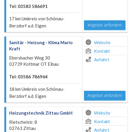
Tel: 03583 586691
17 km Umkreis von Schönau-
Angebot anfordern
Berzdorf a.d. Eigen
Sanitär - Heizung - Klima Mario
Website
Kraft
Kontakt
Ebersbacher Weg 30
Anfahrt
02739 Kottmar OT Eibau
Tel: 03586 786964
18 km Umkreis von Schönau-
Angebot anfordern
Berzdorf a.d. Eigen
Heizungstechnik Zittau GmbH
Website
Kontakt
Rietschelstr. 8
02763 Zittau
Anfahrt