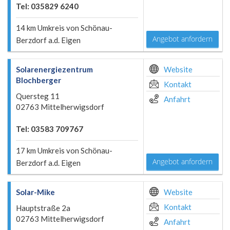
Tel: 035829 6240
14 km Umkreis von Schönau-
Angebot anfordern
Berzdorf a.d. Eigen
Solarenergiezentrum
Website
Blochberger
Kontakt
Quersteg 11
Anfahrt
02763 Mittelherwigsdorf
Tel: 03583 709767
17 km Umkreis von Schönau-
Angebot anfordern
Berzdorf a.d. Eigen
Solar-Mike
Website
Kontakt
Hauptstraße 2a
02763 Mittelherwigsdorf
Anfahrt