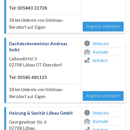
Tel: 035843 22728
18 km Umkreis von Schönau-
Angebot anfordern
Berzdorf a.d. Eigen
Dachdeckermeister Andreas
Website
Seibt
Kontakt
Liebesdörfel 3
Anfahrt
02708 Löbau OT Ebersdorf
Tel: 03585 481125
18 km Umkreis von Schönau-
Angebot anfordern
Berzdorf a.d. Eigen
Heizung & Sanitär Löbau GmbH
Website
Kontakt
Georgewitzer Str. 6
02708 Löbau
Anfahrt