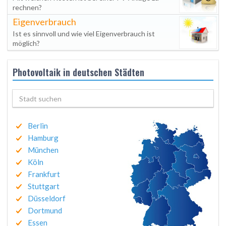
rechnen?
Eigenverbrauch
Ist es sinnvoll und wie viel Eigenverbrauch ist
möglich?
Photovoltaik in deutschen Städten
Berlin
Hamburg
München
Köln
Frankfurt
Stuttgart
Düsseldorf
Dortmund
Essen