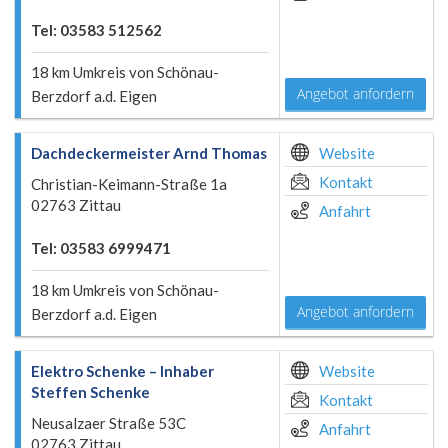
Tel: 03583 512562
18 km Umkreis von Schönau-
Angebot anfordern
Berzdorf a.d. Eigen
Dachdeckermeister Arnd Thomas
Website
Kontakt
Christian-Keimann-Straße 1a
02763 Zittau
Anfahrt
Tel: 03583 6999471
18 km Umkreis von Schönau-
Angebot anfordern
Berzdorf a.d. Eigen
Elektro Schenke – Inhaber
Website
Steffen Schenke
Kontakt
Neusalzaer Straße 53C
Anfahrt
02763 Zittau