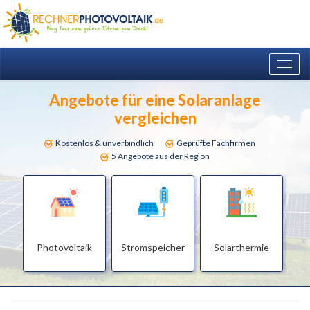
Togg
navig
Angebote für eine Solaranlage
vergleichen
Kostenlos & unverbindlich
Geprüfte Fachfirmen
5 Angebote aus der Region
Photovoltaik
Stromspeicher
Solarthermie