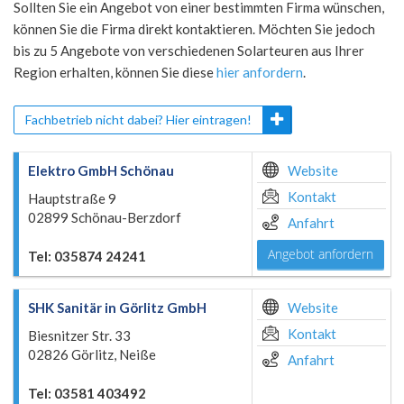
Sollten Sie ein Angebot von einer bestimmten Firma wünschen,
können Sie die Firma direkt kontaktieren. Möchten Sie jedoch
bis zu 5 Angebote von verschiedenen Solarteuren aus Ihrer
Region erhalten, können Sie diese
hier anfordern
.
Fachbetrieb nicht dabei? Hier eintragen!
Elektro GmbH Schönau
Website
Kontakt
Hauptstraße 9
02899 Schönau-Berzdorf
Anfahrt
Angebot anfordern
Tel: 035874 24241
SHK Sanitär in Görlitz GmbH
Website
Kontakt
Biesnitzer Str. 33
02826 Görlitz, Neiße
Anfahrt
Tel: 03581 403492