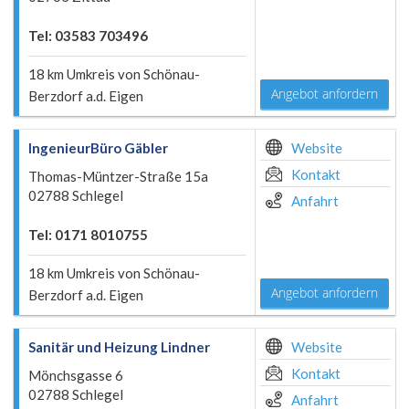
Tel: 03583 703496
18 km Umkreis von Schönau-
Angebot anfordern
Berzdorf a.d. Eigen
IngenieurBüro Gäbler
Website
Kontakt
Thomas-Müntzer-Straße 15a
02788 Schlegel
Anfahrt
Tel: 0171 8010755
18 km Umkreis von Schönau-
Angebot anfordern
Berzdorf a.d. Eigen
Sanitär und Heizung Lindner
Website
Kontakt
Mönchsgasse 6
02788 Schlegel
Anfahrt