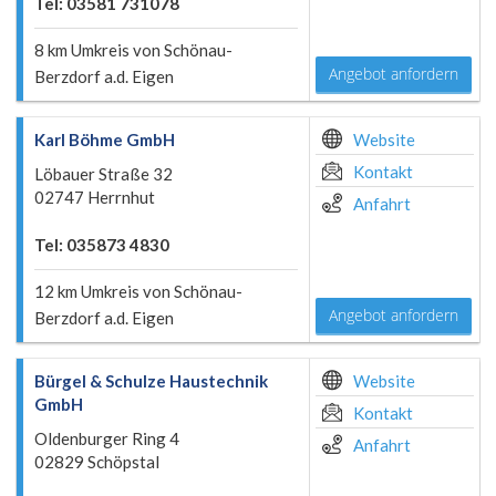
Tel: 03581 731078
8 km Umkreis von Schönau-
Angebot anfordern
Berzdorf a.d. Eigen
Karl Böhme GmbH
Website
Kontakt
Löbauer Straße 32
02747 Herrnhut
Anfahrt
Tel: 035873 4830
12 km Umkreis von Schönau-
Angebot anfordern
Berzdorf a.d. Eigen
Bürgel & Schulze Haustechnik
Website
GmbH
Kontakt
Oldenburger Ring 4
Anfahrt
02829 Schöpstal