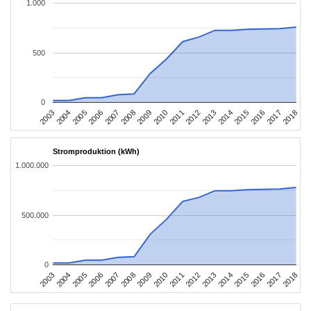
1.000
500
0
2003
2006
2009
2012
2015
2018
2004
2007
2010
2013
2016
2005
2008
2011
2014
2017
Stromproduktion (kWh)
1.000.000
500.000
0
2003
2006
2009
2012
2015
2018
2004
2007
2010
2013
2016
2005
2008
2011
2014
2017