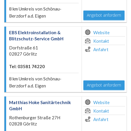
8 km Umkreis von Schönau-
Angebot anfordern
Berzdorf a.d. Eigen
EBS Elektroinstallation &
Website
Blitzschutz-Service GmbH
Kontakt
Dorfstraße 61
Anfahrt
02827 Görlitz
Tel: 03581 74220
8 km Umkreis von Schönau-
Angebot anfordern
Berzdorf a.d. Eigen
Matthias Hoke Sanitärtechnik
Website
GmbH
Kontakt
Rothenburger Straße 27H
Anfahrt
02828 Görlitz