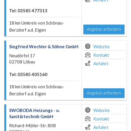
Tel: 03585 477313
18 km Umkreis von Schönau-
Angebot anfordern
Berzdorf a.d. Eigen
Siegfried Wechler & Söhne GmbH
Website
Kontakt
Neudörfel 17
02708 Löbau
Anfahrt
Tel: 03585 405160
18 km Umkreis von Schönau-
Angebot anfordern
Berzdorf a.d. Eigen
SWOBODA Heizungs - u.
Website
Sanitärtechnik GmbH
Kontakt
Richard-Müller-Str. 80B
Anfahrt