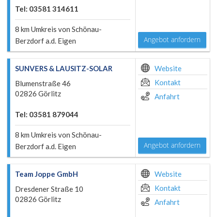
Tel: 03581 314611
8 km Umkreis von Schönau-
Angebot anfordern
Berzdorf a.d. Eigen
SUNVERS & LAUSITZ-SOLAR
Website
Kontakt
Blumenstraße 46
02826 Görlitz
Anfahrt
Tel: 03581 879044
8 km Umkreis von Schönau-
Angebot anfordern
Berzdorf a.d. Eigen
Team Joppe GmbH
Website
Kontakt
Dresdener Straße 10
02826 Görlitz
Anfahrt