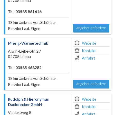
02708 Löbau
Tel: 03585 861616
18 km Umkreis von Schönau-
Angebot anfordern
Berzdorf a.d. Eigen
Mierig-Wärmetechnik
Website
Kontakt
Alwin-Liebe-Str. 29
02708 Löbau
Anfahrt
Tel: 03585 468282
18 km Umkreis von Schönau-
Angebot anfordern
Berzdorf a.d. Eigen
Rudolph & Hieronymus
Website
Dachdecker GmbH
Kontakt
Viaduktweg 8
Anfahrt