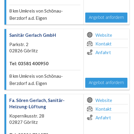
8 km Umkreis von Schönau-
Angebot anfordern
Berzdorf a.d. Eigen
Sanitär Gerlach GmbH
Website
Kontakt
Parkstr. 2
02826 Görlitz
Anfahrt
Tel: 03581 400950
8 km Umkreis von Schönau-
Angebot anfordern
Berzdorf a.d. Eigen
Fa. Sören Gerlach, Sanitär-
Website
Heizung-Lüftung
Kontakt
Kopernikusstr. 28
Anfahrt
02827 Görlitz