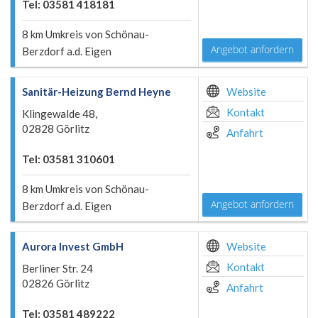
Tel: 03581 418181
8 km Umkreis von Schönau-
Angebot anfordern
Berzdorf a.d. Eigen
Sanitär-Heizung Bernd Heyne
Website
Kontakt
Klingewalde 48,
02828 Görlitz
Anfahrt
Tel: 03581 310601
8 km Umkreis von Schönau-
Angebot anfordern
Berzdorf a.d. Eigen
Aurora Invest GmbH
Website
Kontakt
Berliner Str. 24
02826 Görlitz
Anfahrt
Tel: 03581 489222