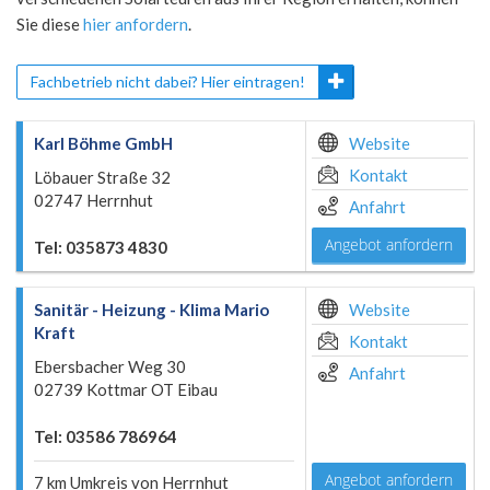
Sie diese
hier anfordern
.
Fachbetrieb nicht dabei? Hier eintragen!
Karl Böhme GmbH
Website
Kontakt
Löbauer Straße 32
02747 Herrnhut
Anfahrt
Angebot anfordern
Tel: 035873 4830
Sanitär - Heizung - Klima Mario
Website
Kraft
Kontakt
Ebersbacher Weg 30
Anfahrt
02739 Kottmar OT Eibau
Tel: 03586 786964
Angebot anfordern
7 km Umkreis von Herrnhut