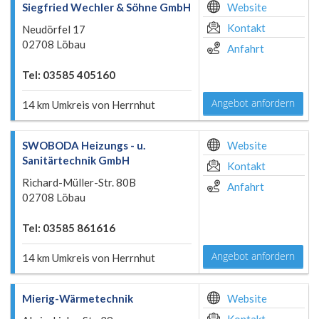
Siegfried Wechler & Söhne GmbH
Website
Kontakt
Neudörfel 17
02708 Löbau
Anfahrt
Tel: 03585 405160
Angebot anfordern
14 km Umkreis von Herrnhut
SWOBODA Heizungs - u.
Website
Sanitärtechnik GmbH
Kontakt
Richard-Müller-Str. 80B
Anfahrt
02708 Löbau
Tel: 03585 861616
Angebot anfordern
14 km Umkreis von Herrnhut
Mierig-Wärmetechnik
Website