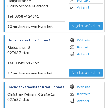
Kontakt
Hauptstraße 9
02899 Schönau-Berzdorf
Anfahrt
Tel: 035874 24241
Angebot anfordern
12 km Umkreis von Herrnhut
Heizungstechnik Zittau GmbH
Website
Kontakt
Rietschelstr. 8
02763 Zittau
Anfahrt
Tel: 03583 512562
Angebot anfordern
12 km Umkreis von Herrnhut
Dachdeckermeister Arnd Thomas
Website
Kontakt
Christian-Keimann-Straße 1a
02763 Zittau
Anfahrt