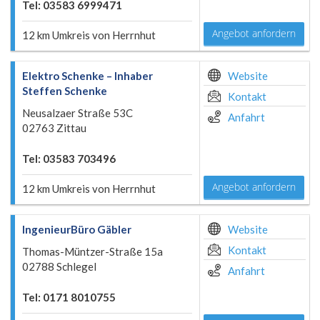
Tel: 03583 6999471
Angebot anfordern
12 km Umkreis von Herrnhut
Elektro Schenke – Inhaber
Website
Steffen Schenke
Kontakt
Neusalzaer Straße 53C
Anfahrt
02763 Zittau
Tel: 03583 703496
Angebot anfordern
12 km Umkreis von Herrnhut
IngenieurBüro Gäbler
Website
Kontakt
Thomas-Müntzer-Straße 15a
02788 Schlegel
Anfahrt
Tel: 0171 8010755