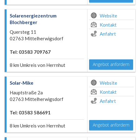
Solarenergiezentrum
Website
Blochberger
Kontakt
Quersteg 11
Anfahrt
02763 Mittelherwigsdorf
Tel: 03583 709767
Angebot anfordern
8 km Umkreis von Herrnhut
Solar-Mike
Website
Kontakt
Hauptstraße 2a
02763 Mittelherwigsdorf
Anfahrt
Tel: 03583 586691
Angebot anfordern
8 km Umkreis von Herrnhut