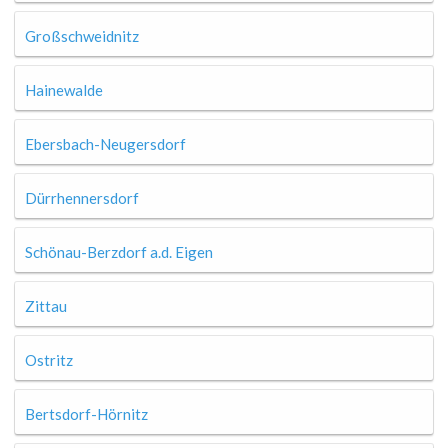
Großschweidnitz
Hainewalde
Ebersbach-Neugersdorf
Dürrhennersdorf
Schönau-Berzdorf a.d. Eigen
Zittau
Ostritz
Bertsdorf-Hörnitz