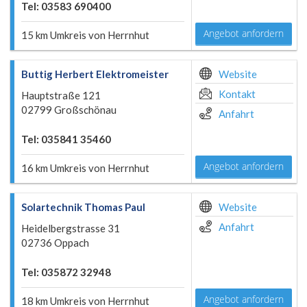
Tel: 03583 690400
Angebot anfordern
15 km Umkreis von Herrnhut
Buttig Herbert Elektromeister
Website
Kontakt
Hauptstraße 121
02799 Großschönau
Anfahrt
Tel: 035841 35460
Angebot anfordern
16 km Umkreis von Herrnhut
Solartechnik Thomas Paul
Website
Anfahrt
Heidelbergstrasse 31
02736 Oppach
Tel: 035872 32948
Angebot anfordern
18 km Umkreis von Herrnhut