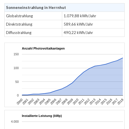
Sonneneinstrahlung in Herrnhut
Globalstrahlung
1.079,88 kWh/Jahr
Direktstrahlung
589,66 kWh/Jahr
Diffusstrahlung
490,22 kWh/Jahr
Anzahl Photovoltaikanlagen
150
100
50
0
2004
2013
2002
2011
2000
2009
2018
2007
2016
2005
2014
2003
2012
2001
2010
2008
2017
2006
2015
Installierte Leistung (kWp)
4.000