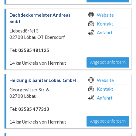
Dachdeckermeister Andreas
Website
Seibt
Kontakt
Liebesdörfel 3
Anfahrt
02708 Löbau OT Ebersdorf
Tel: 03585 481125
Angebot anfordern
14 km Umkreis von Herrnhut
Heizung & Sanitär Löbau GmbH
Website
Kontakt
Georgewitzer Str. 6
02708 Löbau
Anfahrt
Tel: 03585 477313
Angebot anfordern
14 km Umkreis von Herrnhut