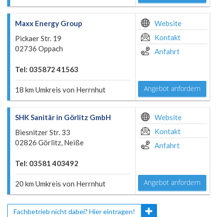
Maxx Energy Group
Website
Kontakt
Pickaer Str. 19
02736 Oppach
Anfahrt
Tel: 035872 41563
Angebot anfordern
18 km Umkreis von Herrnhut
SHK Sanitär in Görlitz GmbH
Website
Kontakt
Biesnitzer Str. 33
02826 Görlitz, Neiße
Anfahrt
Tel: 03581 403492
Angebot anfordern
20 km Umkreis von Herrnhut
Fachbetrieb nicht dabei? Hier eintragen!