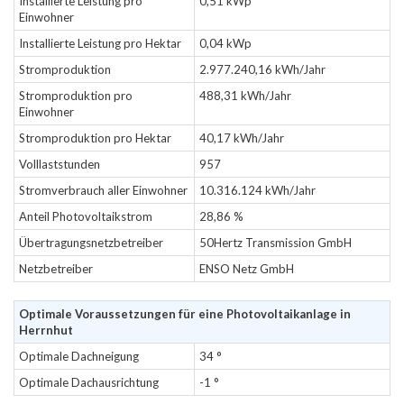
Installierte Leistung pro
0,51 kWp
Einwohner
Installierte Leistung pro Hektar
0,04 kWp
Stromproduktion
2.977.240,16 kWh/Jahr
Stromproduktion pro
488,31 kWh/Jahr
Einwohner
Stromproduktion pro Hektar
40,17 kWh/Jahr
Volllaststunden
957
Stromverbrauch aller Einwohner
10.316.124 kWh/Jahr
Anteil Photovoltaikstrom
28,86 %
Übertragungsnetzbetreiber
50Hertz Transmission GmbH
Netzbetreiber
ENSO Netz GmbH
Optimale Voraussetzungen für eine Photovoltaikanlage in
Herrnhut
Optimale Dachneigung
34 °
Optimale Dachausrichtung
-1 °