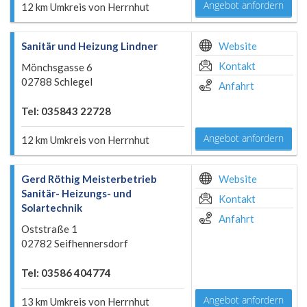
Angebot anfordern
12 km Umkreis von Herrnhut
Sanitär und Heizung Lindner
Website
Kontakt
Mönchsgasse 6
02788 Schlegel
Anfahrt
Tel: 035843 22728
Angebot anfordern
12 km Umkreis von Herrnhut
Gerd Röthig Meisterbetrieb
Website
Sanitär- Heizungs- und
Kontakt
Solartechnik
Anfahrt
Oststraße 1
02782 Seifhennersdorf
Tel: 03586 404774
Angebot anfordern
13 km Umkreis von Herrnhut