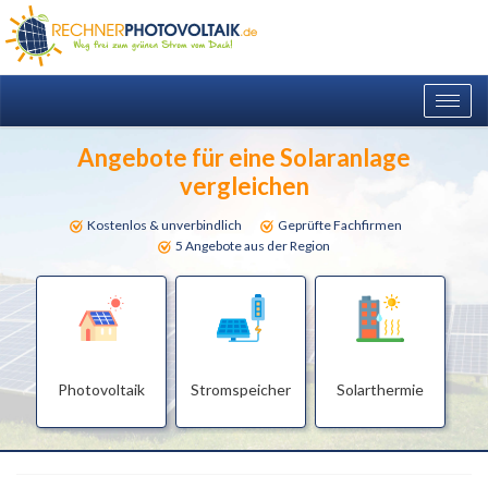
Togg
navig
Angebote für eine Solaranlage
vergleichen
Kostenlos & unverbindlich
Geprüfte Fachfirmen
5 Angebote aus der Region
Photovoltaik
Stromspeicher
Solarthermie