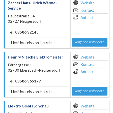
Zacher Hans-Ulrich Wärme-
Website
Service
Kontakt
Hauptstraße 34
Anfahrt
02727 Neugersdorf
Tel: 03586 32145
Angebot anfordern
11 km Umkreis von Herrnhut
Hennry Nitsche Elektromeister
Website
Kontakt
Färbergasse 1
02730 Ebersbach-Neugersdorf
Anfahrt
Tel: 03586 365177
Angebot anfordern
11 km Umkreis von Herrnhut
Elektro GmbH Schönau
Website