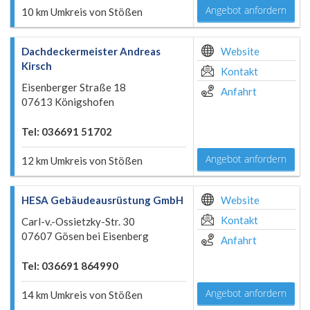
Angebot anfordern
10 km Umkreis von Stößen
Dachdeckermeister Andreas
Website
Kirsch
Kontakt
Eisenberger Straße 18
Anfahrt
07613 Königshofen
Tel: 036691 51702
Angebot anfordern
12 km Umkreis von Stößen
HESA Gebäudeausrüstung GmbH
Website
Kontakt
Carl-v.-Ossietzky-Str. 30
07607 Gösen bei Eisenberg
Anfahrt
Tel: 036691 864990
Angebot anfordern
14 km Umkreis von Stößen