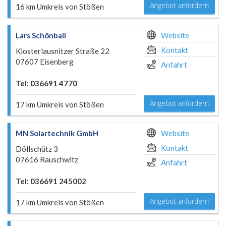
Angebot anfordern
16 km Umkreis von Stößen
Lars Schönball
Website
Kontakt
Klosterlausnitzer Straße 22
07607 Eisenberg
Anfahrt
Tel: 036691 4770
Angebot anfordern
17 km Umkreis von Stößen
MN Solartechnik GmbH
Website
Kontakt
Döllschütz 3
07616 Rauschwitz
Anfahrt
Tel: 036691 245002
Angebot anfordern
17 km Umkreis von Stößen