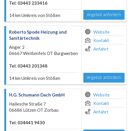
Tel: 03443 233416
Angebot anfordern
14 km Umkreis von Stößen
Roberto Spode Heizung und
Website
Sanitärtechnik
Kontakt
Anger 2
Anfahrt
06667 Weißenfels OT Burgwerben
Tel: 03443 201348
Angebot anfordern
14 km Umkreis von Stößen
H.G. Schumann Dach GmbH
Website
Kontakt
Hallesche Straße 7
06686 Lützen OT Zorbau
Anfahrt
Tel: 034441 9430