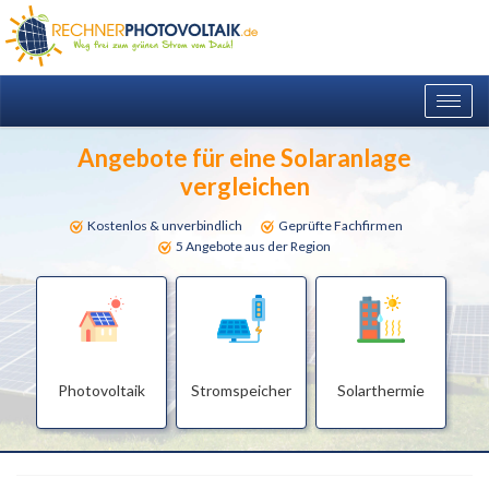
Togg
navig
Angebote für eine Solaranlage
vergleichen
Kostenlos & unverbindlich
Geprüfte Fachfirmen
5 Angebote aus der Region
Photovoltaik
Stromspeicher
Solarthermie