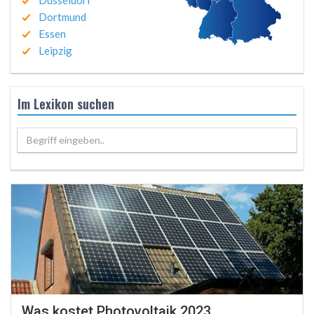
Düsseldorf
Dortmund
Essen
Leipzig
Im Lexikon suchen
Begriff eingeben..