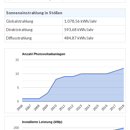
Sonneneinstrahlung in Stößen
Globalstrahlung
1.078,56 kWh/Jahr
Direktstrahlung
593,68 kWh/Jahr
Diffusstrahlung
484,87 kWh/Jahr
Anzahl Photovoltaikanlagen
15
10
5
0
2006
2009
2012
2015
2018
2008
2011
2014
2017
2007
2010
2013
2016
Installierte Leistung (kWp)
200