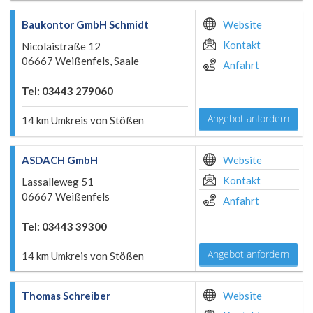
Baukontor GmbH Schmidt
Website
Kontakt
Nicolaistraße 12
06667 Weißenfels, Saale
Anfahrt
Tel: 03443 279060
Angebot anfordern
14 km Umkreis von Stößen
ASDACH GmbH
Website
Kontakt
Lassalleweg 51
06667 Weißenfels
Anfahrt
Tel: 03443 39300
Angebot anfordern
14 km Umkreis von Stößen
Thomas Schreiber
Website