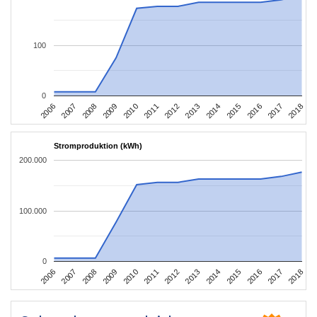
100
0
2006
2009
2012
2015
2018
2008
2011
2014
2017
2007
2010
2013
2016
Stromproduktion (kWh)
200.000
100.000
0
2006
2009
2012
2015
2018
2008
2011
2014
2017
2007
2010
2013
2016