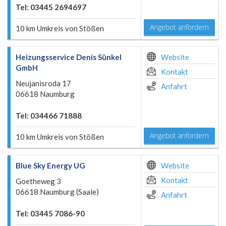
Tel: 03445 2694697
Angebot anfordern
10 km Umkreis von Stößen
Heizungsservice Denis Sünkel
Website
GmbH
Kontakt
Neujanisroda 17
Anfahrt
06618 Naumburg
Tel: 034466 71888
Angebot anfordern
10 km Umkreis von Stößen
Blue Sky Energy UG
Website
Kontakt
Goetheweg 3
06618 Naumburg (Saale)
Anfahrt
Tel: 03445 7086-90