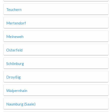
Teuchern
Mertendorf
Meineweh
Osterfeld
Schönburg
Droyßig
Walpernhain
Naumburg (Saale)