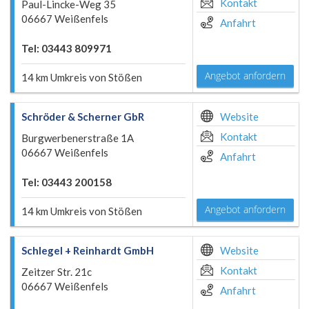
Kontakt
Paul-Lincke-Weg 35
06667 Weißenfels
Anfahrt
Tel: 03443 809971
Angebot anfordern
14 km Umkreis von Stößen
Schröder & Scherner GbR
Website
Kontakt
Burgwerbenerstraße 1A
06667 Weißenfels
Anfahrt
Tel: 03443 200158
Angebot anfordern
14 km Umkreis von Stößen
Schlegel + Reinhardt GmbH
Website
Kontakt
Zeitzer Str. 21c
06667 Weißenfels
Anfahrt