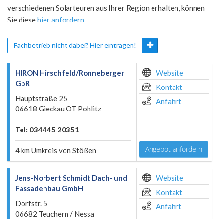
verschiedenen Solarteuren aus Ihrer Region erhalten, können
Sie diese
hier anfordern
.
Fachbetrieb nicht dabei? Hier eintragen!
HIRON Hirschfeld/Ronneberger
Website
GbR
Kontakt
Hauptstraße 25
Anfahrt
06618 Gieckau OT Pohlitz
Tel: 034445 20351
Angebot anfordern
4 km Umkreis von Stößen
Jens-Norbert Schmidt Dach- und
Website
Fassadenbau GmbH
Kontakt
Dorfstr. 5
Anfahrt
06682 Teuchern / Nessa