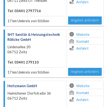
06711 Zeitz OT Theißen
Anfahrt
Tel: 03441 2797716
Angebot anfordern
17 km Umkreis von Stößen
SHT Sanitär & Heizungstechnik
Website
Rölicke GmbH
Kontakt
Lindenallee 20
Anfahrt
06712 Zeitz
Tel: 03441 279110
Angebot anfordern
17 km Umkreis von Stößen
Heitzmann GmbH
Website
Kontakt
Hainichener Dorfstraße 36
06712 Zeitz
Anfahrt