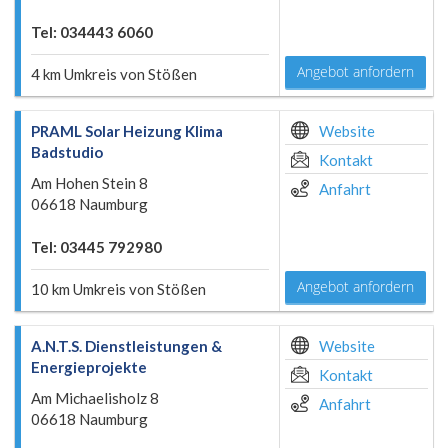
Tel: 034443 6060
Angebot anfordern
4 km Umkreis von Stößen
PRAML Solar Heizung Klima
Website
Badstudio
Kontakt
Am Hohen Stein 8
Anfahrt
06618 Naumburg
Tel: 03445 792980
Angebot anfordern
10 km Umkreis von Stößen
A.N.T.S. Dienstleistungen &
Website
Energieprojekte
Kontakt
Am Michaelisholz 8
Anfahrt
06618 Naumburg