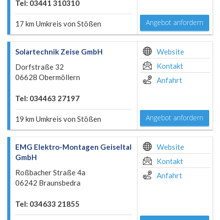
Tel: 03441 310310
Angebot anfordern
17 km Umkreis von Stößen
Solartechnik Zeise GmbH
Website
Kontakt
Dorfstraße 32
06628 Obermöllern
Anfahrt
Tel: 034463 27197
Angebot anfordern
19 km Umkreis von Stößen
EMG Elektro-Montagen Geiseltal
Website
GmbH
Kontakt
Roßbacher Straße 4a
Anfahrt
06242 Braunsbedra
Tel: 034633 21855