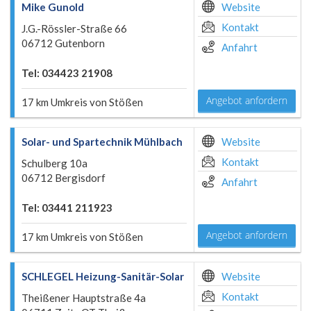
Mike Gunold
Website
Kontakt
J.G.-Rössler-Straße 66
06712 Gutenborn
Anfahrt
Tel: 034423 21908
Angebot anfordern
17 km Umkreis von Stößen
Solar- und Spartechnik Mühlbach
Website
Kontakt
Schulberg 10a
06712 Bergisdorf
Anfahrt
Tel: 03441 211923
Angebot anfordern
17 km Umkreis von Stößen
SCHLEGEL Heizung-Sanitär-Solar
Website
Kontakt
Theißener Hauptstraße 4a