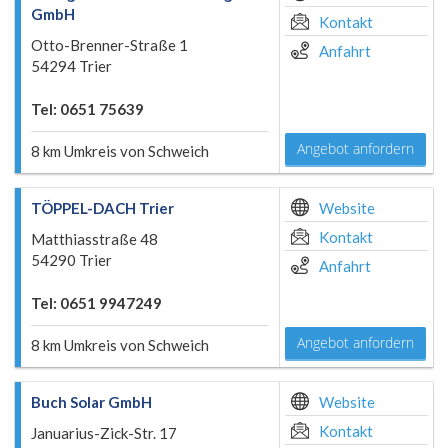
GmbH
Kontakt
Otto-Brenner-Straße 1
Anfahrt
54294 Trier
Tel: 0651 75639
Angebot anfordern
8 km Umkreis von Schweich
TÖPPEL-DACH Trier
Website
Kontakt
Matthiasstraße 48
54290 Trier
Anfahrt
Tel: 0651 9947249
Angebot anfordern
8 km Umkreis von Schweich
Buch Solar GmbH
Website
Kontakt
Januarius-Zick-Str. 17