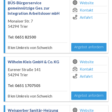
BÜS-Bürgerservice
Website
gemeinnützige Ges. zur
Kontakt
Integration Arbeitsloser mbH
Anfahrt
Monaiser Str. 7
54294 Trier
Tel: 0651 82500
Angebot anfordern
8 km Umkreis von Schweich
Wilhelm Kleis GmbH & Co. KG
Website
Kontakt
Eurener Straße 141
54294 Trier
Anfahrt
Tel: 0651 1707505
Angebot anfordern
8 km Umkreis von Schweich
Weisgerber Sanitär-Heizung
Website