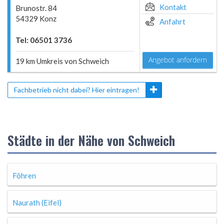
Kontakt
Brunostr. 84
54329 Konz
Anfahrt
Tel: 06501 3736
Angebot anfordern
19 km Umkreis von Schweich
Fachbetrieb nicht dabei? Hier eintragen!
Städte in der Nähe von Schweich
Föhren
Naurath (Eifel)