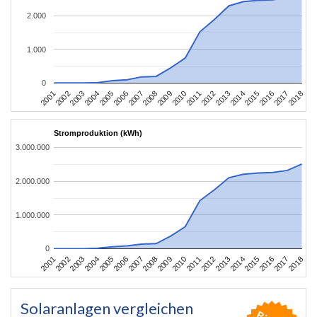
2.000
1.000
0
2010
2007
2004
2001
2018
2015
2012
2009
2006
2003
2017
2014
2011
2008
2005
2002
2016
2013
Stromproduktion (kWh)
3.000.000
2.000.000
1.000.000
0
2010
2007
2004
2001
2018
2015
2012
2009
2006
2003
2017
2014
2011
2008
2005
2002
2016
2013
Solaranlagen vergleichen