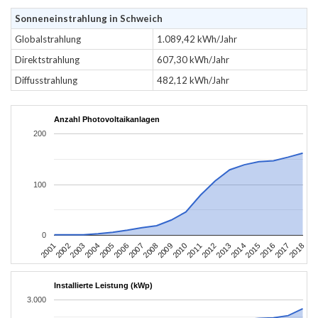
Sonneneinstrahlung in Schweich
Globalstrahlung
1.089,42 kWh/Jahr
Direktstrahlung
607,30 kWh/Jahr
Diffusstrahlung
482,12 kWh/Jahr
Anzahl Photovoltaikanlagen
200
100
0
2010
2007
2004
2001
2018
2015
2012
2009
2006
2003
2017
2014
2011
2008
2005
2002
2016
2013
Installierte Leistung (kWp)
3.000