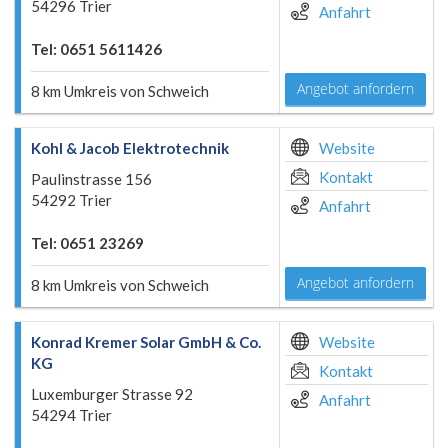
54296 Trier
Anfahrt
Tel: 0651 5611426
Angebot anfordern
8 km Umkreis von Schweich
Kohl & Jacob Elektrotechnik
Website
Kontakt
Paulinstrasse 156
54292 Trier
Anfahrt
Tel: 0651 23269
Angebot anfordern
8 km Umkreis von Schweich
Konrad Kremer Solar GmbH & Co.
Website
KG
Kontakt
Luxemburger Strasse 92
Anfahrt
54294 Trier