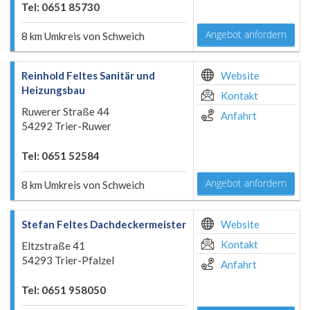
Tel: 0651 85730
Angebot anfordern
8 km Umkreis von Schweich
Reinhold Feltes Sanitär und
Website
Heizungsbau
Kontakt
Ruwerer Straße 44
Anfahrt
54292 Trier-Ruwer
Tel: 0651 52584
Angebot anfordern
8 km Umkreis von Schweich
Stefan Feltes Dachdeckermeister
Website
Kontakt
Eltzstraße 41
54293 Trier-Pfalzel
Anfahrt
Tel: 0651 958050