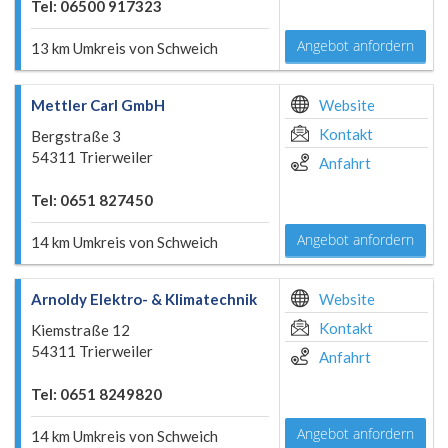
Tel: 06500 917323
Angebot anfordern
13 km Umkreis von Schweich
Mettler Carl GmbH
Website
Kontakt
Bergstraße 3
54311 Trierweiler
Anfahrt
Tel: 0651 827450
Angebot anfordern
14 km Umkreis von Schweich
Arnoldy Elektro- & Klimatechnik
Website
Kontakt
Kiemstraße 12
54311 Trierweiler
Anfahrt
Tel: 0651 8249820
Angebot anfordern
14 km Umkreis von Schweich