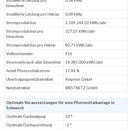
Installierte Leistung pro
0,36 kWp
Einwohner
Installierte Leistung pro Hektar
0,09 kWp
Stromproduktion
2.509.244,02 kWh/Jahr
Stromproduktion pro
327,07 kWh/Jahr
Einwohner
Stromproduktion pro Hektar
80,71 kWh/Jahr
Volllaststunden
916
Stromverbrauch aller Einwohner
14.385.000 kWh/Jahr
Anteil Photovoltaikstrom
17,44 %
Übertragungsnetzbetreiber
Amprion GmbH
Netzbetreiber
WESTNETZ GmbH
Optimale Voraussetzungen für eine Photovoltaikanlage in
Schweich
Optimale Dachneigung
33 °
Optimale Dachausrichtung
-2 °