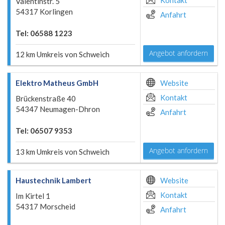
Kontakt
Valentinstr. 5
54317 Korlingen
Anfahrt
Tel: 06588 1223
Angebot anfordern
12 km Umkreis von Schweich
Elektro Matheus GmbH
Website
Kontakt
Brückenstraße 40
54347 Neumagen-Dhron
Anfahrt
Tel: 06507 9353
Angebot anfordern
13 km Umkreis von Schweich
Haustechnik Lambert
Website
Kontakt
Im Kirtel 1
54317 Morscheid
Anfahrt