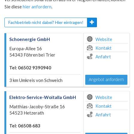
Sie diese
hier anfordern
.
Fachbetrieb nicht dabei? Hier eintragen!
Schoenergie GmbH
Website
Kontakt
Europa-Allee 16
54343 Föhren bei Trier
Anfahrt
Tel: 06502 9390940
Angebot anfordern
3 km Umkreis von Schweich
Elektro-Service-Woitalla GmbH
Website
Kontakt
Matthias-Jacoby-Straße 16
54523 Hetzerath
Anfahrt
Tel: 06508 683