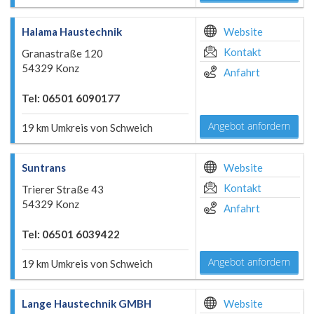
Halama Haustechnik
Website
Kontakt
Granastraße 120
54329 Konz
Anfahrt
Tel: 06501 6090177
Angebot anfordern
19 km Umkreis von Schweich
Suntrans
Website
Kontakt
Trierer Straße 43
54329 Konz
Anfahrt
Tel: 06501 6039422
Angebot anfordern
19 km Umkreis von Schweich
Lange Haustechnik GMBH
Website