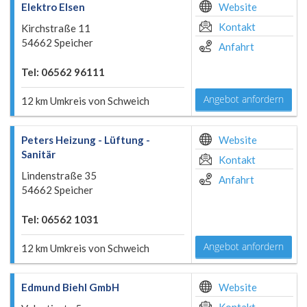
Elektro Elsen
Website
Kontakt
Kirchstraße 11
54662 Speicher
Anfahrt
Tel: 06562 96111
Angebot anfordern
12 km Umkreis von Schweich
Peters Heizung - Lüftung -
Website
Sanitär
Kontakt
Lindenstraße 35
Anfahrt
54662 Speicher
Tel: 06562 1031
Angebot anfordern
12 km Umkreis von Schweich
Edmund Biehl GmbH
Website