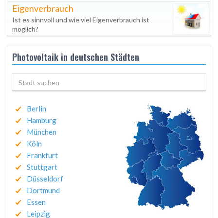
Eigenverbrauch
Ist es sinnvoll und wie viel Eigenverbrauch ist
möglich?
Photovoltaik in deutschen Städten
Berlin
Hamburg
München
Köln
Frankfurt
Stuttgart
Düsseldorf
Dortmund
Essen
Leipzig