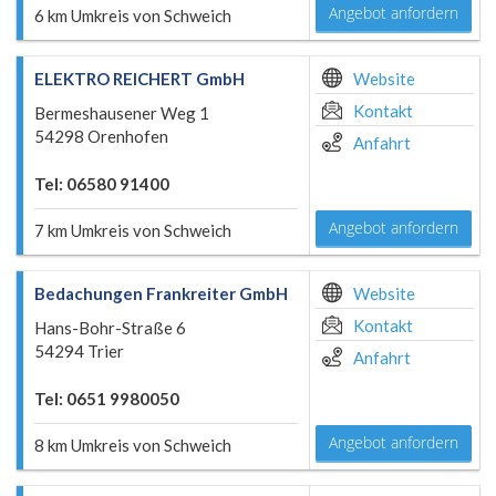
Angebot anfordern
6 km Umkreis von Schweich
ELEKTRO REICHERT GmbH
Website
Kontakt
Bermeshausener Weg 1
54298 Orenhofen
Anfahrt
Tel: 06580 91400
Angebot anfordern
7 km Umkreis von Schweich
Bedachungen Frankreiter GmbH
Website
Kontakt
Hans-Bohr-Straße 6
54294 Trier
Anfahrt
Tel: 0651 9980050
Angebot anfordern
8 km Umkreis von Schweich