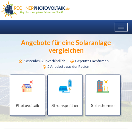
Togg
navig
Angebote für eine Solaranlage
vergleichen
Kostenlos & unverbindlich
Geprüfte Fachfirmen
5 Angebote aus der Region
Photovoltaik
Stromspeicher
Solarthermie