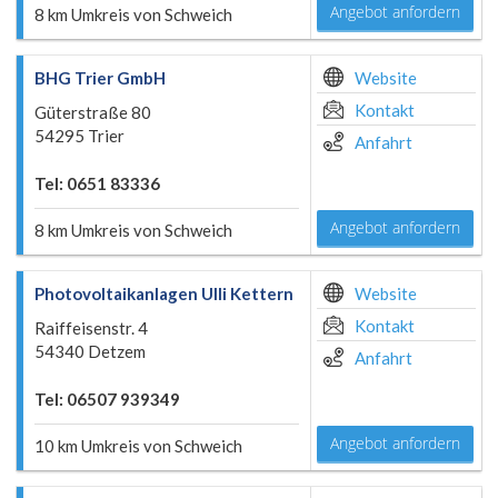
Angebot anfordern
8 km Umkreis von Schweich
BHG Trier GmbH
Website
Kontakt
Güterstraße 80
54295 Trier
Anfahrt
Tel: 0651 83336
Angebot anfordern
8 km Umkreis von Schweich
Photovoltaikanlagen Ulli Kettern
Website
Kontakt
Raiffeisenstr. 4
54340 Detzem
Anfahrt
Tel: 06507 939349
Angebot anfordern
10 km Umkreis von Schweich