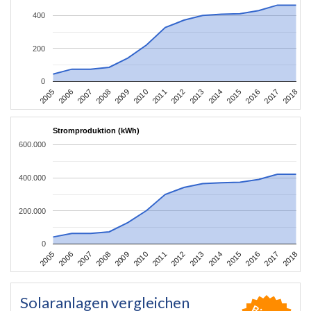
400
200
0
2016
2017
2005
2018
2006
2007
2008
2009
2010
2011
2012
2013
2014
2015
Stromproduktion (kWh)
600.000
400.000
200.000
0
2016
2017
2005
2018
2006
2007
2008
2009
2010
2011
2012
2013
2014
2015
Solaranlagen vergleichen