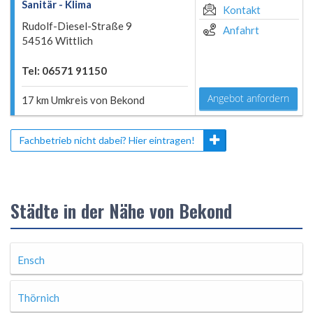
Sanitär - Klima
Kontakt
Rudolf-Diesel-Straße 9
Anfahrt
54516 Wittlich
Tel: 06571 91150
Angebot anfordern
17 km Umkreis von Bekond
Fachbetrieb nicht dabei? Hier eintragen!
Städte in der Nähe von Bekond
Ensch
Thörnich