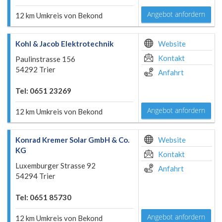
Angebot anfordern
12 km Umkreis von Bekond
Kohl & Jacob Elektrotechnik
Website
Kontakt
Paulinstrasse 156
54292 Trier
Anfahrt
Tel: 0651 23269
Angebot anfordern
12 km Umkreis von Bekond
Konrad Kremer Solar GmbH & Co.
Website
KG
Kontakt
Luxemburger Strasse 92
Anfahrt
54294 Trier
Tel: 0651 85730
Angebot anfordern
12 km Umkreis von Bekond