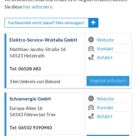
Sie diese
hier anfordern
.
Fachbetrieb nicht dabei? Hier eintragen!
Elektro-Service-Woitalla GmbH
Website
Kontakt
Matthias-Jacoby-Straße 16
54523 Hetzerath
Anfahrt
Tel: 06508 683
Angebot anfordern
3 km Umkreis von Bekond
Schoenergie GmbH
Website
Kontakt
Europa-Allee 16
54343 Föhren bei Trier
Anfahrt
Tel: 06502 9390940