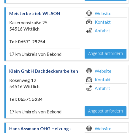
Meisterbetrieb WILSON
Website
Kontakt
Kasernenstraße 25
54516 Wittlich
Anfahrt
Tel: 06571 29754
Angebot anfordern
17 km Umkreis von Bekond
Klein GmbH Dachdeckerarbeiten
Website
Kontakt
Rosenweg 12
54516 Wittlich
Anfahrt
Tel: 06571 5234
Angebot anfordern
17 km Umkreis von Bekond
Hans Assmann OHG Heizung -
Website