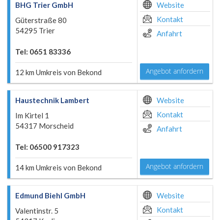
BHG Trier GmbH
Website
Kontakt
Güterstraße 80
54295 Trier
Anfahrt
Tel: 0651 83336
Angebot anfordern
12 km Umkreis von Bekond
Haustechnik Lambert
Website
Kontakt
Im Kirtel 1
54317 Morscheid
Anfahrt
Tel: 06500 917323
Angebot anfordern
14 km Umkreis von Bekond
Edmund Biehl GmbH
Website
Kontakt
Valentinstr. 5