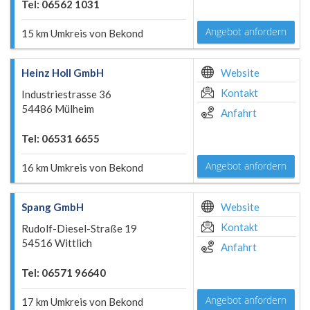
Tel: 06562 1031
Angebot anfordern
15 km Umkreis von Bekond
Heinz Holl GmbH
Website
Kontakt
Industriestrasse 36
54486 Mülheim
Anfahrt
Tel: 06531 6655
Angebot anfordern
16 km Umkreis von Bekond
Spang GmbH
Website
Kontakt
Rudolf-Diesel-Straße 19
54516 Wittlich
Anfahrt
Tel: 06571 96640
Angebot anfordern
17 km Umkreis von Bekond