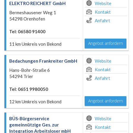
ELEKTRO REICHERT GmbH
Website
Kontakt
Bermeshausener Weg 1
54298 Orenhofen
Anfahrt
Tel: 06580 91400
Angebot anfordern
11 km Umkreis von Bekond
Bedachungen Frankreiter GmbH
Website
Kontakt
Hans-Bohr-Straße 6
54294 Trier
Anfahrt
Tel: 0651 9980050
Angebot anfordern
12 km Umkreis von Bekond
BÜS-Bürgerservice
Website
gemeinnützige Ges. zur
Kontakt
Integration Arbeitsloser mbH