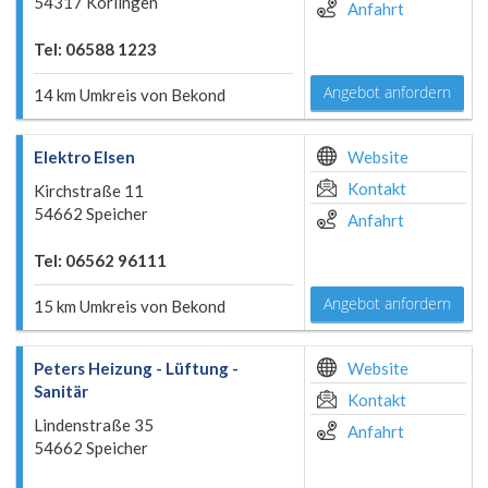
54317 Korlingen
Anfahrt
Tel: 06588 1223
Angebot anfordern
14 km Umkreis von Bekond
Elektro Elsen
Website
Kontakt
Kirchstraße 11
54662 Speicher
Anfahrt
Tel: 06562 96111
Angebot anfordern
15 km Umkreis von Bekond
Peters Heizung - Lüftung -
Website
Sanitär
Kontakt
Lindenstraße 35
Anfahrt
54662 Speicher