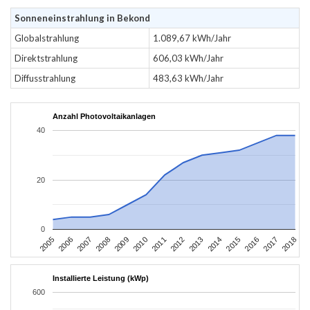
Sonneneinstrahlung in Bekond
Globalstrahlung
1.089,67 kWh/Jahr
Direktstrahlung
606,03 kWh/Jahr
Diffusstrahlung
483,63 kWh/Jahr
Anzahl Photovoltaikanlagen
40
20
0
2016
2017
2005
2018
2006
2007
2008
2009
2010
2011
2012
2013
2014
2015
Installierte Leistung (kWp)
600