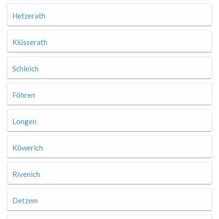
Hetzerath
Klüsserath
Schleich
Föhren
Longen
Köwerich
Rivenich
Detzem