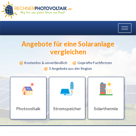
Togg
navig
Angebote für eine Solaranlage
vergleichen
Kostenlos & unverbindlich
Geprüfte Fachfirmen
5 Angebote aus der Region
Photovoltaik
Stromspeicher
Solarthermie