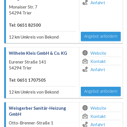
Anfahrt
Monaiser Str. 7
54294 Trier
Tel: 0651 82500
Angebot anfordern
12 km Umkreis von Bekond
Wilhelm Kleis GmbH & Co. KG
Website
Kontakt
Eurener Straße 141
54294 Trier
Anfahrt
Tel: 0651 1707505
Angebot anfordern
12 km Umkreis von Bekond
Weisgerber Sanitär-Heizung
Website
GmbH
Kontakt
Otto-Brenner-Straße 1
Anfahrt