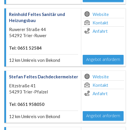
Reinhold Feltes Sanitär und
Website
Heizungsbau
Kontakt
Ruwerer Straße 44
Anfahrt
54292 Trier-Ruwer
Tel: 0651 52584
Angebot anfordern
12 km Umkreis von Bekond
Stefan Feltes Dachdeckermeister
Website
Kontakt
Eltzstraße 41
54293 Trier-Pfalzel
Anfahrt
Tel: 0651 958050
Angebot anfordern
12 km Umkreis von Bekond