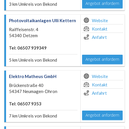
Angebot anfordern
3 km Umkreis von Bekond
Photovoltaikanlagen Ulli Kettern
Website
Kontakt
Raiffeisenstr. 4
54340 Detzem
Anfahrt
Tel: 06507 939349
Angebot anfordern
5 km Umkreis von Bekond
Elektro Matheus GmbH
Website
Kontakt
Brückenstraße 40
54347 Neumagen-Dhron
Anfahrt
Tel: 06507 9353
Angebot anfordern
7 km Umkreis von Bekond