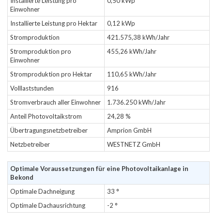
Installierte Leistung pro
0,50 kWp
Einwohner
Installierte Leistung pro Hektar
0,12 kWp
Stromproduktion
421.575,38 kWh/Jahr
Stromproduktion pro
455,26 kWh/Jahr
Einwohner
Stromproduktion pro Hektar
110,65 kWh/Jahr
Volllaststunden
916
Stromverbrauch aller Einwohner
1.736.250 kWh/Jahr
Anteil Photovoltaikstrom
24,28 %
Übertragungsnetzbetreiber
Amprion GmbH
Netzbetreiber
WESTNETZ GmbH
Optimale Voraussetzungen für eine Photovoltaikanlage in
Bekond
Optimale Dachneigung
33 °
Optimale Dachausrichtung
-2 °