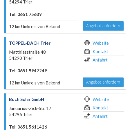
54294 Trier
Tel: 0651 75639
Angebot anfordern
12 km Umkreis von Bekond
TÖPPEL-DACH Trier
Website
Kontakt
Matthiasstraße 48
54290 Trier
Anfahrt
Tel: 0651 9947249
Angebot anfordern
12 km Umkreis von Bekond
Buch Solar GmbH
Website
Kontakt
Januarius-Zick-Str. 17
54296 Trier
Anfahrt
Tel: 0651 5611426