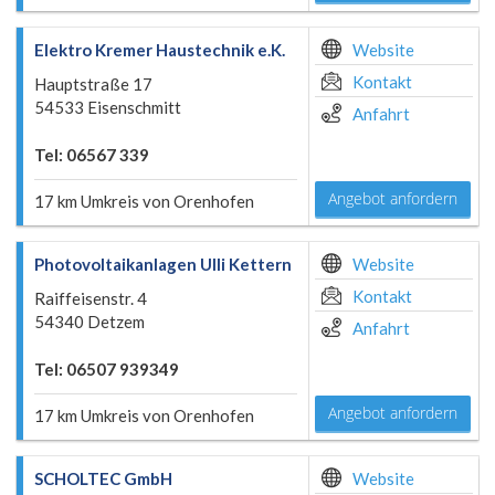
Elektro Kremer Haustechnik e.K.
Website
Kontakt
Hauptstraße 17
54533 Eisenschmitt
Anfahrt
Tel: 06567 339
Angebot anfordern
17 km Umkreis von Orenhofen
Photovoltaikanlagen Ulli Kettern
Website
Kontakt
Raiffeisenstr. 4
54340 Detzem
Anfahrt
Tel: 06507 939349
Angebot anfordern
17 km Umkreis von Orenhofen
SCHOLTEC GmbH
Website