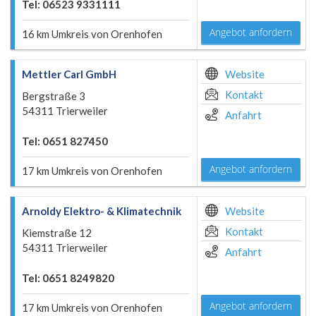
Tel: 06523 9331111
Angebot anfordern
16 km Umkreis von Orenhofen
Mettler Carl GmbH
Website
Kontakt
Bergstraße 3
54311 Trierweiler
Anfahrt
Tel: 0651 827450
Angebot anfordern
17 km Umkreis von Orenhofen
Arnoldy Elektro- & Klimatechnik
Website
Kontakt
Kiemstraße 12
54311 Trierweiler
Anfahrt
Tel: 0651 8249820
Angebot anfordern
17 km Umkreis von Orenhofen