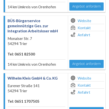
Angebot anfordern
14 km Umkreis von Orenhofen
BÜS-Bürgerservice
Website
gemeinnützige Ges. zur
Kontakt
Integration Arbeitsloser mbH
Anfahrt
Monaiser Str. 7
54294 Trier
Tel: 0651 82500
Angebot anfordern
14 km Umkreis von Orenhofen
Wilhelm Kleis GmbH & Co. KG
Website
Kontakt
Eurener Straße 141
54294 Trier
Anfahrt
Tel: 0651 1707505