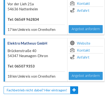
Kontakt
Vor der Lieh 21a
54636 Nattenheim
Anfahrt
Tel: 06569 962834
Angebot anfordern
17 km Umkreis von Orenhofen
Elektro Matheus GmbH
Website
Kontakt
Brückenstraße 40
54347 Neumagen-Dhron
Anfahrt
Tel: 06507 9353
Angebot anfordern
18 km Umkreis von Orenhofen
Fachbetrieb nicht dabei? Hier eintragen!