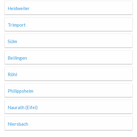
Heidweiler
Trimport
Sülm
Beilingen
Röhl
Philippsheim
Naurath (Eifel)
Niersbach