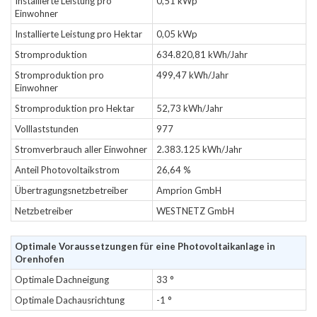
Installierte Leistung pro
0,51 kWp
Einwohner
Installierte Leistung pro Hektar
0,05 kWp
Stromproduktion
634.820,81 kWh/Jahr
Stromproduktion pro
499,47 kWh/Jahr
Einwohner
Stromproduktion pro Hektar
52,73 kWh/Jahr
Volllaststunden
977
Stromverbrauch aller Einwohner
2.383.125 kWh/Jahr
Anteil Photovoltaikstrom
26,64 %
Übertragungsnetzbetreiber
Amprion GmbH
Netzbetreiber
WESTNETZ GmbH
Optimale Voraussetzungen für eine Photovoltaikanlage in
Orenhofen
Optimale Dachneigung
33 °
Optimale Dachausrichtung
-1 °