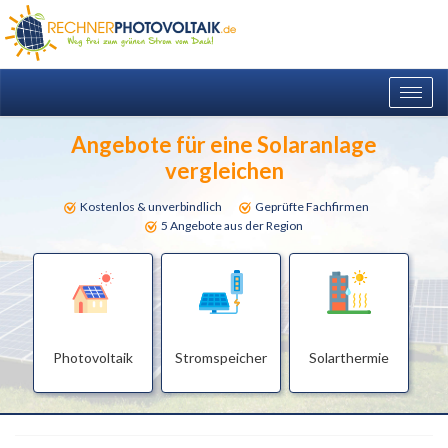
Togg
navig
Angebote für eine Solaranlage
vergleichen
Kostenlos & unverbindlich
Geprüfte Fachfirmen
5 Angebote aus der Region
Photovoltaik
Stromspeicher
Solarthermie