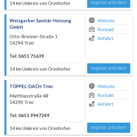
Angebot anfordern
14 km Umkreis von Orenhofen
Weisgerber Sanitär-Heizung
Website
GmbH
Kontakt
Otto-Brenner-Straße 1
Anfahrt
54294 Trier
Tel: 0651 75639
Angebot anfordern
14 km Umkreis von Orenhofen
TÖPPEL-DACH Trier
Website
Kontakt
Matthiasstraße 48
54290 Trier
Anfahrt
Tel: 0651 9947249
Angebot anfordern
14 km Umkreis von Orenhofen