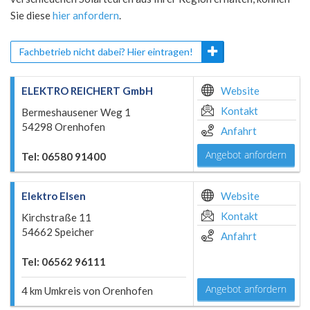
Sie diese
hier anfordern
.
Fachbetrieb nicht dabei? Hier eintragen!
ELEKTRO REICHERT GmbH
Website
Kontakt
Bermeshausener Weg 1
54298 Orenhofen
Anfahrt
Angebot anfordern
Tel: 06580 91400
Elektro Elsen
Website
Kontakt
Kirchstraße 11
54662 Speicher
Anfahrt
Tel: 06562 96111
Angebot anfordern
4 km Umkreis von Orenhofen