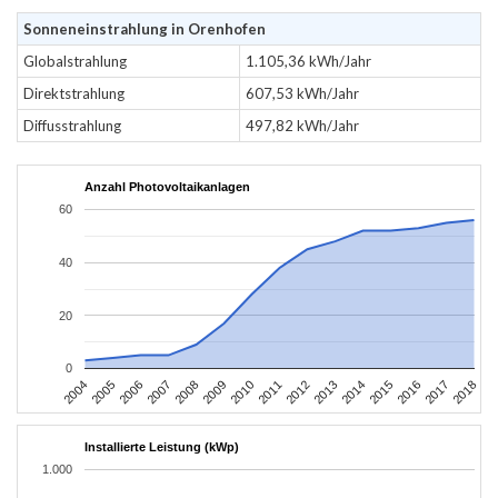
Sonneneinstrahlung in Orenhofen
Globalstrahlung
1.105,36 kWh/Jahr
Direktstrahlung
607,53 kWh/Jahr
Diffusstrahlung
497,82 kWh/Jahr
Anzahl Photovoltaikanlagen
60
40
20
0
2004
2005
2006
2007
2008
2009
2010
2011
2012
2013
2014
2015
2016
2017
2018
Installierte Leistung (kWp)
1.000