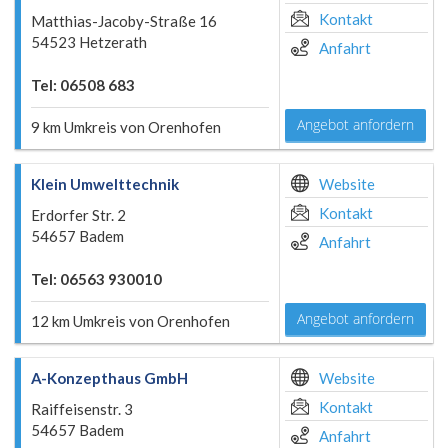
Kontakt
Matthias-Jacoby-Straße 16
54523 Hetzerath
Anfahrt
Tel: 06508 683
Angebot anfordern
9 km Umkreis von Orenhofen
Klein Umwelttechnik
Website
Kontakt
Erdorfer Str. 2
54657 Badem
Anfahrt
Tel: 06563 930010
Angebot anfordern
12 km Umkreis von Orenhofen
A-Konzepthaus GmbH
Website
Kontakt
Raiffeisenstr. 3
54657 Badem
Anfahrt