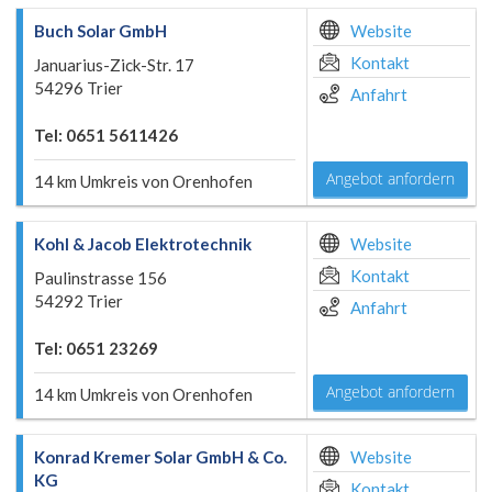
Buch Solar GmbH
Website
Kontakt
Januarius-Zick-Str. 17
54296 Trier
Anfahrt
Tel: 0651 5611426
Angebot anfordern
14 km Umkreis von Orenhofen
Kohl & Jacob Elektrotechnik
Website
Kontakt
Paulinstrasse 156
54292 Trier
Anfahrt
Tel: 0651 23269
Angebot anfordern
14 km Umkreis von Orenhofen
Konrad Kremer Solar GmbH & Co.
Website
KG
Kontakt