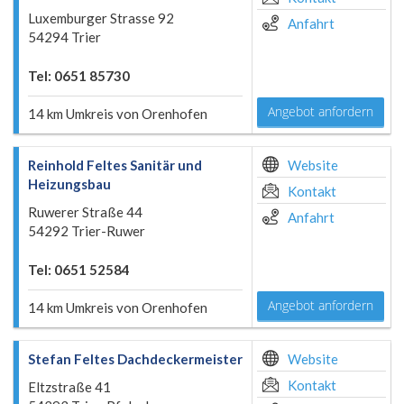
Luxemburger Strasse 92
Anfahrt
54294 Trier
Tel: 0651 85730
Angebot anfordern
14 km Umkreis von Orenhofen
Reinhold Feltes Sanitär und
Website
Heizungsbau
Kontakt
Ruwerer Straße 44
Anfahrt
54292 Trier-Ruwer
Tel: 0651 52584
Angebot anfordern
14 km Umkreis von Orenhofen
Stefan Feltes Dachdeckermeister
Website
Kontakt
Eltzstraße 41