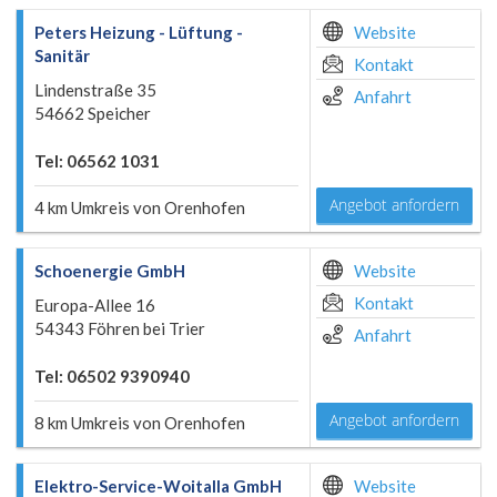
Peters Heizung - Lüftung -
Website
Sanitär
Kontakt
Lindenstraße 35
Anfahrt
54662 Speicher
Tel: 06562 1031
Angebot anfordern
4 km Umkreis von Orenhofen
Schoenergie GmbH
Website
Kontakt
Europa-Allee 16
54343 Föhren bei Trier
Anfahrt
Tel: 06502 9390940
Angebot anfordern
8 km Umkreis von Orenhofen
Elektro-Service-Woitalla GmbH
Website