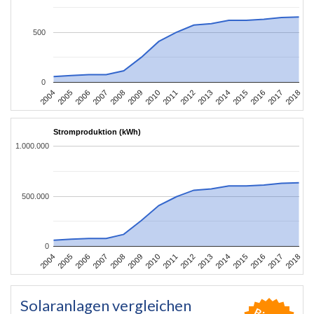
500
0
2004
2005
2006
2007
2008
2009
2010
2011
2012
2013
2014
2015
2016
2017
2018
Stromproduktion (kWh)
1.000.000
500.000
0
2004
2005
2006
2007
2008
2009
2010
2011
2012
2013
2014
2015
2016
2017
2018
Solaranlagen vergleichen