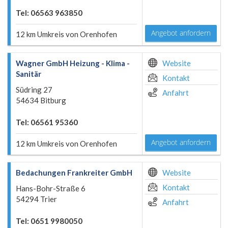
Tel: 06563 963850
Angebot anfordern
12 km Umkreis von Orenhofen
Wagner GmbH Heizung - Klima -
Website
Sanitär
Kontakt
Südring 27
Anfahrt
54634 Bitburg
Tel: 06561 95360
Angebot anfordern
12 km Umkreis von Orenhofen
Bedachungen Frankreiter GmbH
Website
Kontakt
Hans-Bohr-Straße 6
54294 Trier
Anfahrt
Tel: 0651 9980050