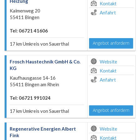
Heizung
Kontakt
Kalmenweg 20
Anfahrt
55411 Bingen
Tel: 06721 41606
Angebot anfordern
17 km Umkreis von Sauerthal
Frosch Haustechnik GmbH & Co.
Website
KG
Kontakt
Kaufhausgasse 14-16
Anfahrt
55411 Bingen am Rhein
Tel: 06721 991024
Angebot anfordern
17 km Umkreis von Sauerthal
Regenerative Energien Albert
Website
Fink
Kontakt