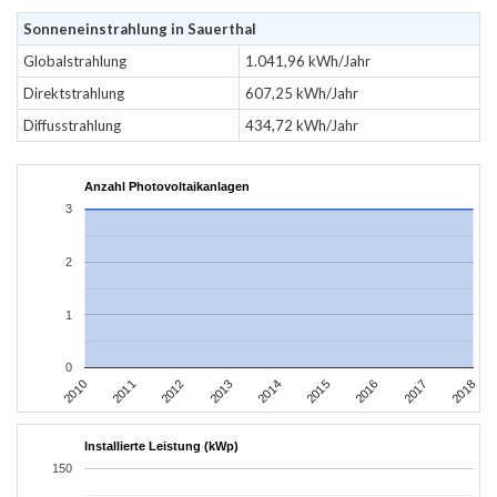
Sonneneinstrahlung in Sauerthal
Globalstrahlung
1.041,96 kWh/Jahr
Direktstrahlung
607,25 kWh/Jahr
Diffusstrahlung
434,72 kWh/Jahr
Anzahl Photovoltaikanlagen
3
2
1
0
2010
2011
2012
2013
2014
2015
2016
2017
2018
Installierte Leistung (kWp)
150