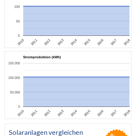
100
50
0
2010
2011
2012
2013
2014
2015
2016
2017
2018
Stromproduktion (kWh)
150.000
100.000
50.000
0
2010
2011
2012
2013
2014
2015
2016
2017
2018
Solaranlagen vergleichen