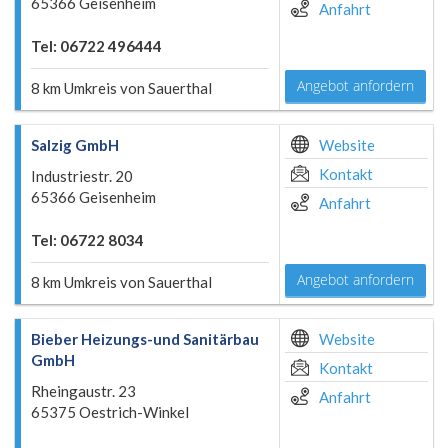
65366 Geisenheim
Anfahrt
Tel: 06722 496444
Angebot anfordern
8 km Umkreis von Sauerthal
Salzig GmbH
Website
Kontakt
Industriestr. 20
65366 Geisenheim
Anfahrt
Tel: 06722 8034
Angebot anfordern
8 km Umkreis von Sauerthal
Bieber Heizungs-und Sanitärbau
Website
GmbH
Kontakt
Rheingaustr. 23
Anfahrt
65375 Oestrich-Winkel