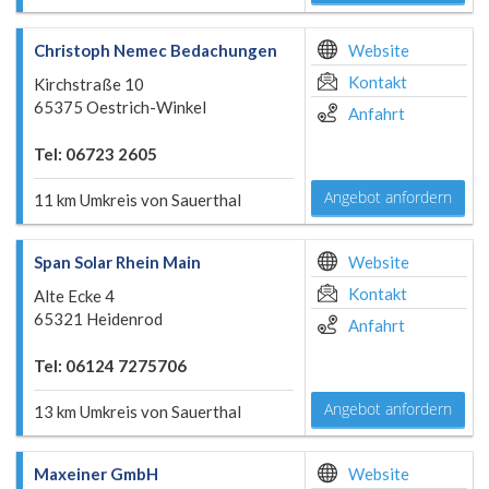
Christoph Nemec Bedachungen
Website
Kontakt
Kirchstraße 10
65375 Oestrich-Winkel
Anfahrt
Tel: 06723 2605
Angebot anfordern
11 km Umkreis von Sauerthal
Span Solar Rhein Main
Website
Kontakt
Alte Ecke 4
65321 Heidenrod
Anfahrt
Tel: 06124 7275706
Angebot anfordern
13 km Umkreis von Sauerthal
Maxeiner GmbH
Website