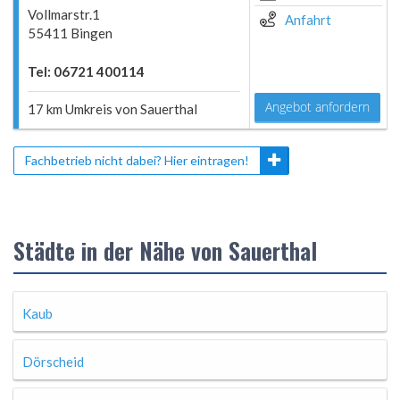
Vollmarstr.1
Anfahrt
55411 Bingen
Tel: 06721 400114
Angebot anfordern
17 km Umkreis von Sauerthal
Fachbetrieb nicht dabei? Hier eintragen!
Städte in der Nähe von Sauerthal
Kaub
Dörscheid