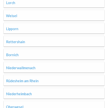
Lorch
Weisel
Lipporn
Rettershain
Bornich
Niederwallmenach
Rüdesheim am Rhein
Niederheimbach
Oberwesel