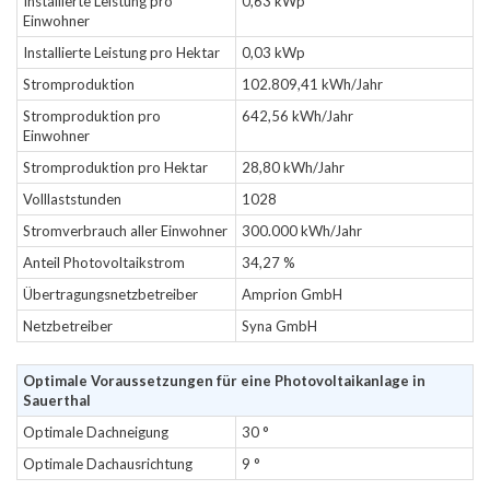
Installierte Leistung pro
0,63 kWp
Einwohner
Installierte Leistung pro Hektar
0,03 kWp
Stromproduktion
102.809,41 kWh/Jahr
Stromproduktion pro
642,56 kWh/Jahr
Einwohner
Stromproduktion pro Hektar
28,80 kWh/Jahr
Volllaststunden
1028
Stromverbrauch aller Einwohner
300.000 kWh/Jahr
Anteil Photovoltaikstrom
34,27 %
Übertragungsnetzbetreiber
Amprion GmbH
Netzbetreiber
Syna GmbH
Optimale Voraussetzungen für eine Photovoltaikanlage in
Sauerthal
Optimale Dachneigung
30 °
Optimale Dachausrichtung
9 °