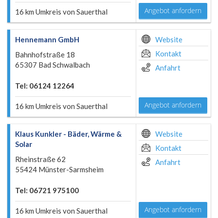
Angebot anfordern
16 km Umkreis von Sauerthal
Hennemann GmbH
Website
Kontakt
Bahnhofstraße 18
65307 Bad Schwalbach
Anfahrt
Tel: 06124 12264
Angebot anfordern
16 km Umkreis von Sauerthal
Klaus Kunkler - Bäder, Wärme &
Website
Solar
Kontakt
Rheinstraße 62
Anfahrt
55424 Münster-Sarmsheim
Tel: 06721 975100
Angebot anfordern
16 km Umkreis von Sauerthal