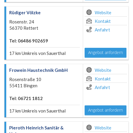
Rüdiger Völzke
Website
Kontakt
Rosenstr. 24
56370 Rettert
Anfahrt
Tel: 06486 902659
Angebot anfordern
17 km Umkreis von Sauerthal
Frowein Haustechnik GmbH
Website
Kontakt
Rosenstraße 10
55411 Bingen
Anfahrt
Tel: 06721 1812
Angebot anfordern
17 km Umkreis von Sauerthal
Pieroth Heinrich Sanitär &
Website