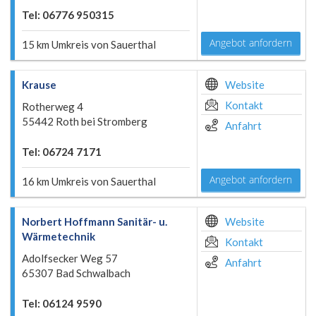
Tel: 06776 950315
Angebot anfordern
15 km Umkreis von Sauerthal
Krause
Website
Kontakt
Rotherweg 4
55442 Roth bei Stromberg
Anfahrt
Tel: 06724 7171
Angebot anfordern
16 km Umkreis von Sauerthal
Norbert Hoffmann Sanitär- u.
Website
Wärmetechnik
Kontakt
Adolfsecker Weg 57
Anfahrt
65307 Bad Schwalbach
Tel: 06124 9590