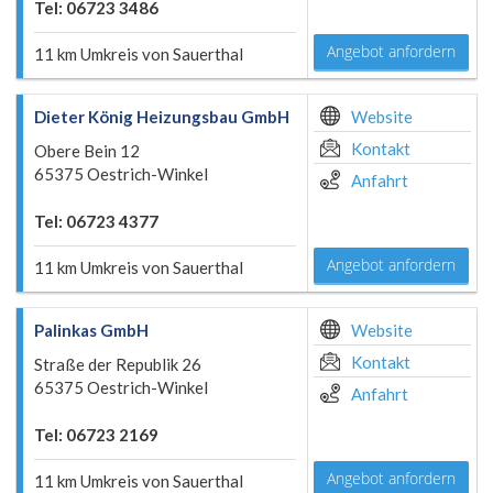
Tel: 06723 3486
Angebot anfordern
11 km Umkreis von Sauerthal
Dieter König Heizungsbau GmbH
Website
Kontakt
Obere Bein 12
65375 Oestrich-Winkel
Anfahrt
Tel: 06723 4377
Angebot anfordern
11 km Umkreis von Sauerthal
Palinkas GmbH
Website
Kontakt
Straße der Republik 26
65375 Oestrich-Winkel
Anfahrt
Tel: 06723 2169
Angebot anfordern
11 km Umkreis von Sauerthal