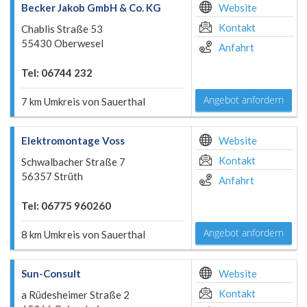
Becker Jakob GmbH & Co. KG
Website
Kontakt
Chablis Straße 53
55430 Oberwesel
Anfahrt
Tel: 06744 232
Angebot anfordern
7 km Umkreis von Sauerthal
Elektromontage Voss
Website
Kontakt
Schwalbacher Straße 7
56357 Strüth
Anfahrt
Tel: 06775 960260
Angebot anfordern
8 km Umkreis von Sauerthal
Sun-Consult
Website
Kontakt
a Rüdesheimer Straße 2