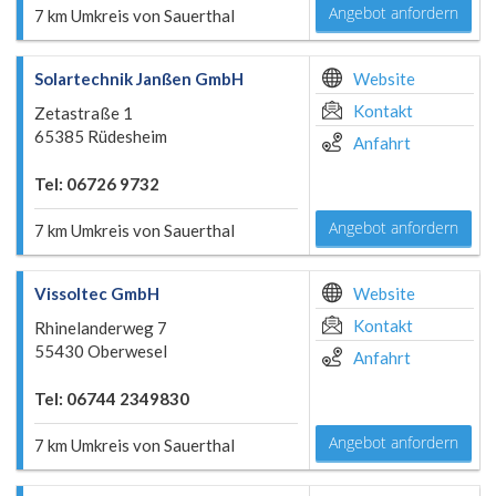
Angebot anfordern
7 km Umkreis von Sauerthal
Solartechnik Janßen GmbH
Website
Kontakt
Zetastraße 1
65385 Rüdesheim
Anfahrt
Tel: 06726 9732
Angebot anfordern
7 km Umkreis von Sauerthal
Vissoltec GmbH
Website
Kontakt
Rhinelanderweg 7
55430 Oberwesel
Anfahrt
Tel: 06744 2349830
Angebot anfordern
7 km Umkreis von Sauerthal