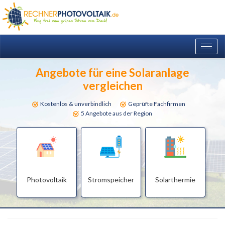
Togg
navig
Angebote für eine Solaranlage
vergleichen
Kostenlos & unverbindlich
Geprüfte Fachfirmen
5 Angebote aus der Region
Photovoltaik
Stromspeicher
Solarthermie