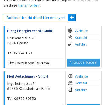
Sie diese
hier anfordern
.
Fachbetrieb nicht dabei? Hier eintragen!
Elbag Energietechnik GmbH
Website
Kontakt
Brückenstraße 28
56348 Weisel
Anfahrt
Tel: 06774 180
Angebot anfordern
3 km Umkreis von Sauerthal
Heil Bedachungs - GmbH
Website
Kontakt
Ingelheimer Str. 6
65385 Rüdesheim am Rhein
Anfahrt
Tel: 06722 90550