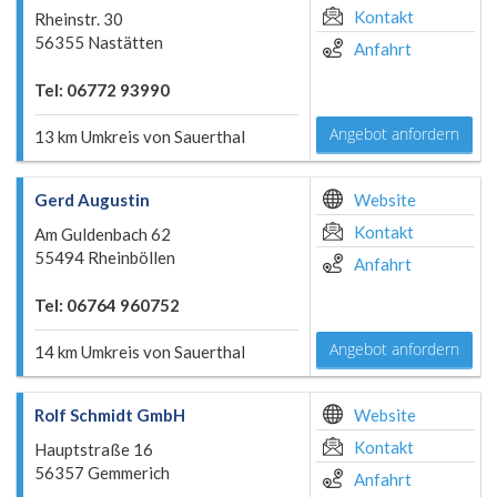
Kontakt
Rheinstr. 30
56355 Nastätten
Anfahrt
Tel: 06772 93990
Angebot anfordern
13 km Umkreis von Sauerthal
Gerd Augustin
Website
Kontakt
Am Guldenbach 62
55494 Rheinböllen
Anfahrt
Tel: 06764 960752
Angebot anfordern
14 km Umkreis von Sauerthal
Rolf Schmidt GmbH
Website
Kontakt
Hauptstraße 16
56357 Gemmerich
Anfahrt