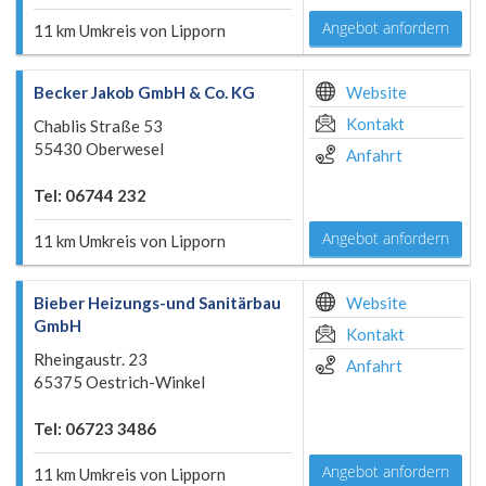
Angebot anfordern
11 km Umkreis von Lipporn
Becker Jakob GmbH & Co. KG
Website
Kontakt
Chablis Straße 53
55430 Oberwesel
Anfahrt
Tel: 06744 232
Angebot anfordern
11 km Umkreis von Lipporn
Bieber Heizungs-und Sanitärbau
Website
GmbH
Kontakt
Rheingaustr. 23
Anfahrt
65375 Oestrich-Winkel
Tel: 06723 3486
Angebot anfordern
11 km Umkreis von Lipporn