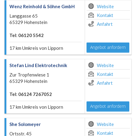
Wenz Reinhold & Söhne GmbH
Website
Kontakt
Langgasse 65
65329 Hohenstein
Anfahrt
Tel: 06120 5542
Angebot anfordern
17 km Umkreis von Lipporn
Stefan Lind Elektrotechnik
Website
Kontakt
Zur Tropfenwiese 1
65329 Hohenstein
Anfahrt
Tel: 06124 7267052
Angebot anfordern
17 km Umkreis von Lipporn
She Solomeyer
Website
Kontakt
Ortsstr. 45