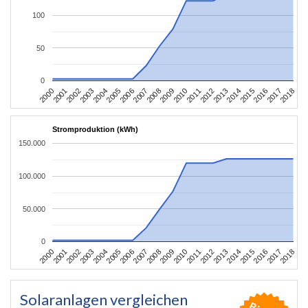
100
50
0
2004
2013
2002
2011
2000
2009
2018
2007
2016
2005
2014
2003
2012
2001
2010
2008
2017
2006
2015
Stromproduktion (kWh)
150.000
100.000
50.000
0
2004
2013
2002
2011
2000
2009
2018
2007
2016
2005
2014
2003
2012
2001
2010
2008
2017
2006
2015
Solaranlagen vergleichen