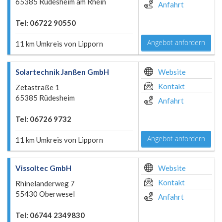
65385 Rüdesheim am Rhein
Anfahrt
Tel: 06722 90550
Angebot anfordern
11 km Umkreis von Lipporn
Solartechnik Janßen GmbH
Website
Kontakt
Zetastraße 1
65385 Rüdesheim
Anfahrt
Tel: 06726 9732
Angebot anfordern
11 km Umkreis von Lipporn
Vissoltec GmbH
Website
Kontakt
Rhinelanderweg 7
55430 Oberwesel
Anfahrt
Tel: 06744 2349830