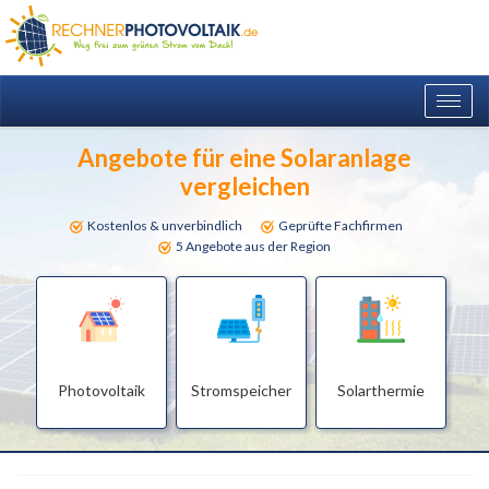
Togg
navig
Angebote für eine Solaranlage
vergleichen
Kostenlos & unverbindlich
Geprüfte Fachfirmen
5 Angebote aus der Region
Photovoltaik
Stromspeicher
Solarthermie