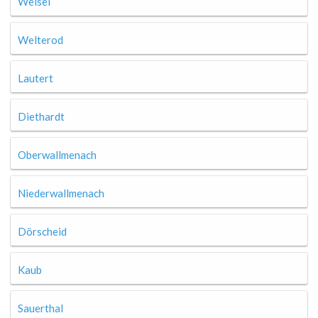
Weisel
Welterod
Lautert
Diethardt
Oberwallmenach
Niederwallmenach
Dörscheid
Kaub
Sauerthal