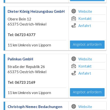
Dieter König Heizungsbau GmbH
Website
Kontakt
Obere Bein 12
65375 Oestrich-Winkel
Anfahrt
Tel: 06723 4377
Angebot anfordern
11 km Umkreis von Lipporn
Palinkas GmbH
Website
Kontakt
Straße der Republik 26
65375 Oestrich-Winkel
Anfahrt
Tel: 06723 2169
Angebot anfordern
11 km Umkreis von Lipporn
Christoph Nemec Bedachungen
Website