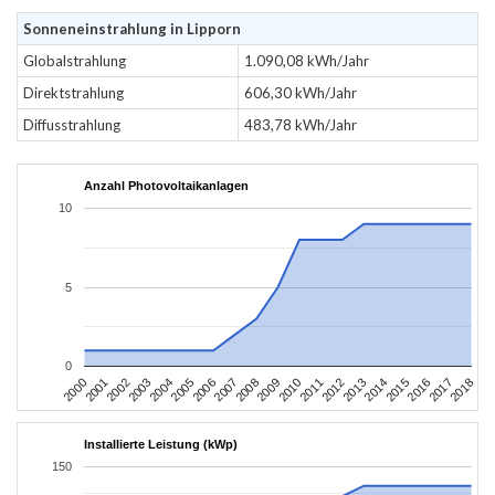
Sonneneinstrahlung in Lipporn
Globalstrahlung
1.090,08 kWh/Jahr
Direktstrahlung
606,30 kWh/Jahr
Diffusstrahlung
483,78 kWh/Jahr
Anzahl Photovoltaikanlagen
10
5
0
2004
2013
2002
2011
2000
2009
2018
2007
2016
2005
2014
2003
2012
2001
2010
2008
2017
2006
2015
Installierte Leistung (kWp)
150