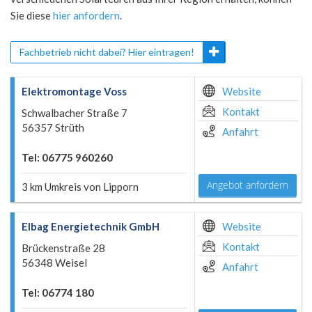
Sie diese
hier anfordern
.
Fachbetrieb nicht dabei? Hier eintragen!
Elektromontage Voss
Website
Kontakt
Schwalbacher Straße 7
56357 Strüth
Anfahrt
Tel: 06775 960260
Angebot anfordern
3 km Umkreis von Lipporn
Elbag Energietechnik GmbH
Website
Kontakt
Brückenstraße 28
56348 Weisel
Anfahrt
Tel: 06774 180