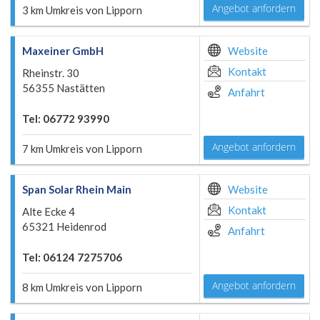
Angebot anfordern
3 km Umkreis von Lipporn
Maxeiner GmbH
Website
Kontakt
Rheinstr. 30
56355 Nastätten
Anfahrt
Tel: 06772 93990
Angebot anfordern
7 km Umkreis von Lipporn
Span Solar Rhein Main
Website
Kontakt
Alte Ecke 4
65321 Heidenrod
Anfahrt
Tel: 06124 7275706
Angebot anfordern
8 km Umkreis von Lipporn