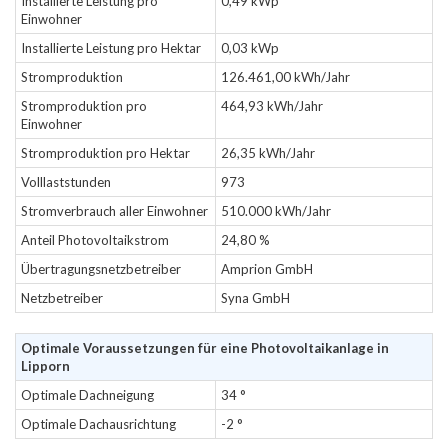
Installierte Leistung pro
0,49 kWp
Einwohner
Installierte Leistung pro Hektar
0,03 kWp
Stromproduktion
126.461,00 kWh/Jahr
Stromproduktion pro
464,93 kWh/Jahr
Einwohner
Stromproduktion pro Hektar
26,35 kWh/Jahr
Volllaststunden
973
Stromverbrauch aller Einwohner
510.000 kWh/Jahr
Anteil Photovoltaikstrom
24,80 %
Übertragungsnetzbetreiber
Amprion GmbH
Netzbetreiber
Syna GmbH
Optimale Voraussetzungen für eine Photovoltaikanlage in
Lipporn
Optimale Dachneigung
34 °
Optimale Dachausrichtung
-2 °