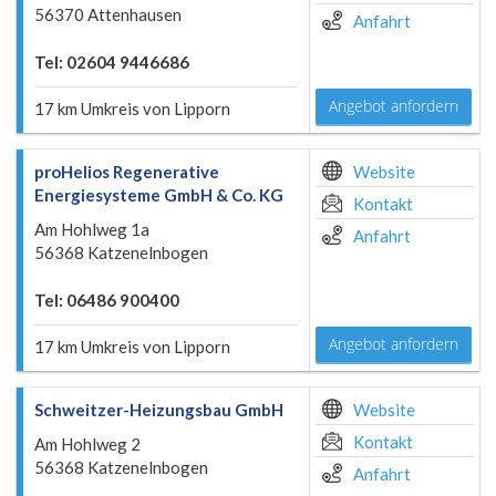
56370 Attenhausen
Anfahrt
Tel: 02604 9446686
Angebot anfordern
17 km Umkreis von Lipporn
proHelios Regenerative
Website
Energiesysteme GmbH & Co. KG
Kontakt
Am Hohlweg 1a
Anfahrt
56368 Katzenelnbogen
Tel: 06486 900400
Angebot anfordern
17 km Umkreis von Lipporn
Schweitzer-Heizungsbau GmbH
Website
Kontakt
Am Hohlweg 2
56368 Katzenelnbogen
Anfahrt