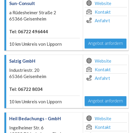
Sun-Consult
Website
Kontakt
a Rüdesheimer Straße 2
65366 Geisenheim
Anfahrt
Tel: 06722 496444
Angebot anfordern
10 km Umkreis von Lipporn
Salzig GmbH
Website
Kontakt
Industriestr. 20
65366 Geisenheim
Anfahrt
Tel: 06722 8034
Angebot anfordern
10 km Umkreis von Lipporn
Heil Bedachungs - GmbH
Website
Kontakt
Ingelheimer Str. 6