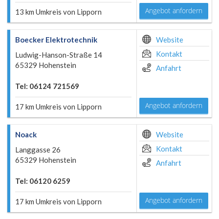
Angebot anfordern
13 km Umkreis von Lipporn
Boecker Elektrotechnik
Website
Kontakt
Ludwig-Hanson-Straße 14
65329 Hohenstein
Anfahrt
Tel: 06124 721569
Angebot anfordern
17 km Umkreis von Lipporn
Noack
Website
Kontakt
Langgasse 26
65329 Hohenstein
Anfahrt
Tel: 06120 6259
Angebot anfordern
17 km Umkreis von Lipporn