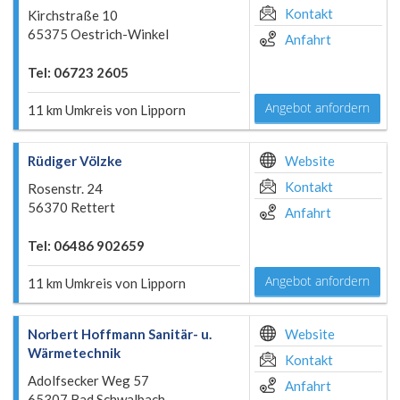
Kontakt
Kirchstraße 10
65375 Oestrich-Winkel
Anfahrt
Tel: 06723 2605
Angebot anfordern
11 km Umkreis von Lipporn
Rüdiger Völzke
Website
Kontakt
Rosenstr. 24
56370 Rettert
Anfahrt
Tel: 06486 902659
Angebot anfordern
11 km Umkreis von Lipporn
Norbert Hoffmann Sanitär- u.
Website
Wärmetechnik
Kontakt
Adolfsecker Weg 57
Anfahrt
65307 Bad Schwalbach