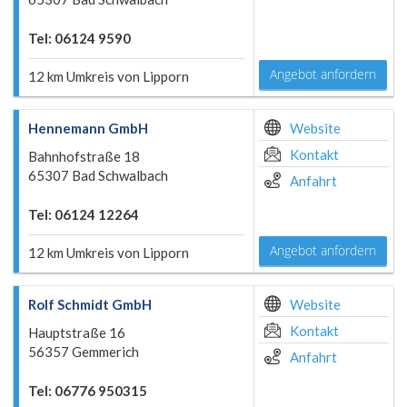
Tel: 06124 9590
Angebot anfordern
12 km Umkreis von Lipporn
Hennemann GmbH
Website
Kontakt
Bahnhofstraße 18
65307 Bad Schwalbach
Anfahrt
Tel: 06124 12264
Angebot anfordern
12 km Umkreis von Lipporn
Rolf Schmidt GmbH
Website
Kontakt
Hauptstraße 16
56357 Gemmerich
Anfahrt
Tel: 06776 950315