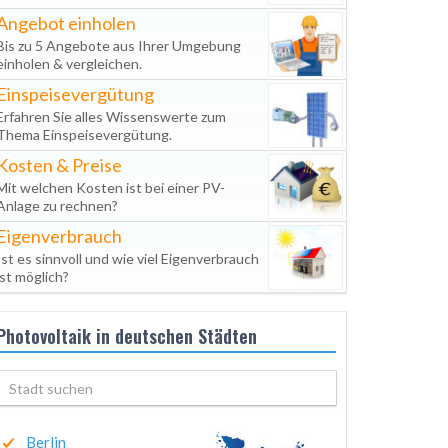
Angebot einholen
Bis zu 5 Angebote aus Ihrer Umgebung
einholen & vergleichen.
Einspeisevergütung
Erfahren Sie alles Wissenswerte zum
Thema Einspeisevergütung.
Kosten & Preise
Mit welchen Kosten ist bei einer PV-
Anlage zu rechnen?
Eigenverbrauch
Ist es sinnvoll und wie viel Eigenverbrauch
ist möglich?
Photovoltaik in deutschen Städten
Berlin