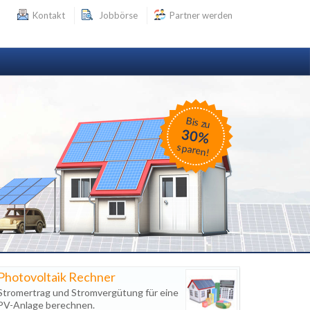
Kontakt
Jobbörse
Partner werden
Bis zu
30%
sparen!
Photovoltaik Rechner
Stromertrag und Stromvergütung für eine
PV-Anlage berechnen.