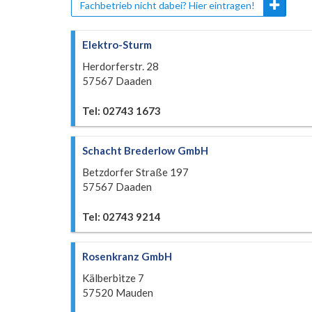
Fachbetrieb nicht dabei? Hier eintragen!
Elektro-Sturm
Herdorferstr. 28
57567 Daaden
Tel: 02743 1673
Schacht Brederlow GmbH
Betzdorfer Straße 197
57567 Daaden
Tel: 02743 9214
Rosenkranz GmbH
Kälberbitze 7
57520 Mauden