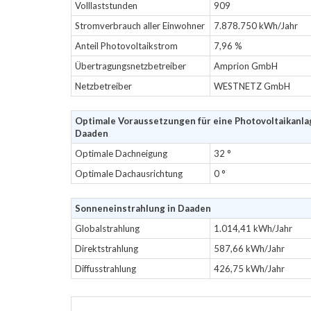
Volllaststunden
909
Stromverbrauch aller Einwohner
7.878.750 kWh/Jahr
Anteil Photovoltaikstrom
7,96 %
Übertragungsnetzbetreiber
Amprion GmbH
Netzbetreiber
WESTNETZ GmbH
Optimale Voraussetzungen für eine Photovoltaikanla
Daaden
Optimale Dachneigung
32 °
Optimale Dachausrichtung
0 °
Sonneneinstrahlung in Daaden
Globalstrahlung
1.014,41 kWh/Jahr
Direktstrahlung
587,66 kWh/Jahr
Diffusstrahlung
426,75 kWh/Jahr