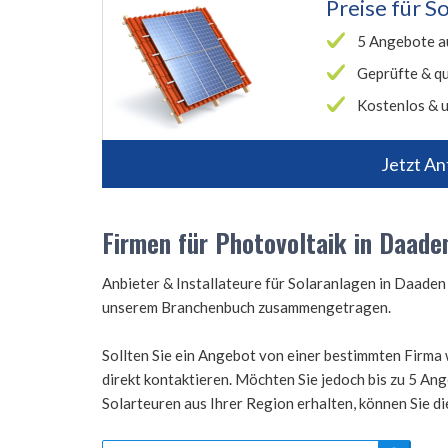
Preise für
So
5 Angebote a
Geprüfte & qu
Kostenlos & u
Jetzt An
Firmen für Photovoltaik in Daade
Anbieter & Installateure für Solaranlagen in Daade
unserem Branchenbuch zusammengetragen.
Sollten Sie ein Angebot von einer bestimmten Firma 
direkt kontaktieren. Möchten Sie jedoch bis zu 5 A
Solarteuren aus Ihrer Region erhalten, können Sie d