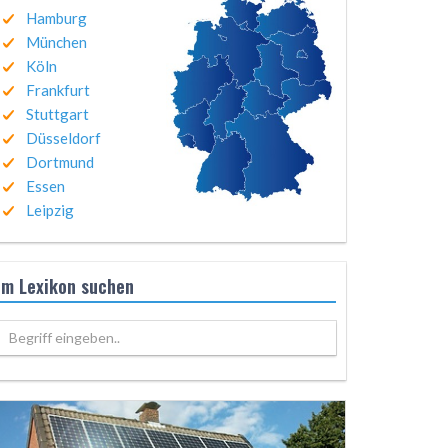
Hamburg
München
Köln
Frankfurt
Stuttgart
Düsseldorf
Dortmund
Essen
Leipzig
Im Lexikon suchen
Begriff eingeben..