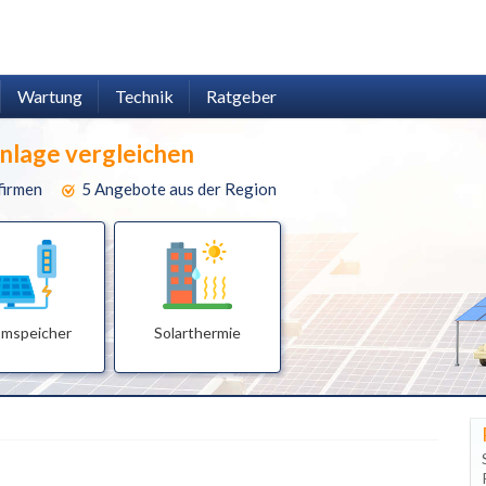
Wartung
Technik
Ratgeber
anlage vergleichen
firmen
5 Angebote aus der Region
omspeicher
Solarthermie