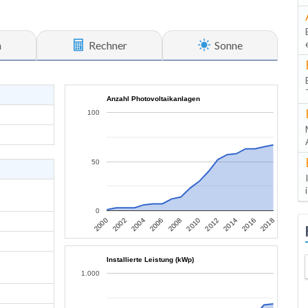
n
Rechner
Sonne
Anzahl Photovoltaikanlagen
100
50
0
2006
2004
2002
2000
2018
2016
2014
2012
2010
2008
Installierte Leistung (kWp)
1.000