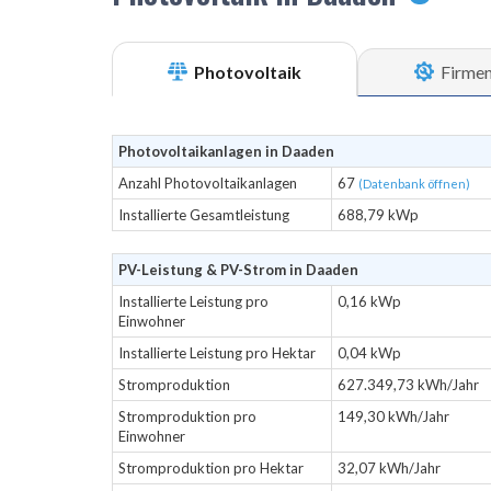
Photovoltaik
Firme
Photovoltaikanlagen in Daaden
Anzahl Photovoltaikanlagen
67
(Datenbank öffnen)
Installierte Gesamtleistung
688,79 kWp
PV-Leistung & PV-Strom in Daaden
Installierte Leistung pro
0,16 kWp
Einwohner
Installierte Leistung pro Hektar
0,04 kWp
Stromproduktion
627.349,73 kWh/Jahr
Stromproduktion pro
149,30 kWh/Jahr
Einwohner
Stromproduktion pro Hektar
32,07 kWh/Jahr