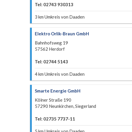
Tel: 02743 930313
3 km Umkreis von Daaden
Elektro Orlik-Braun GmbH
Bahnhofsweg 19
57562 Herdorf
Tel: 02744 5143
4 km Umkreis von Daaden
Smarte Energie GmbH
Kölner Straße 190
57290 Neunkirchen, Siegerland
Tel: 02735 7737-11
5 km Umkreis von Daaden