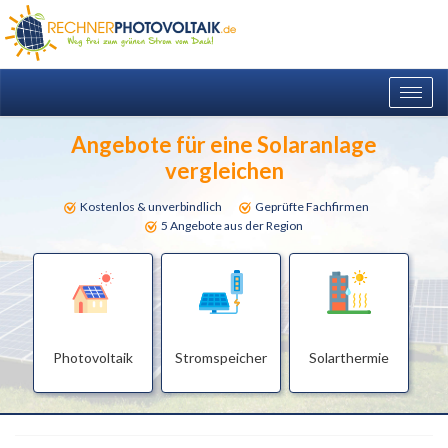
Togg
navig
Angebote für eine Solaranlage
vergleichen
Kostenlos & unverbindlich
Geprüfte Fachfirmen
5 Angebote aus der Region
Photovoltaik
Stromspeicher
Solarthermie