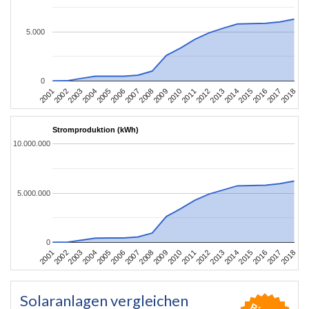
5.000
0
2010
2007
2004
2001
2018
2015
2012
2009
2006
2003
2017
2014
2011
2008
2005
2002
2016
2013
Stromproduktion (kWh)
10.000.000
5.000.000
0
2010
2007
2004
2001
2018
2015
2012
2009
2006
2003
2017
2014
2011
2008
2005
2002
2016
2013
Solaranlagen vergleichen