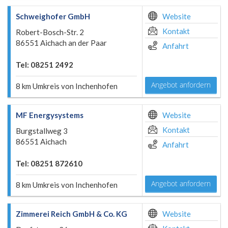
Schweighofer GmbH
Website
Kontakt
Robert-Bosch-Str. 2
86551 Aichach an der Paar
Anfahrt
Tel: 08251 2492
Angebot anfordern
8 km Umkreis von Inchenhofen
MF Energysystems
Website
Kontakt
Burgstallweg 3
86551 Aichach
Anfahrt
Tel: 08251 872610
Angebot anfordern
8 km Umkreis von Inchenhofen
Zimmerei Reich GmbH & Co. KG
Website