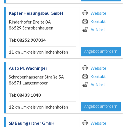
Kapfer Heizungsbau GmbH
Website
Kontakt
Rinderhofer Breite 8A
86529 Schrobenhausen
Anfahrt
Tel: 08252 907034
Angebot anfordern
11 km Umkreis von Inchenhofen
Auto M. Wachinger
Website
Kontakt
Schrobenhausener Straße 5A
86571 Langenmosen
Anfahrt
Tel: 08433 1040
Angebot anfordern
12 km Umkreis von Inchenhofen
SB Baumgartner GmbH
Website