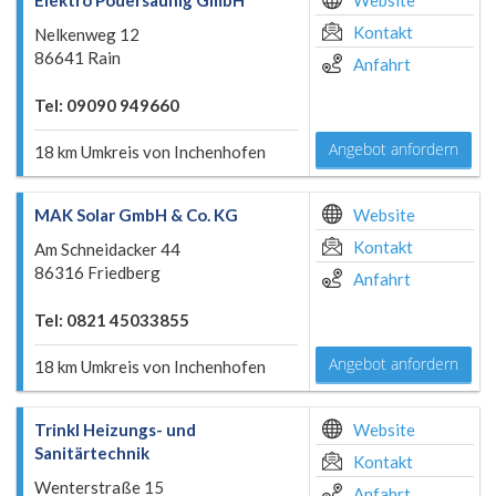
Elektro Podersaunig GmbH
Website
Kontakt
Nelkenweg 12
86641 Rain
Anfahrt
Tel: 09090 949660
Angebot anfordern
18 km Umkreis von Inchenhofen
MAK Solar GmbH & Co. KG
Website
Kontakt
Am Schneidacker 44
86316 Friedberg
Anfahrt
Tel: 0821 45033855
Angebot anfordern
18 km Umkreis von Inchenhofen
Trinkl Heizungs- und
Website
Sanitärtechnik
Kontakt
Wenterstraße 15
Anfahrt