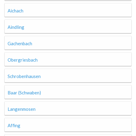
Aichach
Aindling
Gachenbach
Obergriesbach
Schrobenhausen
Baar (Schwaben)
Langenmosen
Affing