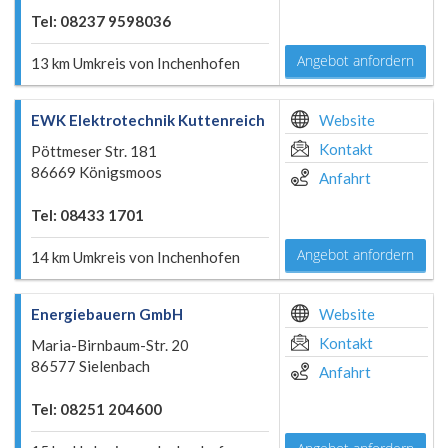
Tel: 08237 9598036
Angebot anfordern
13 km Umkreis von Inchenhofen
EWK Elektrotechnik Kuttenreich
Website
Kontakt
Pöttmeser Str. 181
86669 Königsmoos
Anfahrt
Tel: 08433 1701
Angebot anfordern
14 km Umkreis von Inchenhofen
Energiebauern GmbH
Website
Kontakt
Maria-Birnbaum-Str. 20
86577 Sielenbach
Anfahrt
Tel: 08251 204600