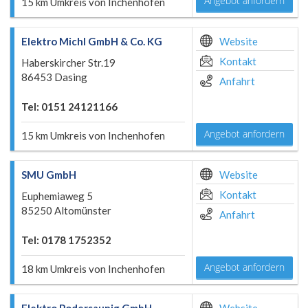
Angebot anfordern
15 km Umkreis von Inchenhofen
Elektro Michl GmbH & Co. KG
Website
Kontakt
Haberskircher Str.19
86453 Dasing
Anfahrt
Tel: 0151 24121166
Angebot anfordern
15 km Umkreis von Inchenhofen
SMU GmbH
Website
Kontakt
Euphemiaweg 5
85250 Altomünster
Anfahrt
Tel: 0178 1752352
Angebot anfordern
18 km Umkreis von Inchenhofen