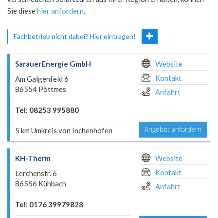
Sie diese
hier anfordern
.
Fachbetrieb nicht dabei? Hier eintragen!
SarauerEnergie GmbH
Website
Kontakt
Am Galgenfeld 6
86554 Pöttmes
Anfahrt
Tel: 08253 995880
Angebot anfordern
5 km Umkreis von Inchenhofen
KH-Therm
Website
Kontakt
Lerchenstr. 6
86556 Kühbach
Anfahrt
Tel: 0176 39979828