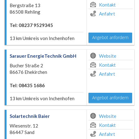
Kontakt
Bergstraße 13
86508 Rehling
Anfahrt
Tel: 08237 9529345
Angebot anfordern
13 km Umkreis von Inchenhofen
Sarauer EnergieTechnik GmbH
Website
Kontakt
Bucher Straße 2
86676 Ehekirchen
Anfahrt
Tel: 08435 1686
Angebot anfordern
13 km Umkreis von Inchenhofen
Solartechnik Baier
Website
Kontakt
Wiesenstr. 12
86447 Sand
Anfahrt