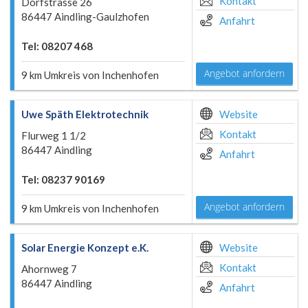
Kontakt
Dorfstrasse 26
86447 Aindling-Gaulzhofen
Anfahrt
Tel: 08207 468
Angebot anfordern
9 km Umkreis von Inchenhofen
Uwe Späth Elektrotechnik
Website
Kontakt
Flurweg 1 1/2
86447 Aindling
Anfahrt
Tel: 08237 90169
Angebot anfordern
9 km Umkreis von Inchenhofen
Solar Energie Konzept e.K.
Website
Kontakt
Ahornweg 7
86447 Aindling
Anfahrt