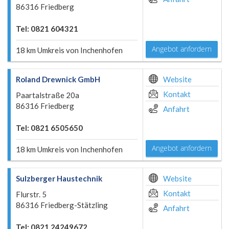
86316 Friedberg
Tel: 0821 604321
Angebot anfordern
18 km Umkreis von Inchenhofen
Roland Drewnick GmbH
Website
Kontakt
Paartalstraße 20a
86316 Friedberg
Anfahrt
Tel: 0821 6505650
Angebot anfordern
18 km Umkreis von Inchenhofen
Sulzberger Haustechnik
Website
Kontakt
Flurstr. 5
86316 Friedberg-Stätzling
Anfahrt
Tel: 0821 24249672