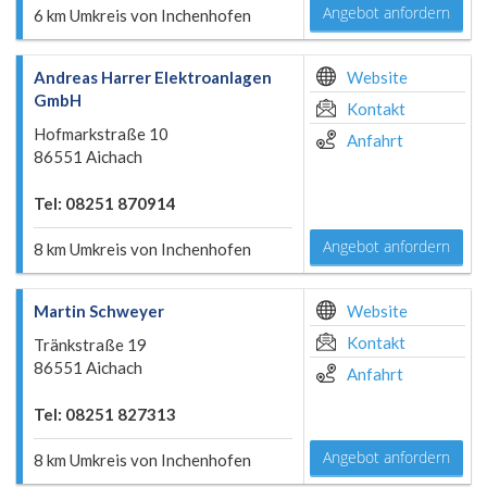
Angebot anfordern
6 km Umkreis von Inchenhofen
Andreas Harrer Elektroanlagen
Website
GmbH
Kontakt
Hofmarkstraße 10
Anfahrt
86551 Aichach
Tel: 08251 870914
Angebot anfordern
8 km Umkreis von Inchenhofen
Martin Schweyer
Website
Kontakt
Tränkstraße 19
86551 Aichach
Anfahrt
Tel: 08251 827313
Angebot anfordern
8 km Umkreis von Inchenhofen