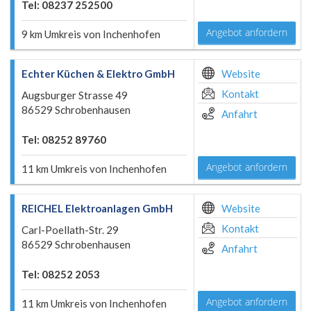
Tel: 08237 252500
Angebot anfordern
9 km Umkreis von Inchenhofen
Echter Küchen & Elektro GmbH
Website
Kontakt
Augsburger Strasse 49
86529 Schrobenhausen
Anfahrt
Tel: 08252 89760
Angebot anfordern
11 km Umkreis von Inchenhofen
REICHEL Elektroanlagen GmbH
Website
Kontakt
Carl-Poellath-Str. 29
86529 Schrobenhausen
Anfahrt
Tel: 08252 2053
Angebot anfordern
11 km Umkreis von Inchenhofen