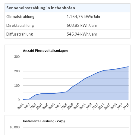
Sonneneinstrahlung in Inchenhofen
Globalstrahlung
1.154,75 kWh/Jahr
Direktstrahlung
608,82 kWh/Jahr
Diffusstrahlung
545,94 kWh/Jahr
Anzahl Photovoltaikanlagen
300
200
100
0
2010
2007
2004
2001
2018
2015
2012
2009
2006
2003
2017
2014
2011
2008
2005
2002
2016
2013
Installierte Leistung (kWp)
10.000