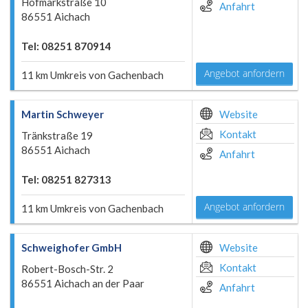
Hofmarkstraße 10
Anfahrt
86551 Aichach
Tel: 08251 870914
Angebot anfordern
11 km Umkreis von Gachenbach
Martin Schweyer
Website
Kontakt
Tränkstraße 19
86551 Aichach
Anfahrt
Tel: 08251 827313
Angebot anfordern
11 km Umkreis von Gachenbach
Schweighofer GmbH
Website
Kontakt
Robert-Bosch-Str. 2
86551 Aichach an der Paar
Anfahrt