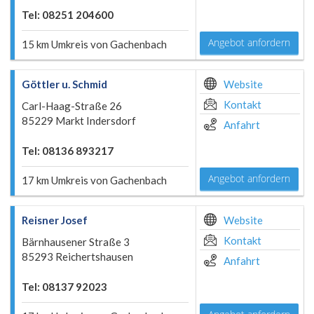
Tel: 08251 204600
Angebot anfordern
15 km Umkreis von Gachenbach
Göttler u. Schmid
Website
Kontakt
Carl-Haag-Straße 26
85229 Markt Indersdorf
Anfahrt
Tel: 08136 893217
Angebot anfordern
17 km Umkreis von Gachenbach
Reisner Josef
Website
Kontakt
Bärnhausener Straße 3
85293 Reichertshausen
Anfahrt
Tel: 08137 92023