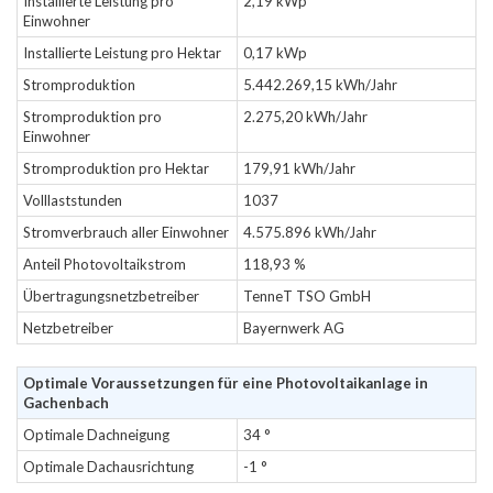
Installierte Leistung pro
2,19 kWp
Einwohner
Installierte Leistung pro Hektar
0,17 kWp
Stromproduktion
5.442.269,15 kWh/Jahr
Stromproduktion pro
2.275,20 kWh/Jahr
Einwohner
Stromproduktion pro Hektar
179,91 kWh/Jahr
Volllaststunden
1037
Stromverbrauch aller Einwohner
4.575.896 kWh/Jahr
Anteil Photovoltaikstrom
118,93 %
Übertragungsnetzbetreiber
TenneT TSO GmbH
Netzbetreiber
Bayernwerk AG
Optimale Voraussetzungen für eine Photovoltaikanlage in
Gachenbach
Optimale Dachneigung
34 °
Optimale Dachausrichtung
-1 °