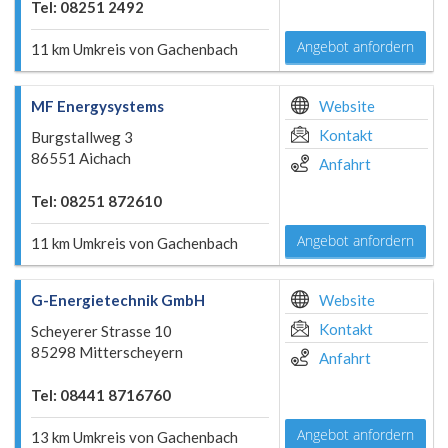
Tel: 08251 2492
Angebot anfordern
11 km Umkreis von Gachenbach
MF Energysystems
Website
Kontakt
Burgstallweg 3
86551 Aichach
Anfahrt
Tel: 08251 872610
Angebot anfordern
11 km Umkreis von Gachenbach
G-Energietechnik GmbH
Website
Kontakt
Scheyerer Strasse 10
85298 Mitterscheyern
Anfahrt
Tel: 08441 8716760
Angebot anfordern
13 km Umkreis von Gachenbach