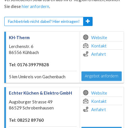
Sie diese
hier anfordern
.
Fachbetrieb nicht dabei? Hier eintragen!
KH-Therm
Website
Kontakt
Lerchenstr. 6
86556 Kühbach
Anfahrt
Tel: 0176 39979828
Angebot anfordern
5 km Umkreis von Gachenbach
Echter Küchen & Elektro GmbH
Website
Kontakt
Augsburger Strasse 49
86529 Schrobenhausen
Anfahrt
Tel: 08252 89760