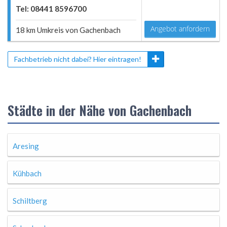
Tel: 08441 8596700
Angebot anfordern
18 km Umkreis von Gachenbach
Fachbetrieb nicht dabei? Hier eintragen!
Städte in der Nähe von Gachenbach
Aresing
Kühbach
Schiltberg