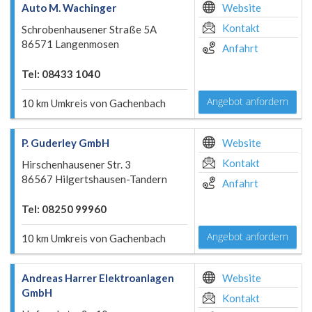
Auto M. Wachinger
Website
Kontakt
Schrobenhausener Straße 5A
86571 Langenmosen
Anfahrt
Tel: 08433 1040
Angebot anfordern
10 km Umkreis von Gachenbach
P. Guderley GmbH
Website
Kontakt
Hirschenhausener Str. 3
86567 Hilgertshausen-Tandern
Anfahrt
Tel: 08250 99960
Angebot anfordern
10 km Umkreis von Gachenbach
Andreas Harrer Elektroanlagen
Website
GmbH
Kontakt