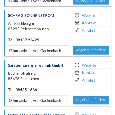
Angebot anfordern
17 km Umkreis von Gachenbach
SCHRAG SONNENSTROM
Website
Kontakt
Am Kirchberg 6
85293 Reichertshausen
Anfahrt
Tel: 08137 92425
Angebot anfordern
17 km Umkreis von Gachenbach
Sarauer EnergieTechnik GmbH
Website
Kontakt
Bucher Straße 2
86676 Ehekirchen
Anfahrt
Tel: 08435 1686
Angebot anfordern
18 km Umkreis von Gachenbach