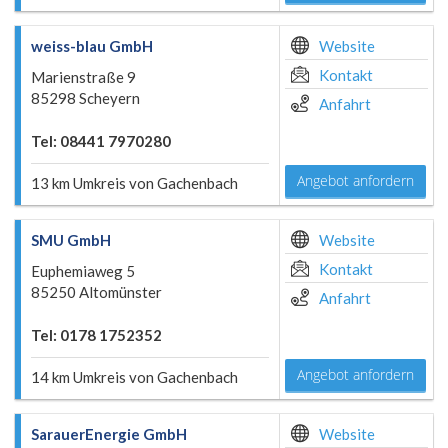
weiss-blau GmbH
Website
Kontakt
Marienstraße 9
85298 Scheyern
Anfahrt
Tel: 08441 7970280
Angebot anfordern
13 km Umkreis von Gachenbach
SMU GmbH
Website
Kontakt
Euphemiaweg 5
85250 Altomünster
Anfahrt
Tel: 0178 1752352
Angebot anfordern
14 km Umkreis von Gachenbach
SarauerEnergie GmbH
Website