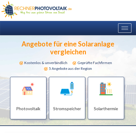
Togg
navig
Angebote für eine Solaranlage
vergleichen
Kostenlos & unverbindlich
Geprüfte Fachfirmen
5 Angebote aus der Region
Photovoltaik
Stromspeicher
Solarthermie