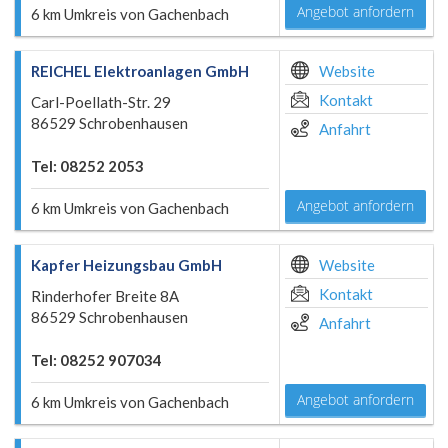
Angebot anfordern
6 km Umkreis von Gachenbach
REICHEL Elektroanlagen GmbH
Website
Kontakt
Carl-Poellath-Str. 29
86529 Schrobenhausen
Anfahrt
Tel: 08252 2053
Angebot anfordern
6 km Umkreis von Gachenbach
Kapfer Heizungsbau GmbH
Website
Kontakt
Rinderhofer Breite 8A
86529 Schrobenhausen
Anfahrt
Tel: 08252 907034
Angebot anfordern
6 km Umkreis von Gachenbach