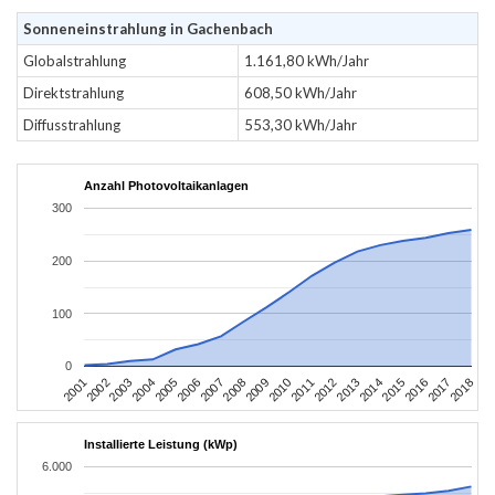
Sonneneinstrahlung in Gachenbach
Globalstrahlung
1.161,80 kWh/Jahr
Direktstrahlung
608,50 kWh/Jahr
Diffusstrahlung
553,30 kWh/Jahr
Anzahl Photovoltaikanlagen
300
200
100
0
2010
2007
2004
2001
2018
2015
2012
2009
2006
2003
2017
2014
2011
2008
2005
2002
2016
2013
Installierte Leistung (kWp)
6.000