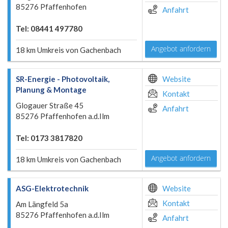
85276 Pfaffenhofen
Anfahrt
Tel: 08441 497780
Angebot anfordern
18 km Umkreis von Gachenbach
SR-Energie - Photovoltaik,
Website
Planung & Montage
Kontakt
Glogauer Straße 45
Anfahrt
85276 Pfaffenhofen a.d.Ilm
Tel: 0173 3817820
Angebot anfordern
18 km Umkreis von Gachenbach
ASG-Elektrotechnik
Website
Kontakt
Am Längfeld 5a
85276 Pfaffenhofen a.d.Ilm
Anfahrt