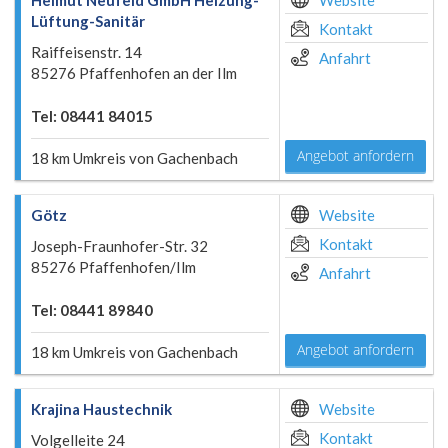
Helmut Neufeld GmbH Heizung-
Website
Lüftung-Sanitär
Kontakt
Raiffeisenstr. 14
Anfahrt
85276 Pfaffenhofen an der Ilm
Tel: 08441 84015
Angebot anfordern
18 km Umkreis von Gachenbach
Götz
Website
Kontakt
Joseph-Fraunhofer-Str. 32
85276 Pfaffenhofen/Ilm
Anfahrt
Tel: 08441 89840
Angebot anfordern
18 km Umkreis von Gachenbach
Krajina Haustechnik
Website
Kontakt
Volgelleite 24