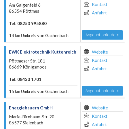
Kontakt
Am Galgenfeld 6
86554 Pöttmes
Anfahrt
Tel: 08253 995880
Angebot anfordern
14 km Umkreis von Gachenbach
EWK Elektrotechnik Kuttenreich
Website
Kontakt
Pöttmeser Str. 181
86669 Königsmoos
Anfahrt
Tel: 08433 1701
Angebot anfordern
15 km Umkreis von Gachenbach
Energiebauern GmbH
Website
Kontakt
Maria-Birnbaum-Str. 20
86577 Sielenbach
Anfahrt