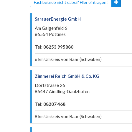
Fachbetrieb nicht dabei? Hier eintragen!
SarauerEnergie GmbH
Am Galgenfeld 6
86554 Pöttmes
Tel: 08253 995880
6 km Umkreis von Baar (Schwaben)
Zimmerei Reich GmbH & Co. KG
Dorfstrasse 26
86447 Aindling-Gaulzhofen
Tel: 08207 468
8 km Umkreis von Baar (Schwaben)