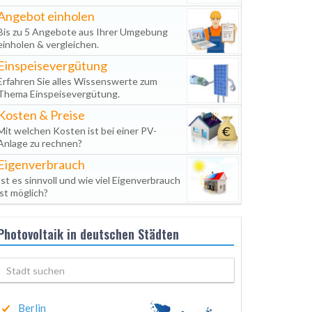
Angebot einholen
Bis zu 5 Angebote aus Ihrer Umgebung
einholen & vergleichen.
Einspeisevergütung
Erfahren Sie alles Wissenswerte zum
Thema Einspeisevergütung.
Kosten & Preise
Mit welchen Kosten ist bei einer PV-
Anlage zu rechnen?
Eigenverbrauch
Ist es sinnvoll und wie viel Eigenverbrauch
ist möglich?
Photovoltaik in deutschen Städten
Berlin