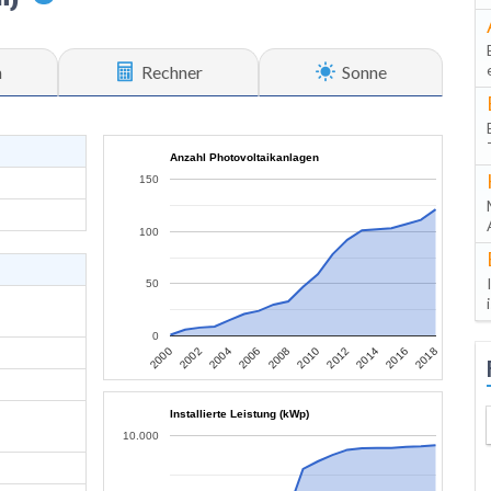
n
Rechner
Sonne
Anzahl Photovoltaikanlagen
150
100
50
0
2006
2004
2002
2000
2018
2016
2014
2012
2010
2008
Installierte Leistung (kWp)
10.000