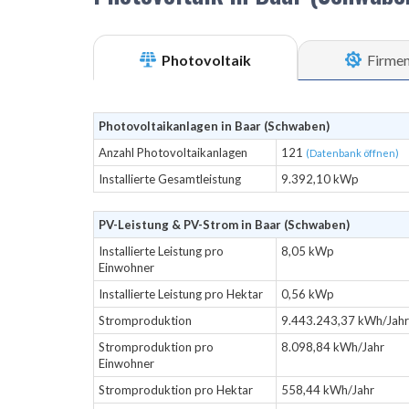
Photovoltaik
Firme
Photovoltaikanlagen in Baar (Schwaben)
Anzahl Photovoltaikanlagen
121
(Datenbank öffnen)
Installierte Gesamtleistung
9.392,10 kWp
PV-Leistung & PV-Strom in Baar (Schwaben)
Installierte Leistung pro
8,05 kWp
Einwohner
Installierte Leistung pro Hektar
0,56 kWp
Stromproduktion
9.443.243,37 kWh/Jahr
Stromproduktion pro
8.098,84 kWh/Jahr
Einwohner
Stromproduktion pro Hektar
558,44 kWh/Jahr