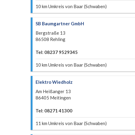
10 km Umkreis von Baar (Schwaben)
SB Baumgartner GmbH
Bergstraße 13
86508 Rehling
Tel: 08237 9529345
10 km Umkreis von Baar (Schwaben)
Elektro Wiedholz
Am Heißanger 13
86405 Meitingen
Tel: 08271 41300
11 km Umkreis von Baar (Schwaben)