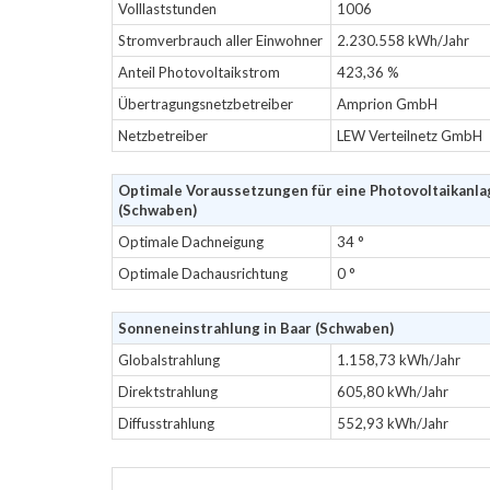
Volllaststunden
1006
Stromverbrauch aller Einwohner
2.230.558 kWh/Jahr
Anteil Photovoltaikstrom
423,36 %
Übertragungsnetzbetreiber
Amprion GmbH
Netzbetreiber
LEW Verteilnetz GmbH
Optimale Voraussetzungen für eine Photovoltaikanlag
(Schwaben)
Optimale Dachneigung
34 °
Optimale Dachausrichtung
0 °
Sonneneinstrahlung in Baar (Schwaben)
Globalstrahlung
1.158,73 kWh/Jahr
Direktstrahlung
605,80 kWh/Jahr
Diffusstrahlung
552,93 kWh/Jahr