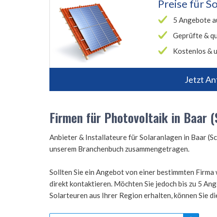
Preise für
So
5 Angebote a
Geprüfte & qu
Kostenlos & u
Jetzt An
Firmen für Photovoltaik in Baar 
Anbieter & Installateure für Solaranlagen in Baar 
unserem Branchenbuch zusammengetragen.
Sollten Sie ein Angebot von einer bestimmten Firma 
direkt kontaktieren. Möchten Sie jedoch bis zu 5 A
Solarteuren aus Ihrer Region erhalten, können Sie d