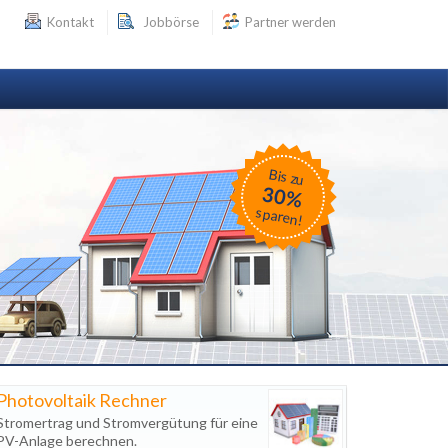
Kontakt
Jobbörse
Partner werden
Bis zu
30%
sparen!
Photovoltaik Rechner
Stromertrag und Stromvergütung für eine
PV-Anlage berechnen.