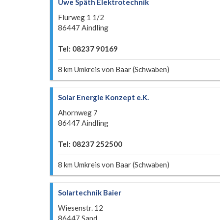
Uwe Späth Elektrotechnik
Flurweg 1 1/2
86447 Aindling
Tel: 08237 90169
8 km Umkreis von Baar (Schwaben)
Solar Energie Konzept e.K.
Ahornweg 7
86447 Aindling
Tel: 08237 252500
8 km Umkreis von Baar (Schwaben)
Solartechnik Baier
Wiesenstr. 12
86447 Sand