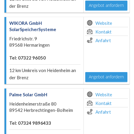
Angebot anfordern
der Brenz
WIKORA GmbH
Website
SolarSpeicherSysteme
Kontakt
Friedrichstr. 9
Anfahrt
89568 Hermaringen
Tel: 07322 96050
12 km Umkreis von Heidenheim an
Angebot anfordern
der Brenz
Palme Solar GmbH
Website
Kontakt
Heidenheimerstraße 80
89542 Herbrechtingen-Bolheim
Anfahrt
Tel: 07324 9896433