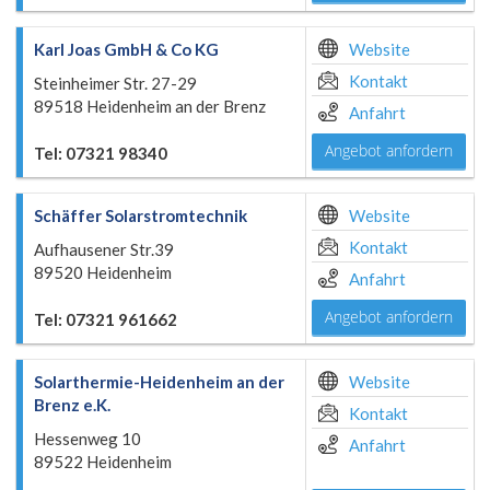
Karl Joas GmbH & Co KG
Website
Kontakt
Steinheimer Str. 27-29
89518 Heidenheim an der Brenz
Anfahrt
Angebot anfordern
Tel: 07321 98340
Schäffer Solarstromtechnik
Website
Kontakt
Aufhausener Str.39
89520 Heidenheim
Anfahrt
Angebot anfordern
Tel: 07321 961662
Solarthermie-Heidenheim an der
Website
Brenz e.K.
Kontakt
Hessenweg 10
Anfahrt
89522 Heidenheim