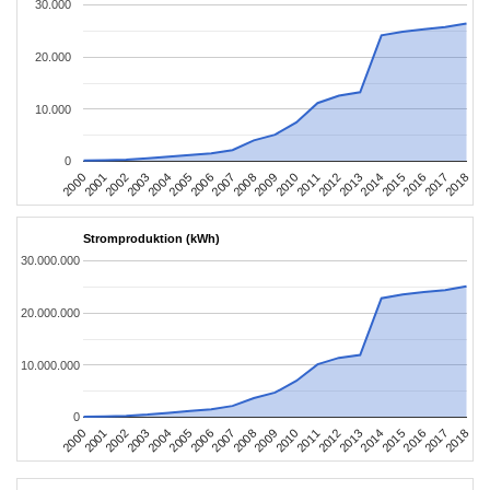
30.000
20.000
10.000
0
2004
2013
2002
2011
2000
2009
2018
2007
2016
2005
2014
2003
2012
2001
2010
2008
2017
2006
2015
Stromproduktion (kWh)
30.000.000
20.000.000
10.000.000
0
2004
2013
2002
2011
2000
2009
2018
2007
2016
2005
2014
2003
2012
2001
2010
2008
2017
2006
2015