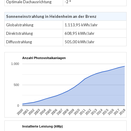
Optimale Dachausrichtung
-2 °
Sonneneinstrahlung in Heidenheim an der Brenz
Globalstrahlung
1.113,95 kWh/Jahr
Direktstrahlung
608,95 kWh/Jahr
Diffusstrahlung
505,00 kWh/Jahr
Anzahl Photovoltaikanlagen
1.000
500
0
2004
2013
2002
2011
2000
2009
2018
2007
2016
2005
2014
2003
2012
2001
2010
2008
2017
2006
2015
Installierte Leistung (kWp)