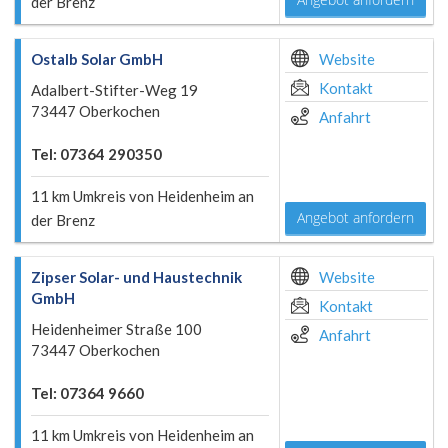
der Brenz
Ostalb Solar GmbH
Website
Kontakt
Adalbert-Stifter-Weg 19
73447 Oberkochen
Anfahrt
Tel: 07364 290350
11 km Umkreis von Heidenheim an
Angebot anfordern
der Brenz
Zipser Solar- und Haustechnik
Website
GmbH
Kontakt
Heidenheimer Straße 100
Anfahrt
73447 Oberkochen
Tel: 07364 9660
11 km Umkreis von Heidenheim an