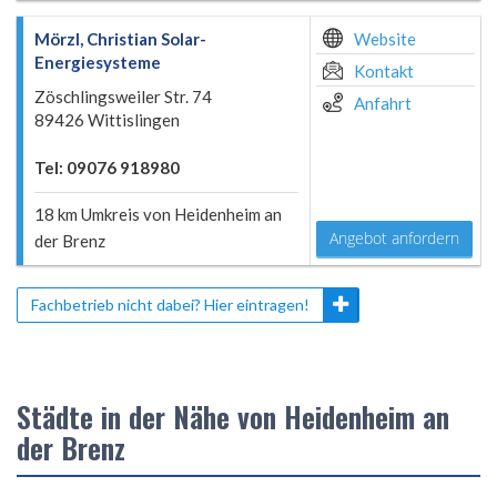
Mörzl, Christian Solar-
Website
Energiesysteme
Kontakt
Zöschlingsweiler Str. 74
Anfahrt
89426 Wittislingen
Tel: 09076 918980
18 km Umkreis von Heidenheim an
Angebot anfordern
der Brenz
Fachbetrieb nicht dabei? Hier eintragen!
Städte in der Nähe von Heidenheim an
der Brenz