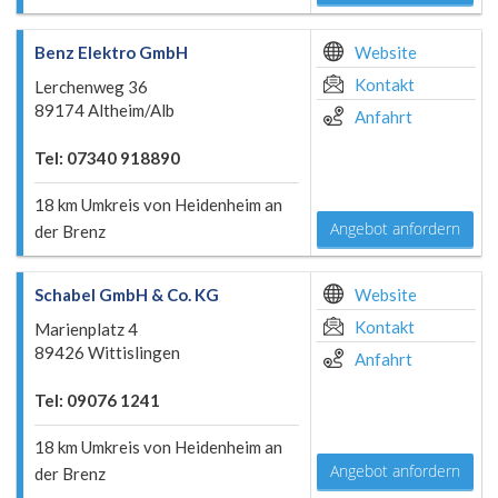
Benz Elektro GmbH
Website
Kontakt
Lerchenweg 36
89174 Altheim/Alb
Anfahrt
Tel: 07340 918890
18 km Umkreis von Heidenheim an
Angebot anfordern
der Brenz
Schabel GmbH & Co. KG
Website
Kontakt
Marienplatz 4
89426 Wittislingen
Anfahrt
Tel: 09076 1241
18 km Umkreis von Heidenheim an
Angebot anfordern
der Brenz