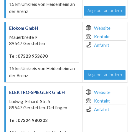
15 km Umkreis von Heidenheim an
Angebot anfordern
der Brenz
Elokom GmbH
Website
Kontakt
Mauerbreite 9
89547 Gerstetten
Anfahrt
Tel: 07323 953690
15 km Umkreis von Heidenheim an
Angebot anfordern
der Brenz
ELEKTRO-SPIEGLER GmbH
Website
Kontakt
Ludwig-Erhard-Str. 5
89547 Gerstetten-Dettingen
Anfahrt
Tel: 07324 980202