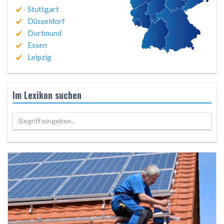
Stuttgart
Düsseldorf
Dortmund
Essen
Leipzig
Im Lexikon suchen
Begriff eingeben..