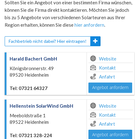
Sollten Sie ein Angebot von einer bestimmten Firma wünschen,
können Sie die Firma direkt kontaktieren. Möchten Sie jedoch
bis zu 5 Angebote von verschiedenen Solarteuren aus Ihrer
Region erhalten, können Sie diese
hier anfordern
.
Fachbetrieb nicht dabei? Hier eintragen!
Harald Bachert GmbH
Website
Kontakt
Königsbronnerstr. 49
89520 Heidenheim
Anfahrt
Angebot anfordern
Tel: 07321 64327
Hellenstein SolarWind GmbH
Website
Kontakt
Meeboldstraße 1
89522 Heidenheim
Anfahrt
Angebot anfordern
Tel: 07321 328-224