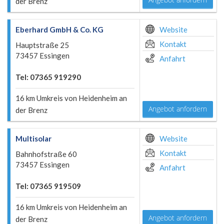
der Brenz
Eberhard GmbH & Co. KG
Website
Kontakt
Hauptstraße 25
73457 Essingen
Anfahrt
Tel: 07365 919290
16 km Umkreis von Heidenheim an
Angebot anfordern
der Brenz
Multisolar
Website
Kontakt
Bahnhofstraße 60
73457 Essingen
Anfahrt
Tel: 07365 919509
16 km Umkreis von Heidenheim an
Angebot anfordern
der Brenz