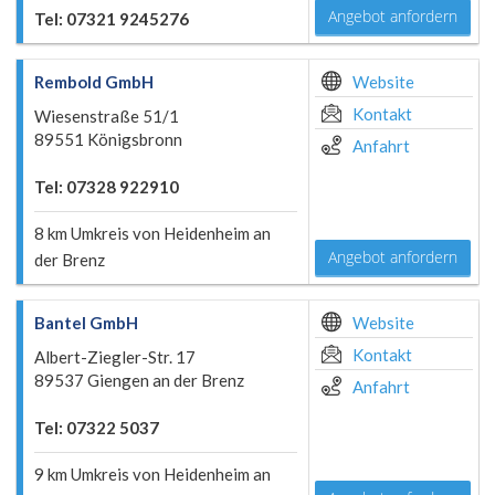
Angebot anfordern
Tel: 07321 9245276
Rembold GmbH
Website
Kontakt
Wiesenstraße 51/1
89551 Königsbronn
Anfahrt
Tel: 07328 922910
8 km Umkreis von Heidenheim an
Angebot anfordern
der Brenz
Bantel GmbH
Website
Kontakt
Albert-Ziegler-Str. 17
89537 Giengen an der Brenz
Anfahrt
Tel: 07322 5037
9 km Umkreis von Heidenheim an