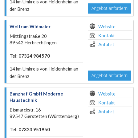
14 km Umkreis von Heidenheim an
Angebot anfordern
der Brenz
Wolfram Widmaier
Website
Kontakt
Mittlingstraße 20
89542 Herbrechtingen
Anfahrt
Tel: 07324 984570
14 km Umkreis von Heidenheim an
Angebot anfordern
der Brenz
Banzhaf GmbH Moderne
Website
Haustechnik
Kontakt
Bismarckstr. 16
Anfahrt
89547 Gerstetten (Württemberg)
Tel: 07323 951950