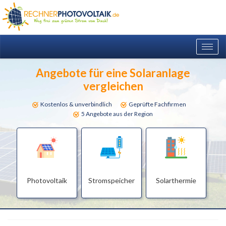
Togg
navig
Angebote für eine Solaranlage
vergleichen
Kostenlos & unverbindlich
Geprüfte Fachfirmen
5 Angebote aus der Region
Photovoltaik
Stromspeicher
Solarthermie