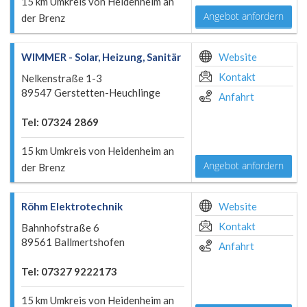
15 km Umkreis von Heidenheim an
Angebot anfordern
der Brenz
WIMMER - Solar, Heizung, Sanitär
Website
Kontakt
Nelkenstraße 1-3
89547 Gerstetten-Heuchlinge
Anfahrt
Tel: 07324 2869
15 km Umkreis von Heidenheim an
Angebot anfordern
der Brenz
Röhm Elektrotechnik
Website
Kontakt
Bahnhofstraße 6
89561 Ballmertshofen
Anfahrt
Tel: 07327 9222173
15 km Umkreis von Heidenheim an