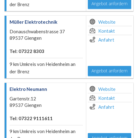
Angebot anfordern
der Brenz
Müller Elektrotechnik
Website
Kontakt
Donauschwabenstrasse 37
89537 Giengen
Anfahrt
Tel: 07322 8303
9 km Umkreis von Heidenheim an
Angebot anfordern
der Brenz
Elektro Neumann
Website
Kontakt
Gartenstr.12
89537 Giengen
Anfahrt
Tel: 07322 9111611
9 km Umkreis von Heidenheim an
Angebot anfordern