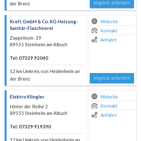
Angebot anfordern
der Brenz
Kraft GmbH & Co. KG Heizung-
Website
Sanitär-Flaschnerei
Kontakt
Zeppelinstr. 19
Anfahrt
89555 Steinheim am Albuch
Tel: 07329 92040
12 km Umkreis von Heidenheim an
Angebot anfordern
der Brenz
Elektro Klingler
Website
Kontakt
Hinter der Reihe 2
89555 Steinheim am Albuch
Anfahrt
Tel: 07329 919390
12 km Umkreis von Heidenheim an