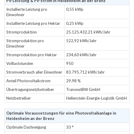
PV-Leistung & PV-Strom in Heidenheim an der Brenz
Installierte Leistung pro
0,55 kWp
Einwohner
Installierte Leistung pro Hektar
0,25 kWp
Stromproduktion
25.125.432,21 kWh/Jahr
Stromproduktion pro
522,92 kWh/Jahr
Einwohner
Stromproduktion pro Hektar
234,60 kWh/Jahr
Volllaststunden
950
Stromverbrauch aller Einwohner
83.795.712 kWh/Jahr
Anteil Photovoltaikstrom
29,98 %
Übertragungsnetzbetreiber
TransnetBW GmbH
Netzbetreiber
Hellenstein-Energie-Logistik GmbH
Optimale Voraussetzungen für eine Photovoltaikanlage in
Heidenheim an der Brenz
Optimale Dachneigung
33 °