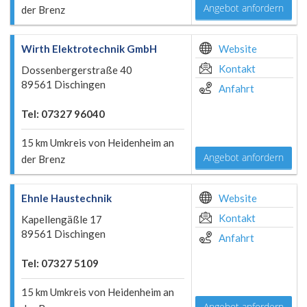
Angebot anfordern
der Brenz
Wirth Elektrotechnik GmbH
Website
Kontakt
Dossenbergerstraße 40
89561 Dischingen
Anfahrt
Tel: 07327 96040
15 km Umkreis von Heidenheim an
Angebot anfordern
der Brenz
Ehnle Haustechnik
Website
Kontakt
Kapellengäßle 17
89561 Dischingen
Anfahrt
Tel: 07327 5109
15 km Umkreis von Heidenheim an
Angebot anfordern