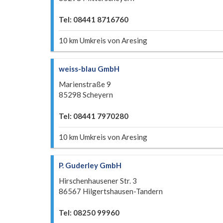
Tel: 08441 8716760
10 km Umkreis von Aresing
weiss-blau GmbH
Marienstraße 9
85298 Scheyern
Tel: 08441 7970280
10 km Umkreis von Aresing
P. Guderley GmbH
Hirschenhausener Str. 3
86567 Hilgertshausen-Tandern
Tel: 08250 99960