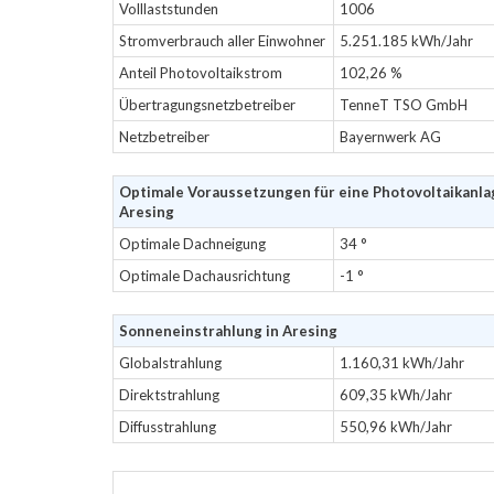
Volllaststunden
1006
Stromverbrauch aller Einwohner
5.251.185 kWh/Jahr
Anteil Photovoltaikstrom
102,26 %
Übertragungsnetzbetreiber
TenneT TSO GmbH
Netzbetreiber
Bayernwerk AG
Optimale Voraussetzungen für eine Photovoltaikanla
Aresing
Optimale Dachneigung
34 °
Optimale Dachausrichtung
-1 °
Sonneneinstrahlung in Aresing
Globalstrahlung
1.160,31 kWh/Jahr
Direktstrahlung
609,35 kWh/Jahr
Diffusstrahlung
550,96 kWh/Jahr