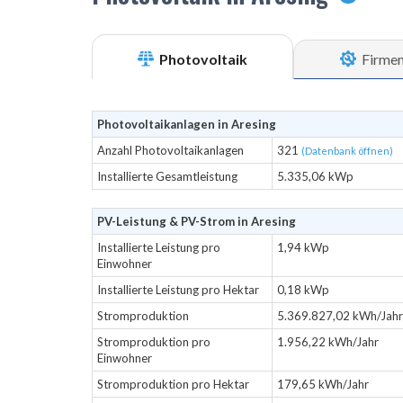
Photovoltaik
Firme
Photovoltaikanlagen in Aresing
Anzahl Photovoltaikanlagen
321
(Datenbank öffnen)
Installierte Gesamtleistung
5.335,06 kWp
PV-Leistung & PV-Strom in Aresing
Installierte Leistung pro
1,94 kWp
Einwohner
Installierte Leistung pro Hektar
0,18 kWp
Stromproduktion
5.369.827,02 kWh/Jahr
Stromproduktion pro
1.956,22 kWh/Jahr
Einwohner
Stromproduktion pro Hektar
179,65 kWh/Jahr