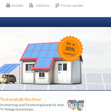
Kontakt
Jobbörse
Partner werden
Bis zu
30%
sparen!
Photovoltaik Rechner
Stromertrag und Stromvergütung für eine
PV-Anlage berechnen.