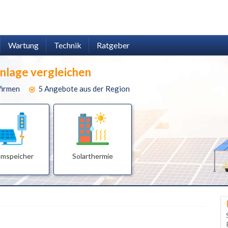
Wartung
Technik
Ratgeber
anlage vergleichen
firmen
5 Angebote aus der Region
omspeicher
Solarthermie