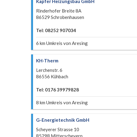
Kapfer Heizungsbau GmbH
Rinderhofer Breite 8A
86529 Schrobenhausen
Tel: 08252 907034
6 km Umkreis von Aresing
KH-Therm
Lerchenstr. 6
86556 Kühbach
Tel: 0176 39979828
8 km Umkreis von Aresing
G-Energietechnik GmbH
Scheyerer Strasse 10
85298 Mitterscheyern