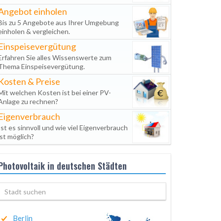
Angebot einholen
Bis zu 5 Angebote aus Ihrer Umgebung
einholen & vergleichen.
Einspeisevergütung
Erfahren Sie alles Wissenswerte zum
Thema Einspeisevergütung.
Kosten & Preise
Mit welchen Kosten ist bei einer PV-
Anlage zu rechnen?
Eigenverbrauch
Ist es sinnvoll und wie viel Eigenverbrauch
ist möglich?
Photovoltaik in deutschen Städten
Berlin