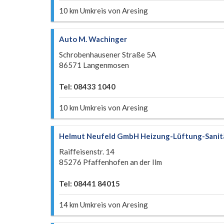
10 km Umkreis von Aresing
Auto M. Wachinger
Schrobenhausener Straße 5A
86571 Langenmosen
Tel: 08433 1040
10 km Umkreis von Aresing
Helmut Neufeld GmbH Heizung-Lüftung-Sanit
Raiffeisenstr. 14
85276 Pfaffenhofen an der Ilm
Tel: 08441 84015
14 km Umkreis von Aresing