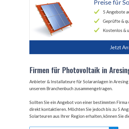
Preise für
So
5 Angebote a
Geprüfte & qu
Kostenlos & u
Jetzt An
Firmen für Photovoltaik in Aresin
Anbieter & Installateure für Solaranlagen in Aresin
unserem Branchenbuch zusammengetragen.
Sollten Sie ein Angebot von einer bestimmten Firma 
direkt kontaktieren. Möchten Sie jedoch bis zu 5 A
Solarteuren aus Ihrer Region erhalten, können Sie d