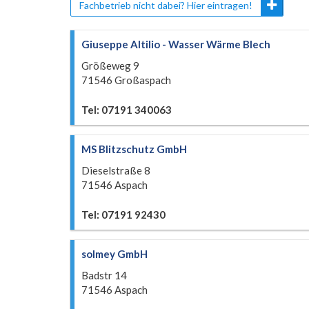
Fachbetrieb nicht dabei? Hier eintragen!
Giuseppe Altilio - Wasser Wärme Blech
Größeweg 9
71546 Großaspach
Tel: 07191 340063
MS Blitzschutz GmbH
Dieselstraße 8
71546 Aspach
Tel: 07191 92430
solmey GmbH
Badstr 14
71546 Aspach