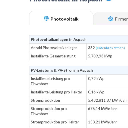
Photovoltaik
Firme
Photovoltaikanlagen in Aspach
Anzahl Photovoltaikanlagen
332
(Datenbank öffnen)
Installierte Gesamtleistung
5.789,93 kWp
PV-Leistung & PV-Strom in Aspach
Installierte Leistung pro
0,72 kWp
Einwohner
Installierte Leistung pro Hektar
0,16 kWp
Stromproduktion
5.432.811,87 kWh/Jahr
Stromproduktion pro
676,14 kWh/Jahr
Einwohner
Stromproduktion pro Hektar
153,21 kWh/Jahr