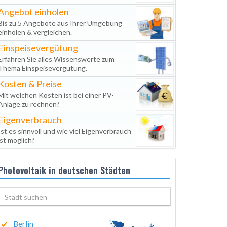
Angebot einholen
Bis zu 5 Angebote aus Ihrer Umgebung
einholen & vergleichen.
Einspeisevergütung
Erfahren Sie alles Wissenswerte zum
Thema Einspeisevergütung.
Kosten & Preise
Mit welchen Kosten ist bei einer PV-
Anlage zu rechnen?
Eigenverbrauch
Ist es sinnvoll und wie viel Eigenverbrauch
ist möglich?
Photovoltaik in deutschen Städten
Berlin