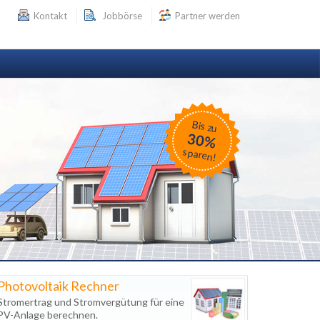
Kontakt
Jobbörse
Partner werden
Bis zu
30%
sparen!
Photovoltaik Rechner
Stromertrag und Stromvergütung für eine
PV-Anlage berechnen.