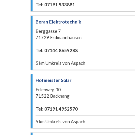
Tel: 07191 933881
Beran Elektrotechnik
Berggasse 7
71729 Erdmannhausen
Tel: 07144 8659288
5 km Umkreis von Aspach
Hofmeister Solar
Erlenweg 30
71522 Backnang
Tel: 07191 4952570
5 km Umkreis von Aspach