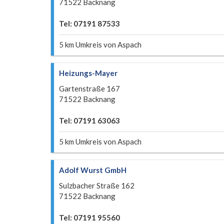
71522 Backnang
Tel: 07191 87533
5 km Umkreis von Aspach
Heizungs-Mayer
Gartenstraße 167
71522 Backnang
Tel: 07191 63063
5 km Umkreis von Aspach
Adolf Wurst GmbH
Sulzbacher Straße 162
71522 Backnang
Tel: 07191 95560