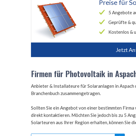
Preise für
So
5 Angebote a
Geprüfte & qu
Kostenlos & u
Jetzt An
Firmen für Photovoltaik in Aspac
Anbieter & Installateure für Solaranlagen in Aspac
Branchenbuch zusammengetragen.
Sollten Sie ein Angebot von einer bestimmten Firma 
direkt kontaktieren. Möchten Sie jedoch bis zu 5 A
Solarteuren aus Ihrer Region erhalten, können Sie d