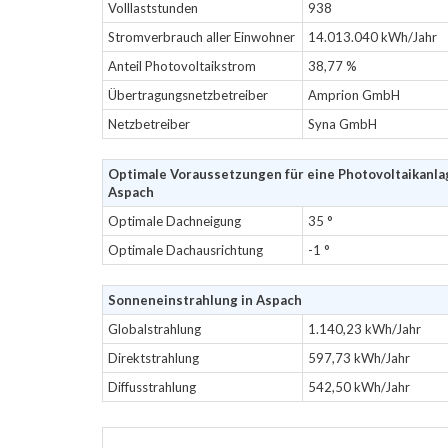
Volllaststunden
938
Stromverbrauch aller Einwohner
14.013.040 kWh/Jahr
Anteil Photovoltaikstrom
38,77 %
Übertragungsnetzbetreiber
Amprion GmbH
Netzbetreiber
Syna GmbH
Optimale Voraussetzungen für eine Photovoltaikanla
Aspach
Optimale Dachneigung
35 °
Optimale Dachausrichtung
-1 °
Sonneneinstrahlung in Aspach
Globalstrahlung
1.140,23 kWh/Jahr
Direktstrahlung
597,73 kWh/Jahr
Diffusstrahlung
542,50 kWh/Jahr