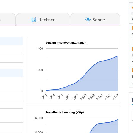
n
Rechner
Sonne
Anzahl Photovoltaikanlagen
400
200
0
2006
2004
2002
2000
2018
2016
2014
2012
2010
2008
Installierte Leistung (kWp)
6.000
4.000