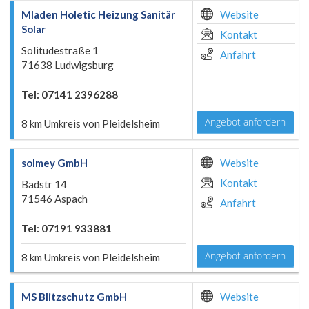
Mladen Holetic Heizung Sanitär
Website
Solar
Kontakt
Solitudestraße 1
Anfahrt
71638 Ludwigsburg
Tel: 07141 2396288
Angebot anfordern
8 km Umkreis von Pleidelsheim
solmey GmbH
Website
Kontakt
Badstr 14
71546 Aspach
Anfahrt
Tel: 07191 933881
Angebot anfordern
8 km Umkreis von Pleidelsheim
MS Blitzschutz GmbH
Website