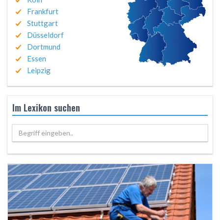
Frankfurt
Stuttgart
Düsseldorf
Dortmund
Essen
Leipzig
Im Lexikon suchen
Begriff eingeben..