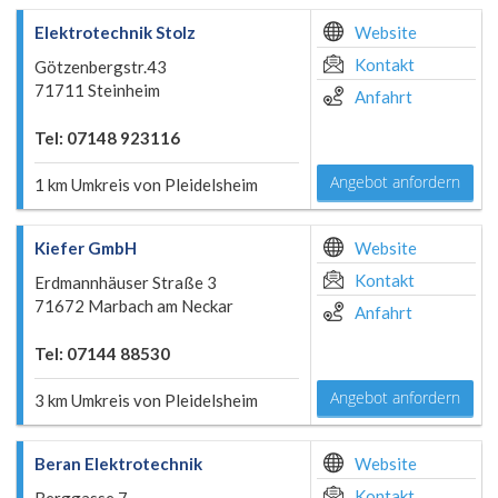
Elektrotechnik Stolz
Website
Kontakt
Götzenbergstr.43
71711 Steinheim
Anfahrt
Tel: 07148 923116
Angebot anfordern
1 km Umkreis von Pleidelsheim
Kiefer GmbH
Website
Kontakt
Erdmannhäuser Straße 3
71672 Marbach am Neckar
Anfahrt
Tel: 07144 88530
Angebot anfordern
3 km Umkreis von Pleidelsheim
Beran Elektrotechnik
Website
Kontakt