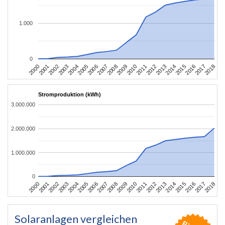
1.000
0
2004
2013
2002
2011
2000
2009
2018
2007
2016
2005
2014
2003
2012
2001
2010
2008
2017
2006
2015
Stromproduktion (kWh)
3.000.000
2.000.000
1.000.000
0
2004
2013
2002
2011
2000
2009
2018
2007
2016
2005
2014
2003
2012
2001
2010
2008
2017
2006
2015
Solaranlagen vergleichen