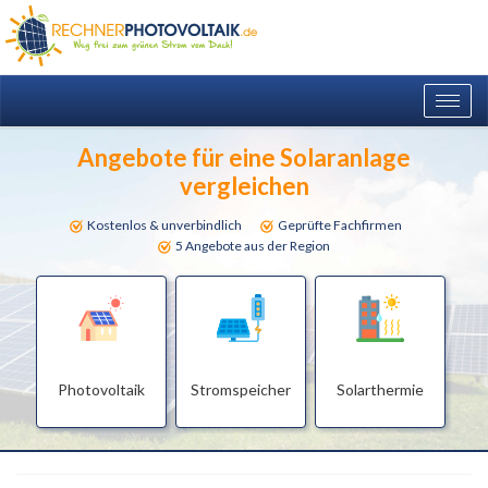
Togg
navig
Angebote für eine Solaranlage
vergleichen
Kostenlos & unverbindlich
Geprüfte Fachfirmen
5 Angebote aus der Region
Photovoltaik
Stromspeicher
Solarthermie