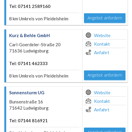
Tel: 07141 2589160
Angebot anfordern
8 km Umkreis von Pleidelsheim
Kurz & Behle GmbH
Website
Kontakt
Carl-Goerdeler-Straße 20
71636 Ludwigsburg
Anfahrt
Tel: 07141 462333
Angebot anfordern
8 km Umkreis von Pleidelsheim
Sonnensturm UG
Website
Kontakt
Bunsenstraße 16
71642 Ludwigsburg
Anfahrt
Tel: 07144 816921