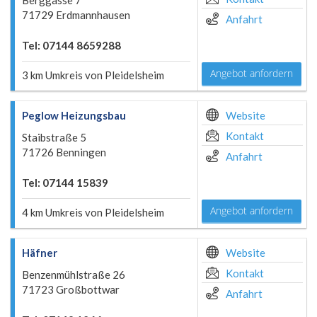
Berggasse 7
71729 Erdmannhausen
Anfahrt
Tel: 07144 8659288
Angebot anfordern
3 km Umkreis von Pleidelsheim
Peglow Heizungsbau
Website
Kontakt
Staibstraße 5
71726 Benningen
Anfahrt
Tel: 07144 15839
Angebot anfordern
4 km Umkreis von Pleidelsheim
Häfner
Website
Kontakt
Benzenmühlstraße 26
71723 Großbottwar
Anfahrt