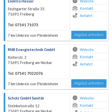
Elektro Hesser
Website
Kontakt
Stuttgarter Straße 35
71691 Freiberg
Anfahrt
Tel: 07141 71073
Angebot anfordern
7 km Umkreis von Pleidelsheim
RNB Energietechnik GmbH
Website
Kontakt
Kelterstr. 2
71691 Freiberg am Neckar
Anfahrt
Tel: 07141 7022076
Angebot anfordern
7 km Umkreis von Pleidelsheim
Scholz GmbH Sanitär
Website
Kontakt
Steinbeisstraße 12
71691 Freiberg am Neckar