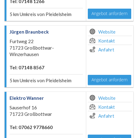
Tel: 07148 1266
Angebot anfordern
5 km Umkreis von Pleidelsheim
Jürgen Braunbeck
Website
Kontakt
Furtweg 22
71723 Großbottwar-
Anfahrt
Winzerhausen
Tel: 07148 8567
Angebot anfordern
5 km Umkreis von Pleidelsheim
Elektro Wanner
Website
Kontakt
Sauserhof 16
71723 Großbottwar
Anfahrt
Tel: 07062 9778660