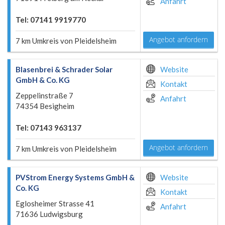
Anfahrt
Tel: 07141 9919770
Angebot anfordern
7 km Umkreis von Pleidelsheim
Blasenbrei & Schrader Solar
Website
GmbH & Co. KG
Kontakt
Zeppelinstraße 7
Anfahrt
74354 Besigheim
Tel: 07143 963137
Angebot anfordern
7 km Umkreis von Pleidelsheim
PVStrom Energy Systems GmbH &
Website
Co. KG
Kontakt
Eglosheimer Strasse 41
Anfahrt
71636 Ludwigsburg