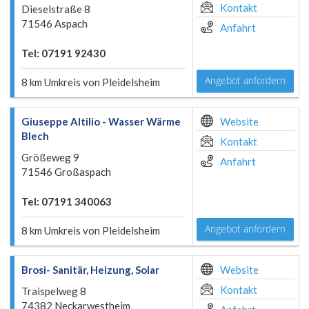
Kontakt
Dieselstraße 8
71546 Aspach
Anfahrt
Tel: 07191 92430
Angebot anfordern
8 km Umkreis von Pleidelsheim
Giuseppe Altilio - Wasser Wärme
Website
Blech
Kontakt
Größeweg 9
Anfahrt
71546 Großaspach
Tel: 07191 340063
Angebot anfordern
8 km Umkreis von Pleidelsheim
Brosi- Sanitär, Heizung, Solar
Website
Kontakt
Traispelweg 8
74382 Neckarwestheim