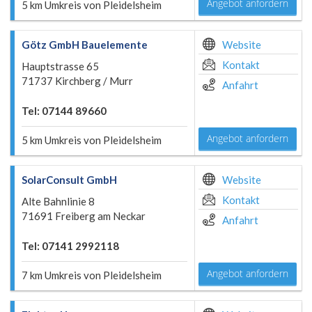
Angebot anfordern
5 km Umkreis von Pleidelsheim
Götz GmbH Bauelemente
Website
Kontakt
Hauptstrasse 65
71737 Kirchberg / Murr
Anfahrt
Tel: 07144 89660
Angebot anfordern
5 km Umkreis von Pleidelsheim
SolarConsult GmbH
Website
Kontakt
Alte Bahnlinie 8
71691 Freiberg am Neckar
Anfahrt
Tel: 07141 2992118
Angebot anfordern
7 km Umkreis von Pleidelsheim