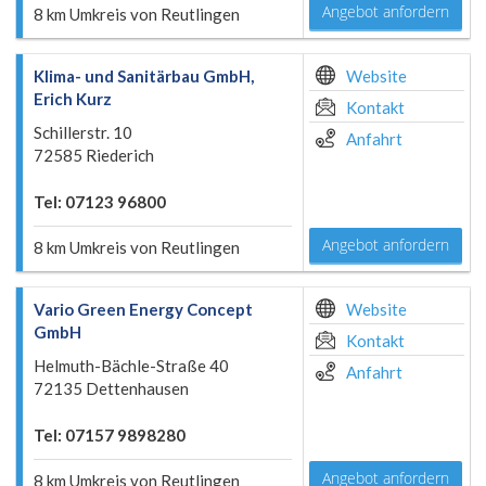
Angebot anfordern
8 km Umkreis von Reutlingen
Klima- und Sanitärbau GmbH,
Website
Erich Kurz
Kontakt
Schillerstr. 10
Anfahrt
72585 Riederich
Tel: 07123 96800
Angebot anfordern
8 km Umkreis von Reutlingen
Vario Green Energy Concept
Website
GmbH
Kontakt
Helmuth-Bächle-Straße 40
Anfahrt
72135 Dettenhausen
Tel: 07157 9898280
Angebot anfordern
8 km Umkreis von Reutlingen