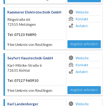
Kammerer Elektrotechnik GmbH
Website
Kontakt
Ringstraße 66
72555 Metzingen
Anfahrt
Tel: 07123 96890
Angebot anfordern
9 km Umkreis von Reutlingen
Seyfert Haustechnik GmbH
Website
Kontakt
Karl-Mörike-Straße 6
72631 Aichtal
Anfahrt
Tel: 07127 960910
Angebot anfordern
9 km Umkreis von Reutlingen
Karl Landenberger
Website