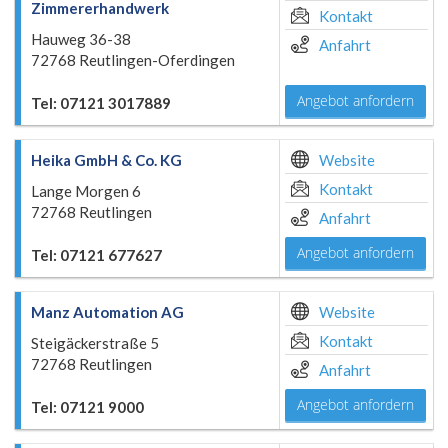
Zimmererhandwerk
Kontakt
Hauweg 36-38
Anfahrt
72768 Reutlingen-Oferdingen
Angebot anfordern
Tel: 07121 3017889
Heika GmbH & Co. KG
Website
Kontakt
Lange Morgen 6
72768 Reutlingen
Anfahrt
Angebot anfordern
Tel: 07121 677627
Manz Automation AG
Website
Kontakt
Steigäckerstraße 5
72768 Reutlingen
Anfahrt
Angebot anfordern
Tel: 07121 9000