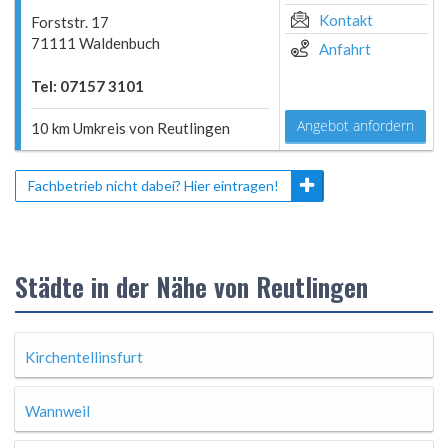
Kontakt
Forststr. 17
71111 Waldenbuch
Anfahrt
Tel: 07157 3101
Angebot anfordern
10 km Umkreis von Reutlingen
Fachbetrieb nicht dabei? Hier eintragen!
Städte in der Nähe von Reutlingen
Kirchentellinsfurt
Wannweil