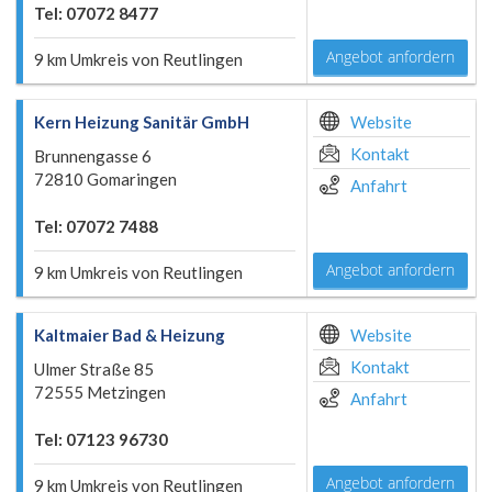
Tel: 07072 8477
Angebot anfordern
9 km Umkreis von Reutlingen
Kern Heizung Sanitär GmbH
Website
Kontakt
Brunnengasse 6
72810 Gomaringen
Anfahrt
Tel: 07072 7488
Angebot anfordern
9 km Umkreis von Reutlingen
Kaltmaier Bad & Heizung
Website
Kontakt
Ulmer Straße 85
72555 Metzingen
Anfahrt
Tel: 07123 96730
Angebot anfordern
9 km Umkreis von Reutlingen