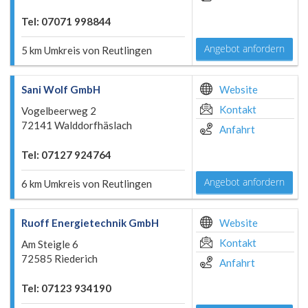
Tel: 07071 998844
Angebot anfordern
5 km Umkreis von Reutlingen
Sani Wolf GmbH
Website
Kontakt
Vogelbeerweg 2
72141 Walddorfhäslach
Anfahrt
Tel: 07127 924764
Angebot anfordern
6 km Umkreis von Reutlingen
Ruoff Energietechnik GmbH
Website
Kontakt
Am Steigle 6
72585 Riederich
Anfahrt
Tel: 07123 934190