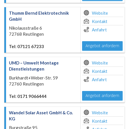
Thumm Bernd Elektrotechnik
Website
GmbH
Kontakt
Nikolausstraße 6
Anfahrt
72768 Reutlingen
Angebot anfordern
Tel: 07121 67233
UMD – Umwelt Montage
Website
Dienstleistungen
Kontakt
Burkhardt+Weber-Str. 59
Anfahrt
72760 Reutlingen
Angebot anfordern
Tel: 0171 9066444
Wandel Solar Asset GmbH & Co.
Website
KG
Kontakt
Burgstraße 95