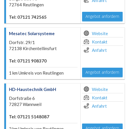
Anfahrt
72764 Reutlingen
Angebot anfordern
Tel: 07121 742565
Mesatec Solarsysteme
Website
Kontakt
Dorfstr. 29/1
72138 Kirchentellinsfurt
Anfahrt
Tel: 07121 908370
Angebot anfordern
1 km Umkreis von Reutlingen
HD-Haustechnik GmbH
Website
Kontakt
Dorfstraße 6
72827 Wannweil
Anfahrt
Tel: 07121 5148087
Angebot anfordern
2 km Umkreis von Reutlingen