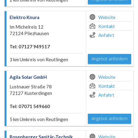
Elektro Knura
Website
Kontakt
Im Michelreis 12
72124 Pliezhausen
Anfahrt
Tel: 07127 949517
Angebot anfordern
3 km Umkreis von Reutlingen
Agila Solar GmbH
Website
Kontakt
Lustnauer Straße 78
72127 Kusterdingen
Anfahrt
Tel: 07071 549660
Angebot anfordern
5 km Umkreis von Reutlingen
Rosenberger Sanitär-Technik
Website