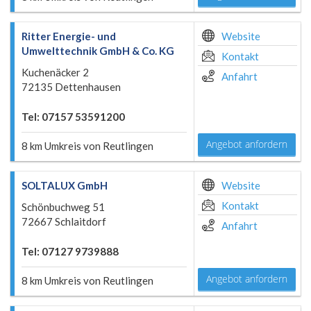
Ritter Energie- und
Website
Umwelttechnik GmbH & Co. KG
Kontakt
Kuchenäcker 2
Anfahrt
72135 Dettenhausen
Tel: 07157 53591200
Angebot anfordern
8 km Umkreis von Reutlingen
SOLTALUX GmbH
Website
Kontakt
Schönbuchweg 51
72667 Schlaitdorf
Anfahrt
Tel: 07127 9739888
Angebot anfordern
8 km Umkreis von Reutlingen