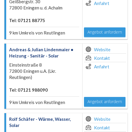
Geißbergstr. 30
Anfahrt
72800 Eningen u. d. Achalm
Tel: 07121 88775
Angebot anfordern
9 km Umkreis von Reutlingen
Andreas & Julian Lindenmaier •
Website
Heizung - Sanitär - Solar
Kontakt
Einsteinstraße 8
Anfahrt
72800 Eningen u.A. (Lkr.
Reutlingen)
Tel: 07121 988090
Angebot anfordern
9 km Umkreis von Reutlingen
Rolf Schäfer - Wärme, Wasser,
Website
Solar
Kontakt