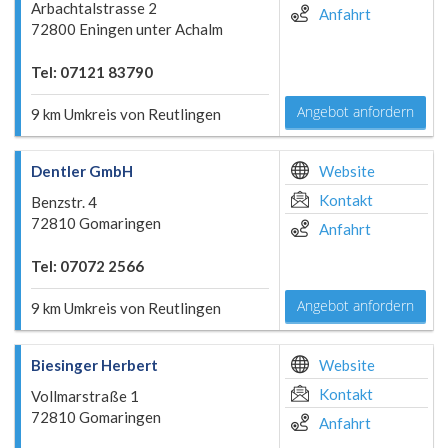
Arbachtalstrasse 2
Anfahrt
72800 Eningen unter Achalm
Tel: 07121 83790
Angebot anfordern
9 km Umkreis von Reutlingen
Dentler GmbH
Website
Kontakt
Benzstr. 4
72810 Gomaringen
Anfahrt
Tel: 07072 2566
Angebot anfordern
9 km Umkreis von Reutlingen
Biesinger Herbert
Website
Kontakt
Vollmarstraße 1
72810 Gomaringen
Anfahrt