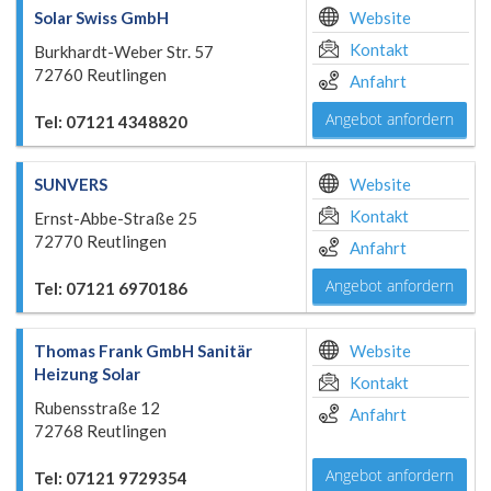
Solar Swiss GmbH
Website
Kontakt
Burkhardt-Weber Str. 57
72760 Reutlingen
Anfahrt
Angebot anfordern
Tel: 07121 4348820
SUNVERS
Website
Kontakt
Ernst-Abbe-Straße 25
72770 Reutlingen
Anfahrt
Angebot anfordern
Tel: 07121 6970186
Thomas Frank GmbH Sanitär
Website
Heizung Solar
Kontakt
Rubensstraße 12
Anfahrt
72768 Reutlingen
Angebot anfordern
Tel: 07121 9729354