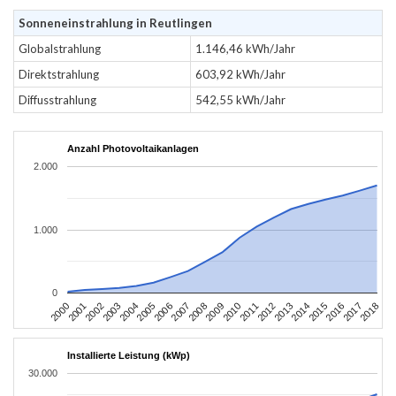
Sonneneinstrahlung in Reutlingen
Globalstrahlung
1.146,46 kWh/Jahr
Direktstrahlung
603,92 kWh/Jahr
Diffusstrahlung
542,55 kWh/Jahr
Anzahl Photovoltaikanlagen
2.000
1.000
0
2004
2013
2002
2011
2000
2009
2018
2007
2016
2005
2014
2003
2012
2001
2010
2008
2017
2006
2015
Installierte Leistung (kWp)
30.000