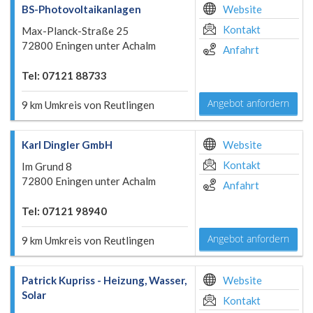
BS-Photovoltaikanlagen
Website
Kontakt
Max-Planck-Straße 25
72800 Eningen unter Achalm
Anfahrt
Tel: 07121 88733
Angebot anfordern
9 km Umkreis von Reutlingen
Karl Dingler GmbH
Website
Kontakt
Im Grund 8
72800 Eningen unter Achalm
Anfahrt
Tel: 07121 98940
Angebot anfordern
9 km Umkreis von Reutlingen
Patrick Kupriss - Heizung, Wasser,
Website
Solar
Kontakt