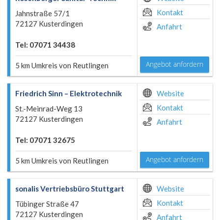
Kontakt
Jahnstraße 57/1
72127 Kusterdingen
Anfahrt
Tel: 07071 34438
Angebot anfordern
5 km Umkreis von Reutlingen
Friedrich Sinn – Elektrotechnik
Website
Kontakt
St.-Meinrad-Weg 13
72127 Kusterdingen
Anfahrt
Tel: 07071 32675
Angebot anfordern
5 km Umkreis von Reutlingen
sonalis Vertriebsbüro Stuttgart
Website
Kontakt
Tübinger Straße 47
72127 Kusterdingen
Anfahrt