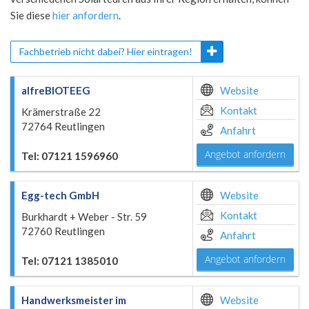
Sie diese
hier anfordern
.
Fachbetrieb nicht dabei? Hier eintragen!
alfreBIOTEEG
Website
Kontakt
Krämerstraße 22
72764 Reutlingen
Anfahrt
Angebot anfordern
Tel: 07121 1596960
Egg-tech GmbH
Website
Kontakt
Burkhardt + Weber - Str. 59
72760 Reutlingen
Anfahrt
Angebot anfordern
Tel: 07121 1385010
Handwerksmeister im
Website