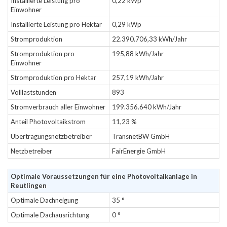
Installierte Leistung pro
0,22 kWp
Einwohner
Installierte Leistung pro Hektar
0,29 kWp
Stromproduktion
22.390.706,33 kWh/Jahr
Stromproduktion pro
195,88 kWh/Jahr
Einwohner
Stromproduktion pro Hektar
257,19 kWh/Jahr
Volllaststunden
893
Stromverbrauch aller Einwohner
199.356.640 kWh/Jahr
Anteil Photovoltaikstrom
11,23 %
Übertragungsnetzbetreiber
TransnetBW GmbH
Netzbetreiber
FairEnergie GmbH
Optimale Voraussetzungen für eine Photovoltaikanlage in
Reutlingen
Optimale Dachneigung
35 °
Optimale Dachausrichtung
0 °