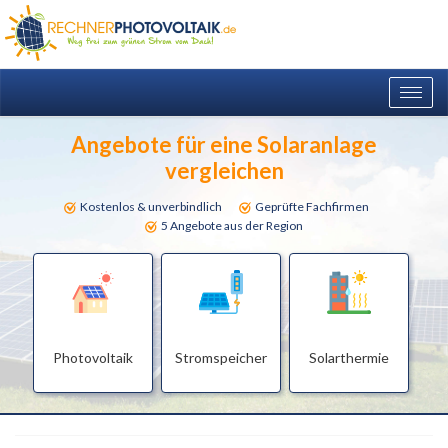
Togg
navig
Angebote für eine Solaranlage
vergleichen
Kostenlos & unverbindlich
Geprüfte Fachfirmen
5 Angebote aus der Region
Photovoltaik
Stromspeicher
Solarthermie