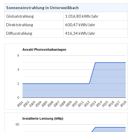
Sonneneinstrahlung in Unterweißbach
Globalstrahlung
1.016,80 kWh/Jahr
Direktstrahlung
600,47 kWh/Jahr
Diffusstrahlung
416,34 kWh/Jahr
Anzahl Photovoltaikanlagen
6
4
2
0
2010
2007
2004
2001
2018
2015
2012
2009
2006
2003
2017
2014
2011
2008
2005
2002
2016
2013
Installierte Leistung (kWp)
60