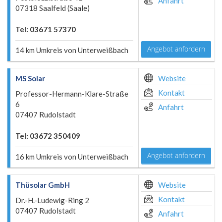
Anfahrt
07318 Saalfeld (Saale)
Tel: 03671 57370
Angebot anfordern
14 km Umkreis von Unterweißbach
MS Solar
Website
Kontakt
Professor-Hermann-Klare-Straße
6
Anfahrt
07407 Rudolstadt
Tel: 03672 350409
Angebot anfordern
16 km Umkreis von Unterweißbach
Thüsolar GmbH
Website
Kontakt
Dr.-H.-Ludewig-Ring 2
07407 Rudolstadt
Anfahrt