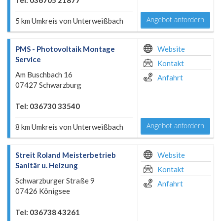
Tel: 036705 21877
Angebot anfordern
5 km Umkreis von Unterweißbach
PMS - Photovoltaik Montage
Website
Service
Kontakt
Am Buschbach 16
Anfahrt
07427 Schwarzburg
Tel: 036730 33540
Angebot anfordern
8 km Umkreis von Unterweißbach
Streit Roland Meisterbetrieb
Website
Sanitär u. Heizung
Kontakt
Schwarzburger Straße 9
Anfahrt
07426 Königsee
Tel: 036738 43261