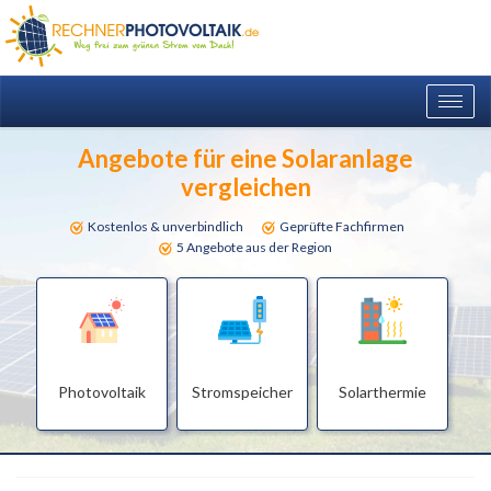
Togg
navig
Angebote für eine Solaranlage
vergleichen
Kostenlos & unverbindlich
Geprüfte Fachfirmen
5 Angebote aus der Region
Photovoltaik
Stromspeicher
Solarthermie