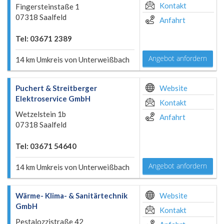
Kontakt
Fingersteinstaße 1
07318 Saalfeld
Anfahrt
Tel: 03671 2389
Angebot anfordern
14 km Umkreis von Unterweißbach
Puchert & Streitberger
Website
Elektroservice GmbH
Kontakt
Wetzelstein 1b
Anfahrt
07318 Saalfeld
Tel: 03671 54640
Angebot anfordern
14 km Umkreis von Unterweißbach
Wärme- Klima- & Sanitärtechnik
Website
GmbH
Kontakt
Pestalozzistraße 42