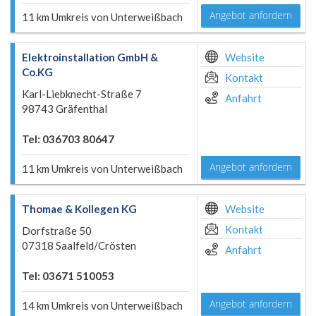
Angebot anfordern
11 km Umkreis von Unterweißbach
Elektroinstallation GmbH &
Website
Co.KG
Kontakt
Karl-Liebknecht-Straße 7
Anfahrt
98743 Gräfenthal
Tel: 036703 80647
Angebot anfordern
11 km Umkreis von Unterweißbach
Thomae & Kollegen KG
Website
Kontakt
Dorfstraße 50
07318 Saalfeld/Crösten
Anfahrt
Tel: 03671 510053
Angebot anfordern
14 km Umkreis von Unterweißbach