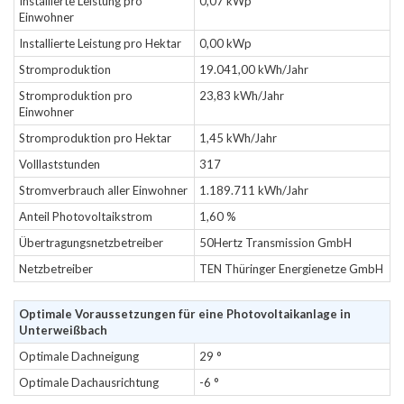
Installierte Leistung pro
0,07 kWp
Einwohner
Installierte Leistung pro Hektar
0,00 kWp
Stromproduktion
19.041,00 kWh/Jahr
Stromproduktion pro
23,83 kWh/Jahr
Einwohner
Stromproduktion pro Hektar
1,45 kWh/Jahr
Volllaststunden
317
Stromverbrauch aller Einwohner
1.189.711 kWh/Jahr
Anteil Photovoltaikstrom
1,60 %
Übertragungsnetzbetreiber
50Hertz Transmission GmbH
Netzbetreiber
TEN Thüringer Energienetze GmbH
Optimale Voraussetzungen für eine Photovoltaikanlage in
Unterweißbach
Optimale Dachneigung
29 °
Optimale Dachausrichtung
-6 °