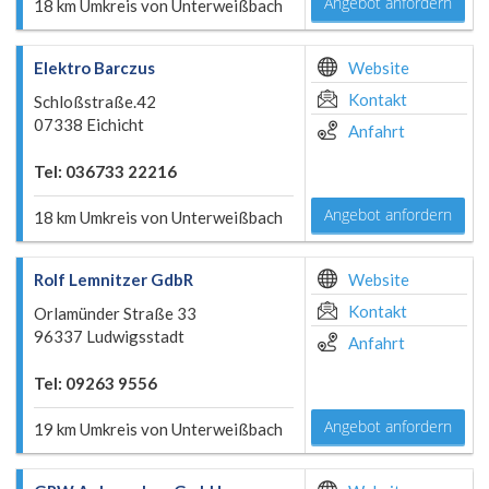
Angebot anfordern
18 km Umkreis von Unterweißbach
Elektro Barczus
Website
Kontakt
Schloßstraße.42
07338 Eichicht
Anfahrt
Tel: 036733 22216
Angebot anfordern
18 km Umkreis von Unterweißbach
Rolf Lemnitzer GdbR
Website
Kontakt
Orlamünder Straße 33
96337 Ludwigsstadt
Anfahrt
Tel: 09263 9556
Angebot anfordern
19 km Umkreis von Unterweißbach