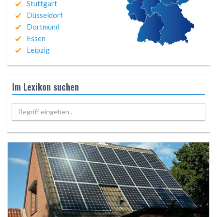
Stuttgart
Düsseldorf
Dortmund
Essen
Leipzig
Im Lexikon suchen
Begriff eingeben..