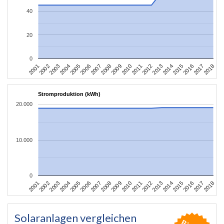
40
20
0
2010
2007
2004
2001
2018
2015
2012
2009
2006
2003
2017
2014
2011
2008
2005
2002
2016
2013
Stromproduktion (kWh)
20.000
10.000
0
2010
2007
2004
2001
2018
2015
2012
2009
2006
2003
2017
2014
2011
2008
2005
2002
2016
2013
Solaranlagen vergleichen