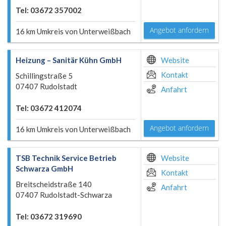
Tel: 03672 357002
Angebot anfordern
16 km Umkreis von Unterweißbach
Heizung – Sanitär Kühn GmbH
Website
Kontakt
Schillingstraße 5
07407 Rudolstadt
Anfahrt
Tel: 03672 412074
Angebot anfordern
16 km Umkreis von Unterweißbach
TSB Technik Service Betrieb
Website
Schwarza GmbH
Kontakt
Breitscheidstraße 140
Anfahrt
07407 Rudolstadt-Schwarza
Tel: 03672 319690