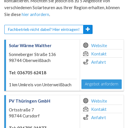
kontaktieren. Möchten Sie jedoch bis zu 5 Angebote von
verschiedenen Solarteuren aus Ihrer Region erhalten, können
Sie diese
hier anfordern
.
Fachbetrieb nicht dabei? Hier eintragen!
Solar Wärme Walther
Website
Kontakt
Sonneberger Straße 136
98744 Oberweißbach
Anfahrt
Tel: 036705 62418
Angebot anfordern
1 km Umkreis von Unterweißbach
PV Thüringen GmbH
Website
Kontakt
Ortsstraße 7
98744 Cursdorf
Anfahrt