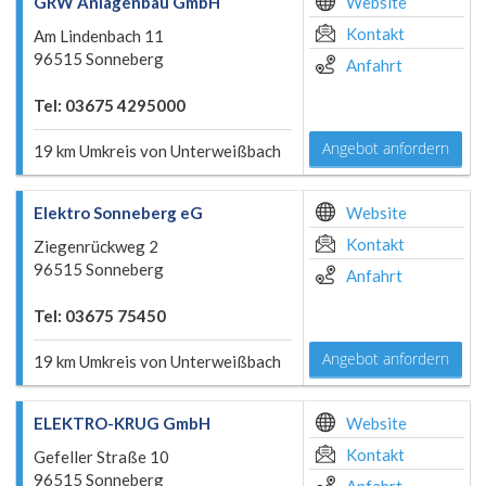
GRW Anlagenbau GmbH
Website
Kontakt
Am Lindenbach 11
96515 Sonneberg
Anfahrt
Tel: 03675 4295000
Angebot anfordern
19 km Umkreis von Unterweißbach
Elektro Sonneberg eG
Website
Kontakt
Ziegenrückweg 2
96515 Sonneberg
Anfahrt
Tel: 03675 75450
Angebot anfordern
19 km Umkreis von Unterweißbach
ELEKTRO-KRUG GmbH
Website
Kontakt
Gefeller Straße 10
96515 Sonneberg