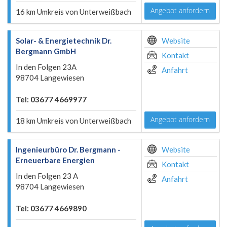
Angebot anfordern
16 km Umkreis von Unterweißbach
Solar- & Energietechnik Dr.
Website
Bergmann GmbH
Kontakt
In den Folgen 23A
Anfahrt
98704 Langewiesen
Tel: 03677 4669977
Angebot anfordern
18 km Umkreis von Unterweißbach
Ingenieurbüro Dr. Bergmann -
Website
Erneuerbare Energien
Kontakt
In den Folgen 23 A
Anfahrt
98704 Langewiesen
Tel: 03677 4669890