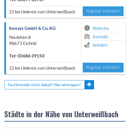
Angebot anfordern
21 km Umkreis von Unterweißbach
Kensys GmbH & Co. KG
Website
Kontakt
Neulehen 8
98673 Eisfeld
Anfahrt
Tel: 03686 39150
Angebot anfordern
22 km Umkreis von Unterweißbach
Fachbetrieb nicht dabei? Hier eintragen!
Städte in der Nähe von Unterweißbach