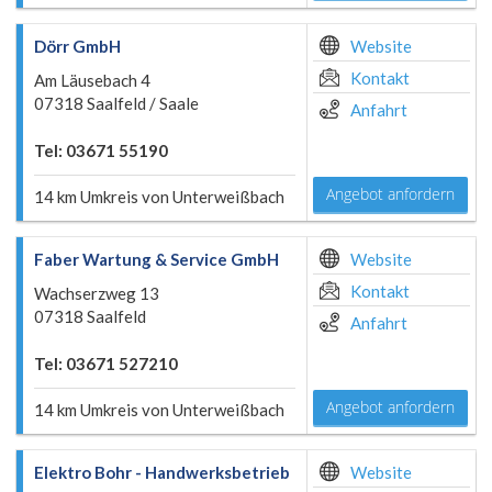
Dörr GmbH
Website
Kontakt
Am Läusebach 4
07318 Saalfeld / Saale
Anfahrt
Tel: 03671 55190
Angebot anfordern
14 km Umkreis von Unterweißbach
Faber Wartung & Service GmbH
Website
Kontakt
Wachserzweg 13
07318 Saalfeld
Anfahrt
Tel: 03671 527210
Angebot anfordern
14 km Umkreis von Unterweißbach
Elektro Bohr - Handwerksbetrieb
Website