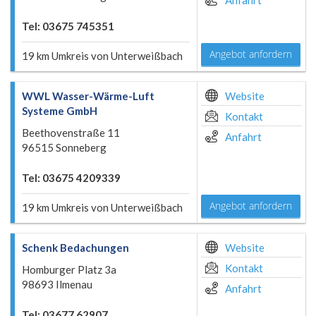
Anfahrt
Tel: 03675 745351
Angebot anfordern
19 km Umkreis von Unterweißbach
WWL Wasser-Wärme-Luft
Website
Systeme GmbH
Kontakt
Beethovenstraße 11
Anfahrt
96515 Sonneberg
Tel: 03675 4209339
Angebot anfordern
19 km Umkreis von Unterweißbach
Schenk Bedachungen
Website
Kontakt
Homburger Platz 3a
98693 Ilmenau
Anfahrt
Tel: 03677 62907