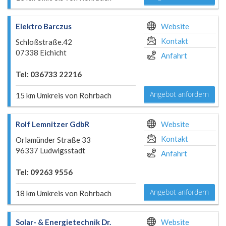
Elektro Barczus
Website
Kontakt
Schloßstraße.42
07338 Eichicht
Anfahrt
Tel: 036733 22216
Angebot anfordern
15 km Umkreis von Rohrbach
Rolf Lemnitzer GdbR
Website
Kontakt
Orlamünder Straße 33
96337 Ludwigsstadt
Anfahrt
Tel: 09263 9556
Angebot anfordern
18 km Umkreis von Rohrbach
Solar- & Energietechnik Dr.
Website