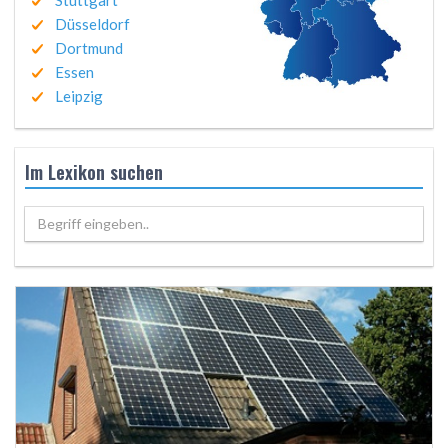
Stuttgart
Düsseldorf
Dortmund
Essen
Leipzig
Im Lexikon suchen
Begriff eingeben..