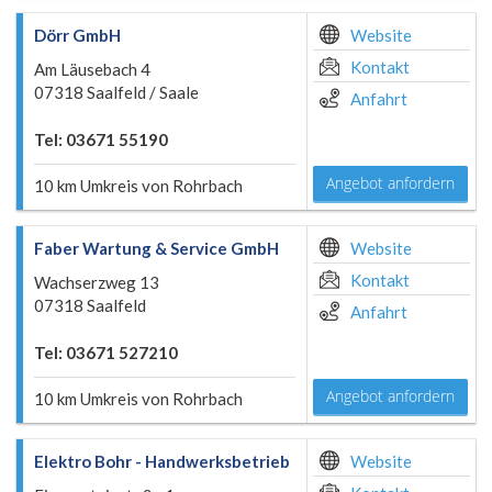
Dörr GmbH
Website
Kontakt
Am Läusebach 4
07318 Saalfeld / Saale
Anfahrt
Tel: 03671 55190
Angebot anfordern
10 km Umkreis von Rohrbach
Faber Wartung & Service GmbH
Website
Kontakt
Wachserzweg 13
07318 Saalfeld
Anfahrt
Tel: 03671 527210
Angebot anfordern
10 km Umkreis von Rohrbach
Elektro Bohr - Handwerksbetrieb
Website