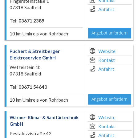
Kontakt
Fingersteinstaße 1
07318 Saalfeld
Anfahrt
Tel: 03671 2389
Angebot anfordern
10 km Umkreis von Rohrbach
Puchert & Streitberger
Website
Elektroservice GmbH
Kontakt
Wetzelstein 1b
Anfahrt
07318 Saalfeld
Tel: 03671 54640
Angebot anfordern
10 km Umkreis von Rohrbach
Wärme- Klima- & Sanitärtechnik
Website
GmbH
Kontakt
Pestalozzistraße 42
Anfahrt