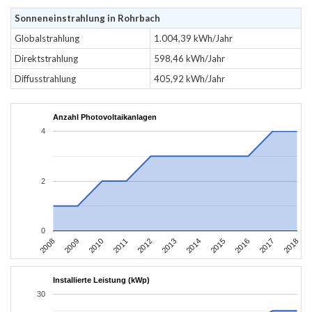
Sonneneinstrahlung in Rohrbach
Globalstrahlung
1.004,39 kWh/Jahr
Direktstrahlung
598,46 kWh/Jahr
Diffusstrahlung
405,92 kWh/Jahr
Anzahl Photovoltaikanlagen
4
2
0
2008
2009
2010
2011
2012
2013
2014
2015
2016
2017
2018
Installierte Leistung (kWp)
30