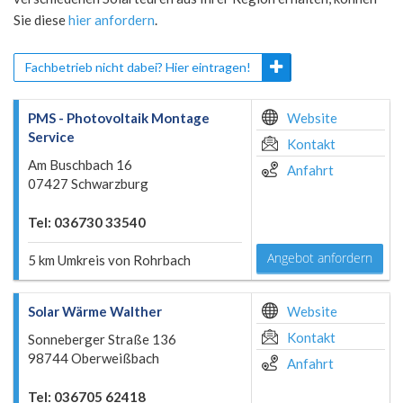
Sie diese
hier anfordern
.
Fachbetrieb nicht dabei? Hier eintragen!
PMS - Photovoltaik Montage
Website
Service
Kontakt
Am Buschbach 16
Anfahrt
07427 Schwarzburg
Tel: 036730 33540
Angebot anfordern
5 km Umkreis von Rohrbach
Solar Wärme Walther
Website
Kontakt
Sonneberger Straße 136
98744 Oberweißbach
Anfahrt
Tel: 036705 62418