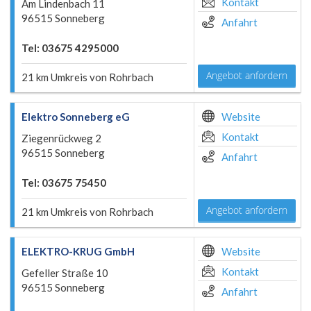
Kontakt
Am Lindenbach 11
96515 Sonneberg
Anfahrt
Tel: 03675 4295000
Angebot anfordern
21 km Umkreis von Rohrbach
Elektro Sonneberg eG
Website
Kontakt
Ziegenrückweg 2
96515 Sonneberg
Anfahrt
Tel: 03675 75450
Angebot anfordern
21 km Umkreis von Rohrbach
ELEKTRO-KRUG GmbH
Website
Kontakt
Gefeller Straße 10
96515 Sonneberg
Anfahrt