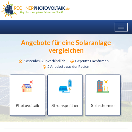
Togg
navig
Angebote für eine Solaranlage
vergleichen
Kostenlos & unverbindlich
Geprüfte Fachfirmen
5 Angebote aus der Region
Photovoltaik
Stromspeicher
Solarthermie