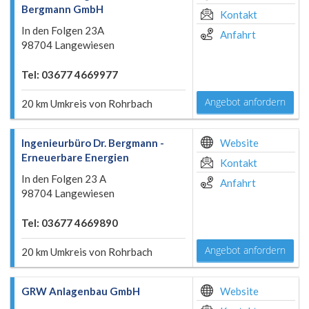
Bergmann GmbH
Kontakt
In den Folgen 23A
Anfahrt
98704 Langewiesen
Tel: 03677 4669977
Angebot anfordern
20 km Umkreis von Rohrbach
Ingenieurbüro Dr. Bergmann -
Website
Erneuerbare Energien
Kontakt
In den Folgen 23 A
Anfahrt
98704 Langewiesen
Tel: 03677 4669890
Angebot anfordern
20 km Umkreis von Rohrbach
GRW Anlagenbau GmbH
Website