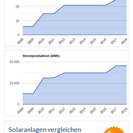
20
10
0
2008
2009
2010
2011
2012
2013
2014
2015
2016
2017
2018
Stromproduktion (kWh)
20.000
10.000
0
2008
2009
2010
2011
2012
2013
2014
2015
2016
2017
2018
Solaranlagen vergleichen