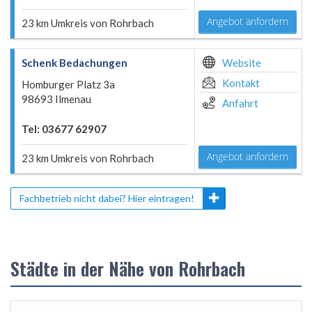
Angebot anfordern
23 km Umkreis von Rohrbach
Schenk Bedachungen
Website
Kontakt
Homburger Platz 3a
98693 Ilmenau
Anfahrt
Tel: 03677 62907
Angebot anfordern
23 km Umkreis von Rohrbach
Fachbetrieb nicht dabei? Hier eintragen!
Städte in der Nähe von Rohrbach