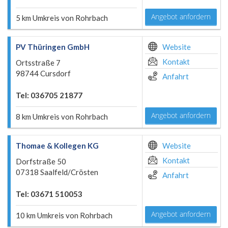
Angebot anfordern
5 km Umkreis von Rohrbach
PV Thüringen GmbH
Website
Kontakt
Ortsstraße 7
98744 Cursdorf
Anfahrt
Tel: 036705 21877
Angebot anfordern
8 km Umkreis von Rohrbach
Thomae & Kollegen KG
Website
Kontakt
Dorfstraße 50
07318 Saalfeld/Crösten
Anfahrt
Tel: 03671 510053
Angebot anfordern
10 km Umkreis von Rohrbach