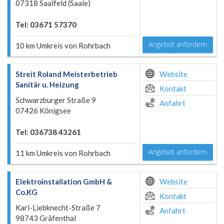
07318 Saalfeld (Saale)
Tel: 03671 57370
Angebot anfordern
10 km Umkreis von Rohrbach
Streit Roland Meisterbetrieb
Website
Sanitär u. Heizung
Kontakt
Schwarzburger Straße 9
Anfahrt
07426 Königsee
Tel: 036738 43261
Angebot anfordern
11 km Umkreis von Rohrbach
Elektroinstallation GmbH &
Website
Co.KG
Kontakt
Karl-Liebknecht-Straße 7
Anfahrt
98743 Gräfenthal