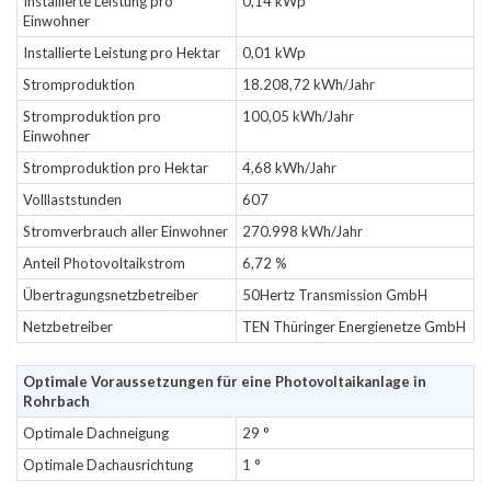
Installierte Leistung pro
0,14 kWp
Einwohner
Installierte Leistung pro Hektar
0,01 kWp
Stromproduktion
18.208,72 kWh/Jahr
Stromproduktion pro
100,05 kWh/Jahr
Einwohner
Stromproduktion pro Hektar
4,68 kWh/Jahr
Volllaststunden
607
Stromverbrauch aller Einwohner
270.998 kWh/Jahr
Anteil Photovoltaikstrom
6,72 %
Übertragungsnetzbetreiber
50Hertz Transmission GmbH
Netzbetreiber
TEN Thüringer Energienetze GmbH
Optimale Voraussetzungen für eine Photovoltaikanlage in
Rohrbach
Optimale Dachneigung
29 °
Optimale Dachausrichtung
1 °