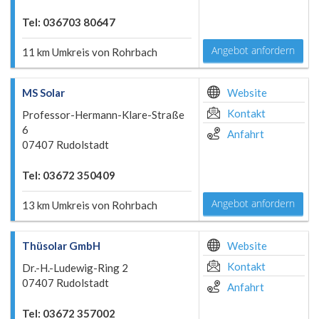
Tel: 036703 80647
Angebot anfordern
11 km Umkreis von Rohrbach
MS Solar
Website
Kontakt
Professor-Hermann-Klare-Straße
6
Anfahrt
07407 Rudolstadt
Tel: 03672 350409
Angebot anfordern
13 km Umkreis von Rohrbach
Thüsolar GmbH
Website
Kontakt
Dr.-H.-Ludewig-Ring 2
07407 Rudolstadt
Anfahrt
Tel: 03672 357002