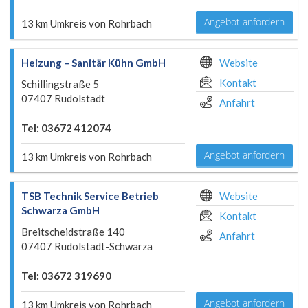
Angebot anfordern
13 km Umkreis von Rohrbach
Heizung – Sanitär Kühn GmbH
Website
Kontakt
Schillingstraße 5
07407 Rudolstadt
Anfahrt
Tel: 03672 412074
Angebot anfordern
13 km Umkreis von Rohrbach
TSB Technik Service Betrieb
Website
Schwarza GmbH
Kontakt
Breitscheidstraße 140
Anfahrt
07407 Rudolstadt-Schwarza
Tel: 03672 319690
Angebot anfordern
13 km Umkreis von Rohrbach