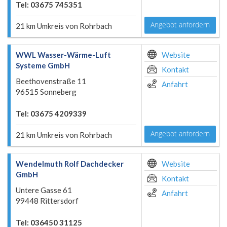
Tel: 03675 745351
Angebot anfordern
21 km Umkreis von Rohrbach
WWL Wasser-Wärme-Luft
Website
Systeme GmbH
Kontakt
Beethovenstraße 11
Anfahrt
96515 Sonneberg
Tel: 03675 4209339
Angebot anfordern
21 km Umkreis von Rohrbach
Wendelmuth Rolf Dachdecker
Website
GmbH
Kontakt
Untere Gasse 61
Anfahrt
99448 Rittersdorf
Tel: 036450 31125