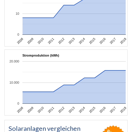
10
0
2008
2009
2010
2011
2012
2013
2014
2015
2016
2017
2018
Stromproduktion (kWh)
20.000
10.000
0
2008
2009
2010
2011
2012
2013
2014
2015
2016
2017
2018
Solaranlagen vergleichen