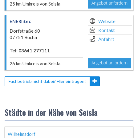
Angebot anfordern
25 km Umkreis von Seisla
ENERlitec
Website
Kontakt
Dorfstraße 60
07751 Bucha
Anfahrt
Tel: 03641 277111
Angebot anfordern
26 km Umkreis von Seisla
Fachbetrieb nicht dabei? Hier eintragen!
Städte in der Nähe von Seisla
Wilhelmsdorf