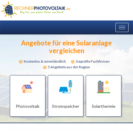
Togg
navig
Angebote für eine Solaranlage
vergleichen
Kostenlos & unverbindlich
Geprüfte Fachfirmen
5 Angebote aus der Region
Photovoltaik
Stromspeicher
Solarthermie