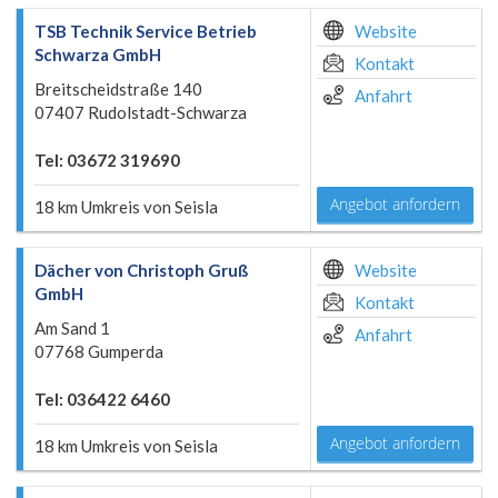
TSB Technik Service Betrieb
Website
Schwarza GmbH
Kontakt
Breitscheidstraße 140
Anfahrt
07407 Rudolstadt-Schwarza
Tel: 03672 319690
Angebot anfordern
18 km Umkreis von Seisla
Dächer von Christoph Gruß
Website
GmbH
Kontakt
Am Sand 1
Anfahrt
07768 Gumperda
Tel: 036422 6460
Angebot anfordern
18 km Umkreis von Seisla