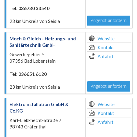
Tel: 036730 33540
Angebot anfordern
23 km Umkreis von Seisla
Moch & Gleich - Heizungs- und
Website
Sanitärtechnik GmbH
Kontakt
Gewerbegebiet 5
Anfahrt
07356 Bad Lobenstein
Tel: 036651 6120
Angebot anfordern
23 km Umkreis von Seisla
Elektroinstallation GmbH &
Website
Co.KG
Kontakt
Karl-Liebknecht-Straße 7
Anfahrt
98743 Gräfenthal