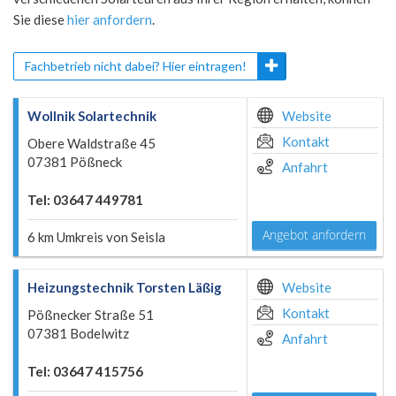
Sie diese
hier anfordern
.
Fachbetrieb nicht dabei? Hier eintragen!
Wollnik Solartechnik
Website
Kontakt
Obere Waldstraße 45
07381 Pößneck
Anfahrt
Tel: 03647 449781
Angebot anfordern
6 km Umkreis von Seisla
Heizungstechnik Torsten Läßig
Website
Kontakt
Pößnecker Straße 51
07381 Bodelwitz
Anfahrt
Tel: 03647 415756