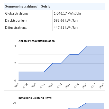
Sonneneinstrahlung in Seisla
Globalstrahlung
1.046,17 kWh/Jahr
Direktstrahlung
598,66 kWh/Jahr
Diffusstrahlung
447,51 kWh/Jahr
Anzahl Photovoltaikanlagen
4
2
0
2008
2009
2010
2011
2012
2013
2014
2015
2016
2017
2018
Installierte Leistung (kWp)
20