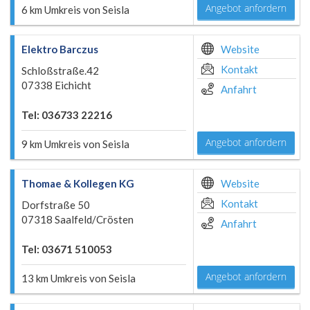
Angebot anfordern
6 km Umkreis von Seisla
Elektro Barczus
Website
Kontakt
Schloßstraße.42
07338 Eichicht
Anfahrt
Tel: 036733 22216
Angebot anfordern
9 km Umkreis von Seisla
Thomae & Kollegen KG
Website
Kontakt
Dorfstraße 50
07318 Saalfeld/Crösten
Anfahrt
Tel: 03671 510053
Angebot anfordern
13 km Umkreis von Seisla