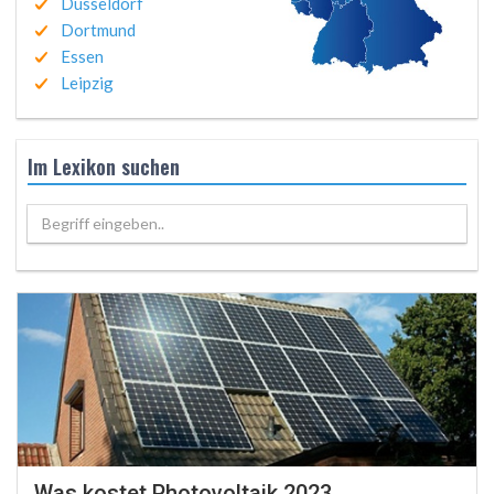
Düsseldorf
Dortmund
Essen
Leipzig
Im Lexikon suchen
Begriff eingeben..