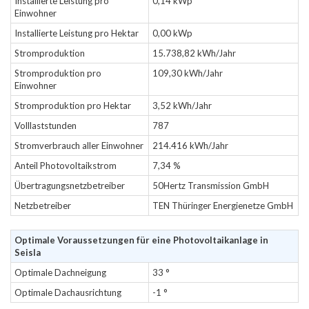
Installierte Leistung pro
0,14 kWp
Einwohner
Installierte Leistung pro Hektar
0,00 kWp
Stromproduktion
15.738,82 kWh/Jahr
Stromproduktion pro
109,30 kWh/Jahr
Einwohner
Stromproduktion pro Hektar
3,52 kWh/Jahr
Volllaststunden
787
Stromverbrauch aller Einwohner
214.416 kWh/Jahr
Anteil Photovoltaikstrom
7,34 %
Übertragungsnetzbetreiber
50Hertz Transmission GmbH
Netzbetreiber
TEN Thüringer Energienetze GmbH
Optimale Voraussetzungen für eine Photovoltaikanlage in
Seisla
Optimale Dachneigung
33 °
Optimale Dachausrichtung
-1 °