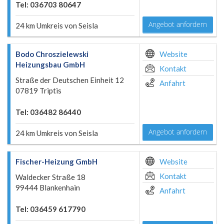
Tel: 036703 80647
Angebot anfordern
24 km Umkreis von Seisla
Bodo Chroszielewski
Website
Heizungsbau GmbH
Kontakt
Straße der Deutschen Einheit 12
Anfahrt
07819 Triptis
Tel: 036482 86440
Angebot anfordern
24 km Umkreis von Seisla
Fischer-Heizung GmbH
Website
Kontakt
Waldecker Straße 18
99444 Blankenhain
Anfahrt
Tel: 036459 617790