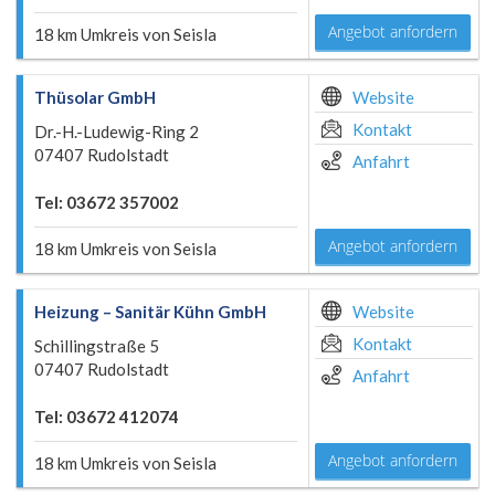
Angebot anfordern
18 km Umkreis von Seisla
Thüsolar GmbH
Website
Kontakt
Dr.-H.-Ludewig-Ring 2
07407 Rudolstadt
Anfahrt
Tel: 03672 357002
Angebot anfordern
18 km Umkreis von Seisla
Heizung – Sanitär Kühn GmbH
Website
Kontakt
Schillingstraße 5
07407 Rudolstadt
Anfahrt
Tel: 03672 412074
Angebot anfordern
18 km Umkreis von Seisla