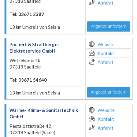
07318 Saalfeld
Anfahrt
Tel: 03671 2389
Angebot anfordern
13 km Umkreis von Seisla
Puchert & Streitberger
Website
Elektroservice GmbH
Kontakt
Wetzelstein 1b
Anfahrt
07318 Saalfeld
Tel: 03671 54640
Angebot anfordern
13 km Umkreis von Seisla
Wärme- Klima- & Sanitärtechnik
Website
GmbH
Kontakt
Pestalozzistraße 42
Anfahrt
07318 Saalfeld (Saale)