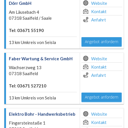
Dörr GmbH
Website
Kontakt
Am Läusebach 4
07318 Saalfeld / Saale
Anfahrt
Tel: 03671 55190
Angebot anfordern
13 km Umkreis von Seisla
Faber Wartung & Service GmbH
Website
Kontakt
Wachserzweg 13
07318 Saalfeld
Anfahrt
Tel: 03671 527210
Angebot anfordern
13 km Umkreis von Seisla
Elektro Bohr - Handwerksbetrieb
Website
Kontakt
Fingersteinstaße 1