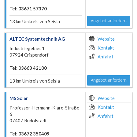
Tel: 03671 57370
Angebot anfordern
13 km Umkreis von Seisla
ALTEC Systemtechnik AG
Website
Kontakt
Industriegebiet 1
07924 Crispendorf
Anfahrt
Tel: 03663 42100
Angebot anfordern
13 km Umkreis von Seisla
MS Solar
Website
Kontakt
Professor-Hermann-Klare-Straße
6
Anfahrt
07407 Rudolstadt
Tel: 03672 350409