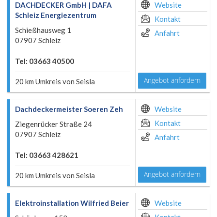
DACHDECKER GmbH | DAFA
Website
Schleiz Energiezentrum
Kontakt
Schießhausweg 1
Anfahrt
07907 Schleiz
Tel: 03663 40500
Angebot anfordern
20 km Umkreis von Seisla
Dachdeckermeister Soeren Zeh
Website
Kontakt
Ziegenrücker Straße 24
07907 Schleiz
Anfahrt
Tel: 03663 428621
Angebot anfordern
20 km Umkreis von Seisla
Elektroinstallation Wilfried Beier
Website