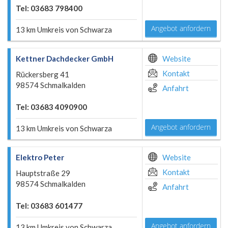
Tel: 03683 798400
Angebot anfordern
13 km Umkreis von Schwarza
Kettner Dachdecker GmbH
Website
Kontakt
Rückersberg 41
98574 Schmalkalden
Anfahrt
Tel: 03683 4090900
Angebot anfordern
13 km Umkreis von Schwarza
Elektro Peter
Website
Kontakt
Hauptstraße 29
98574 Schmalkalden
Anfahrt
Tel: 03683 601477
Angebot anfordern
13 km Umkreis von Schwarza