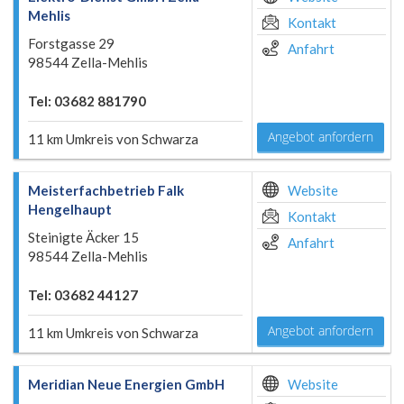
Mehlis
Kontakt
Forstgasse 29
Anfahrt
98544 Zella-Mehlis
Tel: 03682 881790
Angebot anfordern
11 km Umkreis von Schwarza
Meisterfachbetrieb Falk
Website
Hengelhaupt
Kontakt
Steinigte Äcker 15
Anfahrt
98544 Zella-Mehlis
Tel: 03682 44127
Angebot anfordern
11 km Umkreis von Schwarza
Meridian Neue Energien GmbH
Website