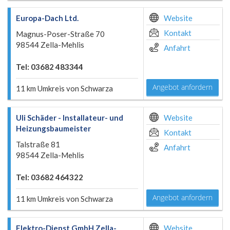
Europa-Dach Ltd.
Website
Kontakt
Magnus-Poser-Straße 70
98544 Zella-Mehlis
Anfahrt
Tel: 03682 483344
Angebot anfordern
11 km Umkreis von Schwarza
Uli Schäder - Installateur- und
Website
Heizungsbaumeister
Kontakt
Talstraße 81
Anfahrt
98544 Zella-Mehlis
Tel: 03682 464322
Angebot anfordern
11 km Umkreis von Schwarza
Elektro-Dienst GmbH Zella-
Website