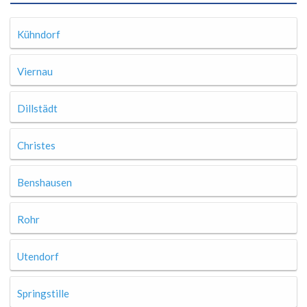
Kühndorf
Viernau
Dillstädt
Christes
Benshausen
Rohr
Utendorf
Springstille