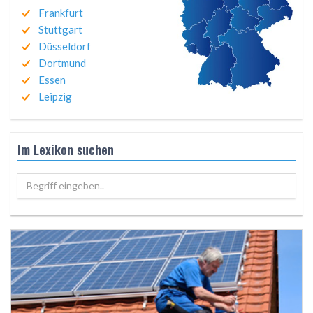
Frankfurt
Stuttgart
Düsseldorf
Dortmund
Essen
Leipzig
Im Lexikon suchen
Begriff eingeben..