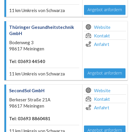
Angebot anfordern
11 km Umkreis von Schwarza
Thüringer Gesundheitstechnik
Website
GmbH
Kontakt
Bodenweg 3
Anfahrt
98617 Meiningen
Tel: 03693 44540
Angebot anfordern
11 km Umkreis von Schwarza
SecondSol GmbH
Website
Kontakt
Berkeser Straße 21A
98617 Meiningen
Anfahrt
Tel: 03693 8860481
Angebot anfordern
11 km Umkreis von Schwarza