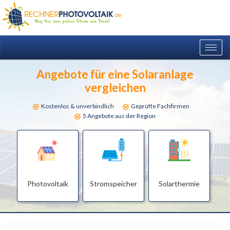
Togg
navig
Angebote für eine Solaranlage
vergleichen
Kostenlos & unverbindlich
Geprüfte Fachfirmen
5 Angebote aus der Region
Photovoltaik
Stromspeicher
Solarthermie