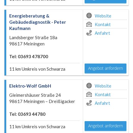
Energieberatung &
Website
Gebäudediagnostik - Peter
Kontakt
Kaufmann
Anfahrt
Landsberger Straße 18a
98617 Meiningen
Tel: 03693 478700
Angebot anfordern
11 km Umkreis von Schwarza
Elektro-Wolf GmbH
Website
Kontakt
Gleimershäuser Straße 24
98617 Meiningen – Dreißigacker
Anfahrt
Tel: 03693 44780
Angebot anfordern
11 km Umkreis von Schwarza