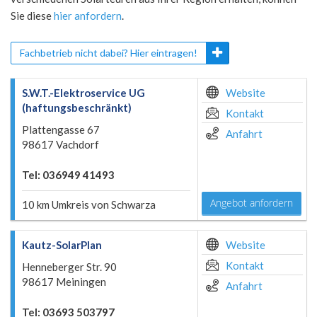
Sie diese
hier anfordern
.
Fachbetrieb nicht dabei? Hier eintragen!
S.W.T.-Elektroservice UG
Website
(haftungsbeschränkt)
Kontakt
Plattengasse 67
Anfahrt
98617 Vachdorf
Tel: 036949 41493
Angebot anfordern
10 km Umkreis von Schwarza
Kautz-SolarPlan
Website
Kontakt
Henneberger Str. 90
98617 Meiningen
Anfahrt
Tel: 03693 503797