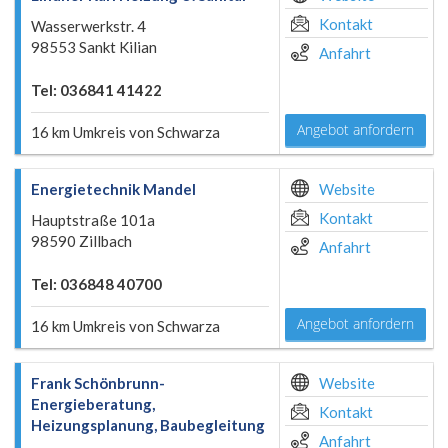
Kontakt
Wasserwerkstr. 4
98553 Sankt Kilian
Anfahrt
Tel: 036841 41422
Angebot anfordern
16 km Umkreis von Schwarza
Energietechnik Mandel
Website
Kontakt
Hauptstraße 101a
98590 Zillbach
Anfahrt
Tel: 036848 40700
Angebot anfordern
16 km Umkreis von Schwarza
Frank Schönbrunn-
Website
Energieberatung,
Kontakt
Heizungsplanung, Baubegleitung
Anfahrt