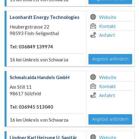
Leonhardt Energy Technologies
Website
Kontakt
Heubergstrasse 22
98593 Floh-Seligenthal
Anfahrt
Tel: 036849 139974
Angebot anfordern
16 km Umkreis von Schwarza
Schmalcalda Handels GmbH
Website
Kontakt
Am Still 11
98617 Sülzfeld
Anfahrt
Tel: 036945 513040
Angebot anfordern
16 km Umkreis von Schwarza
Lindner Karl Heizung U. Sanitär
Website