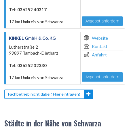
Tel: 036252 40317
Angebot anfordern
17 km Umkreis von Schwarza
KINKEL GmbH & Co. KG
Website
Kontakt
Lutherstraße 2
99897 Tambach-Dietharz
Anfahrt
Tel: 036252 32330
Angebot anfordern
17 km Umkreis von Schwarza
Fachbetrieb nicht dabei? Hier eintragen!
Städte in der Nähe von Schwarza