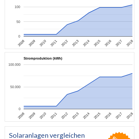
100
50
0
2008
2009
2010
2011
2012
2013
2014
2015
2016
2017
2018
Stromproduktion (kWh)
100.000
50.000
0
2008
2009
2010
2011
2012
2013
2014
2015
2016
2017
2018
Solaranlagen vergleichen