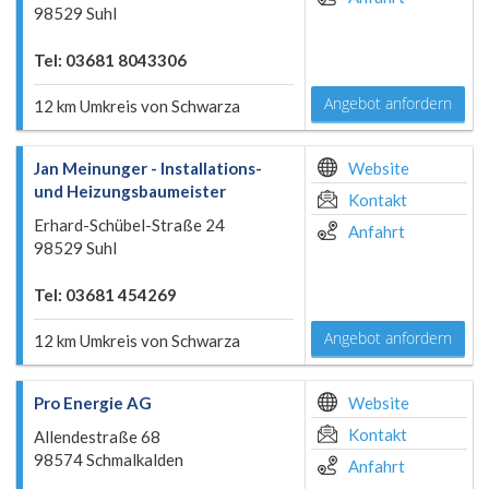
98529 Suhl
Tel: 03681 8043306
Angebot anfordern
12 km Umkreis von Schwarza
Jan Meinunger - Installations-
Website
und Heizungsbaumeister
Kontakt
Erhard-Schübel-Straße 24
Anfahrt
98529 Suhl
Tel: 03681 454269
Angebot anfordern
12 km Umkreis von Schwarza
Pro Energie AG
Website
Kontakt
Allendestraße 68
98574 Schmalkalden
Anfahrt