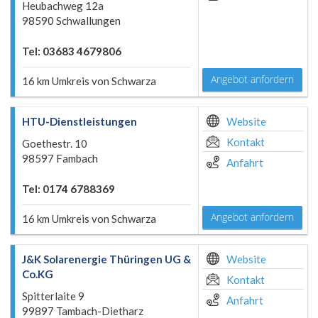
Heubachweg 12a
98590 Schwallungen
Tel: 03683 4679806
Angebot anfordern
16 km Umkreis von Schwarza
HTU-Dienstleistungen
Website
Kontakt
Goethestr. 10
98597 Fambach
Anfahrt
Tel: 0174 6788369
Angebot anfordern
16 km Umkreis von Schwarza
J&K Solarenergie Thüringen UG &
Website
Co.KG
Kontakt
Spitterlaite 9
Anfahrt
99897 Tambach-Dietharz