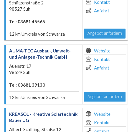
Kontakt
Schützenstraße 2
98527 Suhl
Anfahrt
Tel: 03681 45565
Angebot anfordern
12 km Umkreis von Schwarza
AUMA-TEC Ausbau-, Umwelt-
Website
und Anlagen-Technik GmbH
Kontakt
Auenstr. 17
Anfahrt
98529 Suhl
Tel: 03681 39130
Angebot anfordern
12 km Umkreis von Schwarza
KREASOL - Kreative Solartechnik
Website
Bauer UG
Kontakt
Albert-Schilling-Straße 12
Anfahrt