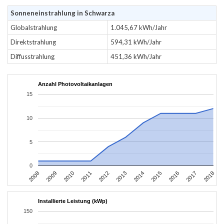
Sonneneinstrahlung in Schwarza
Globalstrahlung
1.045,67 kWh/Jahr
Direktstrahlung
594,31 kWh/Jahr
Diffusstrahlung
451,36 kWh/Jahr
Anzahl Photovoltaikanlagen
15
10
5
0
2008
2009
2010
2011
2012
2013
2014
2015
2016
2017
2018
Installierte Leistung (kWp)
150