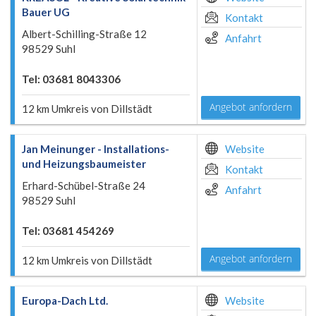
Bauer UG
Kontakt
Albert-Schilling-Straße 12
Anfahrt
98529 Suhl
Tel: 03681 8043306
Angebot anfordern
12 km Umkreis von Dillstädt
Jan Meinunger - Installations-
Website
und Heizungsbaumeister
Kontakt
Erhard-Schübel-Straße 24
Anfahrt
98529 Suhl
Tel: 03681 454269
Angebot anfordern
12 km Umkreis von Dillstädt
Europa-Dach Ltd.
Website