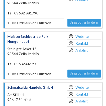
98544 Zella-Mehlis
Tel: 03682 881790
Angebot anfordern
13 km Umkreis von Dillstädt
Meisterfachbetrieb Falk
Website
Hengelhaupt
Kontakt
Steinigte Äcker 15
Anfahrt
98544 Zella-Mehlis
Tel: 03682 44127
Angebot anfordern
13 km Umkreis von Dillstädt
Schmalcalda Handels GmbH
Website
Kontakt
Am Still 11
98617 Sülzfeld
Anfahrt