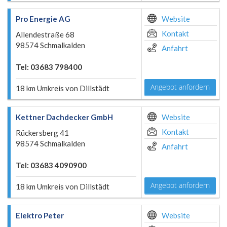
Pro Energie AG
Website
Kontakt
Allendestraße 68
98574 Schmalkalden
Anfahrt
Tel: 03683 798400
Angebot anfordern
18 km Umkreis von Dillstädt
Kettner Dachdecker GmbH
Website
Kontakt
Rückersberg 41
98574 Schmalkalden
Anfahrt
Tel: 03683 4090900
Angebot anfordern
18 km Umkreis von Dillstädt
Elektro Peter
Website