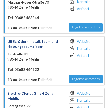
Kontakt
Magnus-Poser-Straße 70
98544 Zella-Mehlis
Anfahrt
Tel: 03682 483344
Angebot anfordern
13 km Umkreis von Dillstädt
Uli Schäder - Installateur- und
Website
Heizungsbaumeister
Kontakt
Talstraße 81
Anfahrt
98544 Zella-Mehlis
Tel: 03682 464322
Angebot anfordern
13 km Umkreis von Dillstädt
Elektro-Dienst GmbH Zella-
Website
Mehlis
Kontakt
Forstgasse 29
Anfahrt