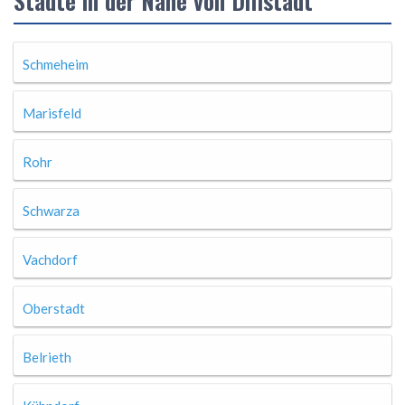
Städte in der Nähe von Dillstädt
Schmeheim
Marisfeld
Rohr
Schwarza
Vachdorf
Oberstadt
Belrieth