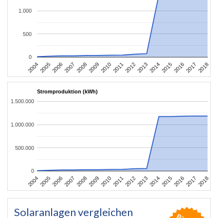
1.000
500
0
2004
2005
2006
2007
2008
2009
2010
2011
2012
2013
2014
2015
2016
2017
2018
Stromproduktion (kWh)
1.500.000
1.000.000
500.000
0
2004
2005
2006
2007
2008
2009
2010
2011
2012
2013
2014
2015
2016
2017
2018
Solaranlagen vergleichen