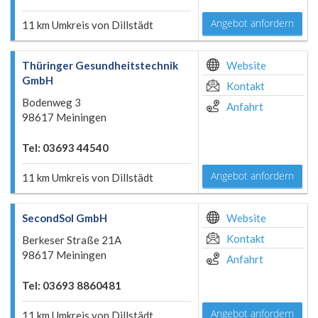
Angebot anfordern
11 km Umkreis von Dillstädt
Thüringer Gesundheitstechnik
Website
GmbH
Kontakt
Bodenweg 3
Anfahrt
98617 Meiningen
Tel: 03693 44540
Angebot anfordern
11 km Umkreis von Dillstädt
SecondSol GmbH
Website
Kontakt
Berkeser Straße 21A
98617 Meiningen
Anfahrt
Tel: 03693 8860481
Angebot anfordern
11 km Umkreis von Dillstädt