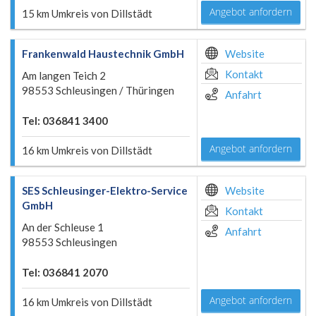
Angebot anfordern
15 km Umkreis von Dillstädt
Frankenwald Haustechnik GmbH
Website
Kontakt
Am langen Teich 2
98553 Schleusingen / Thüringen
Anfahrt
Tel: 036841 3400
Angebot anfordern
16 km Umkreis von Dillstädt
SES Schleusinger-Elektro-Service
Website
GmbH
Kontakt
An der Schleuse 1
Anfahrt
98553 Schleusingen
Tel: 036841 2070
Angebot anfordern
16 km Umkreis von Dillstädt