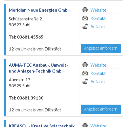
Meridian Neue Energien GmbH
Website
Kontakt
Schützenstraße 2
98527 Suhl
Anfahrt
Tel: 03681 45565
Angebot anfordern
12 km Umkreis von Dillstädt
AUMA-TEC Ausbau-, Umwelt-
Website
und Anlagen-Technik GmbH
Kontakt
Auenstr. 17
Anfahrt
98529 Suhl
Tel: 03681 39130
Angebot anfordern
12 km Umkreis von Dillstädt
KREASOL - Kreative Solartechnik
Website