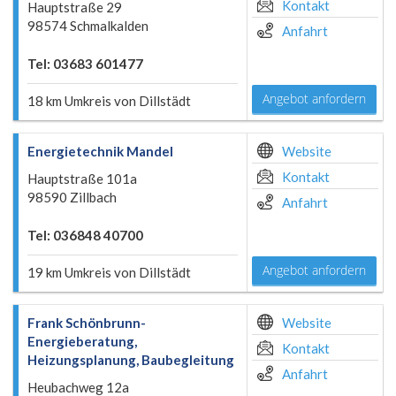
Kontakt
Hauptstraße 29
98574 Schmalkalden
Anfahrt
Tel: 03683 601477
Angebot anfordern
18 km Umkreis von Dillstädt
Energietechnik Mandel
Website
Kontakt
Hauptstraße 101a
98590 Zillbach
Anfahrt
Tel: 036848 40700
Angebot anfordern
19 km Umkreis von Dillstädt
Frank Schönbrunn-
Website
Energieberatung,
Kontakt
Heizungsplanung, Baubegleitung
Anfahrt
Heubachweg 12a