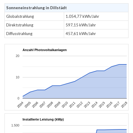
Sonneneinstrahlung in Dillstädt
Globalstrahlung
1.054,77 kWh/Jahr
Direktstrahlung
597,15 kWh/Jahr
Diffusstrahlung
457,61 kWh/Jahr
Anzahl Photovoltaikanlagen
20
10
0
2004
2005
2006
2007
2008
2009
2010
2011
2012
2013
2014
2015
2016
2017
2018
Installierte Leistung (kWp)
1.500