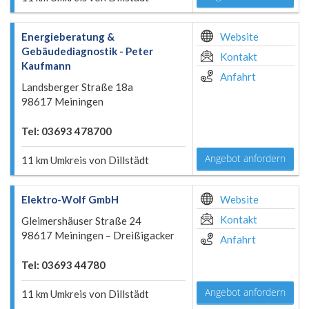
Energieberatung &
Website
Gebäudediagnostik - Peter
Kontakt
Kaufmann
Anfahrt
Landsberger Straße 18a
98617 Meiningen
Tel: 03693 478700
Angebot anfordern
11 km Umkreis von Dillstädt
Elektro-Wolf GmbH
Website
Kontakt
Gleimershäuser Straße 24
98617 Meiningen – Dreißigacker
Anfahrt
Tel: 03693 44780
Angebot anfordern
11 km Umkreis von Dillstädt