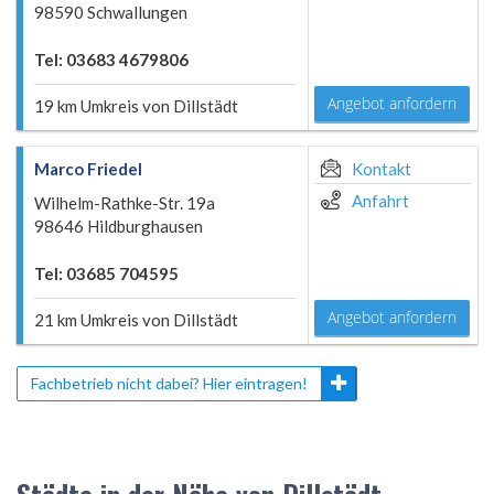
98590 Schwallungen
Tel: 03683 4679806
Angebot anfordern
19 km Umkreis von Dillstädt
Marco Friedel
Kontakt
Anfahrt
Wilhelm-Rathke-Str. 19a
98646 Hildburghausen
Tel: 03685 704595
Angebot anfordern
21 km Umkreis von Dillstädt
Fachbetrieb nicht dabei? Hier eintragen!