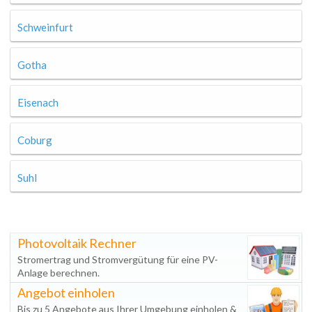
Schweinfurt
Gotha
Eisenach
Coburg
Suhl
Photovoltaik Rechner
Stromertrag und Stromvergütung für eine PV-
Anlage berechnen.
Angebot einholen
Bis zu 5 Angebote aus Ihrer Umgebung einholen &