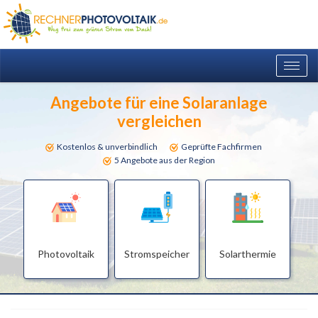
Togg
navig
Angebote für eine Solaranlage
vergleichen
Kostenlos & unverbindlich
Geprüfte Fachfirmen
5 Angebote aus der Region
Photovoltaik
Stromspeicher
Solarthermie