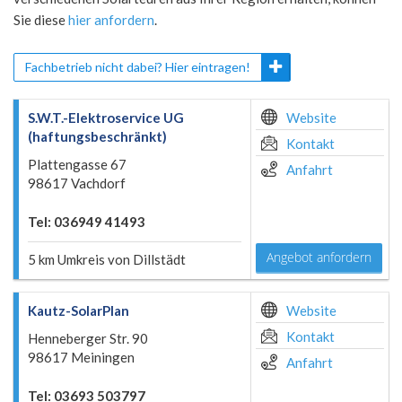
Sie diese
hier anfordern
.
Fachbetrieb nicht dabei? Hier eintragen!
S.W.T.-Elektroservice UG
Website
(haftungsbeschränkt)
Kontakt
Plattengasse 67
Anfahrt
98617 Vachdorf
Tel: 036949 41493
Angebot anfordern
5 km Umkreis von Dillstädt
Kautz-SolarPlan
Website
Kontakt
Henneberger Str. 90
98617 Meiningen
Anfahrt
Tel: 03693 503797