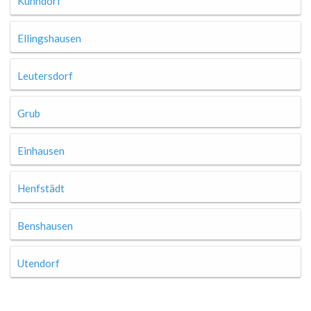
Kühndorf
Ellingshausen
Leutersdorf
Grub
Einhausen
Henfstädt
Benshausen
Utendorf