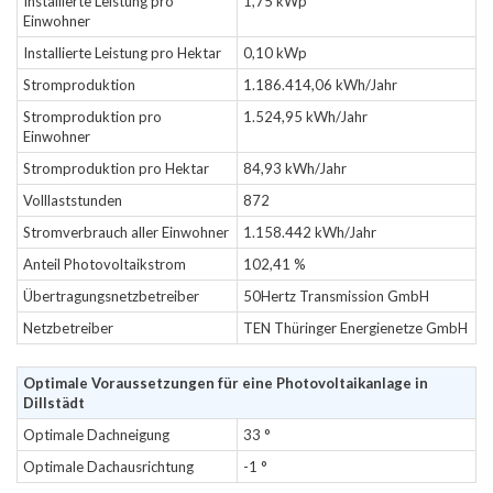
Installierte Leistung pro
1,75 kWp
Einwohner
Installierte Leistung pro Hektar
0,10 kWp
Stromproduktion
1.186.414,06 kWh/Jahr
Stromproduktion pro
1.524,95 kWh/Jahr
Einwohner
Stromproduktion pro Hektar
84,93 kWh/Jahr
Volllaststunden
872
Stromverbrauch aller Einwohner
1.158.442 kWh/Jahr
Anteil Photovoltaikstrom
102,41 %
Übertragungsnetzbetreiber
50Hertz Transmission GmbH
Netzbetreiber
TEN Thüringer Energienetze GmbH
Optimale Voraussetzungen für eine Photovoltaikanlage in
Dillstädt
Optimale Dachneigung
33 °
Optimale Dachausrichtung
-1 °