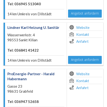
Tel: 036945 513040
Angebot anfordern
14 km Umkreis von Dillstädt
Lindner Karl Heizung U. Sanitär
Website
Kontakt
Wasserwerkstr. 4
98553 Sankt Kilian
Anfahrt
Tel: 036841 41422
Angebot anfordern
14 km Umkreis von Dillstädt
ProEnergie-Partner - Harald
Website
Habermann
Kontakt
Gasse 23
Anfahrt
98631 Grabfeld
Tel: 036947 52658