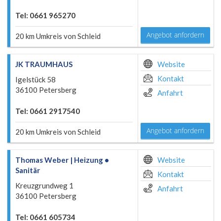
Tel: 0661 965270
Angebot anfordern
20 km Umkreis von Schleid
JK TRAUMHAUS
Website
Kontakt
Igelstück 58
36100 Petersberg
Anfahrt
Tel: 0661 2917540
Angebot anfordern
20 km Umkreis von Schleid
Thomas Weber | Heizung •
Website
Sanitär
Kontakt
Kreuzgrundweg 1
Anfahrt
36100 Petersberg
Tel: 0661 605734