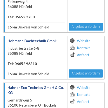
Finkenweg 4
36088 Hünfeld
Tel: 06652 2730
Angebot anfordern
16 km Umkreis von Schleid
Hohmann Dachtechnik GmbH
Website
Kontakt
Industriestraße 6-8
36088 Hünfeld
Anfahrt
Tel: 06652 96310
Angebot anfordern
16 km Umkreis von Schleid
Hahner Eco Technics GmbH & Co.
Website
KG
Kontakt
Gerhardsweg 5
Anfahrt
36100 Petersberg OT Böckels