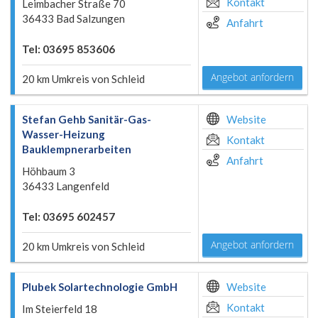
Kontakt
Leimbacher Straße 70
36433 Bad Salzungen
Anfahrt
Tel: 03695 853606
Angebot anfordern
20 km Umkreis von Schleid
Stefan Gehb Sanitär-Gas-
Website
Wasser-Heizung
Kontakt
Bauklempnerarbeiten
Anfahrt
Höhbaum 3
36433 Langenfeld
Tel: 03695 602457
Angebot anfordern
20 km Umkreis von Schleid
Plubek Solartechnologie GmbH
Website
Kontakt
Im Steierfeld 18