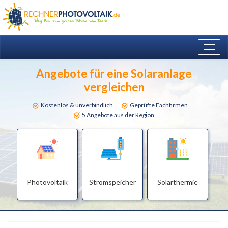
Togg
navig
Angebote für eine Solaranlage
vergleichen
Kostenlos & unverbindlich
Geprüfte Fachfirmen
5 Angebote aus der Region
Photovoltaik
Stromspeicher
Solarthermie