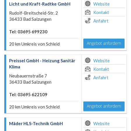
Licht und Kraft-Radtke GmbH
Website
Kontakt
Rudolf-Breitscheid-Str. 2
36433 Bad Salzungen
Anfahrt
Tel: 03695 699230
Angebot anfordern
20 km Umkreis von Schleid
Preissel GmbH - Heizung Sanitär
Website
Klima
Kontakt
Neubauernstraße 7
Anfahrt
36433 Bad Salzungen
Tel: 03695 622109
Angebot anfordern
20 km Umkreis von Schleid
Mäder HLS-Technik GmbH
Website