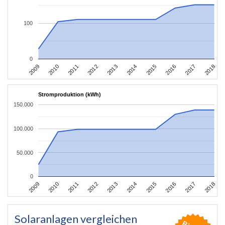
100
0
2011
2010
2009
2018
2017
2016
2015
2014
2013
2012
Stromproduktion (kWh)
150.000
100.000
50.000
0
2011
2010
2009
2018
2017
2016
2015
2014
2013
2012
Solaranlagen vergleichen