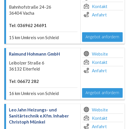
Kontakt
Bahnhofstraße 24-26
36404 Vacha
Anfahrt
Tel: 036962 24691
Angebot anfordern
15 km Umkreis von Schleid
Raimund Hohmann GmbH
Website
Kontakt
Leibolzer Straße 6
36132 Eiterfeld
Anfahrt
Tel: 06672 282
Angebot anfordern
16 km Umkreis von Schleid
Leo Jahn Heizungs- und
Website
Sanitärtechnik e.Kfm. Inhaber
Kontakt
Christoph Münkel
Anfahrt