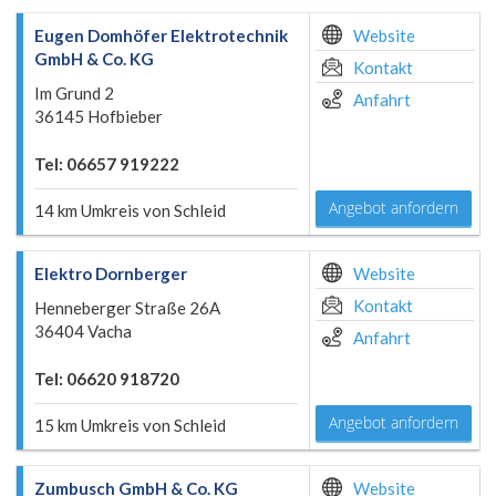
Eugen Domhöfer Elektrotechnik
Website
GmbH & Co. KG
Kontakt
Im Grund 2
Anfahrt
36145 Hofbieber
Tel: 06657 919222
Angebot anfordern
14 km Umkreis von Schleid
Elektro Dornberger
Website
Kontakt
Henneberger Straße 26A
36404 Vacha
Anfahrt
Tel: 06620 918720
Angebot anfordern
15 km Umkreis von Schleid
Zumbusch GmbH & Co. KG
Website