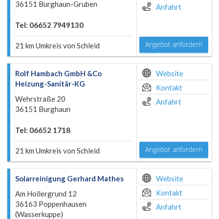
36151 Burghaun-Gruben
Anfahrt
Tel: 06652 7949130
Angebot anfordern
21 km Umkreis von Schleid
Rolf Hambach GmbH &Co
Website
Heizung-Sanitär-KG
Kontakt
Wehrstraße 20
Anfahrt
36151 Burghaun
Tel: 06652 1718
Angebot anfordern
21 km Umkreis von Schleid
Solarreinigung Gerhard Mathes
Website
Kontakt
Am Hollergrund 12
36163 Poppenhausen
Anfahrt
(Wasserkuppe)