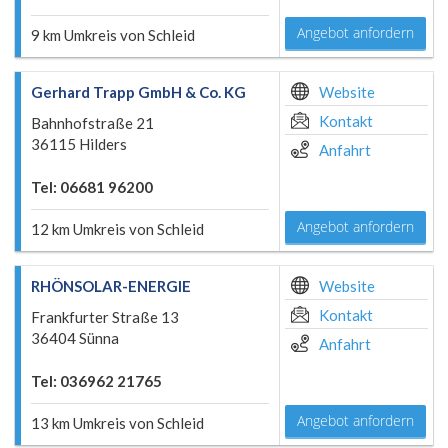
Angebot anfordern
9 km Umkreis von Schleid
Gerhard Trapp GmbH & Co. KG
Website
Kontakt
Bahnhofstraße 21
36115 Hilders
Anfahrt
Tel: 06681 96200
Angebot anfordern
12 km Umkreis von Schleid
RHÖNSOLAR-ENERGIE
Website
Kontakt
Frankfurter Straße 13
36404 Sünna
Anfahrt
Tel: 036962 21765
Angebot anfordern
13 km Umkreis von Schleid