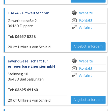
HAGA - Umwelttechnik
Website
Kontakt
Gewerbestraße 2
36160 Dipperz
Anfahrt
Tel: 06657 8228
Angebot anfordern
20 km Umkreis von Schleid
ewerk Gesellschaft für
Website
erneuerbare Energien mbH
Kontakt
Steinweg 10
Anfahrt
36433 Bad Salzungen
Tel: 03695 69160
Angebot anfordern
20 km Umkreis von Schleid