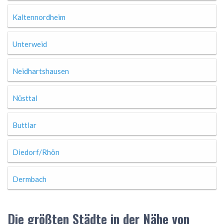
Kaltennordheim
Unterweid
Neidhartshausen
Nüsttal
Buttlar
Diedorf/Rhön
Dermbach
Die größten Städte in der Nähe von