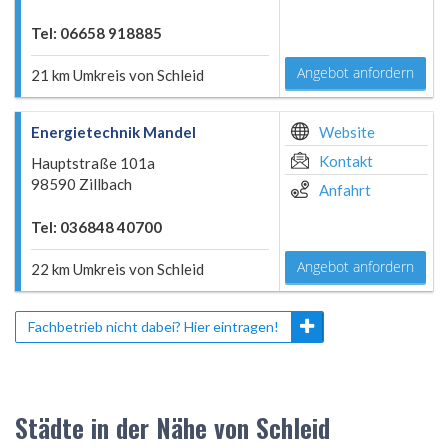
Tel: 06658 918885
Angebot anfordern
21 km Umkreis von Schleid
Energietechnik Mandel
Website
Kontakt
Hauptstraße 101a
98590 Zillbach
Anfahrt
Tel: 036848 40700
Angebot anfordern
22 km Umkreis von Schleid
Fachbetrieb nicht dabei? Hier eintragen!
Städte in der Nähe von Schleid