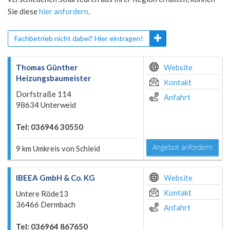
Sie diese
hier anfordern
.
Fachbetrieb nicht dabei? Hier eintragen!
Thomas Günther
Website
Heizungsbaumeister
Kontakt
Dorfstraße 114
Anfahrt
98634 Unterweid
Tel: 036946 30550
Angebot anfordern
9 km Umkreis von Schleid
IBEEA GmbH & Co. KG
Website
Kontakt
Untere Röde13
36466 Dermbach
Anfahrt
Tel: 036964 867650