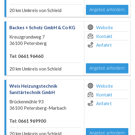
Angebot anfordern
20 km Umkreis von Schleid
Backes + Scholz GmbH & Co KG
Website
Kontakt
Kreuzgrundweg 7
36100 Petersberg
Anfahrt
Tel: 0661 96460
Angebot anfordern
20 km Umkreis von Schleid
Weis Heizungstechnik
Website
Sanitärtechnik GmbH
Kontakt
Brückenmühle 93
Anfahrt
36100 Petersberg-Marbach
Tel: 0661 969900
Angebot anfordern
20 km Umkreis von Schleid