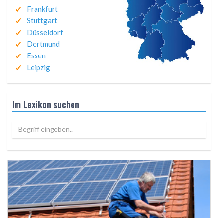
Frankfurt
Stuttgart
Düsseldorf
Dortmund
Essen
Leipzig
Im Lexikon suchen
Begriff eingeben..