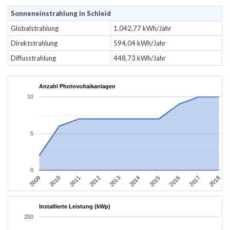
Sonneneinstrahlung in Schleid
Globalstrahlung
1.042,77 kWh/Jahr
Direktstrahlung
594,04 kWh/Jahr
Diffusstrahlung
448,73 kWh/Jahr
Anzahl Photovoltaikanlagen
10
5
0
2011
2010
2009
2018
2017
2016
2015
2014
2013
2012
Installierte Leistung (kWp)
200