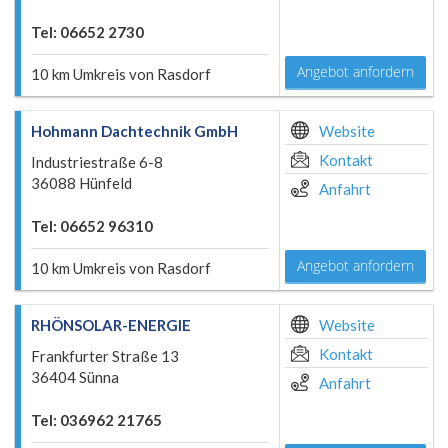
Tel: 06652 2730
Angebot anfordern
10 km Umkreis von Rasdorf
Hohmann Dachtechnik GmbH
Website
Kontakt
Industriestraße 6-8
36088 Hünfeld
Anfahrt
Tel: 06652 96310
Angebot anfordern
10 km Umkreis von Rasdorf
RHÖNSOLAR-ENERGIE
Website
Kontakt
Frankfurter Straße 13
36404 Sünna
Anfahrt
Tel: 036962 21765