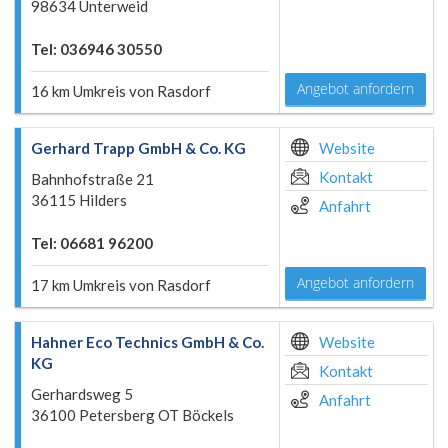
98634 Unterweid
Tel: 036946 30550
Angebot anfordern
16 km Umkreis von Rasdorf
Gerhard Trapp GmbH & Co. KG
Website
Kontakt
Bahnhofstraße 21
36115 Hilders
Anfahrt
Tel: 06681 96200
Angebot anfordern
17 km Umkreis von Rasdorf
Hahner Eco Technics GmbH & Co.
Website
KG
Kontakt
Gerhardsweg 5
Anfahrt
36100 Petersberg OT Böckels