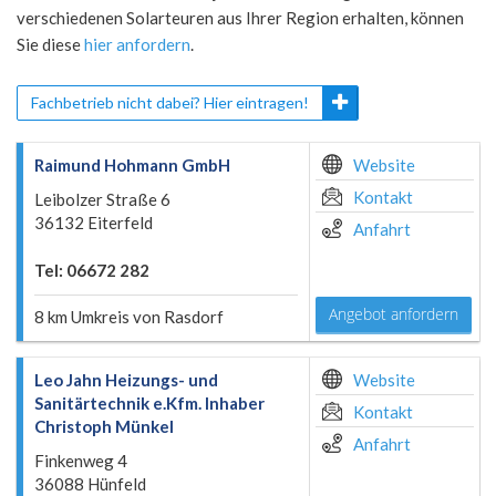
verschiedenen Solarteuren aus Ihrer Region erhalten, können
Sie diese
hier anfordern
.
Fachbetrieb nicht dabei? Hier eintragen!
Raimund Hohmann GmbH
Website
Kontakt
Leibolzer Straße 6
36132 Eiterfeld
Anfahrt
Tel: 06672 282
Angebot anfordern
8 km Umkreis von Rasdorf
Leo Jahn Heizungs- und
Website
Sanitärtechnik e.Kfm. Inhaber
Kontakt
Christoph Münkel
Anfahrt
Finkenweg 4
36088 Hünfeld