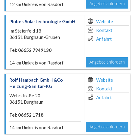
Angebot anfordern
12 km Umkreis von Rasdorf
Plubek Solartechnologie GmbH
Website
Kontakt
Im Steierfeld 18
36151 Burghaun-Gruben
Anfahrt
Tel: 06652 7949130
Angebot anfordern
14 km Umkreis von Rasdorf
Rolf Hambach GmbH &Co
Website
Heizung-Sanitär-KG
Kontakt
Wehrstraße 20
Anfahrt
36151 Burghaun
Tel: 06652 1718
Angebot anfordern
14 km Umkreis von Rasdorf