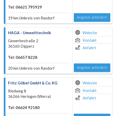
Tel: 06621 795929
Angebot anfordern
19 km Umkreis von Rasdorf
HAGA - Umwelttechnik
Website
Kontakt
Gewerbestraße 2
36160 Dipperz
Anfahrt
Tel: 06657 8228
Angebot anfordern
20 km Umkreis von Rasdorf
Fritz Göbel GmbH & Co. KG
Website
Kontakt
Riedweg 8
36266 Heringen (Werra)
Anfahrt
Tel: 06624 92180