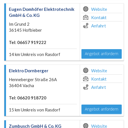
Eugen Domhöfer Elektrotechnik
Website
GmbH & Co. KG
Kontakt
Im Grund 2
Anfahrt
36145 Hofbieber
Tel: 06657 919222
Angebot anfordern
14 km Umkreis von Rasdorf
Elektro Dornberger
Website
Kontakt
Henneberger Straße 26A
36404 Vacha
Anfahrt
Tel: 06620 918720
Angebot anfordern
15 km Umkreis von Rasdorf
Zumbusch GmbH & Co. KG
Website