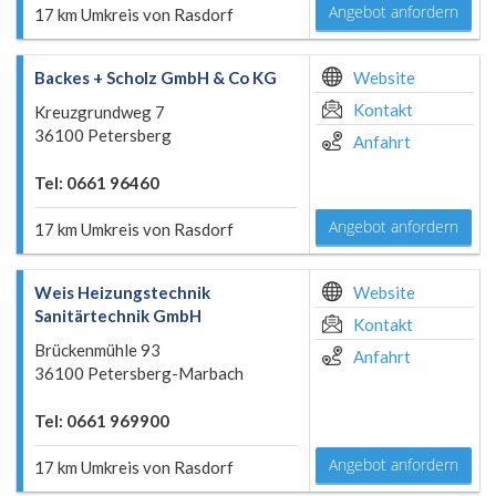
Angebot anfordern
17 km Umkreis von Rasdorf
Backes + Scholz GmbH & Co KG
Website
Kontakt
Kreuzgrundweg 7
36100 Petersberg
Anfahrt
Tel: 0661 96460
Angebot anfordern
17 km Umkreis von Rasdorf
Weis Heizungstechnik
Website
Sanitärtechnik GmbH
Kontakt
Brückenmühle 93
Anfahrt
36100 Petersberg-Marbach
Tel: 0661 969900
Angebot anfordern
17 km Umkreis von Rasdorf