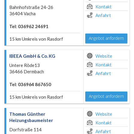
Kontakt
Bahnhofstraße 24-26
36404 Vacha
Anfahrt
Tel: 036962 24691
Angebot anfordern
15 km Umkreis von Rasdorf
IBEEA GmbH & Co. KG
Website
Kontakt
Untere Röde13
36466 Dermbach
Anfahrt
Tel: 036964 867650
Angebot anfordern
15 km Umkreis von Rasdorf
Thomas Günther
Website
Heizungsbaumeister
Kontakt
Dorfstraße 114
Anfahrt