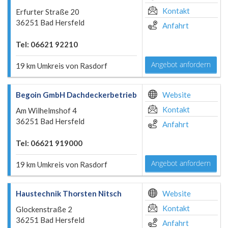
Kontakt
Erfurter Straße 20
36251 Bad Hersfeld
Anfahrt
Tel: 06621 92210
Angebot anfordern
19 km Umkreis von Rasdorf
Begoin GmbH Dachdeckerbetrieb
Website
Kontakt
Am Wilhelmshof 4
36251 Bad Hersfeld
Anfahrt
Tel: 06621 919000
Angebot anfordern
19 km Umkreis von Rasdorf
Haustechnik Thorsten Nitsch
Website
Kontakt
Glockenstraße 2
36251 Bad Hersfeld
Anfahrt