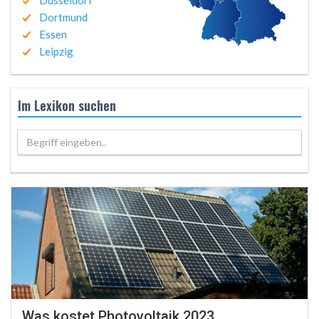
Düsseldorf
Dortmund
Essen
Leipzig
Im Lexikon suchen
Begriff eingeben..