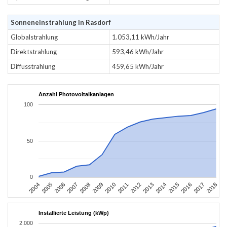
Sonneneinstrahlung in Rasdorf
Globalstrahlung
1.053,11 kWh/Jahr
Direktstrahlung
593,46 kWh/Jahr
Diffusstrahlung
459,65 kWh/Jahr
Anzahl Photovoltaikanlagen
100
50
0
2004
2005
2006
2007
2008
2009
2010
2011
2012
2013
2014
2015
2016
2017
2018
Installierte Leistung (kWp)
2.000