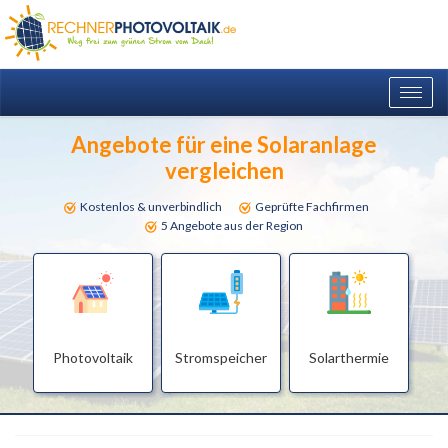
Togg
navig
Angebote für eine Solaranlage
vergleichen
Kostenlos & unverbindlich
Geprüfte Fachfirmen
5 Angebote aus der Region
Photovoltaik
Stromspeicher
Solarthermie