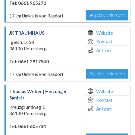
Tel: 0661 965270
Angebot anfordern
17 km Umkreis von Rasdorf
JK TRAUMHAUS
Website
Kontakt
Igelstück 58
36100 Petersberg
Anfahrt
Tel: 0661 2917540
Angebot anfordern
17 km Umkreis von Rasdorf
Thomas Weber | Heizung •
Website
Sanitär
Kontakt
Kreuzgrundweg 1
Anfahrt
36100 Petersberg
Tel: 0661 605734