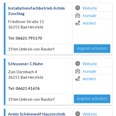
Installationsfachbetrieb Achim
Website
Zuschlag
Kontakt
Friedloser Straße 11
Anfahrt
36251 Bad Hersfeld
Tel: 06621 795170
Angebot anfordern
19 km Umkreis von Rasdorf
S.Heussner-C.Nuhn
Website
Kontakt
Zum Dermbach 4
36251 Bad Hersfeld
Anfahrt
Tel: 06621 41676
Angebot anfordern
19 km Umkreis von Rasdorf
Armin Schönewolf Haustechnik
Website