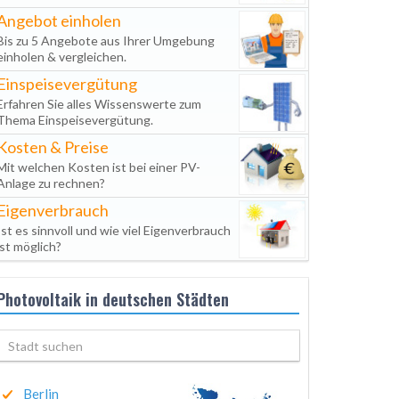
Angebot einholen
Bis zu 5 Angebote aus Ihrer Umgebung
einholen & vergleichen.
Einspeisevergütung
Erfahren Sie alles Wissenswerte zum
Thema Einspeisevergütung.
Kosten & Preise
Mit welchen Kosten ist bei einer PV-
Anlage zu rechnen?
Eigenverbrauch
Ist es sinnvoll und wie viel Eigenverbrauch
ist möglich?
Photovoltaik in deutschen Städten
Berlin