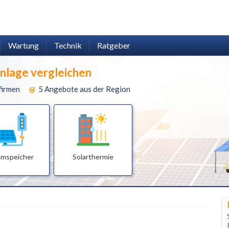
Wartung
Technik
Ratgeber
anlage vergleichen
firmen
5 Angebote aus der Region
omspeicher
Solarthermie