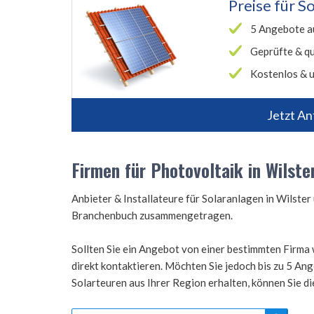
Preise für
So
5 Angebote a
Geprüfte & qu
Kostenlos & u
Jetzt An
Firmen für Photovoltaik in Wilste
Anbieter & Installateure für Solaranlagen in Wilst
Branchenbuch zusammengetragen.
Sollten Sie ein Angebot von einer bestimmten Firma 
direkt kontaktieren. Möchten Sie jedoch bis zu 5 A
Solarteuren aus Ihrer Region erhalten, können Sie d