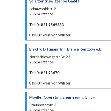
Solarzentrum Itzehoe GmbH
Lehmwohldstr. 2
25524 Itzehoe
Tel: 04821 9569833
8 km Umkreis von Wilster
Elektro Dittmann Inh. Bianca Rentzow e.k.
Nordschleswigstraße 23
25524 Itzehoe
Tel: 04821 93670
8 km Umkreis von Wilster
Moeller Operating Engineering GmbH
Fraunhoferstr. 3
25524 Itzehoe