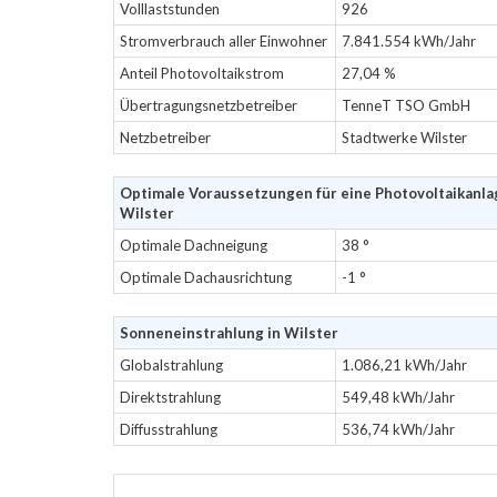
Volllaststunden
926
Stromverbrauch aller Einwohner
7.841.554 kWh/Jahr
Anteil Photovoltaikstrom
27,04 %
Übertragungsnetzbetreiber
TenneT TSO GmbH
Netzbetreiber
Stadtwerke Wilster
Optimale Voraussetzungen für eine Photovoltaikanla
Wilster
Optimale Dachneigung
38 °
Optimale Dachausrichtung
-1 °
Sonneneinstrahlung in Wilster
Globalstrahlung
1.086,21 kWh/Jahr
Direktstrahlung
549,48 kWh/Jahr
Diffusstrahlung
536,74 kWh/Jahr