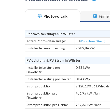
Photovoltaik
Firme
Photovoltaikanlagen in Wilster
Anzahl Photovoltaikanlagen
50
(Datenbank öffnen)
Installierte Gesamtleistung
2.289,84 kWp
PV-Leistung & PV-Strom in Wilster
Installierte Leistung pro
0,53 kWp
Einwohner
Installierte Leistung pro Hektar
0,84 kWp
Stromproduktion
2.120.190,36 kWh/Jahr
Stromproduktion pro
486,95 kWh/Jahr
Einwohner
Stromproduktion pro Hektar
782,36 kWh/Jahr