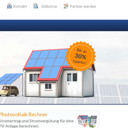
Kontakt
Jobbörse
Partner werden
Bis zu
30%
sparen!
Photovoltaik Rechner
Stromertrag und Stromvergütung für eine
PV-Anlage berechnen.