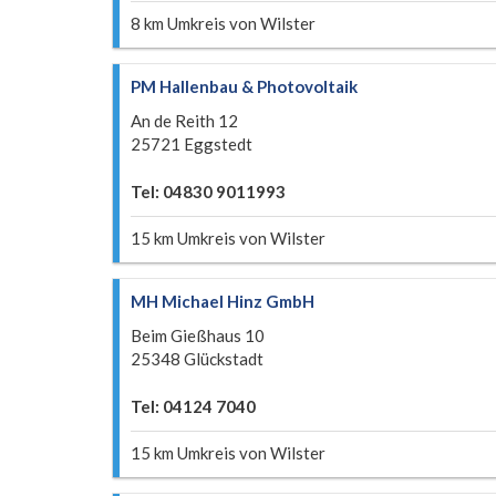
8 km Umkreis von Wilster
PM Hallenbau & Photovoltaik
An de Reith 12
25721 Eggstedt
Tel: 04830 9011993
15 km Umkreis von Wilster
MH Michael Hinz GmbH
Beim Gießhaus 10
25348 Glückstadt
Tel: 04124 7040
15 km Umkreis von Wilster