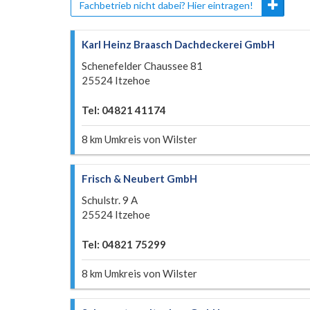
Fachbetrieb nicht dabei? Hier eintragen!
Karl Heinz Braasch Dachdeckerei GmbH
Schenefelder Chaussee 81
25524 Itzehoe
Tel: 04821 41174
8 km Umkreis von Wilster
Frisch & Neubert GmbH
Schulstr. 9 A
25524 Itzehoe
Tel: 04821 75299
8 km Umkreis von Wilster