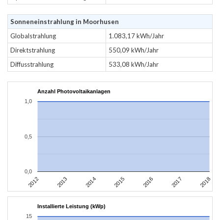
Sonneneinstrahlung in Moorhusen
Globalstrahlung
1.083,17 kWh/Jahr
Direktstrahlung
550,09 kWh/Jahr
Diffusstrahlung
533,08 kWh/Jahr
Anzahl Photovoltaikanlagen
1,0
0,5
0,0
2012
2015
2018
2013
2016
2014
2017
Installierte Leistung (kWp)
15