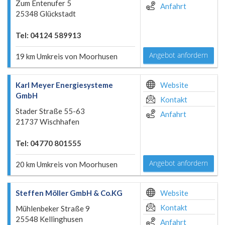
Zum Entenufer 5
Anfahrt
25348 Glückstadt
Tel: 04124 589913
Angebot anfordern
19 km Umkreis von Moorhusen
Karl Meyer Energiesysteme
Website
GmbH
Kontakt
Stader Straße 55-63
Anfahrt
21737 Wischhafen
Tel: 04770 801555
Angebot anfordern
20 km Umkreis von Moorhusen
Steffen Möller GmbH & Co.KG
Website
Kontakt
Mühlenbeker Straße 9
25548 Kellinghusen
Anfahrt