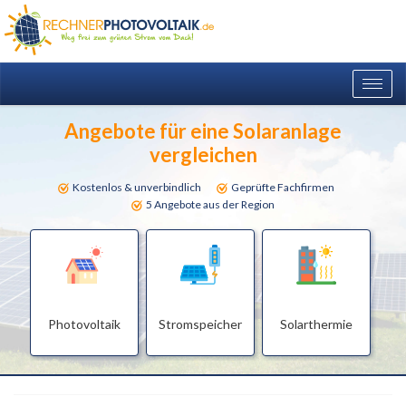
Togg
navig
Angebote für eine Solaranlage
vergleichen
Kostenlos & unverbindlich
Geprüfte Fachfirmen
5 Angebote aus der Region
Photovoltaik
Stromspeicher
Solarthermie