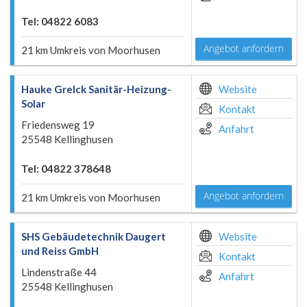
Tel: 04822 6083
Angebot anfordern
21 km Umkreis von Moorhusen
Hauke Grelck Sanitär-Heizung-
Website
Solar
Kontakt
Friedensweg 19
Anfahrt
25548 Kellinghusen
Tel: 04822 378648
Angebot anfordern
21 km Umkreis von Moorhusen
SHS Gebäudetechnik Daugert
Website
und Reiss GmbH
Kontakt
Lindenstraße 44
Anfahrt
25548 Kellinghusen