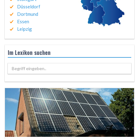
Düsseldorf
Dortmund
Essen
Leipzig
Im Lexikon suchen
Begriff eingeben..