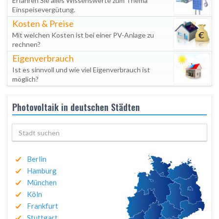
Erfahren Sie alles Wissenswerte zum Thema
Einspeisevergütung.
Kosten & Preise
Mit welchen Kosten ist bei einer PV-Anlage zu
rechnen?
Eigenverbrauch
Ist es sinnvoll und wie viel Eigenverbrauch ist
möglich?
Photovoltaik in deutschen Städten
Berlin
Hamburg
München
Köln
Frankfurt
Stuttgart