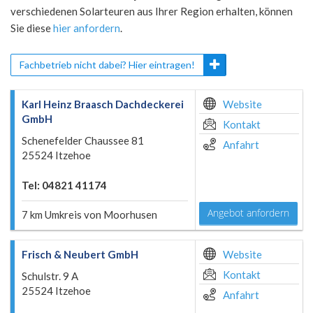
verschiedenen Solarteuren aus Ihrer Region erhalten, können
Sie diese
hier anfordern
.
Fachbetrieb nicht dabei? Hier eintragen!
Karl Heinz Braasch Dachdeckerei
Website
GmbH
Kontakt
Schenefelder Chaussee 81
Anfahrt
25524 Itzehoe
Tel: 04821 41174
Angebot anfordern
7 km Umkreis von Moorhusen
Frisch & Neubert GmbH
Website
Kontakt
Schulstr. 9 A
25524 Itzehoe
Anfahrt