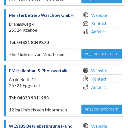
Meisterbetrieb Waschow GmbH
Website
Kontakt
Brahmsweg 4
25524 Itzehoe
Anfahrt
Tel: 04821 8049870
Angebot anfordern
7 km Umkreis von Moorhusen
PM Hallenbau & Photovoltaik
Website
Kontakt
An de Reith 12
25721 Eggstedt
Anfahrt
Tel: 04830 9011993
Angebot anfordern
12 km Umkreis von Moorhusen
WES IBS Betriebsführungs- und
Website