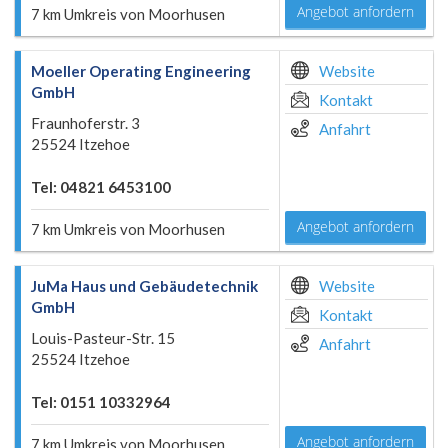
Angebot anfordern
7 km Umkreis von Moorhusen
Moeller Operating Engineering
Website
GmbH
Kontakt
Fraunhoferstr. 3
Anfahrt
25524 Itzehoe
Tel: 04821 6453100
Angebot anfordern
7 km Umkreis von Moorhusen
JuMa Haus und Gebäudetechnik
Website
GmbH
Kontakt
Louis-Pasteur-Str. 15
Anfahrt
25524 Itzehoe
Tel: 0151 10332964
Angebot anfordern
7 km Umkreis von Moorhusen