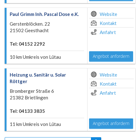
Paul Grimm Inh. Pascal Dose e.K.
Website
Kontakt
Gerstenblöcken. 22
21502 Geesthacht
Anfahrt
Tel: 04152 2292
Angebot anfordern
10 km Umkreis von Lütau
Heizung u. Sanitär u. Solar
Website
Röttger
Kontakt
Bromberger Straße 6
Anfahrt
21382 Brietlingen
Tel: 04133 3835
Angebot anfordern
11 km Umkreis von Lütau