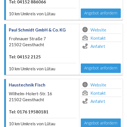
Tel: 04152 886066
Angebot anfordern
10 km Umkreis von Lütau
Paul Schmidt GmbH & Co. KG
Website
Kontakt
Frohnauer Straße 7
21502 Geesthacht
Anfahrt
Tel: 04152 2125
Angebot anfordern
10 km Umkreis von Lütau
Haustechnik Fisch
Website
Kontakt
Wilhelm-Holert-Str. 16
21502 Geesthacht
Anfahrt
Tel: 0176 19580181
Angebot anfordern
10 km Umkreis von Lütau