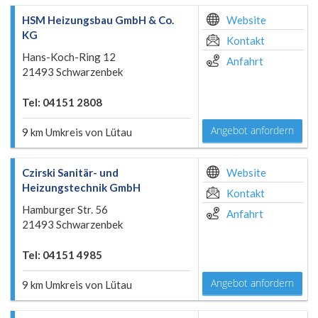
HSM Heizungsbau GmbH & Co.
Website
KG
Kontakt
Hans-Koch-Ring 12
Anfahrt
21493 Schwarzenbek
Tel: 04151 2808
Angebot anfordern
9 km Umkreis von Lütau
Czirski Sanitär- und
Website
Heizungstechnik GmbH
Kontakt
Hamburger Str. 56
Anfahrt
21493 Schwarzenbek
Tel: 04151 4985
Angebot anfordern
9 km Umkreis von Lütau