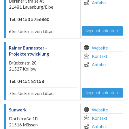
Berliner Straße 45
Anfahrt
21481 Lauenburg/Elbe
Tel: 04153 5756860
Angebot anfordern
6 km Umkreis von Lütau
Rainer Burmester -
Website
Projektentwicklung
Kontakt
Brückenstr. 20
Anfahrt
21527 Kollow
Tel: 04151 81158
Angebot anfordern
7 km Umkreis von Lütau
Sunwerk
Website
Kontakt
Dorfstraße 1B
21516 Müssen
Anfahrt