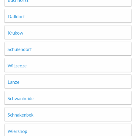
Buchhorst
Dalldorf
Krukow
Schulendorf
Witzeeze
Lanze
Schwanheide
Schnakenbek
Wiershop