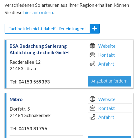
verschiedenen Solarteuren aus Ihrer Region erhalten, können
Sie diese
hier anfordern
.
Fachbetrieb nicht dabei? Hier eintragen!
BSA Bedachung Sanierung
Website
Abdichtungstechnik GmbH
Kontakt
Redderallee 12
Anfahrt
21483 Lütau
Angebot anfordern
Tel: 04153 559393
Mibro
Website
Kontakt
Dorfstr. 5
21481 Schnakenbek
Anfahrt
Tel: 04153 81756