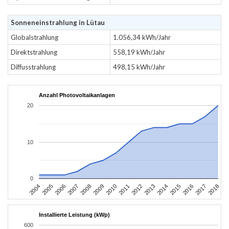
Sonneneinstrahlung in Lütau
Globalstrahlung
1.056,34 kWh/Jahr
Direktstrahlung
558,19 kWh/Jahr
Diffusstrahlung
498,15 kWh/Jahr
Anzahl Photovoltaikanlagen
20
10
0
2004
2005
2006
2007
2008
2009
2010
2011
2012
2013
2014
2015
2016
2017
2018
Installierte Leistung (kWp)
600