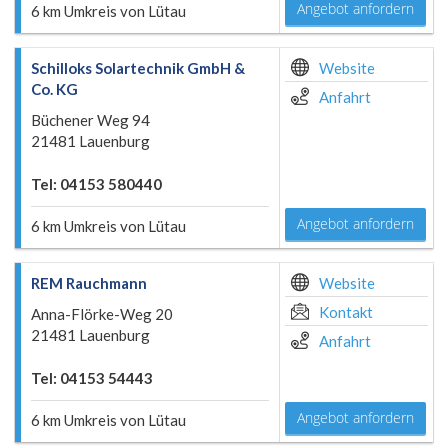
Angebot anfordern
6 km Umkreis von Lütau
Schilloks Solartechnik GmbH &
Website
Co. KG
Anfahrt
Büchener Weg 94
21481 Lauenburg
Tel: 04153 580440
Angebot anfordern
6 km Umkreis von Lütau
REM Rauchmann
Website
Kontakt
Anna-Flörke-Weg 20
21481 Lauenburg
Anfahrt
Tel: 04153 54443
Angebot anfordern
6 km Umkreis von Lütau