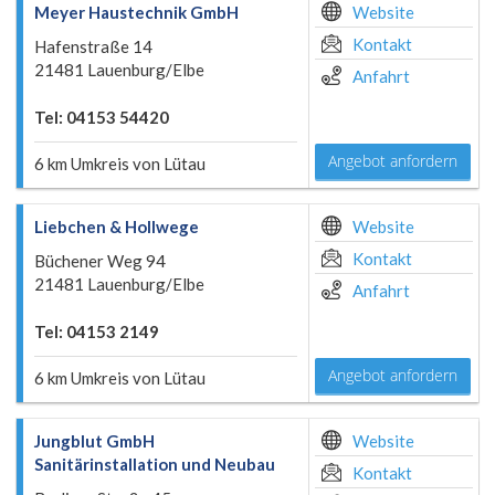
Meyer Haustechnik GmbH
Website
Kontakt
Hafenstraße 14
21481 Lauenburg/Elbe
Anfahrt
Tel: 04153 54420
Angebot anfordern
6 km Umkreis von Lütau
Liebchen & Hollwege
Website
Kontakt
Büchener Weg 94
21481 Lauenburg/Elbe
Anfahrt
Tel: 04153 2149
Angebot anfordern
6 km Umkreis von Lütau
Jungblut GmbH
Website
Sanitärinstallation und Neubau
Kontakt