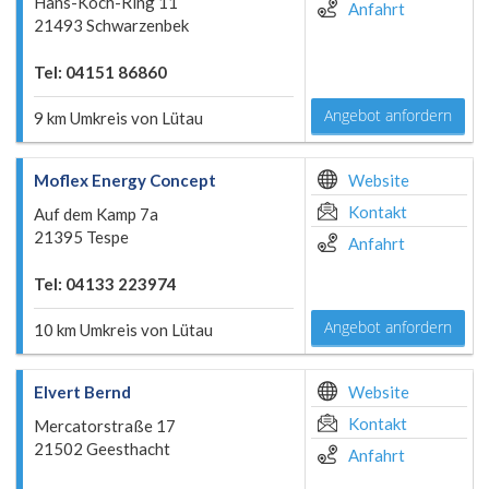
Hans-Koch-Ring 11
Anfahrt
21493 Schwarzenbek
Tel: 04151 86860
Angebot anfordern
9 km Umkreis von Lütau
Moflex Energy Concept
Website
Kontakt
Auf dem Kamp 7a
21395 Tespe
Anfahrt
Tel: 04133 223974
Angebot anfordern
10 km Umkreis von Lütau
Elvert Bernd
Website
Kontakt
Mercatorstraße 17
21502 Geesthacht
Anfahrt