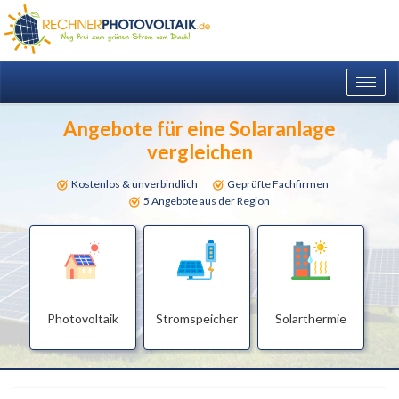
Togg
navig
Angebote für eine Solaranlage
vergleichen
Kostenlos & unverbindlich
Geprüfte Fachfirmen
5 Angebote aus der Region
Photovoltaik
Stromspeicher
Solarthermie