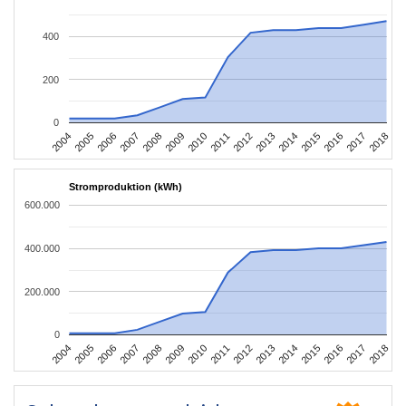
400
200
0
2004
2005
2006
2007
2008
2009
2010
2011
2012
2013
2014
2015
2016
2017
2018
Stromproduktion (kWh)
600.000
400.000
200.000
0
2004
2005
2006
2007
2008
2009
2010
2011
2012
2013
2014
2015
2016
2017
2018