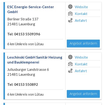
ESC Energie-Service-Center
Website
GmbH
Kontakt
Berliner Straße 137
Anfahrt
21481 Lauenburg
Tel: 04153 5509396
Angebot anfordern
6 km Umkreis von Lütau
Leschinski GmbH Sanitär Heizung
Website
und Bauklempnerei
Kontakt
Juliusburger Landstrasse 6
Anfahrt
21481 Lauenburg
Tel: 04153 550892
Angebot anfordern
6 km Umkreis von Lütau