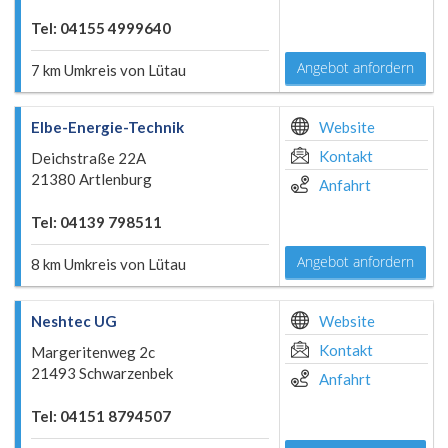
Tel: 04155 4999640
Angebot anfordern
7 km Umkreis von Lütau
Elbe-Energie-Technik
Website
Kontakt
Deichstraße 22A
21380 Artlenburg
Anfahrt
Tel: 04139 798511
Angebot anfordern
8 km Umkreis von Lütau
Neshtec UG
Website
Kontakt
Margeritenweg 2c
21493 Schwarzenbek
Anfahrt
Tel: 04151 8794507