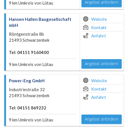
Angebot anfordern
9 km Umkreis von Lütau
Hansen Hallen Baugesellschaft
Website
mbH
Kontakt
Röntgenstraße 8b
Anfahrt
21493 Schwarzenbek
Tel: 04151 9160400
Angebot anfordern
9 km Umkreis von Lütau
Power-Eng GmbH
Website
Kontakt
Industriestraße 32
21493 Schwarzenbek
Anfahrt
Tel: 04151 869232
Angebot anfordern
9 km Umkreis von Lütau