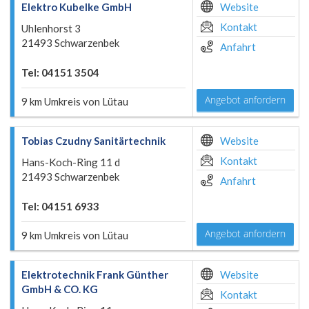
Elektro Kubelke GmbH
Website
Kontakt
Uhlenhorst 3
21493 Schwarzenbek
Anfahrt
Tel: 04151 3504
Angebot anfordern
9 km Umkreis von Lütau
Tobias Czudny Sanitärtechnik
Website
Kontakt
Hans-Koch-Ring 11 d
21493 Schwarzenbek
Anfahrt
Tel: 04151 6933
Angebot anfordern
9 km Umkreis von Lütau
Elektrotechnik Frank Günther
Website
GmbH & CO. KG
Kontakt