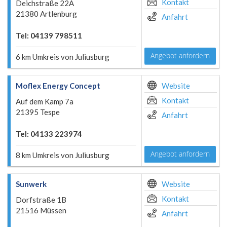
Kontakt
Deichstraße 22A
21380 Artlenburg
Anfahrt
Tel: 04139 798511
Angebot anfordern
6 km Umkreis von Juliusburg
Moflex Energy Concept
Website
Kontakt
Auf dem Kamp 7a
21395 Tespe
Anfahrt
Tel: 04133 223974
Angebot anfordern
8 km Umkreis von Juliusburg
Sunwerk
Website
Kontakt
Dorfstraße 1B
21516 Müssen
Anfahrt