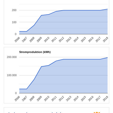
200
100
0
2006
2009
2012
2015
2018
2008
2011
2014
2017
2007
2010
2013
2016
Stromproduktion (kWh)
200.000
100.000
0
2006
2009
2012
2015
2018
2008
2011
2014
2017
2007
2010
2013
2016