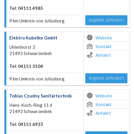
Tel: 04151 4985
Angebot anfordern
9 km Umkreis von Juliusburg
Elektro Kubelke GmbH
Website
Kontakt
Uhlenhorst 3
21493 Schwarzenbek
Anfahrt
Tel: 04151 3504
Angebot anfordern
9 km Umkreis von Juliusburg
Tobias Czudny Sanitärtechnik
Website
Kontakt
Hans-Koch-Ring 11 d
21493 Schwarzenbek
Anfahrt
Tel: 04151 6933