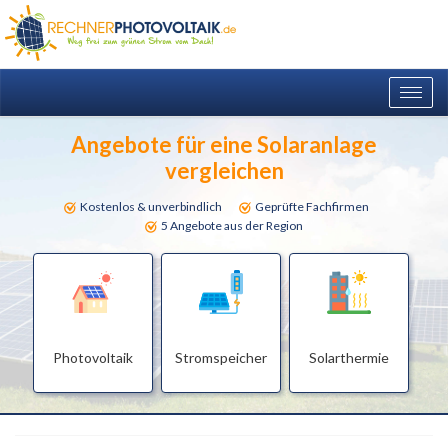
Togg
navig
Angebote für eine Solaranlage
vergleichen
Kostenlos & unverbindlich
Geprüfte Fachfirmen
5 Angebote aus der Region
Photovoltaik
Stromspeicher
Solarthermie