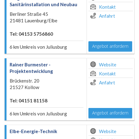
Sanitärinstallation und Neubau
Kontakt
Berliner Straße 45
Anfahrt
21481 Lauenburg/Elbe
Tel: 04153 5756860
Angebot anfordern
6 km Umkreis von Juliusburg
Rainer Burmester -
Website
Projektentwicklung
Kontakt
Brückenstr. 20
Anfahrt
21527 Kollow
Tel: 04151 81158
Angebot anfordern
6 km Umkreis von Juliusburg
Elbe-Energie-Technik
Website