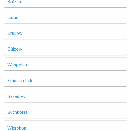
Krüzen
Lütau
Krukow
Gülzow
Wangelau
Schnakenbek
Basedow
Buchhorst
Wiershop