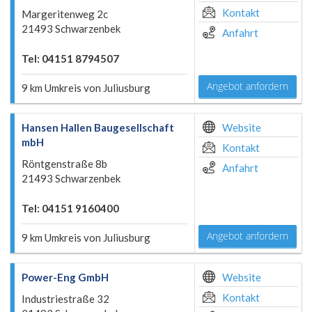
Kontakt
Margeritenweg 2c
21493 Schwarzenbek
Anfahrt
Tel: 04151 8794507
Angebot anfordern
9 km Umkreis von Juliusburg
Hansen Hallen Baugesellschaft
Website
mbH
Kontakt
Röntgenstraße 8b
Anfahrt
21493 Schwarzenbek
Tel: 04151 9160400
Angebot anfordern
9 km Umkreis von Juliusburg
Power-Eng GmbH
Website
Kontakt
Industriestraße 32