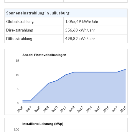
Sonneneinstrahlung in Juliusburg
Globalstrahlung
1.055,49 kWh/Jahr
Direktstrahlung
556,68 kWh/Jahr
Diffusstrahlung
498,82 kWh/Jahr
Anzahl Photovoltaikanlagen
15
10
5
0
2006
2009
2012
2015
2018
2008
2011
2014
2017
2007
2010
2013
2016
Installierte Leistung (kWp)
300