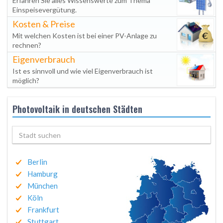
Erfahren Sie alles Wissenswerte zum Thema
Einspeisevergütung.
Kosten & Preise
Mit welchen Kosten ist bei einer PV-Anlage zu
rechnen?
Eigenverbrauch
Ist es sinnvoll und wie viel Eigenverbrauch ist
möglich?
Photovoltaik in deutschen Städten
Berlin
Hamburg
München
Köln
Frankfurt
Stuttgart