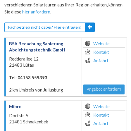
verschiedenen Solarteuren aus Ihrer Region erhalten, können
Sie diese
hier anfordern
.
Fachbetrieb nicht dabei? Hier eintragen!
BSA Bedachung Sanierung
Website
Abdichtungstechnik GmbH
Kontakt
Redderallee 12
Anfahrt
21483 Lütau
Tel: 04153 559393
Angebot anfordern
2 km Umkreis von Juliusburg
Mibro
Website
Kontakt
Dorfstr. 5
21481 Schnakenbek
Anfahrt