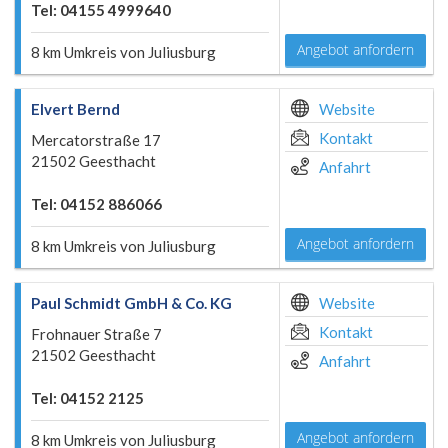
Tel: 04155 4999640
Angebot anfordern
8 km Umkreis von Juliusburg
Elvert Bernd
Website
Kontakt
Mercatorstraße 17
21502 Geesthacht
Anfahrt
Tel: 04152 886066
Angebot anfordern
8 km Umkreis von Juliusburg
Paul Schmidt GmbH & Co. KG
Website
Kontakt
Frohnauer Straße 7
21502 Geesthacht
Anfahrt
Tel: 04152 2125
Angebot anfordern
8 km Umkreis von Juliusburg