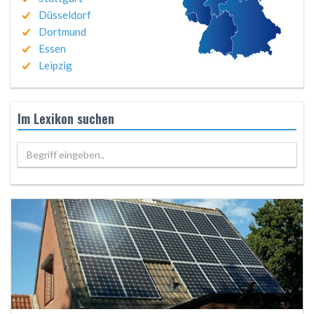
Düsseldorf
Dortmund
Essen
Leipzig
Im Lexikon suchen
Begriff eingeben..