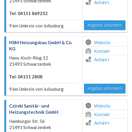
21493 Schwarzenbek
Anfahrt
Tel: 04151 869232
Angebot anfordern
9 km Umkreis von Juliusburg
HSM Heizungsbau GmbH & Co.
Website
KG
Kontakt
Hans-Koch-Ring 12
Anfahrt
21493 Schwarzenbek
Tel: 04151 2808
Angebot anfordern
9 km Umkreis von Juliusburg
Czirski Sanitär- und
Website
Heizungstechnik GmbH
Kontakt
Hamburger Str. 56
Anfahrt
21493 Schwarzenbek