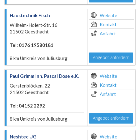
Haustechnik Fisch
Website
Kontakt
Wilhelm-Holert-Str. 16
21502 Geesthacht
Anfahrt
Tel: 0176 19580181
Angebot anfordern
8 km Umkreis von Juliusburg
Paul Grimm Inh. Pascal Dose e.K.
Website
Kontakt
Gerstenblöcken. 22
21502 Geesthacht
Anfahrt
Tel: 04152 2292
Angebot anfordern
8 km Umkreis von Juliusburg
Neshtec UG
Website