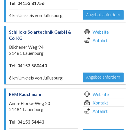
Tel: 04153 81756
Angebot anfordern
4 km Umkreis von Juliusburg
Schilloks Solartechnik GmbH &
Website
Co. KG
Anfahrt
Büchener Weg 94
21481 Lauenburg
Tel: 04153 580440
Angebot anfordern
6 km Umkreis von Juliusburg
REM Rauchmann
Website
Kontakt
Anna-Flörke-Weg 20
21481 Lauenburg
Anfahrt
Tel: 04153 54443