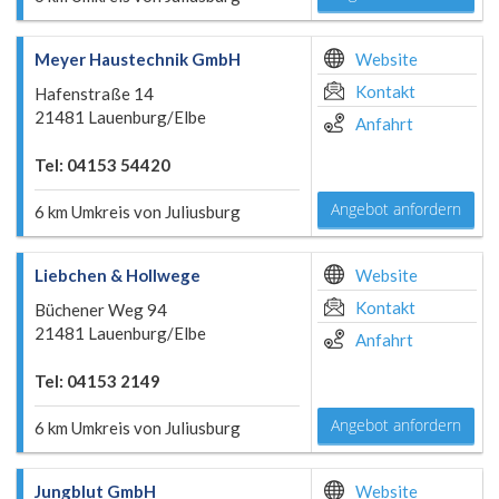
Meyer Haustechnik GmbH
Website
Kontakt
Hafenstraße 14
21481 Lauenburg/Elbe
Anfahrt
Tel: 04153 54420
Angebot anfordern
6 km Umkreis von Juliusburg
Liebchen & Hollwege
Website
Kontakt
Büchener Weg 94
21481 Lauenburg/Elbe
Anfahrt
Tel: 04153 2149
Angebot anfordern
6 km Umkreis von Juliusburg
Jungblut GmbH
Website