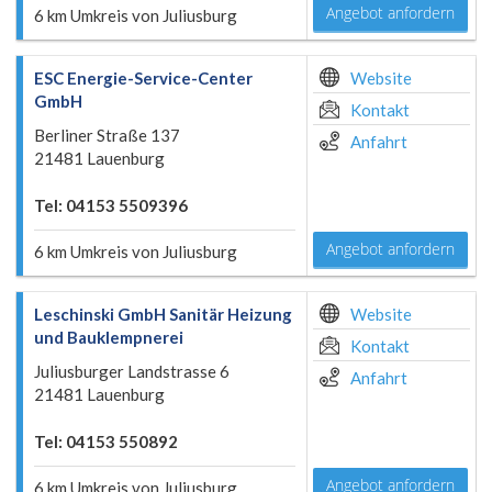
Angebot anfordern
6 km Umkreis von Juliusburg
ESC Energie-Service-Center
Website
GmbH
Kontakt
Berliner Straße 137
Anfahrt
21481 Lauenburg
Tel: 04153 5509396
Angebot anfordern
6 km Umkreis von Juliusburg
Leschinski GmbH Sanitär Heizung
Website
und Bauklempnerei
Kontakt
Juliusburger Landstrasse 6
Anfahrt
21481 Lauenburg
Tel: 04153 550892
Angebot anfordern
6 km Umkreis von Juliusburg