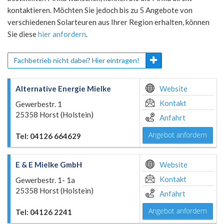
kontaktieren. Möchten Sie jedoch bis zu 5 Angebote von
verschiedenen Solarteuren aus Ihrer Region erhalten, können
Sie diese
hier anfordern
.
Fachbetrieb nicht dabei? Hier eintragen!
Alternative Energie Mielke
Website
Kontakt
Gewerbestr. 1
25358 Horst (Holstein)
Anfahrt
Angebot anfordern
Tel: 04126 664629
E & E Mielke GmbH
Website
Kontakt
Gewerbestr. 1- 1a
25358 Horst (Holstein)
Anfahrt
Angebot anfordern
Tel: 04126 2241