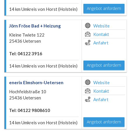
Angebot anfordern
14 km Umkreis von Horst (Holstein)
Jörn Fröse Bad + Heizung
Website
Kontakt
Kleine Twiete 122
25436 Uetersen
Anfahrt
Tel: 04122 3916
Angebot anfordern
14 km Umkreis von Horst (Holstein)
enerix Elmshorn-Uetersen
Website
Kontakt
Hochfeldstraße 10
25436 Uetersen
Anfahrt
Tel: 04122 9808610
Angebot anfordern
14 km Umkreis von Horst (Holstein)