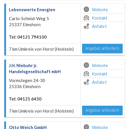
Lebenswerte Energien
Website
Kontakt
Carlo-Schmid-Weg 5
25337 Elmshorn
Anfahrt
Tel: 04121 794100
Angebot anfordern
7 km Umkreis von Horst (Holstein)
J.H. Niebuhr jr.
Website
Handelsgesellschaft mbH
Kontakt
Vormstegen 24-30
Anfahrt
25336 Elmshorn
Tel: 04121 6430
Angebot anfordern
7 km Umkreis von Horst (Holstein)
Otto Weich GmbH
Website