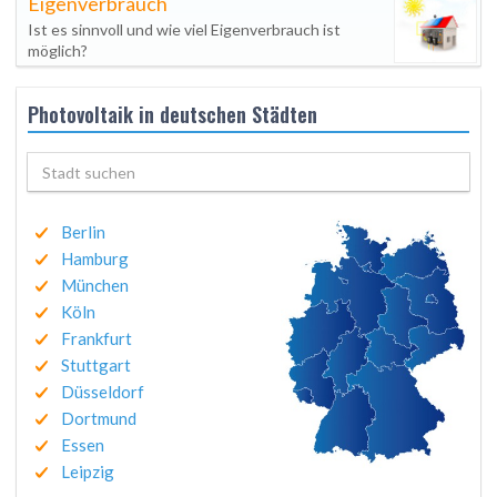
Eigenverbrauch
Ist es sinnvoll und wie viel Eigenverbrauch ist
möglich?
Photovoltaik in deutschen Städten
Berlin
Hamburg
München
Köln
Frankfurt
Stuttgart
Düsseldorf
Dortmund
Essen
Leipzig