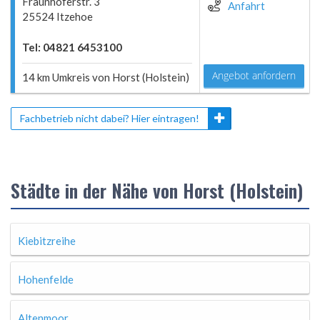
Fraunhoferstr. 3
Anfahrt
25524 Itzehoe
Tel: 04821 6453100
Angebot anfordern
14 km Umkreis von Horst (Holstein)
Fachbetrieb nicht dabei? Hier eintragen!
Städte in der Nähe von Horst (Holstein)
Kiebitzreihe
Hohenfelde
Altenmoor