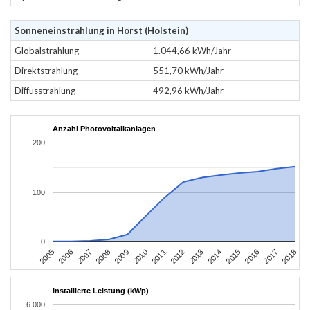
Sonneneinstrahlung in Horst (Holstein)
Globalstrahlung
1.044,66 kWh/Jahr
Direktstrahlung
551,70 kWh/Jahr
Diffusstrahlung
492,96 kWh/Jahr
Anzahl Photovoltaikanlagen
200
100
0
2016
2017
2005
2018
2006
2007
2008
2009
2010
2011
2012
2013
2014
2015
Installierte Leistung (kWp)
6.000