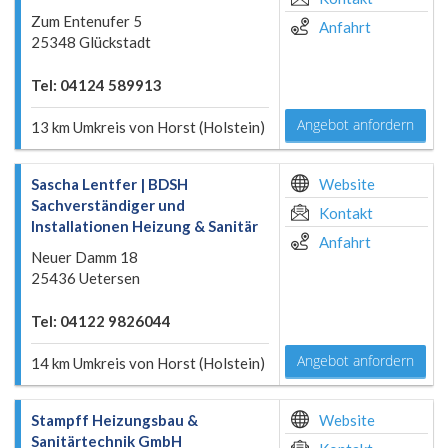
Zum Entenufer 5
Anfahrt
25348 Glückstadt
Tel: 04124 589913
Angebot anfordern
13 km Umkreis von Horst (Holstein)
Sascha Lentfer | BDSH
Website
Sachverständiger und
Kontakt
Installationen Heizung & Sanitär
Anfahrt
Neuer Damm 18
25436 Uetersen
Tel: 04122 9826044
Angebot anfordern
14 km Umkreis von Horst (Holstein)
Stampff Heizungsbau &
Website
Sanitärtechnik GmbH