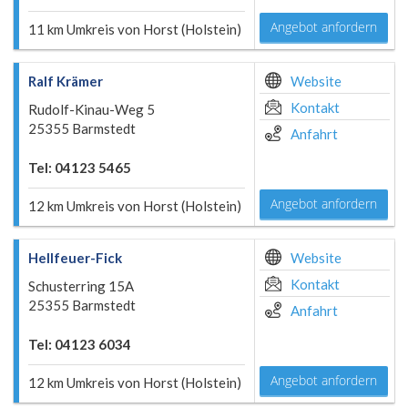
Angebot anfordern
11 km Umkreis von Horst (Holstein)
Ralf Krämer
Website
Kontakt
Rudolf-Kinau-Weg 5
25355 Barmstedt
Anfahrt
Tel: 04123 5465
Angebot anfordern
12 km Umkreis von Horst (Holstein)
Hellfeuer-Fick
Website
Kontakt
Schusterring 15A
25355 Barmstedt
Anfahrt
Tel: 04123 6034
Angebot anfordern
12 km Umkreis von Horst (Holstein)