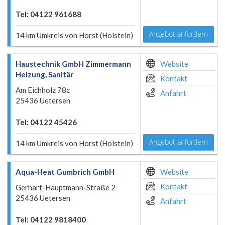
Tel: 04122 961688
Angebot anfordern
14 km Umkreis von Horst (Holstein)
Haustechnik GmbH Zimmermann
Website
Heizung, Sanitär
Kontakt
Am Eichholz 78c
Anfahrt
25436 Uetersen
Tel: 04122 45426
Angebot anfordern
14 km Umkreis von Horst (Holstein)
Aqua-Heat Gumbrich GmbH
Website
Kontakt
Gerhart-Hauptmann-Straße 2
25436 Uetersen
Anfahrt
Tel: 04122 9818400