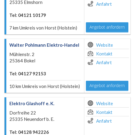
25335 Elmshorn
Anfahrt
Tel: 04121 10179
Angebot anfordern
7 km Umkreis von Horst (Holstein)
Walter Pohlmann Elektro-Handel
Website
Kontakt
Mühlenstr. 2
25364 Bokel
Anfahrt
Tel: 04127 92153
Angebot anfordern
10 km Umkreis von Horst (Holstein)
Elektro Glashoff e. K.
Website
Kontakt
Dorfreihe 22
25335 Neuendorf b. E.
Anfahrt
Tel: 04128 942226