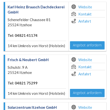
Karl Heinz Braasch Dachdeckerei
Website
GmbH
Kontakt
Schenefelder Chaussee 81
Anfahrt
25524 Itzehoe
Tel: 04821 41174
Angebot anfordern
14 km Umkreis von Horst (Holstein)
Frisch & Neubert GmbH
Website
Kontakt
Schulstr. 9 A
25524 Itzehoe
Anfahrt
Tel: 04821 75299
Angebot anfordern
14 km Umkreis von Horst (Holstein)
Solarzentrum Itzehoe GmbH
Website