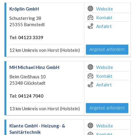
Kröplin GmbH
Website
Kontakt
Schusterring 38
25355 Barmstedt
Anfahrt
Tel: 04123 3339
Angebot anfordern
12 km Umkreis von Horst (Holstein)
MH Michael Hinz GmbH
Website
Kontakt
Beim Gießhaus 10
25348 Glückstadt
Anfahrt
Tel: 04124 7040
Angebot anfordern
13 km Umkreis von Horst (Holstein)
Klante GmbH - Heizung- &
Website
Sanitärtechnik
Kontakt