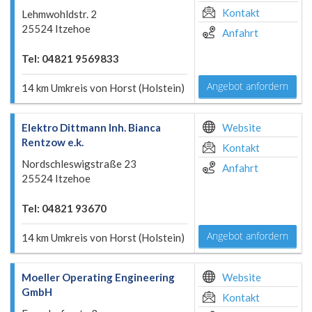
Kontakt
Lehmwohldstr. 2
25524 Itzehoe
Anfahrt
Tel: 04821 9569833
Angebot anfordern
14 km Umkreis von Horst (Holstein)
Elektro Dittmann Inh. Bianca
Website
Rentzow e.k.
Kontakt
Nordschleswigstraße 23
Anfahrt
25524 Itzehoe
Tel: 04821 93670
Angebot anfordern
14 km Umkreis von Horst (Holstein)
Moeller Operating Engineering
Website
GmbH
Kontakt