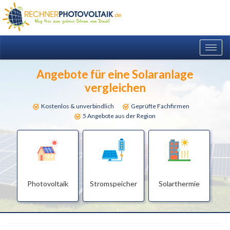
Togg
navig
Angebote für eine Solaranlage
vergleichen
Kostenlos & unverbindlich
Geprüfte Fachfirmen
5 Angebote aus der Region
Photovoltaik
Stromspeicher
Solarthermie