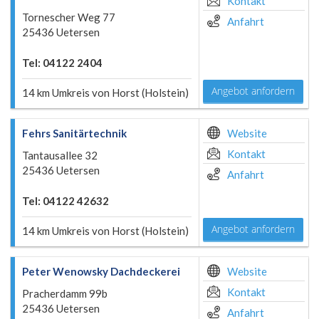
Kontakt
Tornescher Weg 77
Anfahrt
25436 Uetersen
Tel: 04122 2404
Angebot anfordern
14 km Umkreis von Horst (Holstein)
Fehrs Sanitärtechnik
Website
Kontakt
Tantausallee 32
25436 Uetersen
Anfahrt
Tel: 04122 42632
Angebot anfordern
14 km Umkreis von Horst (Holstein)
Peter Wenowsky Dachdeckerei
Website
Kontakt
Pracherdamm 99b
25436 Uetersen
Anfahrt