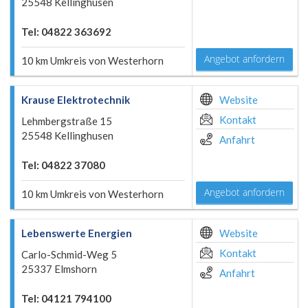
25548 Kellinghusen
Tel: 04822 363692
Angebot anfordern
10 km Umkreis von Westerhorn
Krause Elektrotechnik
Website
Kontakt
Lehmbergstraße 15
25548 Kellinghusen
Anfahrt
Tel: 04822 37080
Angebot anfordern
10 km Umkreis von Westerhorn
Lebenswerte Energien
Website
Kontakt
Carlo-Schmid-Weg 5
25337 Elmshorn
Anfahrt
Tel: 04121 794100