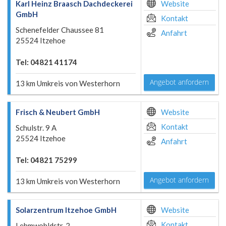
Karl Heinz Braasch Dachdeckerei
Website
GmbH
Kontakt
Schenefelder Chaussee 81
Anfahrt
25524 Itzehoe
Tel: 04821 41174
Angebot anfordern
13 km Umkreis von Westerhorn
Frisch & Neubert GmbH
Website
Kontakt
Schulstr. 9 A
25524 Itzehoe
Anfahrt
Tel: 04821 75299
Angebot anfordern
13 km Umkreis von Westerhorn
Solarzentrum Itzehoe GmbH
Website
Kontakt
Lehmwohldstr. 2