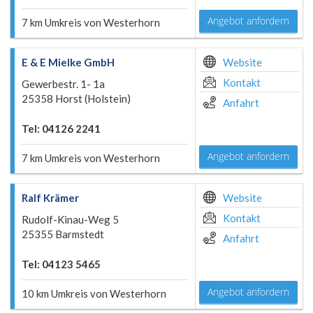
Angebot anfordern
7 km Umkreis von Westerhorn
E & E Mielke GmbH
Website
Kontakt
Gewerbestr. 1- 1a
25358 Horst (Holstein)
Anfahrt
Tel: 04126 2241
Angebot anfordern
7 km Umkreis von Westerhorn
Ralf Krämer
Website
Kontakt
Rudolf-Kinau-Weg 5
25355 Barmstedt
Anfahrt
Tel: 04123 5465
Angebot anfordern
10 km Umkreis von Westerhorn