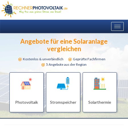
Togg
navig
Angebote für eine Solaranlage
vergleichen
Kostenlos & unverbindlich
Geprüfte Fachfirmen
5 Angebote aus der Region
Photovoltaik
Stromspeicher
Solarthermie