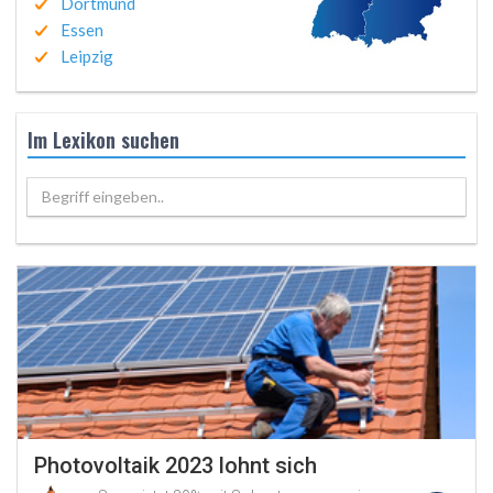
Dortmund
Essen
Leipzig
Im Lexikon suchen
Begriff eingeben..