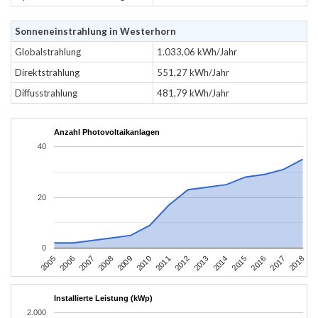
Sonneneinstrahlung in Westerhorn
Globalstrahlung
1.033,06 kWh/Jahr
Direktstrahlung
551,27 kWh/Jahr
Diffusstrahlung
481,79 kWh/Jahr
Anzahl Photovoltaikanlagen
40
20
0
2016
2017
2005
2018
2006
2007
2008
2009
2010
2011
2012
2013
2014
2015
Installierte Leistung (kWp)
2.000