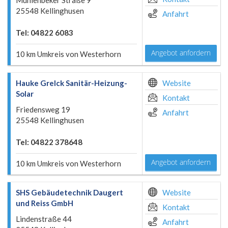
Mühlenbeker Straße 9
25548 Kellinghusen
Anfahrt
Tel: 04822 6083
Angebot anfordern
10 km Umkreis von Westerhorn
Hauke Grelck Sanitär-Heizung-
Website
Solar
Kontakt
Friedensweg 19
Anfahrt
25548 Kellinghusen
Tel: 04822 378648
Angebot anfordern
10 km Umkreis von Westerhorn
SHS Gebäudetechnik Daugert
Website
und Reiss GmbH
Kontakt
Lindenstraße 44
Anfahrt