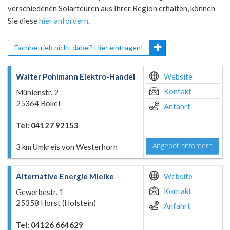
verschiedenen Solarteuren aus Ihrer Region erhalten, können
Sie diese
hier anfordern
.
Fachbetrieb nicht dabei? Hier eintragen!
Walter Pohlmann Elektro-Handel
Website
Kontakt
Mühlenstr. 2
25364 Bokel
Anfahrt
Tel: 04127 92153
Angebot anfordern
3 km Umkreis von Westerhorn
Alternative Energie Mielke
Website
Kontakt
Gewerbestr. 1
25358 Horst (Holstein)
Anfahrt
Tel: 04126 664629