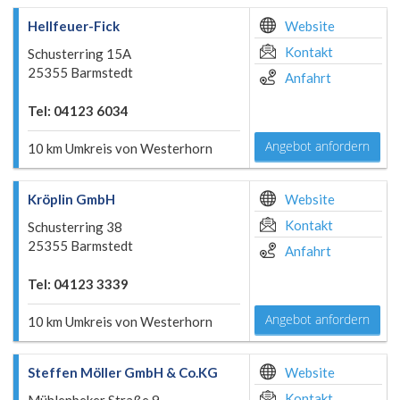
Hellfeuer-Fick
Website
Kontakt
Schusterring 15A
25355 Barmstedt
Anfahrt
Tel: 04123 6034
Angebot anfordern
10 km Umkreis von Westerhorn
Kröplin GmbH
Website
Kontakt
Schusterring 38
25355 Barmstedt
Anfahrt
Tel: 04123 3339
Angebot anfordern
10 km Umkreis von Westerhorn
Steffen Möller GmbH & Co.KG
Website
Kontakt