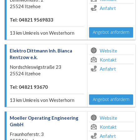
25524 Itzehoe
Anfahrt
Tel: 04821 9569833
Angebot anfordern
13 km Umkreis von Westerhorn
Elektro Dittmann Inh. Bianca
Website
Rentzow e.k.
Kontakt
Nordschleswigstraße 23
Anfahrt
25524 Itzehoe
Tel: 04821 93670
Angebot anfordern
13 km Umkreis von Westerhorn
Moeller Operating Engineering
Website
GmbH
Kontakt
Fraunhoferstr. 3
Anfahrt