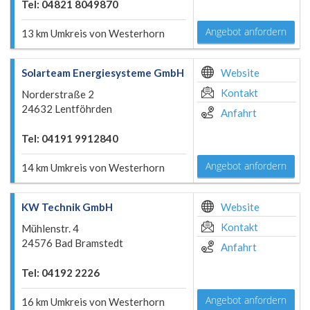
Tel: 04821 8049870
Angebot anfordern
13 km Umkreis von Westerhorn
Solarteam Energiesysteme GmbH
Website
Kontakt
Norderstraße 2
24632 Lentföhrden
Anfahrt
Tel: 04191 9912840
Angebot anfordern
14 km Umkreis von Westerhorn
KW Technik GmbH
Website
Kontakt
Mühlenstr. 4
24576 Bad Bramstedt
Anfahrt
Tel: 04192 2226
Angebot anfordern
16 km Umkreis von Westerhorn