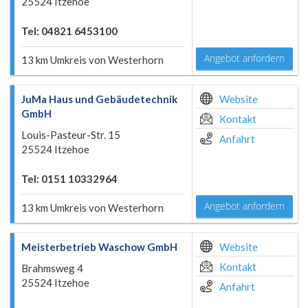
25524 Itzehoe
Tel: 04821 6453100
Angebot anfordern
13 km Umkreis von Westerhorn
JuMa Haus und Gebäudetechnik
Website
GmbH
Kontakt
Louis-Pasteur-Str. 15
Anfahrt
25524 Itzehoe
Tel: 0151 10332964
Angebot anfordern
13 km Umkreis von Westerhorn
Meisterbetrieb Waschow GmbH
Website
Kontakt
Brahmsweg 4
25524 Itzehoe
Anfahrt