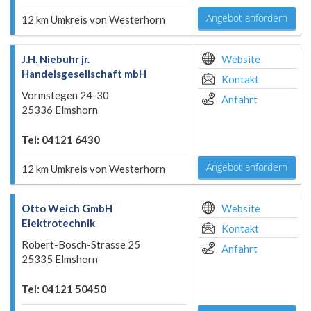
Angebot anfordern
12 km Umkreis von Westerhorn
J.H. Niebuhr jr.
Website
Handelsgesellschaft mbH
Kontakt
Vormstegen 24-30
Anfahrt
25336 Elmshorn
Tel: 04121 6430
Angebot anfordern
12 km Umkreis von Westerhorn
Otto Weich GmbH
Website
Elektrotechnik
Kontakt
Robert-Bosch-Strasse 25
Anfahrt
25335 Elmshorn
Tel: 04121 50450