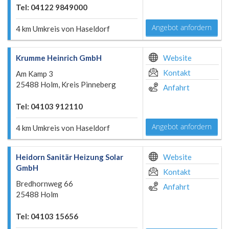
Tel: 04122 9849000
Angebot anfordern
4 km Umkreis von Haseldorf
Krumme Heinrich GmbH
Website
Kontakt
Am Kamp 3
25488 Holm, Kreis Pinneberg
Anfahrt
Tel: 04103 912110
Angebot anfordern
4 km Umkreis von Haseldorf
Heidorn Sanitär Heizung Solar
Website
GmbH
Kontakt
Bredhornweg 66
Anfahrt
25488 Holm
Tel: 04103 15656