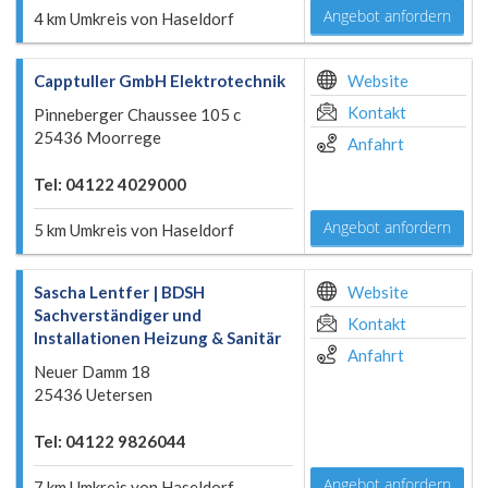
Angebot anfordern
4 km Umkreis von Haseldorf
Capptuller GmbH Elektrotechnik
Website
Kontakt
Pinneberger Chaussee 105 c
25436 Moorrege
Anfahrt
Tel: 04122 4029000
Angebot anfordern
5 km Umkreis von Haseldorf
Sascha Lentfer | BDSH
Website
Sachverständiger und
Kontakt
Installationen Heizung & Sanitär
Anfahrt
Neuer Damm 18
25436 Uetersen
Tel: 04122 9826044
Angebot anfordern
7 km Umkreis von Haseldorf