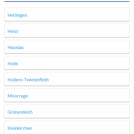
Hetlingen
Heist
Haselau
Holm
Hollern-Twielenfleth
Moorrege
Grünendeich
Steinkirchen