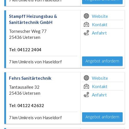
Stampff Heizungsbau &
Website
Sanitärtechnik GmbH
Kontakt
Tornescher Weg 77
Anfahrt
25436 Uetersen
Tel: 04122 2404
Angebot anfordern
7 km Umkreis von Haseldorf
Fehrs Sanitärtechnik
Website
Kontakt
Tantausallee 32
25436 Uetersen
Anfahrt
Tel: 04122 42632
Angebot anfordern
7 km Umkreis von Haseldorf