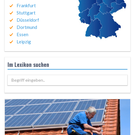
Frankfurt
Stuttgart
Düsseldorf
Dortmund
Essen
Leipzig
Im Lexikon suchen
Begriff eingeben..