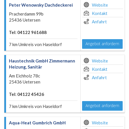
Peter Wenowsky Dachdeckerei
Website
Kontakt
Pracherdamm 99b
25436 Uetersen
Anfahrt
Tel: 04122 961688
Angebot anfordern
7 km Umkreis von Haseldorf
Haustechnik GmbH Zimmermann
Website
Heizung, Sanitär
Kontakt
Am Eichholz 78c
Anfahrt
25436 Uetersen
Tel: 04122 45426
Angebot anfordern
7 km Umkreis von Haseldorf
Aqua-Heat Gumbrich GmbH
Website