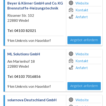
Beyer & Körner GmbH und Co. KG
Website
Brennstoffe-Heizungstechnik
Kontakt
Rissener Str. 102
Anfahrt
22880 Wedel
Tel: 04103 82021
Angebot anfordern
9 km Umkreis von Haseldorf
ML Solutions GmbH
Website
Kontakt
Am Marienhof 18
22880 Wedel
Anfahrt
Tel: 04103 7016856
Angebot anfordern
9 km Umkreis von Haseldorf
solarnova Deutschland GmbH
Website