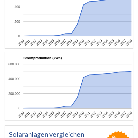
400
200
0
2004
2013
2002
2011
2000
2009
2018
2007
2016
2005
2014
2003
2012
2001
2010
2008
2017
2006
2015
Stromproduktion (kWh)
600.000
400.000
200.000
0
2004
2013
2002
2011
2000
2009
2018
2007
2016
2005
2014
2003
2012
2001
2010
2008
2017
2006
2015
Solaranlagen vergleichen