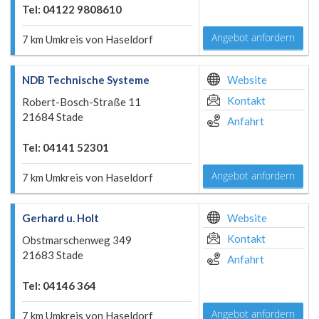
Tel: 04122 9808610
Angebot anfordern
7 km Umkreis von Haseldorf
NDB Technische Systeme
Website
Kontakt
Robert-Bosch-Straße 11
21684 Stade
Anfahrt
Tel: 04141 52301
Angebot anfordern
7 km Umkreis von Haseldorf
Gerhard u. Holt
Website
Kontakt
Obstmarschenweg 349
21683 Stade
Anfahrt
Tel: 04146 364
Angebot anfordern
7 km Umkreis von Haseldorf