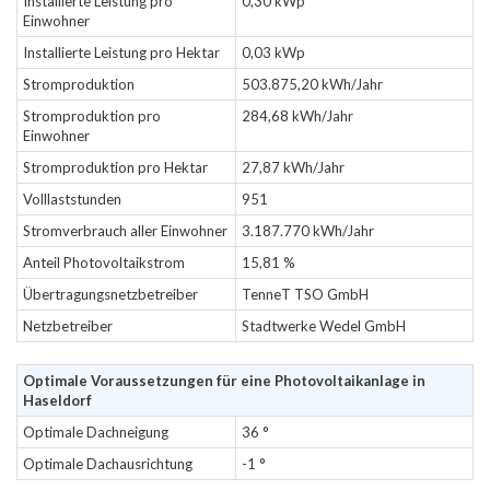
Installierte Leistung pro
0,30 kWp
Einwohner
Installierte Leistung pro Hektar
0,03 kWp
Stromproduktion
503.875,20 kWh/Jahr
Stromproduktion pro
284,68 kWh/Jahr
Einwohner
Stromproduktion pro Hektar
27,87 kWh/Jahr
Volllaststunden
951
Stromverbrauch aller Einwohner
3.187.770 kWh/Jahr
Anteil Photovoltaikstrom
15,81 %
Übertragungsnetzbetreiber
TenneT TSO GmbH
Netzbetreiber
Stadtwerke Wedel GmbH
Optimale Voraussetzungen für eine Photovoltaikanlage in
Haseldorf
Optimale Dachneigung
36 °
Optimale Dachausrichtung
-1 °