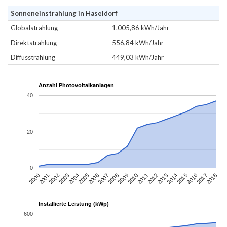
Sonneneinstrahlung in Haseldorf
Globalstrahlung
1.005,86 kWh/Jahr
Direktstrahlung
556,84 kWh/Jahr
Diffusstrahlung
449,03 kWh/Jahr
Anzahl Photovoltaikanlagen
40
20
0
2004
2013
2002
2011
2000
2009
2018
2007
2016
2005
2014
2003
2012
2001
2010
2008
2017
2006
2015
Installierte Leistung (kWp)
600