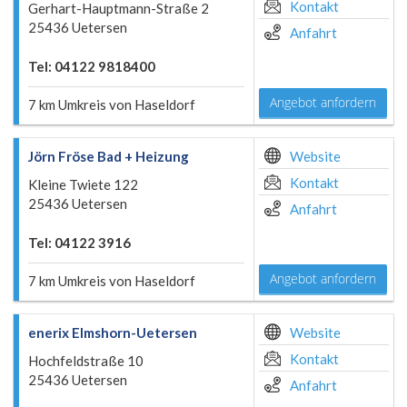
Kontakt
Gerhart-Hauptmann-Straße 2
25436 Uetersen
Anfahrt
Tel: 04122 9818400
Angebot anfordern
7 km Umkreis von Haseldorf
Jörn Fröse Bad + Heizung
Website
Kontakt
Kleine Twiete 122
25436 Uetersen
Anfahrt
Tel: 04122 3916
Angebot anfordern
7 km Umkreis von Haseldorf
enerix Elmshorn-Uetersen
Website
Kontakt
Hochfeldstraße 10
25436 Uetersen
Anfahrt