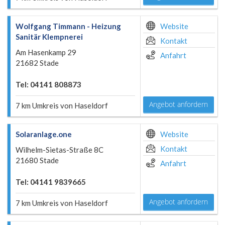
Wolfgang Timmann - Heizung
Website
Sanitär Klempnerei
Kontakt
Am Hasenkamp 29
Anfahrt
21682 Stade
Tel: 04141 808873
Angebot anfordern
7 km Umkreis von Haseldorf
Solaranlage.one
Website
Kontakt
Wilhelm-Sietas-Straße 8C
21680 Stade
Anfahrt
Tel: 04141 9839665
Angebot anfordern
7 km Umkreis von Haseldorf