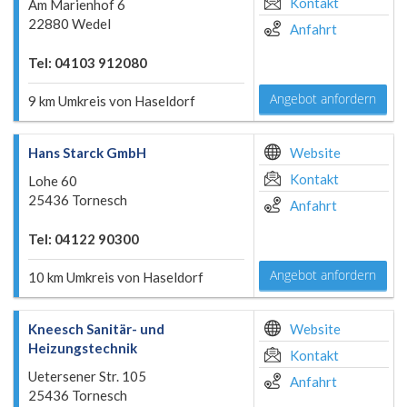
Kontakt
Am Marienhof 6
22880 Wedel
Anfahrt
Tel: 04103 912080
Angebot anfordern
9 km Umkreis von Haseldorf
Hans Starck GmbH
Website
Kontakt
Lohe 60
25436 Tornesch
Anfahrt
Tel: 04122 90300
Angebot anfordern
10 km Umkreis von Haseldorf
Kneesch Sanitär- und
Website
Heizungstechnik
Kontakt
Uetersener Str. 105
Anfahrt
25436 Tornesch