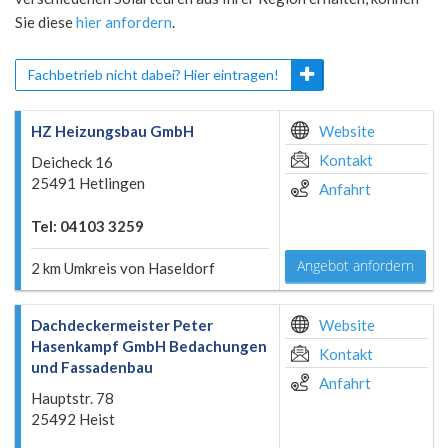
Sie diese
hier anfordern
.
Fachbetrieb nicht dabei? Hier eintragen!
HZ Heizungsbau GmbH
Website
Kontakt
Deicheck 16
25491 Hetlingen
Anfahrt
Tel: 04103 3259
Angebot anfordern
2 km Umkreis von Haseldorf
Dachdeckermeister Peter
Website
Hasenkampf GmbH Bedachungen
Kontakt
und Fassadenbau
Anfahrt
Hauptstr. 78
25492 Heist