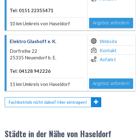
Tel: 0151 22355471
Angebot anfordern
10 km Umkreis von Haseldorf
Elektro Glashoff e. K.
Website
Kontakt
Dorfreihe 22
25335 Neuendorf b. E.
Anfahrt
Tel: 04128 942226
Angebot anfordern
11 km Umkreis von Haseldorf
Fachbetrieb nicht dabei? Hier eintragen!
Städte in der Nähe von Haseldorf