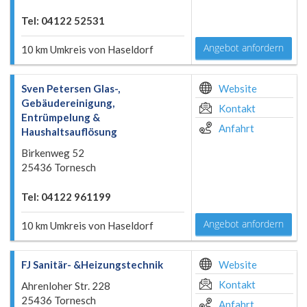
Tel: 04122 52531
Angebot anfordern
10 km Umkreis von Haseldorf
Sven Petersen Glas-,
Website
Gebäudereinigung,
Kontakt
Entrümpelung &
Anfahrt
Haushaltsauflösung
Birkenweg 52
25436 Tornesch
Tel: 04122 961199
Angebot anfordern
10 km Umkreis von Haseldorf
FJ Sanitär- &Heizungstechnik
Website
Kontakt
Ahrenloher Str. 228
25436 Tornesch
Anfahrt