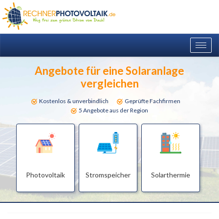
Togg
navig
Angebote für eine Solaranlage
vergleichen
Kostenlos & unverbindlich
Geprüfte Fachfirmen
5 Angebote aus der Region
Photovoltaik
Stromspeicher
Solarthermie