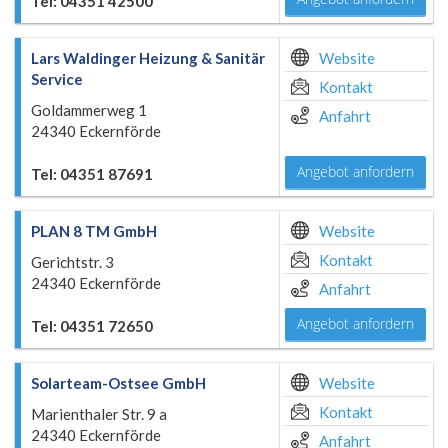
Tel: 04351 42500
Lars Waldinger Heizung & Sanitär
Website
Service
Kontakt
Goldammerweg 1
Anfahrt
24340 Eckernförde
Angebot anfordern
Tel: 04351 87691
PLAN 8 TM GmbH
Website
Kontakt
Gerichtstr. 3
24340 Eckernförde
Anfahrt
Angebot anfordern
Tel: 04351 72650
Solarteam-Ostsee GmbH
Website
Kontakt
Marienthaler Str. 9 a
24340 Eckernförde
Anfahrt