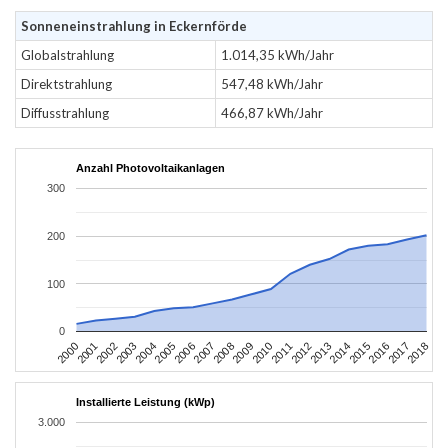
Sonneneinstrahlung in Eckernförde
Globalstrahlung
1.014,35 kWh/Jahr
Direktstrahlung
547,48 kWh/Jahr
Diffusstrahlung
466,87 kWh/Jahr
Anzahl Photovoltaikanlagen
300
200
100
0
2004
2013
2002
2011
2000
2009
2018
2007
2016
2005
2014
2003
2012
2001
2010
2008
2017
2006
2015
Installierte Leistung (kWp)
3.000