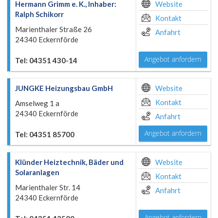
Hermann Grimm e. K., Inhaber:
Website
Ralph Schikorr
Kontakt
Marienthaler Straße 26
Anfahrt
24340 Eckernförde
Angebot anfordern
Tel: 04351 430-14
JUNGKE Heizungsbau GmbH
Website
Kontakt
Amselweg 1 a
24340 Eckernförde
Anfahrt
Angebot anfordern
Tel: 04351 85700
Klünder Heiztechnik, Bäder und
Website
Solaranlagen
Kontakt
Marienthaler Str. 14
Anfahrt
24340 Eckernförde
Angebot anfordern