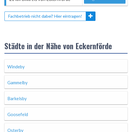
Fachbetrieb nicht dabei? Hier eintragen!
Städte in der Nähe von Eckernförde
Windeby
Gammelby
Barkelsby
Goosefeld
Osterby