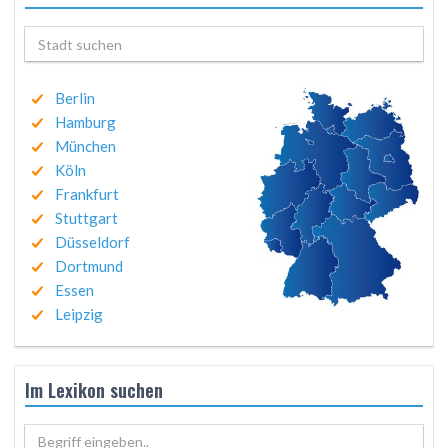
Berlin
Hamburg
München
Köln
Frankfurt
Stuttgart
Düsseldorf
Dortmund
Essen
Leipzig
Im Lexikon suchen
Begriff eingeben..