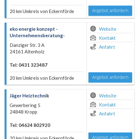
Angebot anfordern
20 km Umkreis von Eckernförde
eko energie konzept -
Website
Unternehmensberatung-
Kontakt
Danziger Str. 3 A
Anfahrt
24161 Altenholz
Tel: 0431 323487
Angebot anfordern
20 km Umkreis von Eckernförde
Jäger Heiztechnik
Website
Kontakt
Gewerbering 5
24848 Kropp
Anfahrt
Tel: 04624 802920
Angebot anfordern
20 km Umkreis von Eckernförde