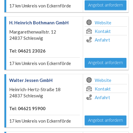
Angebot anfordern
17 km Umkreis von Eckernförde
H. Heinrich Bothmann GmbH
Website
Kontakt
Margarethenwallstr. 12
24837 Schleswig
Anfahrt
Tel: 04621 23026
Angebot anfordern
17 km Umkreis von Eckernförde
Walter Jessen GmbH
Website
Kontakt
Heinrich-Hertz-Straße 18
24837 Schleswig
Anfahrt
Tel: 04621 95900
Angebot anfordern
17 km Umkreis von Eckernförde