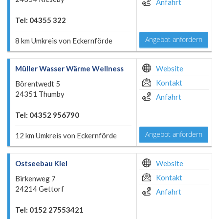
Anfahrt
Tel: 04355 322
Angebot anfordern
8 km Umkreis von Eckernförde
Müller Wasser Wärme Wellness
Website
Kontakt
Börentwedt 5
24351 Thumby
Anfahrt
Tel: 04352 956790
Angebot anfordern
12 km Umkreis von Eckernförde
Ostseebau Kiel
Website
Kontakt
Birkenweg 7
24214 Gettorf
Anfahrt
Tel: 0152 27553421