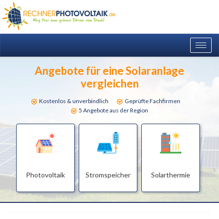
Togg
navig
Angebote für eine Solaranlage
vergleichen
Kostenlos & unverbindlich
Geprüfte Fachfirmen
5 Angebote aus der Region
Photovoltaik
Stromspeicher
Solarthermie