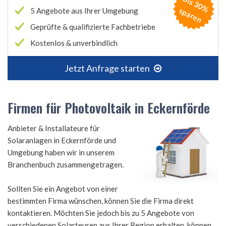
B
is
3
0
%
p
a
r
e
s
n
5 Angebote aus Ihrer Umgebung
Geprüfte & qualifizierte Fachbetriebe
Kostenlos & unverbindlich
Jetzt Anfrage starten
Firmen für Photovoltaik in Eckernförde
Anbieter & Installateure für
Solaranlagen in Eckernförde und
Umgebung haben wir in unserem
Branchenbuch zusammengetragen.
Sollten Sie ein Angebot von einer
bestimmten Firma wünschen, können Sie die Firma direkt
kontaktieren. Möchten Sie jedoch bis zu 5 Angebote von
verschiedenen Solarteuren aus Ihrer Region erhalten, können