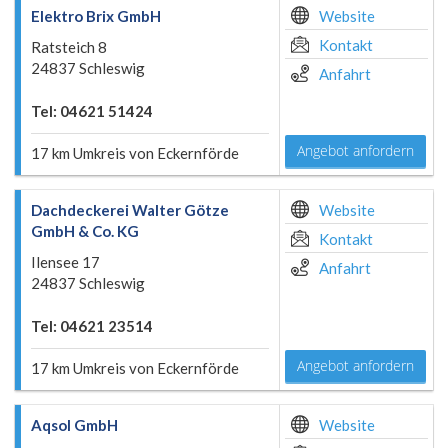
Elektro Brix GmbH
Website
Kontakt
Ratsteich 8
24837 Schleswig
Anfahrt
Tel: 04621 51424
Angebot anfordern
17 km Umkreis von Eckernförde
Dachdeckerei Walter Götze
Website
GmbH & Co. KG
Kontakt
Ilensee 17
Anfahrt
24837 Schleswig
Tel: 04621 23514
Angebot anfordern
17 km Umkreis von Eckernförde
Aqsol GmbH
Website