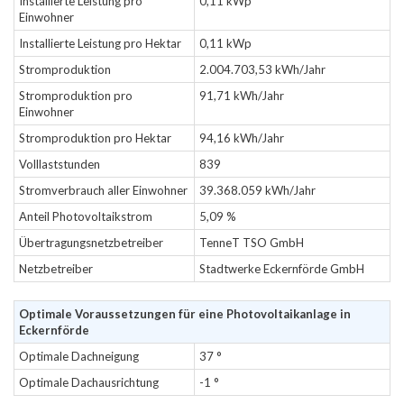
Installierte Leistung pro
0,11 kWp
Einwohner
Installierte Leistung pro Hektar
0,11 kWp
Stromproduktion
2.004.703,53 kWh/Jahr
Stromproduktion pro
91,71 kWh/Jahr
Einwohner
Stromproduktion pro Hektar
94,16 kWh/Jahr
Volllaststunden
839
Stromverbrauch aller Einwohner
39.368.059 kWh/Jahr
Anteil Photovoltaikstrom
5,09 %
Übertragungsnetzbetreiber
TenneT TSO GmbH
Netzbetreiber
Stadtwerke Eckernförde GmbH
Optimale Voraussetzungen für eine Photovoltaikanlage in
Eckernförde
Optimale Dachneigung
37 °
Optimale Dachausrichtung
-1 °