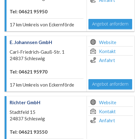
Anfahrt
Tel: 04621 95950
Angebot anfordern
17 km Umkreis von Eckernförde
E. Johannsen GmbH
Website
Kontakt
Carl-Friedrich-Gauß-Str. 1
24837 Schleswig
Anfahrt
Tel: 04621 95970
Angebot anfordern
17 km Umkreis von Eckernförde
Richter GmbH
Website
Kontakt
Stadtfeld 15
24837 Schleswig
Anfahrt
Tel: 04621 93550