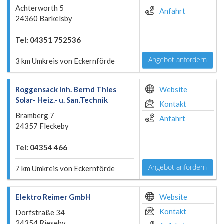
Achterworth 5
Anfahrt
24360 Barkelsby
Tel: 04351 752536
Angebot anfordern
3 km Umkreis von Eckernförde
Roggensack Inh. Bernd Thies
Website
Solar- Heiz.- u. San.Technik
Kontakt
Bramberg 7
Anfahrt
24357 Fleckeby
Tel: 04354 466
Angebot anfordern
7 km Umkreis von Eckernförde
Elektro Reimer GmbH
Website
Kontakt
Dorfstraße 34
24354 Rieseby