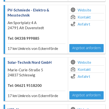
PV-Schmiede - Elektro &
Website
Messtechnik
Kontakt
Am Sportplatz 4 A
Anfahrt
24791 Alt Duvenstedt
Tel: 04338 999885
Angebot anfordern
17 km Umkreis von Eckernförde
Solar-Technik Nord GmbH
Website
Kontakt
Marie-Curie-Straße 5
24837 Schleswig
Anfahrt
Tel: 04621 9518200
Angebot anfordern
17 km Umkreis von Eckernförde