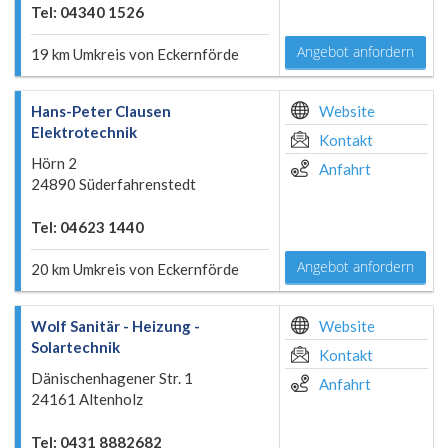
Tel: 04340 1526
Angebot anfordern
19 km Umkreis von Eckernförde
Hans-Peter Clausen
Website
Elektrotechnik
Kontakt
Hörn 2
Anfahrt
24890 Süderfahrenstedt
Tel: 04623 1440
Angebot anfordern
20 km Umkreis von Eckernförde
Wolf Sanitär - Heizung -
Website
Solartechnik
Kontakt
Dänischenhagener Str. 1
Anfahrt
24161 Altenholz
Tel: 0431 8882682