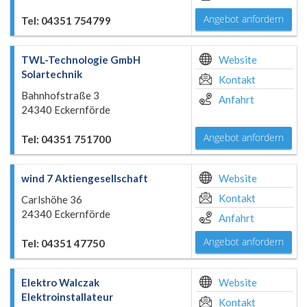
Angebot anfordern
Tel: 04351 754799
TWL-Technologie GmbH
Website
Solartechnik
Kontakt
Bahnhofstraße 3
Anfahrt
24340 Eckernförde
Angebot anfordern
Tel: 04351 751700
wind 7 Aktiengesellschaft
Website
Kontakt
Carlshöhe 36
24340 Eckernförde
Anfahrt
Angebot anfordern
Tel: 04351 47750
Elektro Walczak
Website
Elektroinstallateur
Kontakt