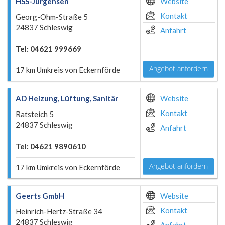
HSS-Jürgensen
Website
Kontakt
Georg-Ohm-Straße 5
24837 Schleswig
Anfahrt
Tel: 04621 999669
Angebot anfordern
17 km Umkreis von Eckernförde
AD Heizung, Lüftung, Sanitär
Website
Kontakt
Ratsteich 5
24837 Schleswig
Anfahrt
Tel: 04621 9890610
Angebot anfordern
17 km Umkreis von Eckernförde
Geerts GmbH
Website
Kontakt
Heinrich-Hertz-Straße 34
24837 Schleswig