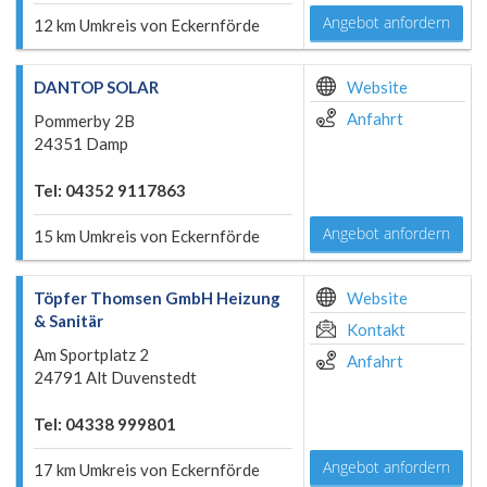
Angebot anfordern
12 km Umkreis von Eckernförde
DANTOP SOLAR
Website
Anfahrt
Pommerby 2B
24351 Damp
Tel: 04352 9117863
Angebot anfordern
15 km Umkreis von Eckernförde
Töpfer Thomsen GmbH Heizung
Website
& Sanitär
Kontakt
Am Sportplatz 2
Anfahrt
24791 Alt Duvenstedt
Tel: 04338 999801
Angebot anfordern
17 km Umkreis von Eckernförde