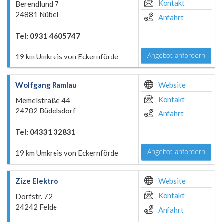
Kontakt
Berendlund 7
24881 Nübel
Anfahrt
Tel: 0931 4605747
Angebot anfordern
19 km Umkreis von Eckernförde
Wolfgang Ramlau
Website
Kontakt
Memelstraße 44
24782 Büdelsdorf
Anfahrt
Tel: 04331 32831
Angebot anfordern
19 km Umkreis von Eckernförde
Zize Elektro
Website
Kontakt
Dorfstr. 72
24242 Felde
Anfahrt