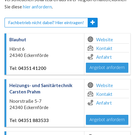
Sie diese
hier anfordern
.
Fachbetrieb nicht dabei? Hier eintragen!
Blauhut
Website
Kontakt
Hörst 6
24340 Eckernförde
Anfahrt
Angebot anfordern
Tel: 04351 41200
Heizungs- und Sanitärtechnik
Website
Carsten Prahm
Kontakt
Noorstraße 5-7
Anfahrt
24340 Eckernförde
Angebot anfordern
Tel: 04351 883533