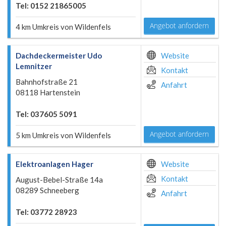
Tel: 0152 21865005
Angebot anfordern
4 km Umkreis von Wildenfels
Dachdeckermeister Udo
Website
Lemnitzer
Kontakt
Bahnhofstraße 21
Anfahrt
08118 Hartenstein
Tel: 037605 5091
Angebot anfordern
5 km Umkreis von Wildenfels
Elektroanlagen Hager
Website
Kontakt
August-Bebel-Straße 14a
08289 Schneeberg
Anfahrt
Tel: 03772 28923