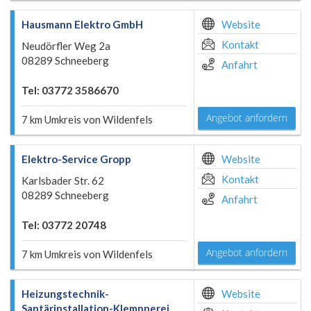
Hausmann Elektro GmbH
Website
Kontakt
Neudörfler Weg 2a
08289 Schneeberg
Anfahrt
Tel: 03772 3586670
Angebot anfordern
7 km Umkreis von Wildenfels
Elektro-Service Gropp
Website
Kontakt
Karlsbader Str. 62
08289 Schneeberg
Anfahrt
Tel: 03772 20748
Angebot anfordern
7 km Umkreis von Wildenfels
Heizungstechnik-
Website
Santärinstallation-Klempnerei