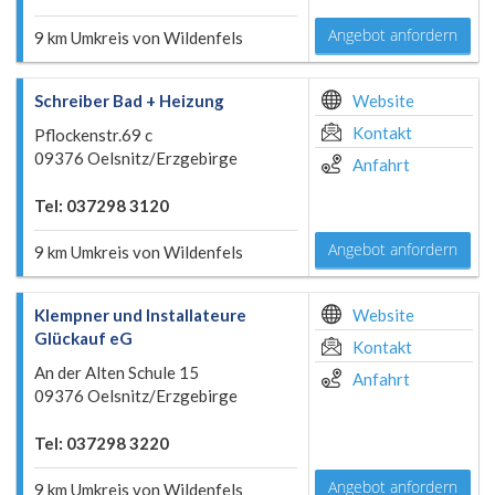
Angebot anfordern
9 km Umkreis von Wildenfels
Schreiber Bad + Heizung
Website
Kontakt
Pflockenstr.69 c
09376 Oelsnitz/Erzgebirge
Anfahrt
Tel: 037298 3120
Angebot anfordern
9 km Umkreis von Wildenfels
Klempner und Installateure
Website
Glückauf eG
Kontakt
An der Alten Schule 15
Anfahrt
09376 Oelsnitz/Erzgebirge
Tel: 037298 3220
Angebot anfordern
9 km Umkreis von Wildenfels