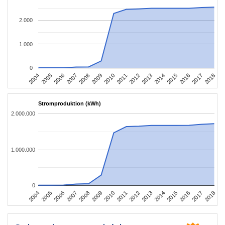
2.000
1.000
0
2004
2005
2006
2007
2008
2009
2010
2011
2012
2013
2014
2015
2016
2017
2018
Stromproduktion (kWh)
2.000.000
1.000.000
0
2004
2005
2006
2007
2008
2009
2010
2011
2012
2013
2014
2015
2016
2017
2018