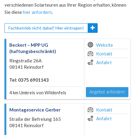
verschiedenen Solarteuren aus Ihrer Region erhalten, können
Sie diese
hier anfordern
.
Fachbetrieb nicht dabei? Hier eintragen!
Beckert – MPP UG
Website
(haftungsbeschränkt)
Kontakt
Ringstraße 26A
Anfahrt
08141 Reinsdorf
Tel: 0375 6901143
Angebot anfordern
4 km Umkreis von Wildenfels
Montageservice Gerber
Kontakt
Anfahrt
Straße der Befreiung 165
08141 Reinsdorf