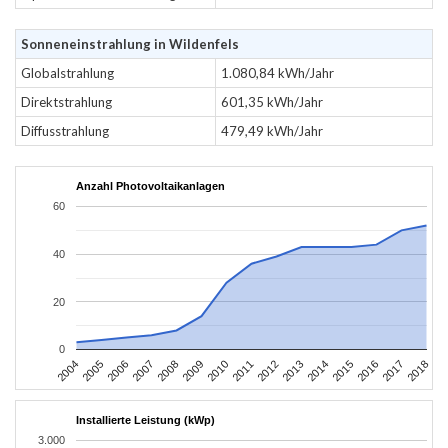
Sonneneinstrahlung in Wildenfels
Globalstrahlung
1.080,84 kWh/Jahr
Direktstrahlung
601,35 kWh/Jahr
Diffusstrahlung
479,49 kWh/Jahr
Anzahl Photovoltaikanlagen
60
40
20
0
2004
2005
2006
2007
2008
2009
2010
2011
2012
2013
2014
2015
2016
2017
2018
Installierte Leistung (kWp)
3.000