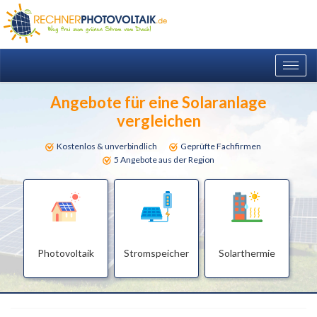
Togg
navig
Angebote für eine Solaranlage
vergleichen
Kostenlos & unverbindlich
Geprüfte Fachfirmen
5 Angebote aus der Region
Photovoltaik
Stromspeicher
Solarthermie