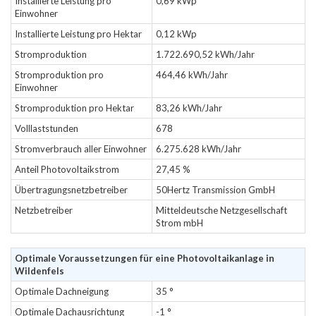
Installierte Leistung pro
0,69 kWp
Einwohner
Installierte Leistung pro Hektar
0,12 kWp
Stromproduktion
1.722.690,52 kWh/Jahr
Stromproduktion pro
464,46 kWh/Jahr
Einwohner
Stromproduktion pro Hektar
83,26 kWh/Jahr
Volllaststunden
678
Stromverbrauch aller Einwohner
6.275.628 kWh/Jahr
Anteil Photovoltaikstrom
27,45 %
Übertragungsnetzbetreiber
50Hertz Transmission GmbH
Netzbetreiber
Mitteldeutsche Netzgesellschaft
Strom mbH
Optimale Voraussetzungen für eine Photovoltaikanlage in
Wildenfels
Optimale Dachneigung
35 °
Optimale Dachausrichtung
-1 °