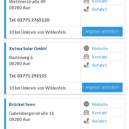
Kontakt
Wettinerstraße 49
08280 Aue
Anfahrt
Tel: 03771 2765120
Angebot anfordern
10 km Umkreis von Wildenfels
Xetma Solar GmbH
Website
Kontakt
Basteiweg 6
08280 Aue
Anfahrt
Tel: 03771 293155
Angebot anfordern
10 km Umkreis von Wildenfels
Brückel Sven
Website
Kontakt
Gabelsbergerstraße 16
08280 Aue
Anfahrt