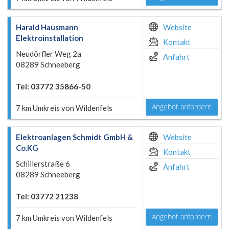
Harald Hausmann
Website
Elektroinstallation
Kontakt
Neudörfler Weg 2a
Anfahrt
08289 Schneeberg
Tel: 03772 35866-50
Angebot anfordern
7 km Umkreis von Wildenfels
Elektroanlagen Schmidt GmbH &
Website
Co.KG
Kontakt
Schillerstraße 6
Anfahrt
08289 Schneeberg
Tel: 03772 21238
Angebot anfordern
7 km Umkreis von Wildenfels