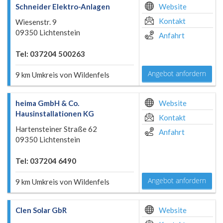
Schneider Elektro-Anlagen
Website
Kontakt
Wiesenstr. 9
09350 Lichtenstein
Anfahrt
Tel: 037204 500263
Angebot anfordern
9 km Umkreis von Wildenfels
heima GmbH & Co.
Website
Hausinstallationen KG
Kontakt
Hartensteiner Straße 62
Anfahrt
09350 Lichtenstein
Tel: 037204 6490
Angebot anfordern
9 km Umkreis von Wildenfels
Clen Solar GbR
Website