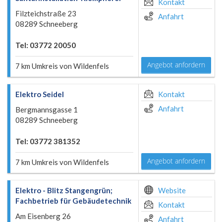
Kontakt
Filzteichstraße 23
Anfahrt
08289 Schneeberg
Tel: 03772 20050
Angebot anfordern
7 km Umkreis von Wildenfels
Elektro Seidel
Kontakt
Anfahrt
Bergmannsgasse 1
08289 Schneeberg
Tel: 03772 381352
Angebot anfordern
7 km Umkreis von Wildenfels
Elektro - Blitz Stangengrün;
Website
Fachbetrieb für Gebäudetechnik
Kontakt
Am Eisenberg 26
Anfahrt