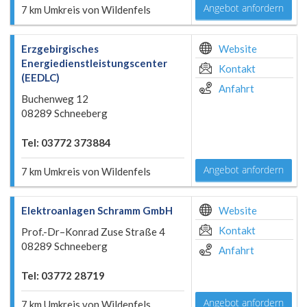
Angebot anfordern
7 km Umkreis von Wildenfels
Erzgebirgisches
Website
Energiedienstleistungscenter
Kontakt
(EEDLC)
Anfahrt
Buchenweg 12
08289 Schneeberg
Tel: 03772 373884
Angebot anfordern
7 km Umkreis von Wildenfels
Elektroanlagen Schramm GmbH
Website
Kontakt
Prof.-Dr–Konrad Zuse Straße 4
08289 Schneeberg
Anfahrt
Tel: 03772 28719
Angebot anfordern
7 km Umkreis von Wildenfels