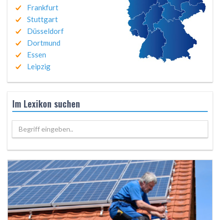
Frankfurt
Stuttgart
Düsseldorf
Dortmund
Essen
Leipzig
Im Lexikon suchen
Begriff eingeben..