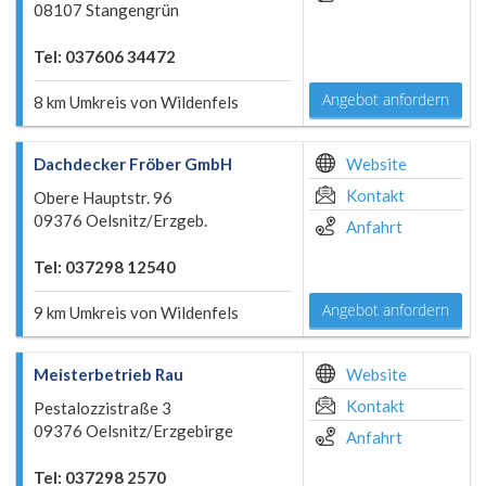
08107 Stangengrün
Tel: 037606 34472
Angebot anfordern
8 km Umkreis von Wildenfels
Dachdecker Fröber GmbH
Website
Kontakt
Obere Hauptstr. 96
09376 Oelsnitz/Erzgeb.
Anfahrt
Tel: 037298 12540
Angebot anfordern
9 km Umkreis von Wildenfels
Meisterbetrieb Rau
Website
Kontakt
Pestalozzistraße 3
09376 Oelsnitz/Erzgebirge
Anfahrt
Tel: 037298 2570