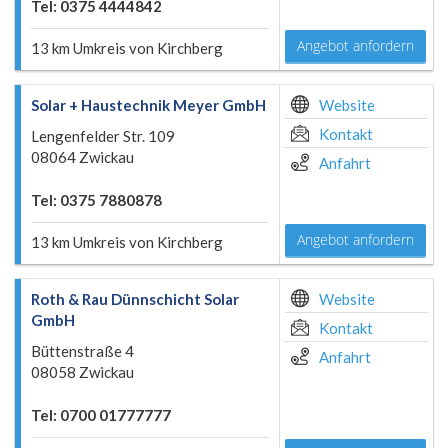
Tel: 0375 4444842
Angebot anfordern
13 km Umkreis von Kirchberg
Solar + Haustechnik Meyer GmbH
Website
Kontakt
Lengenfelder Str. 109
08064 Zwickau
Anfahrt
Tel: 0375 7880878
Angebot anfordern
13 km Umkreis von Kirchberg
Roth & Rau Dünnschicht Solar
Website
GmbH
Kontakt
Büttenstraße 4
Anfahrt
08058 Zwickau
Tel: 0700 01777777