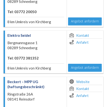
08289 Schneeberg
Tel: 03772 20050
Angebot anfordern
8 km Umkreis von Kirchberg
Elektro Seidel
Kontakt
Anfahrt
Bergmannsgasse 1
08289 Schneeberg
Tel: 03772 381352
Angebot anfordern
8 km Umkreis von Kirchberg
Beckert – MPP UG
Website
(haftungsbeschränkt)
Kontakt
Ringstraße 26A
Anfahrt
08141 Reinsdorf