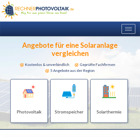
Togg
navig
Angebote für eine Solaranlage
vergleichen
Kostenlos & unverbindlich
Geprüfte Fachfirmen
5 Angebote aus der Region
Photovoltaik
Stromspeicher
Solarthermie