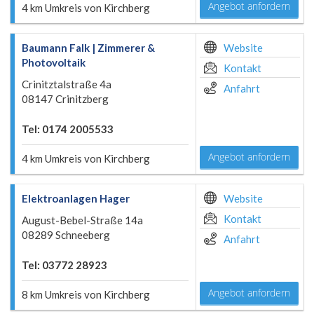
Angebot anfordern
4 km Umkreis von Kirchberg
Baumann Falk | Zimmerer &
Website
Photovoltaik
Kontakt
Crinitztalstraße 4a
Anfahrt
08147 Crinitzberg
Tel: 0174 2005533
Angebot anfordern
4 km Umkreis von Kirchberg
Elektroanlagen Hager
Website
Kontakt
August-Bebel-Straße 14a
08289 Schneeberg
Anfahrt
Tel: 03772 28923
Angebot anfordern
8 km Umkreis von Kirchberg