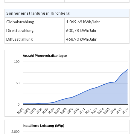
Sonneneinstrahlung in Kirchberg
Globalstrahlung
1.069,69 kWh/Jahr
Direktstrahlung
600,78 kWh/Jahr
Diffusstrahlung
468,90 kWh/Jahr
Anzahl Photovoltaikanlagen
100
50
0
2010
2007
2004
2001
2018
2015
2012
2009
2006
2003
2017
2014
2011
2008
2005
2002
2016
2013
Installierte Leistung (kWp)
2.000