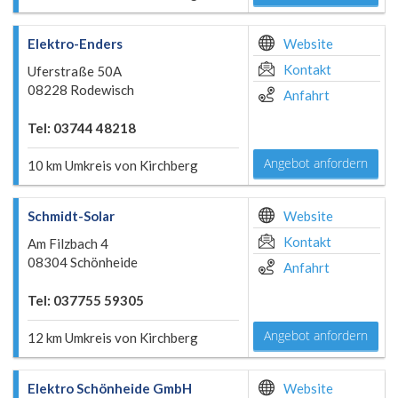
Elektro-Enders
Website
Kontakt
Uferstraße 50A
08228 Rodewisch
Anfahrt
Tel: 03744 48218
Angebot anfordern
10 km Umkreis von Kirchberg
Schmidt-Solar
Website
Kontakt
Am Filzbach 4
08304 Schönheide
Anfahrt
Tel: 037755 59305
Angebot anfordern
12 km Umkreis von Kirchberg
Elektro Schönheide GmbH
Website