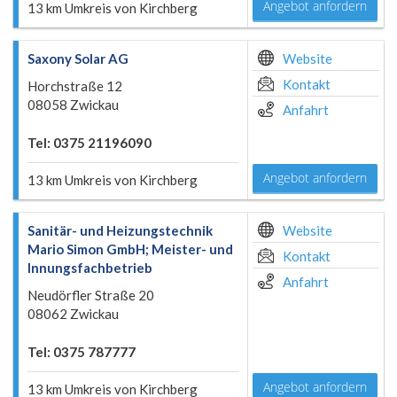
Angebot anfordern
13 km Umkreis von Kirchberg
Saxony Solar AG
Website
Kontakt
Horchstraße 12
08058 Zwickau
Anfahrt
Tel: 0375 21196090
Angebot anfordern
13 km Umkreis von Kirchberg
Sanitär- und Heizungstechnik
Website
Mario Simon GmbH; Meister- und
Kontakt
Innungsfachbetrieb
Anfahrt
Neudörfler Straße 20
08062 Zwickau
Tel: 0375 787777
Angebot anfordern
13 km Umkreis von Kirchberg