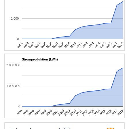
1.000
0
2010
2007
2004
2001
2018
2015
2012
2009
2006
2003
2017
2014
2011
2008
2005
2002
2016
2013
Stromproduktion (kWh)
2.000.000
1.000.000
0
2010
2007
2004
2001
2018
2015
2012
2009
2006
2003
2017
2014
2011
2008
2005
2002
2016
2013