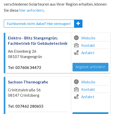
verschiedenen Solarteuren aus Ihrer Region erhalten, können
Sie diese
hier anfordern
.
Fachbetrieb nicht dabei? Hier eintragen!
Elektro - Blitz Stangengrün;
Website
Fachbetrieb für Gebäudetechnik
Kontakt
Am Eisenberg 26
Anfahrt
08107 Stangengrün
Angebot anfordern
Tel: 037606 34472
Sachsen Thermografie
Website
Kontakt
Crinitztalstraße 56
08147 Crinitzberg
Anfahrt
Tel: 037462 280655