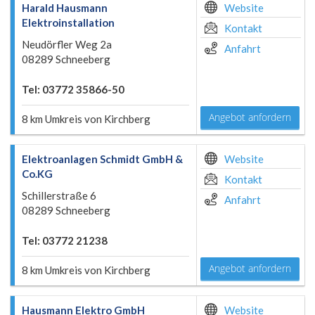
Harald Hausmann
Website
Elektroinstallation
Kontakt
Neudörfler Weg 2a
Anfahrt
08289 Schneeberg
Tel: 03772 35866-50
Angebot anfordern
8 km Umkreis von Kirchberg
Elektroanlagen Schmidt GmbH &
Website
Co.KG
Kontakt
Schillerstraße 6
Anfahrt
08289 Schneeberg
Tel: 03772 21238
Angebot anfordern
8 km Umkreis von Kirchberg
Hausmann Elektro GmbH
Website