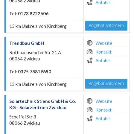
08056 Zwickau
Anfahrt
Tel: 0173 8722606
Angebot anfordern
13 km Umkreis von Kirchberg
Trendbau GmbH
Website
Kontakt
Rottmannsdorfer Str 21 A
08064 Zwickau
Anfahrt
Tel: 0375 78819690
Angebot anfordern
13 km Umkreis von Kirchberg
Solartechnik Stiens GmbH & Co.
Website
KG - Solarzentrum Zwickau
Kontakt
Scheffel Str 8
Anfahrt
08066 Zwickau