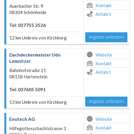
Kontakt
Auerbacher Str. 9
08304 Schönheide
Anfahrt
Tel: 037755 2526
Angebot anfordern
12 km Umkreis von Kirchberg
Dachdeckermeister Udo
Website
Lemnitzer
Kontakt
Bahnhofstraße 21
Anfahrt
08118 Hartenstein
Tel: 037605 5091
Angebot anfordern
13 km Umkreis von Kirchberg
Enotech AG
Website
Kontakt
Hilfegottesschachtstrasse 3