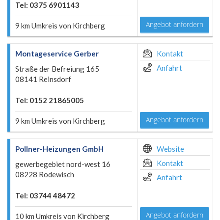
Tel: 0375 6901143
Angebot anfordern
9 km Umkreis von Kirchberg
Montageservice Gerber
Kontakt
Anfahrt
Straße der Befreiung 165
08141 Reinsdorf
Tel: 0152 21865005
Angebot anfordern
9 km Umkreis von Kirchberg
Pollner-Heizungen GmbH
Website
Kontakt
gewerbegebiet nord-west 16
08228 Rodewisch
Anfahrt
Tel: 03744 48472
Angebot anfordern
10 km Umkreis von Kirchberg