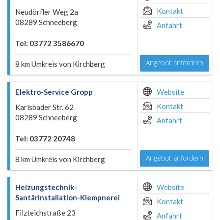
Kontakt
Neudörfler Weg 2a
08289 Schneeberg
Anfahrt
Tel: 03772 3586670
Angebot anfordern
8 km Umkreis von Kirchberg
Elektro-Service Gropp
Website
Kontakt
Karlsbader Str. 62
08289 Schneeberg
Anfahrt
Tel: 03772 20748
Angebot anfordern
8 km Umkreis von Kirchberg
Heizungstechnik-
Website
Santärinstallation-Klempnerei
Kontakt
Filzteichstraße 23
Anfahrt