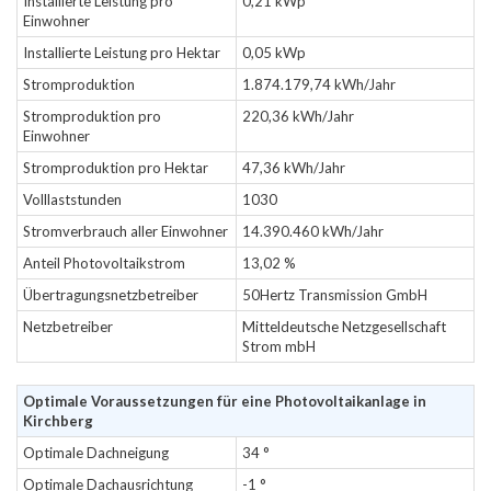
Installierte Leistung pro
0,21 kWp
Einwohner
Installierte Leistung pro Hektar
0,05 kWp
Stromproduktion
1.874.179,74 kWh/Jahr
Stromproduktion pro
220,36 kWh/Jahr
Einwohner
Stromproduktion pro Hektar
47,36 kWh/Jahr
Volllaststunden
1030
Stromverbrauch aller Einwohner
14.390.460 kWh/Jahr
Anteil Photovoltaikstrom
13,02 %
Übertragungsnetzbetreiber
50Hertz Transmission GmbH
Netzbetreiber
Mitteldeutsche Netzgesellschaft
Strom mbH
Optimale Voraussetzungen für eine Photovoltaikanlage in
Kirchberg
Optimale Dachneigung
34 °
Optimale Dachausrichtung
-1 °