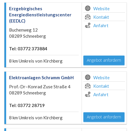
Erzgebirgisches
Website
Energiedienstleistungscenter
Kontakt
(EEDLC)
Anfahrt
Buchenweg 12
08289 Schneeberg
Tel: 03772 373884
Angebot anfordern
8 km Umkreis von Kirchberg
Elektroanlagen Schramm GmbH
Website
Kontakt
Prof.-Dr–Konrad Zuse Straße 4
08289 Schneeberg
Anfahrt
Tel: 03772 28719
Angebot anfordern
8 km Umkreis von Kirchberg