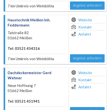
Angebot anfordern
7 km Umkreis von Weinböhla
Haustechnik Meißen Inh.
Website
Feddermann
Kontakt
Talstraße 82
Anfahrt
01662 Meißen
Tel: 03521 454316
Angebot anfordern
7 km Umkreis von Weinböhla
Dachdeckermeister Gerd
Website
Wehner
Kontakt
Neue Hoffnung 7
Anfahrt
01662 Meißen
Tel: 03521 451941