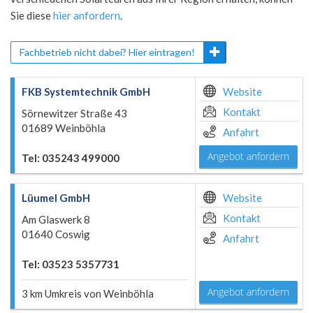
Sie diese
hier anfordern
.
Fachbetrieb nicht dabei? Hier eintragen!
FKB Systemtechnik GmbH
Website
Kontakt
Sörnewitzer Straße 43
01689 Weinböhla
Anfahrt
Angebot anfordern
Tel: 035243 499000
Lüumel GmbH
Website
Kontakt
Am Glaswerk 8
01640 Coswig
Anfahrt
Tel: 03523 5357731
Angebot anfordern
3 km Umkreis von Weinböhla