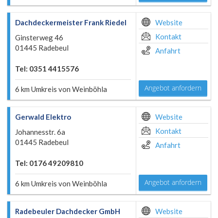
Dachdeckermeister Frank Riedel
Website
Kontakt
Ginsterweg 46
01445 Radebeul
Anfahrt
Tel: 0351 4415576
Angebot anfordern
6 km Umkreis von Weinböhla
Gerwald Elektro
Website
Kontakt
Johannesstr. 6a
01445 Radebeul
Anfahrt
Tel: 0176 49209810
Angebot anfordern
6 km Umkreis von Weinböhla
Radebeuler Dachdecker GmbH
Website