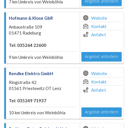
Angebot anfordern
7 km Umkreis von Weinböhla
Hofmann & Klose GbR
Website
Kontakt
Anbaustraße 109
01471 Radeburg
Anfahrt
Tel: 035264 22600
Angebot anfordern
9 km Umkreis von Weinböhla
Rendke Elektro GmbH
Website
Kontakt
Ringstraße 42
01561 Priestewitz OT Lenz
Anfahrt
Tel: 035249 71937
Angebot anfordern
10 km Umkreis von Weinböhla