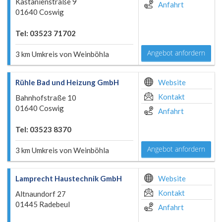
Kastanienstraße 9
Anfahrt
01640 Coswig
Tel: 03523 71702
Angebot anfordern
3 km Umkreis von Weinböhla
Rühle Bad und Heizung GmbH
Website
Kontakt
Bahnhofstraße 10
01640 Coswig
Anfahrt
Tel: 03523 8370
Angebot anfordern
3 km Umkreis von Weinböhla
Lamprecht Haustechnik GmbH
Website
Kontakt
Altnaundorf 27
01445 Radebeul
Anfahrt