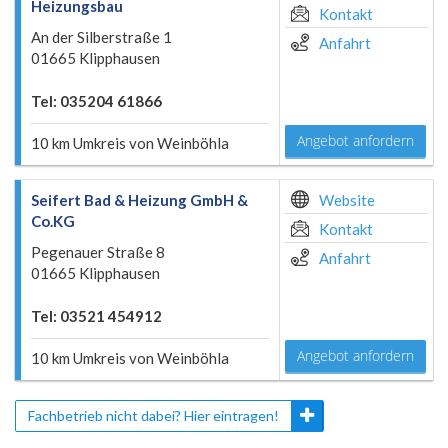
Heizungsbau
Kontakt
An der Silberstraße 1
Anfahrt
01665 Klipphausen
Tel: 035204 61866
Angebot anfordern
10 km Umkreis von Weinböhla
Seifert Bad & Heizung GmbH &
Website
Co.KG
Kontakt
Pegenauer Straße 8
Anfahrt
01665 Klipphausen
Tel: 03521 454912
Angebot anfordern
10 km Umkreis von Weinböhla
Fachbetrieb nicht dabei? Hier eintragen!