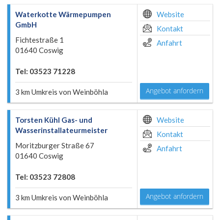
Waterkotte Wärmepumpen
Website
GmbH
Kontakt
Fichtestraße 1
Anfahrt
01640 Coswig
Tel: 03523 71228
Angebot anfordern
3 km Umkreis von Weinböhla
Torsten Kühl Gas- und
Website
Wasserinstallateurmeister
Kontakt
Moritzburger Straße 67
Anfahrt
01640 Coswig
Tel: 03523 72808
Angebot anfordern
3 km Umkreis von Weinböhla