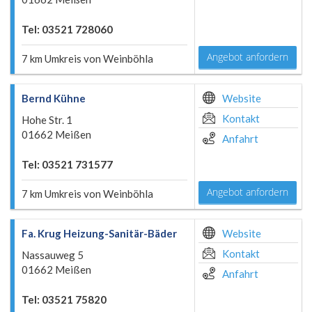
Tel: 03521 728060
Angebot anfordern
7 km Umkreis von Weinböhla
Bernd Kühne
Website
Kontakt
Hohe Str. 1
01662 Meißen
Anfahrt
Tel: 03521 731577
Angebot anfordern
7 km Umkreis von Weinböhla
Fa. Krug Heizung-Sanitär-Bäder
Website
Kontakt
Nassauweg 5
01662 Meißen
Anfahrt
Tel: 03521 75820