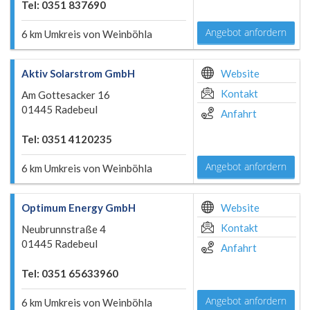
Tel: 0351 837690
Angebot anfordern
6 km Umkreis von Weinböhla
Aktiv Solarstrom GmbH
Website
Kontakt
Am Gottesacker 16
01445 Radebeul
Anfahrt
Tel: 0351 4120235
Angebot anfordern
6 km Umkreis von Weinböhla
Optimum Energy GmbH
Website
Kontakt
Neubrunnstraße 4
01445 Radebeul
Anfahrt
Tel: 0351 65633960
Angebot anfordern
6 km Umkreis von Weinböhla