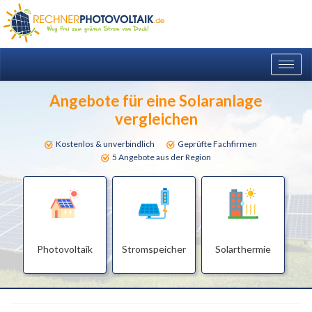
Togg
navig
Angebote für eine Solaranlage
vergleichen
Kostenlos & unverbindlich
Geprüfte Fachfirmen
5 Angebote aus der Region
Photovoltaik
Stromspeicher
Solarthermie