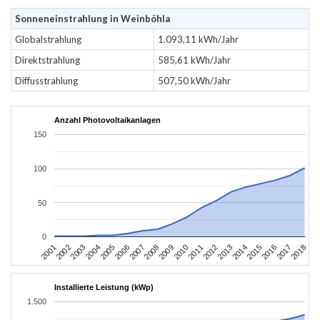
Sonneneinstrahlung in Weinböhla
Globalstrahlung
1.093,11 kWh/Jahr
Direktstrahlung
585,61 kWh/Jahr
Diffusstrahlung
507,50 kWh/Jahr
Anzahl Photovoltaikanlagen
150
100
50
0
2010
2007
2004
2001
2018
2015
2012
2009
2006
2003
2017
2014
2011
2008
2005
2002
2016
2013
Installierte Leistung (kWp)
1.500