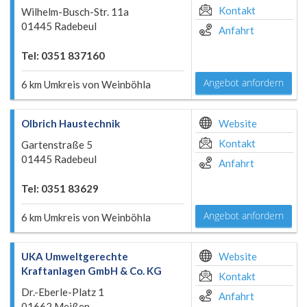
Kontakt
Wilhelm-Busch-Str. 11a
01445 Radebeul
Anfahrt
Tel: 0351 837160
Angebot anfordern
6 km Umkreis von Weinböhla
Olbrich Haustechnik
Website
Kontakt
Gartenstraße 5
01445 Radebeul
Anfahrt
Tel: 0351 83629
Angebot anfordern
6 km Umkreis von Weinböhla
UKA Umweltgerechte
Website
Kraftanlagen GmbH & Co. KG
Kontakt
Dr.-Eberle-Platz 1
Anfahrt
01662 Meißen