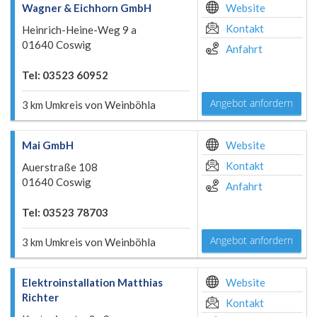
Wagner & Eichhorn GmbH
Website
Kontakt
Heinrich-Heine-Weg 9 a
01640 Coswig
Anfahrt
Tel: 03523 60952
Angebot anfordern
3 km Umkreis von Weinböhla
Mai GmbH
Website
Kontakt
Auerstraße 108
01640 Coswig
Anfahrt
Tel: 03523 78703
Angebot anfordern
3 km Umkreis von Weinböhla
Elektroinstallation Matthias
Website
Richter
Kontakt