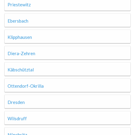
Priestewitz
Ebersbach
Klipphausen
Diera-Zehren
Käbschütztal
Ottendorf-Okrilla
Dresden
Wilsdruff
Nünchritz