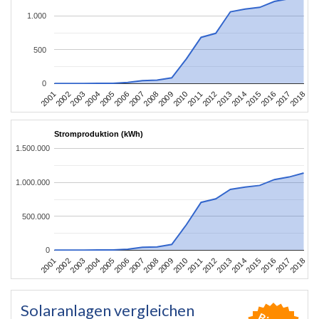
1.000
500
0
2010
2007
2004
2001
2018
2015
2012
2009
2006
2003
2017
2014
2011
2008
2005
2002
2016
2013
Stromproduktion (kWh)
1.500.000
1.000.000
500.000
0
2010
2007
2004
2001
2018
2015
2012
2009
2006
2003
2017
2014
2011
2008
2005
2002
2016
2013
Solaranlagen vergleichen