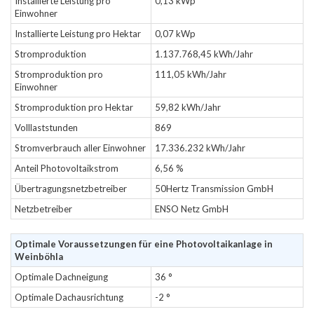
Installierte Leistung pro
0,13 kWp
Einwohner
Installierte Leistung pro Hektar
0,07 kWp
Stromproduktion
1.137.768,45 kWh/Jahr
Stromproduktion pro
111,05 kWh/Jahr
Einwohner
Stromproduktion pro Hektar
59,82 kWh/Jahr
Volllaststunden
869
Stromverbrauch aller Einwohner
17.336.232 kWh/Jahr
Anteil Photovoltaikstrom
6,56 %
Übertragungsnetzbetreiber
50Hertz Transmission GmbH
Netzbetreiber
ENSO Netz GmbH
Optimale Voraussetzungen für eine Photovoltaikanlage in
Weinböhla
Optimale Dachneigung
36 °
Optimale Dachausrichtung
-2 °