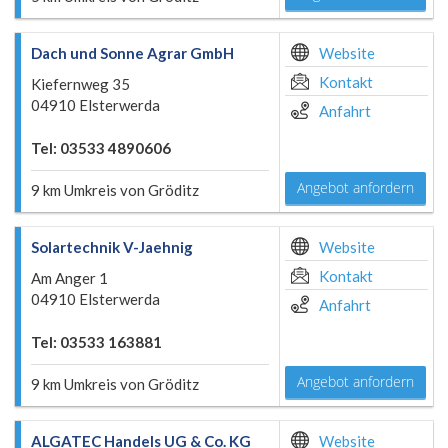
Dach und Sonne Agrar GmbH
Website
Kontakt
Kiefernweg 35
04910 Elsterwerda
Anfahrt
Tel: 03533 4890606
Angebot anfordern
9 km Umkreis von Gröditz
Solartechnik V-Jaehnig
Website
Kontakt
Am Anger 1
04910 Elsterwerda
Anfahrt
Tel: 03533 163881
Angebot anfordern
9 km Umkreis von Gröditz
ALGATEC Handels UG & Co. KG
Website