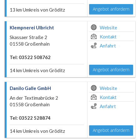
Angebot anfordern
13 km Umkreis von Gröditz
Klempnerei Ulbricht
Website
Kontakt
Skassaer Straße 2
01558 Großenhain
Anfahrt
Tel: 03522 508762
Angebot anfordern
14 km Umkreis von Gröditz
Danilo Galle GmbH
Website
Kontakt
An der Textimabrücke 2
01558 Großenhain
Anfahrt
Tel: 03522 528874
Angebot anfordern
14 km Umkreis von Gröditz