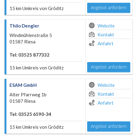
Angebot anfordern
15 km Umkreis von Gröditz
Thilo Dengler
Website
Kontakt
Windmühlenstraße 5
01587 Riesa
Anfahrt
Tel: 03525 877332
Angebot anfordern
15 km Umkreis von Gröditz
ESAM GmbH
Website
Kontakt
Alter Pfarrweg 1b
01587 Riesa
Anfahrt
Tel: 03525 6590-34
Angebot anfordern
15 km Umkreis von Gröditz