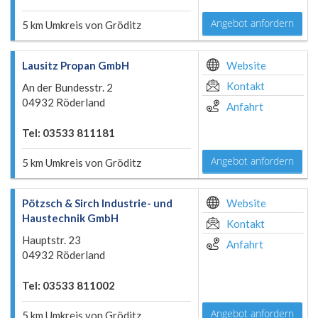
Angebot anfordern
5 km Umkreis von Gröditz
Lausitz Propan GmbH
Website
Kontakt
An der Bundesstr. 2
04932 Röderland
Anfahrt
Tel: 03533 811181
Angebot anfordern
5 km Umkreis von Gröditz
Pötzsch & Sirch Industrie- und
Website
Haustechnik GmbH
Kontakt
Hauptstr. 23
Anfahrt
04932 Röderland
Tel: 03533 811002
Angebot anfordern
5 km Umkreis von Gröditz