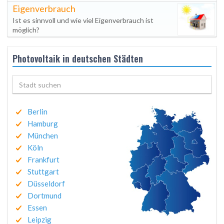
Eigenverbrauch
Ist es sinnvoll und wie viel Eigenverbrauch ist
möglich?
Photovoltaik in deutschen Städten
Berlin
Hamburg
München
Köln
Frankfurt
Stuttgart
Düsseldorf
Dortmund
Essen
Leipzig