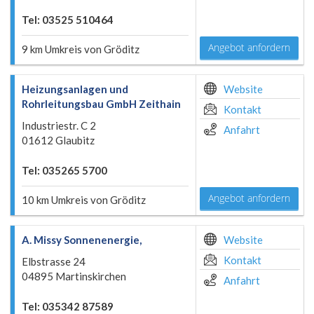
Tel: 03525 510464
Angebot anfordern
9 km Umkreis von Gröditz
Heizungsanlagen und
Website
Rohrleitungsbau GmbH Zeithain
Kontakt
Industriestr. C 2
Anfahrt
01612 Glaubitz
Tel: 035265 5700
Angebot anfordern
10 km Umkreis von Gröditz
A. Missy Sonnenenergie,
Website
Kontakt
Elbstrasse 24
04895 Martinskirchen
Anfahrt
Tel: 035342 87589