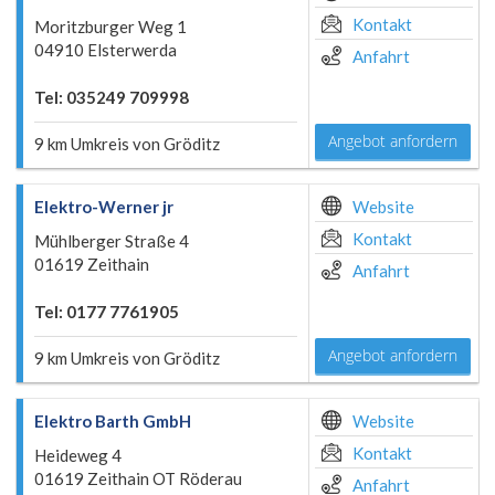
Kontakt
Moritzburger Weg 1
04910 Elsterwerda
Anfahrt
Tel: 035249 709998
Angebot anfordern
9 km Umkreis von Gröditz
Elektro-Werner jr
Website
Kontakt
Mühlberger Straße 4
01619 Zeithain
Anfahrt
Tel: 0177 7761905
Angebot anfordern
9 km Umkreis von Gröditz
Elektro Barth GmbH
Website
Kontakt
Heideweg 4
01619 Zeithain OT Röderau
Anfahrt