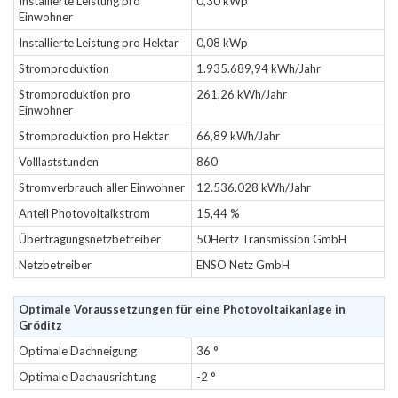
Installierte Leistung pro
0,30 kWp
Einwohner
Installierte Leistung pro Hektar
0,08 kWp
Stromproduktion
1.935.689,94 kWh/Jahr
Stromproduktion pro
261,26 kWh/Jahr
Einwohner
Stromproduktion pro Hektar
66,89 kWh/Jahr
Volllaststunden
860
Stromverbrauch aller Einwohner
12.536.028 kWh/Jahr
Anteil Photovoltaikstrom
15,44 %
Übertragungsnetzbetreiber
50Hertz Transmission GmbH
Netzbetreiber
ENSO Netz GmbH
Optimale Voraussetzungen für eine Photovoltaikanlage in
Gröditz
Optimale Dachneigung
36 °
Optimale Dachausrichtung
-2 °