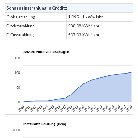
Sonneneinstrahlung in Gröditz
Globalstrahlung
1.095,11 kWh/Jahr
Direktstrahlung
588,08 kWh/Jahr
Diffusstrahlung
507,03 kWh/Jahr
Anzahl Photovoltaikanlagen
150
100
50
0
2004
2013
2002
2011
2000
2009
2018
2007
2016
2005
2014
2003
2012
2001
2010
2008
2017
2006
2015
Installierte Leistung (kWp)
3.000