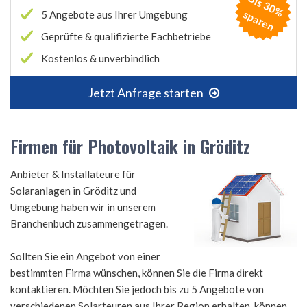
B
is
3
0
%
p
a
r
e
s
n
5 Angebote aus Ihrer Umgebung
Geprüfte & qualifizierte Fachbetriebe
Kostenlos & unverbindlich
Jetzt Anfrage starten
Firmen für Photovoltaik in Gröditz
Anbieter & Installateure für
Solaranlagen in Gröditz und
Umgebung haben wir in unserem
Branchenbuch zusammengetragen.
Sollten Sie ein Angebot von einer
bestimmten Firma wünschen, können Sie die Firma direkt
kontaktieren. Möchten Sie jedoch bis zu 5 Angebote von
verschiedenen Solarteuren aus Ihrer Region erhalten, können