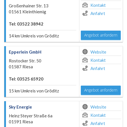
Kontakt
Großenhainer Str. 13
01561 Kleinthiemig
Anfahrt
Tel: 03522 38942
Angebot anfordern
14 km Umkreis von Gröditz
Epperlein GmbH
Website
Kontakt
Rostocker Str. 50
01587 Riesa
Anfahrt
Tel: 03525 65920
Angebot anfordern
15 km Umkreis von Gröditz
Sky Energie
Website
Kontakt
Heinz Steyer Straße 6a
01591 Riesa
Anfahrt