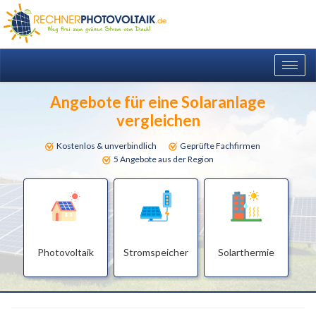
Togg
navig
Angebote für eine Solaranlage
vergleichen
Kostenlos & unverbindlich
Geprüfte Fachfirmen
5 Angebote aus der Region
Photovoltaik
Stromspeicher
Solarthermie