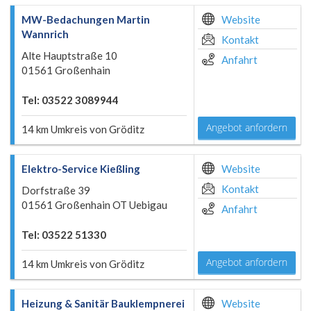
MW-Bedachungen Martin
Website
Wannrich
Kontakt
Alte Hauptstraße 10
Anfahrt
01561 Großenhain
Tel: 03522 3089944
Angebot anfordern
14 km Umkreis von Gröditz
Elektro-Service Kießling
Website
Kontakt
Dorfstraße 39
01561 Großenhain OT Uebigau
Anfahrt
Tel: 03522 51330
Angebot anfordern
14 km Umkreis von Gröditz
Heizung & Sanitär Bauklempnerei
Website