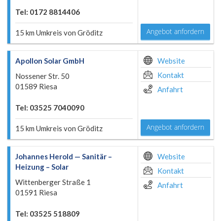
Tel: 0172 8814406
Angebot anfordern
15 km Umkreis von Gröditz
Apollon Solar GmbH
Website
Kontakt
Nossener Str. 50
01589 Riesa
Anfahrt
Tel: 03525 7040090
Angebot anfordern
15 km Umkreis von Gröditz
Johannes Herold — Sanitär –
Website
Heizung – Solar
Kontakt
Wittenberger Straße 1
Anfahrt
01591 Riesa
Tel: 03525 518809