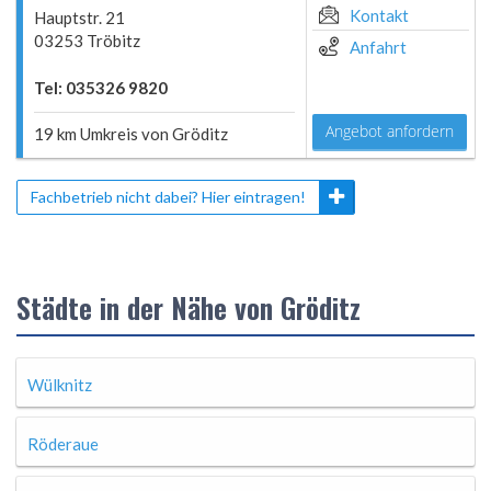
Kontakt
Hauptstr. 21
03253 Tröbitz
Anfahrt
Tel: 035326 9820
Angebot anfordern
19 km Umkreis von Gröditz
Fachbetrieb nicht dabei? Hier eintragen!
Städte in der Nähe von Gröditz
Wülknitz
Röderaue