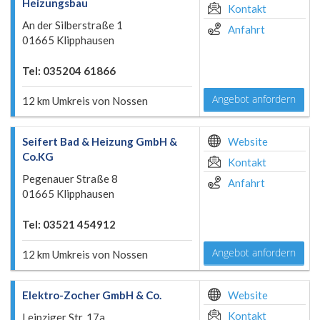
Heizungsbau
Kontakt
An der Silberstraße 1
Anfahrt
01665 Klipphausen
Tel: 035204 61866
Angebot anfordern
12 km Umkreis von Nossen
Seifert Bad & Heizung GmbH &
Website
Co.KG
Kontakt
Pegenauer Straße 8
Anfahrt
01665 Klipphausen
Tel: 03521 454912
Angebot anfordern
12 km Umkreis von Nossen
Elektro-Zocher GmbH & Co.
Website
Kontakt
Leipziger Str. 17a