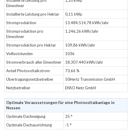
Installierte Leistung pro
1,20 kWp
Einwohner
Installierte Leistung pro Hektar
0,11 kWp
Stromproduktion
13.484.514,78 kWh/Jahr
Stromproduktion pro
1.246,26 kWh/Jahr
Einwohner
Stromproduktion pro Hektar
109,86 kWh/Jahr
Volllaststunden
1036
Stromverbrauch aller Einwohner
18.307.440 kWh/Jahr
Anteil Photovoltaikstrom
73,66 %
Übertragungsnetzbetreiber
50Hertz Transmission GmbH
Netzbetreiber
ENSO Netz GmbH
Optimale Voraussetzungen für eine Photovoltaikanlage in
Nossen
Optimale Dachneigung
35 °
Optimale Dachausrichtung
-1 °