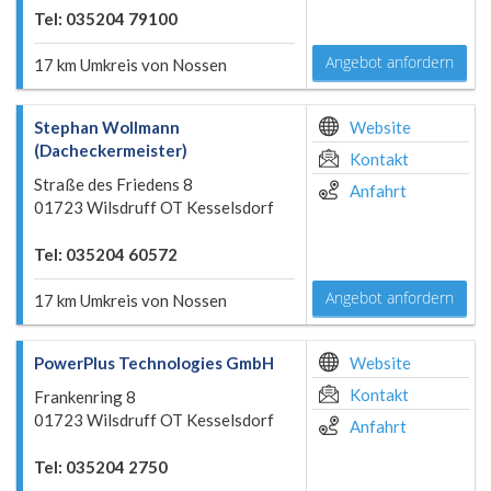
Tel: 035204 79100
Angebot anfordern
17 km Umkreis von Nossen
Stephan Wollmann
Website
(Dacheckermeister)
Kontakt
Straße des Friedens 8
Anfahrt
01723 Wilsdruff OT Kesselsdorf
Tel: 035204 60572
Angebot anfordern
17 km Umkreis von Nossen
PowerPlus Technologies GmbH
Website
Kontakt
Frankenring 8
01723 Wilsdruff OT Kesselsdorf
Anfahrt
Tel: 035204 2750