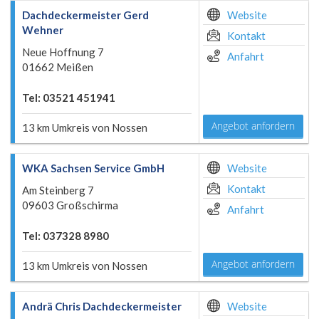
Dachdeckermeister Gerd
Website
Wehner
Kontakt
Neue Hoffnung 7
Anfahrt
01662 Meißen
Tel: 03521 451941
Angebot anfordern
13 km Umkreis von Nossen
WKA Sachsen Service GmbH
Website
Kontakt
Am Steinberg 7
09603 Großschirma
Anfahrt
Tel: 037328 8980
Angebot anfordern
13 km Umkreis von Nossen
Andrä Chris Dachdeckermeister
Website