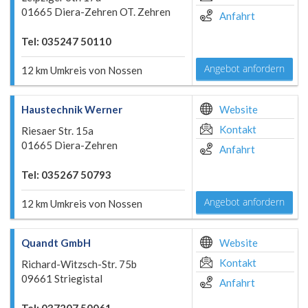
01665 Diera-Zehren OT. Zehren
Anfahrt
Tel: 035247 50110
Angebot anfordern
12 km Umkreis von Nossen
Haustechnik Werner
Website
Kontakt
Riesaer Str. 15a
01665 Diera-Zehren
Anfahrt
Tel: 035267 50793
Angebot anfordern
12 km Umkreis von Nossen
Quandt GmbH
Website
Kontakt
Richard-Witzsch-Str. 75b
09661 Striegistal
Anfahrt