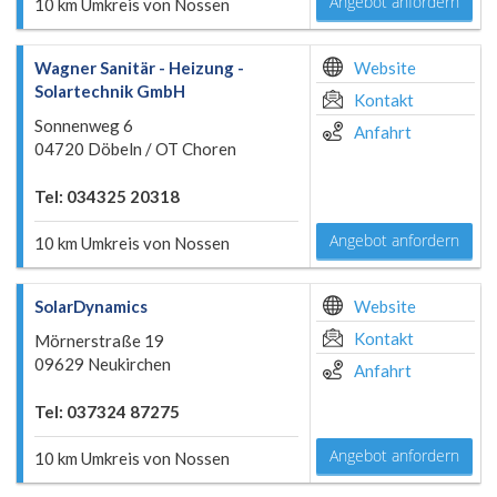
Angebot anfordern
10 km Umkreis von Nossen
Wagner Sanitär - Heizung -
Website
Solartechnik GmbH
Kontakt
Sonnenweg 6
Anfahrt
04720 Döbeln / OT Choren
Tel: 034325 20318
Angebot anfordern
10 km Umkreis von Nossen
SolarDynamics
Website
Kontakt
Mörnerstraße 19
09629 Neukirchen
Anfahrt
Tel: 037324 87275
Angebot anfordern
10 km Umkreis von Nossen