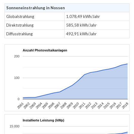
Sonneneinstrahlung in Nossen
Globalstrahlung
1.078,49 kWh/Jahr
Direktstrahlung
585,58 kWh/Jahr
Diffusstrahlung
492,91 kWh/Jahr
Anzahl Photovoltaikanlagen
200
100
0
2010
2007
2004
2001
2018
2015
2012
2009
2006
2003
2017
2014
2011
2008
2005
2002
2016
2013
Installierte Leistung (kWp)
15.000