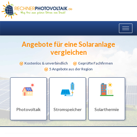
Togg
navig
Angebote für eine Solaranlage
vergleichen
Kostenlos & unverbindlich
Geprüfte Fachfirmen
5 Angebote aus der Region
Photovoltaik
Stromspeicher
Solarthermie