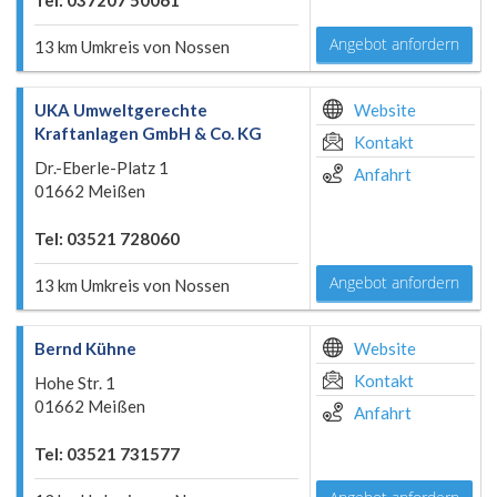
Tel: 037207 50061
Angebot anfordern
13 km Umkreis von Nossen
UKA Umweltgerechte
Website
Kraftanlagen GmbH & Co. KG
Kontakt
Dr.-Eberle-Platz 1
Anfahrt
01662 Meißen
Tel: 03521 728060
Angebot anfordern
13 km Umkreis von Nossen
Bernd Kühne
Website
Kontakt
Hohe Str. 1
01662 Meißen
Anfahrt
Tel: 03521 731577