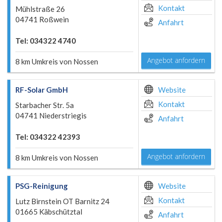
Kontakt
Mühlstraße 26
04741 Roßwein
Anfahrt
Tel: 034322 4740
Angebot anfordern
8 km Umkreis von Nossen
RF-Solar GmbH
Website
Kontakt
Starbacher Str. 5a
04741 Niederstriegis
Anfahrt
Tel: 034322 42393
Angebot anfordern
8 km Umkreis von Nossen
PSG-Reinigung
Website
Kontakt
Lutz Birnstein OT Barnitz 24
01665 Käbschütztal
Anfahrt