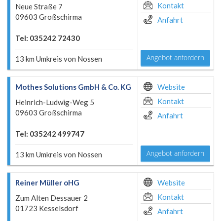
Kontakt
Neue Straße 7
09603 Großschirma
Anfahrt
Tel: 035242 72430
Angebot anfordern
13 km Umkreis von Nossen
Mothes Solutions GmbH & Co. KG
Website
Kontakt
Heinrich-Ludwig-Weg 5
09603 Großschirma
Anfahrt
Tel: 035242 499747
Angebot anfordern
13 km Umkreis von Nossen
Reiner Müller oHG
Website
Kontakt
Zum Alten Dessauer 2
01723 Kesselsdorf
Anfahrt