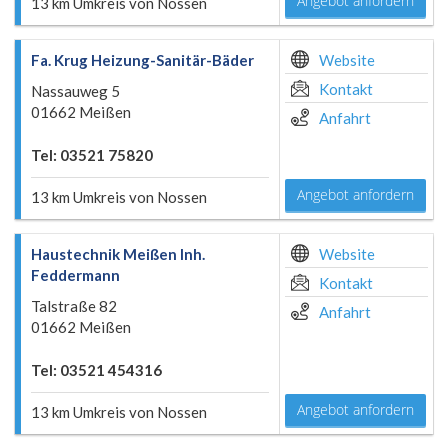
Angebot anfordern
13 km Umkreis von Nossen
Fa. Krug Heizung-Sanitär-Bäder
Website
Kontakt
Nassauweg 5
01662 Meißen
Anfahrt
Tel: 03521 75820
Angebot anfordern
13 km Umkreis von Nossen
Haustechnik Meißen Inh.
Website
Feddermann
Kontakt
Talstraße 82
Anfahrt
01662 Meißen
Tel: 03521 454316
Angebot anfordern
13 km Umkreis von Nossen