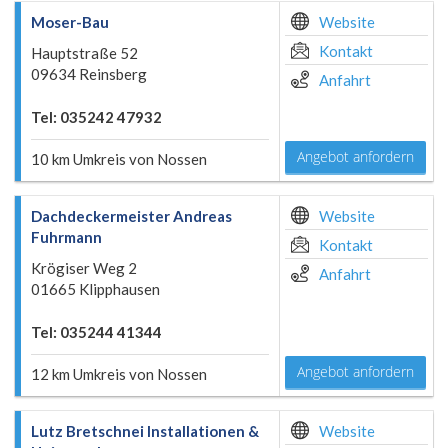
Moser-Bau
Website
Kontakt
Hauptstraße 52
09634 Reinsberg
Anfahrt
Tel: 035242 47932
Angebot anfordern
10 km Umkreis von Nossen
Dachdeckermeister Andreas
Website
Fuhrmann
Kontakt
Krögiser Weg 2
Anfahrt
01665 Klipphausen
Tel: 035244 41344
Angebot anfordern
12 km Umkreis von Nossen
Lutz Bretschnei Installationen &
Website