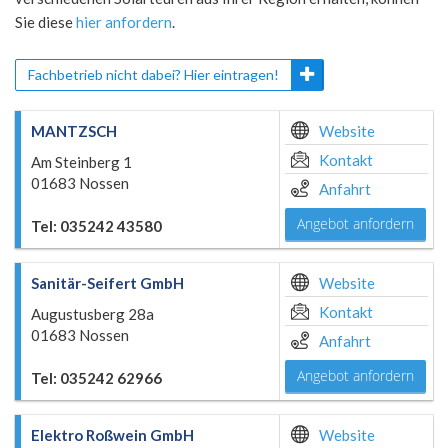
Sie diese
hier anfordern
.
Fachbetrieb nicht dabei? Hier eintragen!
MANTZSCH
Website
Kontakt
Am Steinberg 1
01683 Nossen
Anfahrt
Angebot anfordern
Tel: 035242 43580
Sanitär-Seifert GmbH
Website
Kontakt
Augustusberg 28a
01683 Nossen
Anfahrt
Angebot anfordern
Tel: 035242 62966
Elektro Roßwein GmbH
Website