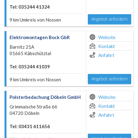
Tel: 035244 41324
Angebot anfordern
9 km Umkreis von Nossen
Elektromontagen Bock GbR
Website
Kontakt
Barnitz 21A
01665 Käbschütztal
Anfahrt
Tel: 035244 41039
Angebot anfordern
9 km Umkreis von Nossen
Polsterbedachung Döbeln GmbH
Website
Kontakt
Grimmaische Straße 66
04720 Döbeln
Anfahrt
Tel: 03431 611656