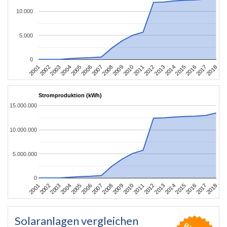
10.000
5.000
0
2010
2007
2004
2001
2018
2015
2012
2009
2006
2003
2017
2014
2011
2008
2005
2002
2016
2013
Stromproduktion (kWh)
15.000.000
10.000.000
5.000.000
0
2010
2007
2004
2001
2018
2015
2012
2009
2006
2003
2017
2014
2011
2008
2005
2002
2016
2013
Solaranlagen vergleichen