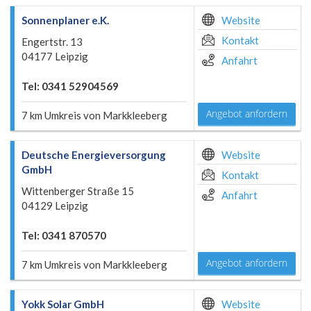
Sonnenplaner e.K.
Website
Kontakt
Engertstr. 13
04177 Leipzig
Anfahrt
Tel: 0341 52904569
Angebot anfordern
7 km Umkreis von Markkleeberg
Deutsche Energieversorgung
Website
GmbH
Kontakt
Wittenberger Straße 15
Anfahrt
04129 Leipzig
Tel: 0341 870570
Angebot anfordern
7 km Umkreis von Markkleeberg
Yokk Solar GmbH
Website