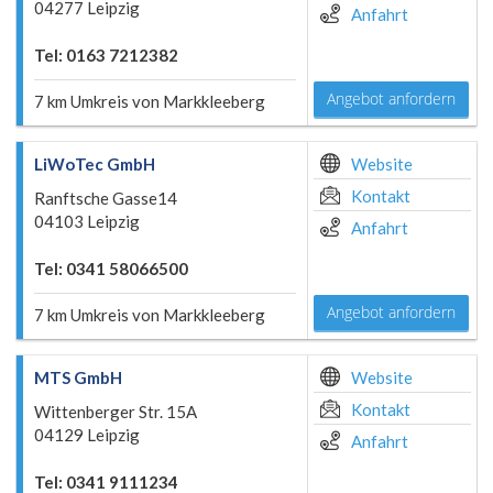
04277 Leipzig
Anfahrt
Tel: 0163 7212382
Angebot anfordern
7 km Umkreis von Markkleeberg
LiWoTec GmbH
Website
Kontakt
Ranftsche Gasse14
04103 Leipzig
Anfahrt
Tel: 0341 58066500
Angebot anfordern
7 km Umkreis von Markkleeberg
MTS GmbH
Website
Kontakt
Wittenberger Str. 15A
04129 Leipzig
Anfahrt
Tel: 0341 9111234