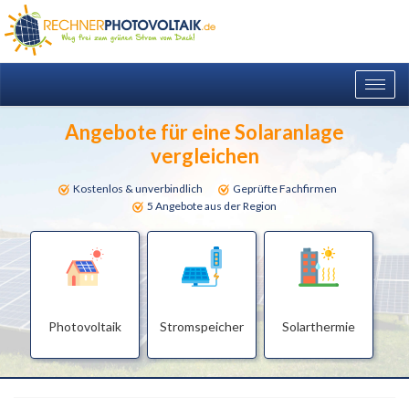
Togg
navig
Angebote für eine Solaranlage
vergleichen
Kostenlos & unverbindlich
Geprüfte Fachfirmen
5 Angebote aus der Region
Photovoltaik
Stromspeicher
Solarthermie