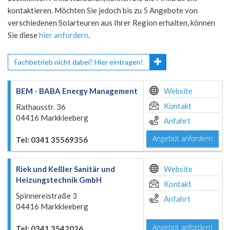
kontaktieren. Möchten Sie jedoch bis zu 5 Angebote von
verschiedenen Solarteuren aus Ihrer Region erhalten, können
Sie diese
hier anfordern
.
Fachbetrieb nicht dabei? Hier eintragen!
BEM - BABA Energy Management
Website
Kontakt
Rathausstr. 36
04416 Markkleeberg
Anfahrt
Angebot anfordern
Tel: 0341 35569356
Riek und Keßler Sanitär und
Website
Heizungstechnik GmbH
Kontakt
Spinnereistraße 3
Anfahrt
04416 Markkleeberg
Angebot anfordern
Tel: 0341 3542026