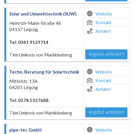
Solar und Umwelttechnik (SUW)
Website
Kontakt
Heinrich-Mann-Straße 46
04157 Leipzig
Anfahrt
Tel: 0341 9129714
Angebot anfordern
7 km Umkreis von Markkleeberg
Techn. Beratung für Solartechnik
Website
Kontakt
Mittelstr. 13A
04205 Leipzig
Anfahrt
Tel: 0178 5337688
Angebot anfordern
7 km Umkreis von Markkleeberg
pipe-tec GmbH
Website