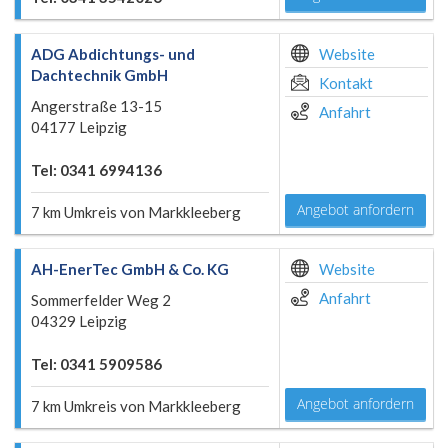
ADG Abdichtungs- und
Website
Dachtechnik GmbH
Kontakt
Angerstraße 13-15
Anfahrt
04177 Leipzig
Tel: 0341 6994136
Angebot anfordern
7 km Umkreis von Markkleeberg
AH-EnerTec GmbH & Co. KG
Website
Anfahrt
Sommerfelder Weg 2
04329 Leipzig
Tel: 0341 5909586
Angebot anfordern
7 km Umkreis von Markkleeberg