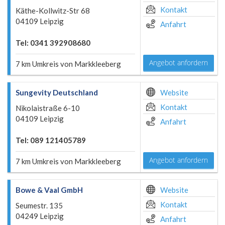
Kontakt
Käthe-Kollwitz-Str 68
04109 Leipzig
Anfahrt
Tel: 0341 392908680
Angebot anfordern
7 km Umkreis von Markkleeberg
Sungevity Deutschland
Website
Kontakt
Nikolaistraße 6-10
04109 Leipzig
Anfahrt
Tel: 089 121405789
Angebot anfordern
7 km Umkreis von Markkleeberg
Bowe & Vaal GmbH
Website
Kontakt
Seumestr. 135
04249 Leipzig
Anfahrt