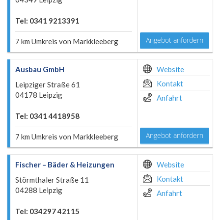
Tel: 0341 9213391
Angebot anfordern
7 km Umkreis von Markkleeberg
Ausbau GmbH
Website
Kontakt
Leipziger Straße 61
04178 Leipzig
Anfahrt
Tel: 0341 4418958
Angebot anfordern
7 km Umkreis von Markkleeberg
Fischer – Bäder & Heizungen
Website
Kontakt
Störmthaler Straße 11
04288 Leipzig
Anfahrt
Tel: 034297 42115