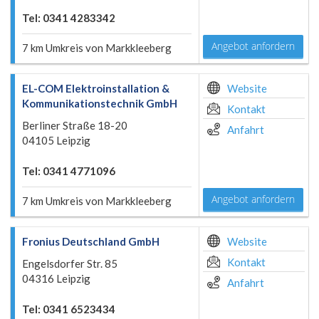
Tel: 0341 4283342
Angebot anfordern
7 km Umkreis von Markkleeberg
EL-COM Elektroinstallation &
Website
Kommunikationstechnik GmbH
Kontakt
Berliner Straße 18-20
Anfahrt
04105 Leipzig
Tel: 0341 4771096
Angebot anfordern
7 km Umkreis von Markkleeberg
Fronius Deutschland GmbH
Website
Kontakt
Engelsdorfer Str. 85
04316 Leipzig
Anfahrt
Tel: 0341 6523434