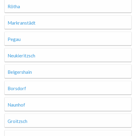
Rötha
Markranstädt
Pegau
Neukieritzsch
Belgershain
Borsdorf
Naunhof
Groitzsch