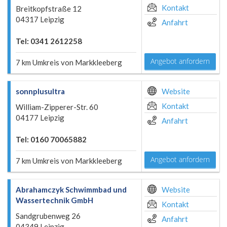
Kontakt
Breitkopfstraße 12
04317 Leipzig
Anfahrt
Tel: 0341 2612258
Angebot anfordern
7 km Umkreis von Markkleeberg
sonnplusultra
Website
Kontakt
William-Zipperer-Str. 60
04177 Leipzig
Anfahrt
Tel: 0160 70065882
Angebot anfordern
7 km Umkreis von Markkleeberg
Abrahamczyk Schwimmbad und
Website
Wassertechnik GmbH
Kontakt
Sandgrubenweg 26
Anfahrt
04349 Leipzig