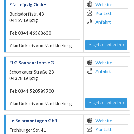
Efa Leipzig GmbH
Website
Kontakt
Bucksdorffstr. 43
04159 Leipzig
Anfahrt
Tel: 0341 46368630
Angebot anfordern
7 km Umkreis von Markkleeberg
ELG Sonnenstorm eG
Website
Anfahrt
Schongauer Straße 23
04328 Leipzig
Tel: 0341 520589700
Angebot anfordern
7 km Umkreis von Markkleeberg
Le Solarmontagen GbR
Website
Kontakt
Frohburger Str. 41