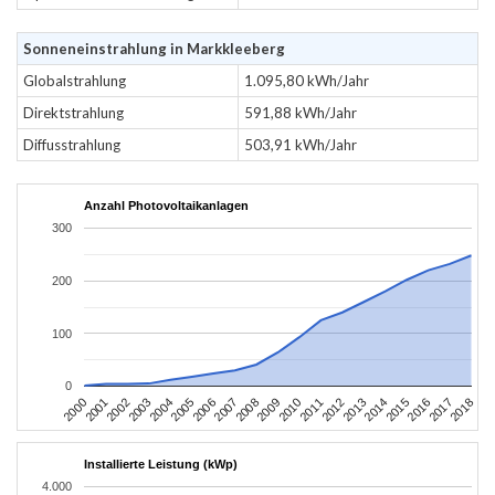
Sonneneinstrahlung in Markkleeberg
Globalstrahlung
1.095,80 kWh/Jahr
Direktstrahlung
591,88 kWh/Jahr
Diffusstrahlung
503,91 kWh/Jahr
Anzahl Photovoltaikanlagen
300
200
100
0
2004
2013
2002
2011
2000
2009
2018
2007
2016
2005
2014
2003
2012
2001
2010
2008
2017
2006
2015
Installierte Leistung (kWp)
4.000