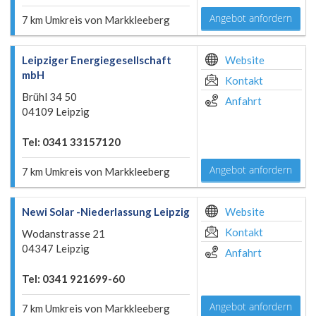
Angebot anfordern
7 km Umkreis von Markkleeberg
Leipziger Energiegesellschaft
Website
mbH
Kontakt
Brühl 34 50
Anfahrt
04109 Leipzig
Tel: 0341 33157120
Angebot anfordern
7 km Umkreis von Markkleeberg
Newi Solar -Niederlassung Leipzig
Website
Kontakt
Wodanstrasse 21
04347 Leipzig
Anfahrt
Tel: 0341 921699-60
Angebot anfordern
7 km Umkreis von Markkleeberg