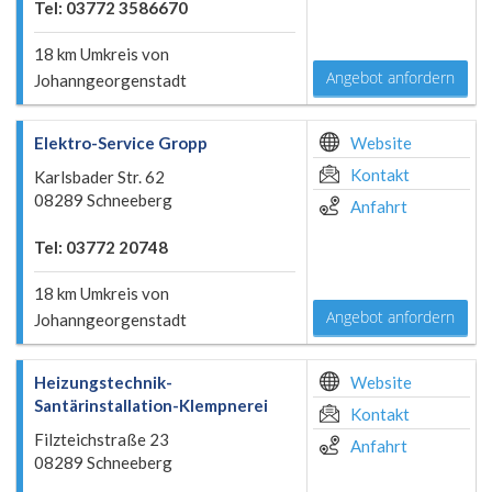
Tel: 03772 3586670
18 km Umkreis von
Angebot anfordern
Johanngeorgenstadt
Elektro-Service Gropp
Website
Kontakt
Karlsbader Str. 62
08289 Schneeberg
Anfahrt
Tel: 03772 20748
18 km Umkreis von
Angebot anfordern
Johanngeorgenstadt
Heizungstechnik-
Website
Santärinstallation-Klempnerei
Kontakt
Filzteichstraße 23
Anfahrt
08289 Schneeberg