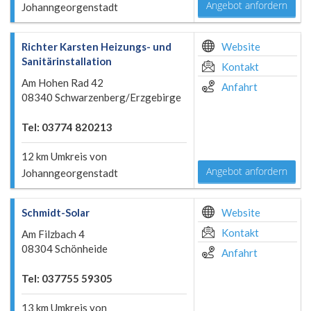
Angebot anfordern
Johanngeorgenstadt
Richter Karsten Heizungs- und
Website
Sanitärinstallation
Kontakt
Am Hohen Rad 42
Anfahrt
08340 Schwarzenberg/Erzgebirge
Tel: 03774 820213
12 km Umkreis von
Angebot anfordern
Johanngeorgenstadt
Schmidt-Solar
Website
Kontakt
Am Filzbach 4
08304 Schönheide
Anfahrt
Tel: 037755 59305
13 km Umkreis von