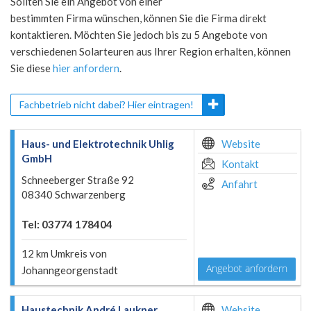
Sollten Sie ein Angebot von einer
bestimmten Firma wünschen, können Sie die Firma direkt
kontaktieren. Möchten Sie jedoch bis zu 5 Angebote von
verschiedenen Solarteuren aus Ihrer Region erhalten, können
Sie diese
hier anfordern
.
Fachbetrieb nicht dabei? Hier eintragen!
Haus- und Elektrotechnik Uhlig
Website
GmbH
Kontakt
Schneeberger Straße 92
Anfahrt
08340 Schwarzenberg
Tel: 03774 178404
12 km Umkreis von
Angebot anfordern
Johanngeorgenstadt
Haustechnik André Laukner
Website