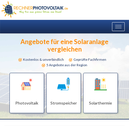
Togg
navig
Angebote für eine Solaranlage
vergleichen
Kostenlos & unverbindlich
Geprüfte Fachfirmen
5 Angebote aus der Region
Photovoltaik
Stromspeicher
Solarthermie