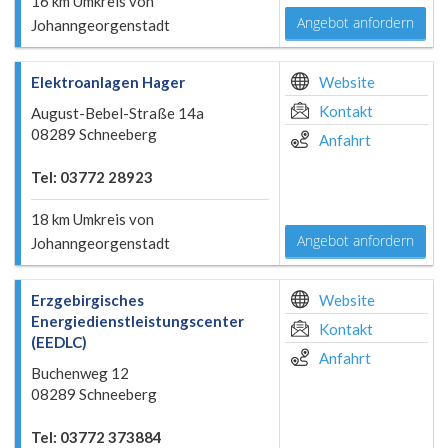
16 km Umkreis von
Angebot anfordern
Johanngeorgenstadt
Elektroanlagen Hager
Website
Kontakt
August-Bebel-Straße 14a
08289 Schneeberg
Anfahrt
Tel: 03772 28923
18 km Umkreis von
Angebot anfordern
Johanngeorgenstadt
Erzgebirgisches
Website
Energiedienstleistungscenter
Kontakt
(EEDLC)
Anfahrt
Buchenweg 12
08289 Schneeberg
Tel: 03772 373884