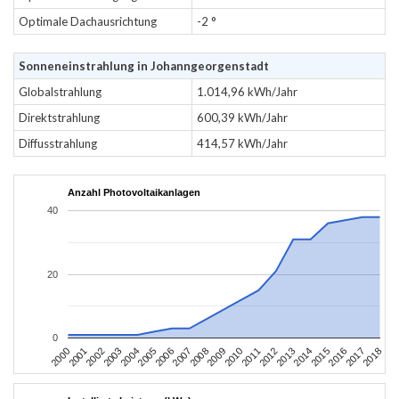
Optimale Dachausrichtung
-2 °
Sonneneinstrahlung in Johanngeorgenstadt
Globalstrahlung
1.014,96 kWh/Jahr
Direktstrahlung
600,39 kWh/Jahr
Diffusstrahlung
414,57 kWh/Jahr
Anzahl Photovoltaikanlagen
40
20
0
2004
2013
2002
2011
2000
2009
2018
2007
2016
2005
2014
2003
2012
2001
2010
2008
2017
2006
2015