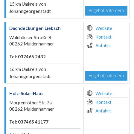
15 km Umkreis von
Angebot anfordern
Johanngeorgenstadt
Dachdeckungen Liebsch
Website
Kontakt
Waldhäuser Straße 8
08262 Muldenhammer
Anfahrt
Tel: 037465 2432
16 km Umkreis von
Angebot anfordern
Johanngeorgenstadt
Holz-Solar-Haus
Website
Kontakt
Morgenröther Str. 7a
08262 Muldenhammer
Anfahrt
Tel: 037465 41177