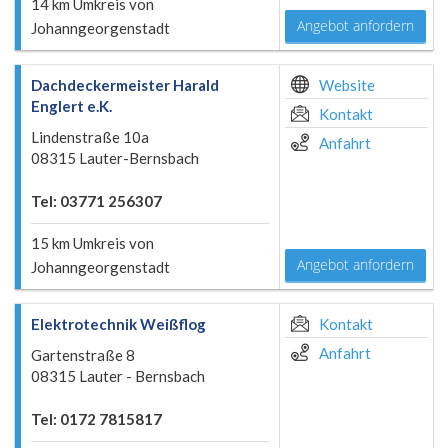
14 km Umkreis von
Angebot anfordern
Johanngeorgenstadt
Dachdeckermeister Harald
Website
Englert e.K.
Kontakt
Lindenstraße 10a
Anfahrt
08315 Lauter-Bernsbach
Tel: 03771 256307
15 km Umkreis von
Angebot anfordern
Johanngeorgenstadt
Elektrotechnik Weißflog
Kontakt
Anfahrt
Gartenstraße 8
08315 Lauter - Bernsbach
Tel: 0172 7815817