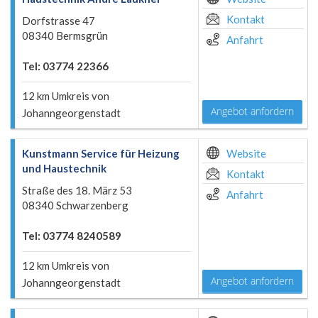
Kontakt
Dorfstrasse 47
08340 Bermsgrün
Anfahrt
Tel: 03774 22366
12 km Umkreis von
Angebot anfordern
Johanngeorgenstadt
Kunstmann Service für Heizung
Website
und Haustechnik
Kontakt
Straße des 18. März 53
Anfahrt
08340 Schwarzenberg
Tel: 03774 8240589
12 km Umkreis von
Angebot anfordern
Johanngeorgenstadt