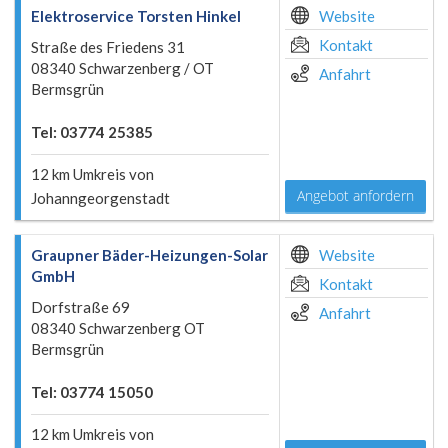
Elektroservice Torsten Hinkel
Website
Kontakt
Straße des Friedens 31
08340 Schwarzenberg / OT
Anfahrt
Bermsgrün
Tel: 03774 25385
12 km Umkreis von
Angebot anfordern
Johanngeorgenstadt
Graupner Bäder-Heizungen-Solar
Website
GmbH
Kontakt
Dorfstraße 69
Anfahrt
08340 Schwarzenberg OT
Bermsgrün
Tel: 03774 15050
12 km Umkreis von