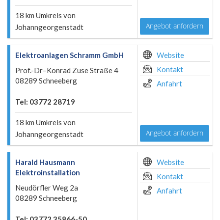
18 km Umkreis von
Angebot anfordern
Johanngeorgenstadt
Elektroanlagen Schramm GmbH
Website
Kontakt
Prof.-Dr–Konrad Zuse Straße 4
08289 Schneeberg
Anfahrt
Tel: 03772 28719
18 km Umkreis von
Angebot anfordern
Johanngeorgenstadt
Harald Hausmann
Website
Elektroinstallation
Kontakt
Neudörfler Weg 2a
Anfahrt
08289 Schneeberg
Tel: 03772 35866-50