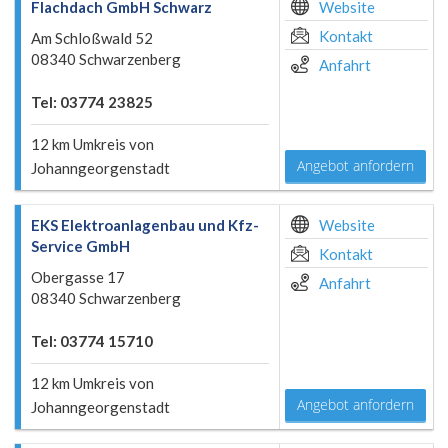
Flachdach GmbH Schwarz
Website
Kontakt
Am Schloßwald 52
08340 Schwarzenberg
Anfahrt
Tel: 03774 23825
12 km Umkreis von
Angebot anfordern
Johanngeorgenstadt
EKS Elektroanlagenbau und Kfz-
Website
Service GmbH
Kontakt
Obergasse 17
Anfahrt
08340 Schwarzenberg
Tel: 03774 15710
12 km Umkreis von
Angebot anfordern
Johanngeorgenstadt