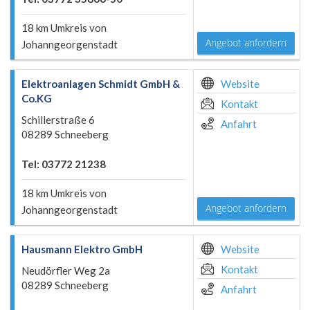
18 km Umkreis von
Angebot anfordern
Johanngeorgenstadt
Elektroanlagen Schmidt GmbH &
Website
Co.KG
Kontakt
Schillerstraße 6
Anfahrt
08289 Schneeberg
Tel: 03772 21238
18 km Umkreis von
Angebot anfordern
Johanngeorgenstadt
Hausmann Elektro GmbH
Website
Kontakt
Neudörfler Weg 2a
08289 Schneeberg
Anfahrt