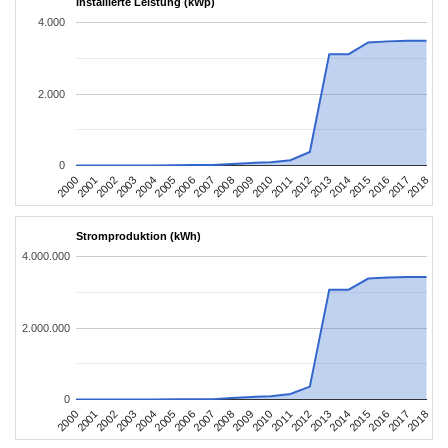
Installierte Leistung (kWp)
4.000
2.000
0
2004
2013
2002
2011
2000
2009
2018
2007
2016
2005
2014
2003
2012
2001
2010
2008
2017
2006
2015
Stromproduktion (kWh)
4.000.000
2.000.000
0
2004
2013
2002
2011
2000
2009
2018
2007
2016
2005
2014
2003
2012
2001
2010
2008
2017
2006
2015