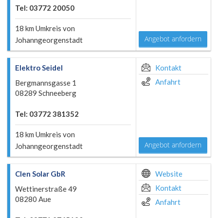
Tel: 03772 20050
18 km Umkreis von
Angebot anfordern
Johanngeorgenstadt
Elektro Seidel
Kontakt
Anfahrt
Bergmannsgasse 1
08289 Schneeberg
Tel: 03772 381352
18 km Umkreis von
Angebot anfordern
Johanngeorgenstadt
Clen Solar GbR
Website
Kontakt
Wettinerstraße 49
08280 Aue
Anfahrt