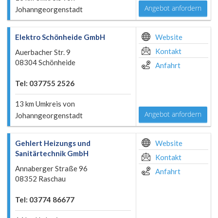
Angebot anfordern
Johanngeorgenstadt
Elektro Schönheide GmbH
Website
Kontakt
Auerbacher Str. 9
08304 Schönheide
Anfahrt
Tel: 037755 2526
13 km Umkreis von
Angebot anfordern
Johanngeorgenstadt
Gehlert Heizungs und
Website
Sanitärtechnik GmbH
Kontakt
Annaberger Straße 96
Anfahrt
08352 Raschau
Tel: 03774 86677