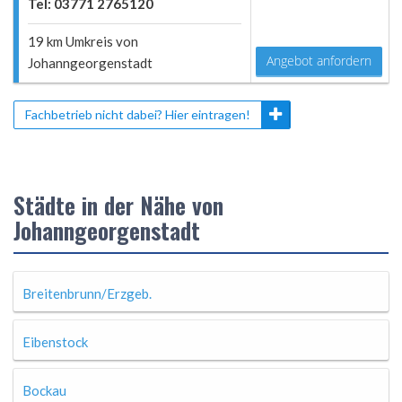
Tel: 03771 2765120
19 km Umkreis von
Angebot anfordern
Johanngeorgenstadt
Fachbetrieb nicht dabei? Hier eintragen!
Städte in der Nähe von
Johanngeorgenstadt
Breitenbrunn/Erzgeb.
Eibenstock
Bockau