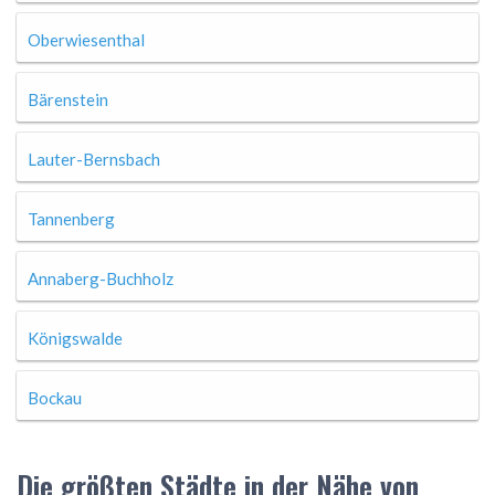
Oberwiesenthal
Bärenstein
Lauter-Bernsbach
Tannenberg
Annaberg-Buchholz
Königswalde
Bockau
Die größten Städte in der Nähe von