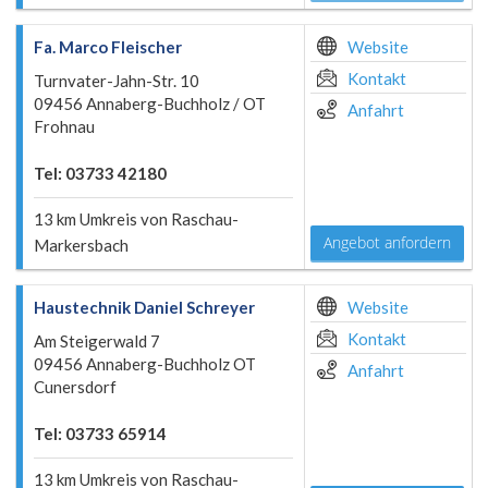
Fa. Marco Fleischer
Website
Kontakt
Turnvater-Jahn-Str. 10
09456 Annaberg-Buchholz / OT
Anfahrt
Frohnau
Tel: 03733 42180
13 km Umkreis von Raschau-
Angebot anfordern
Markersbach
Haustechnik Daniel Schreyer
Website
Kontakt
Am Steigerwald 7
09456 Annaberg-Buchholz OT
Anfahrt
Cunersdorf
Tel: 03733 65914
13 km Umkreis von Raschau-