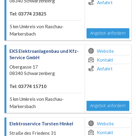
08340 Schwarzenberg
Anfahrt
Tel: 03774 23825
5 km Umkreis von Raschau-
Angebot anfordern
Markersbach
EKS Elektroanlagenbau und Kfz-
Website
Service GmbH
Kontakt
Obergasse 17
Anfahrt
08340 Schwarzenberg
Tel: 03774 15710
5 km Umkreis von Raschau-
Angebot anfordern
Markersbach
Elektroservice Torsten Hinkel
Website
Kontakt
Straße des Friedens 31