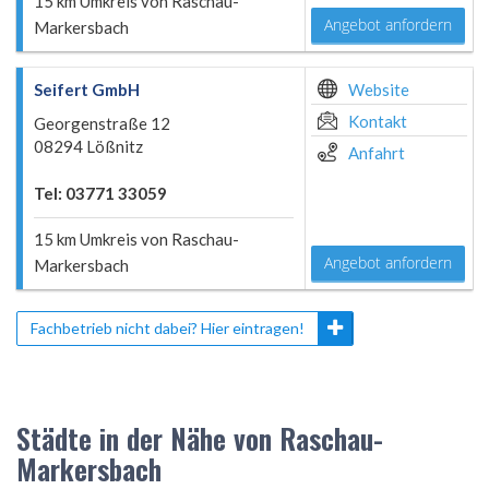
15 km Umkreis von Raschau-
Angebot anfordern
Markersbach
Seifert GmbH
Website
Kontakt
Georgenstraße 12
08294 Lößnitz
Anfahrt
Tel: 03771 33059
15 km Umkreis von Raschau-
Angebot anfordern
Markersbach
Fachbetrieb nicht dabei? Hier eintragen!
Städte in der Nähe von Raschau-
Markersbach