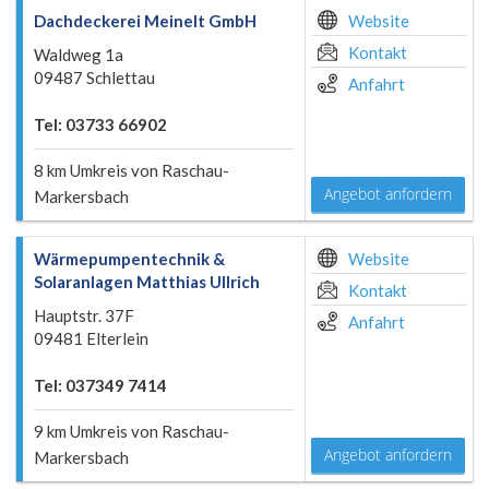
Dachdeckerei Meinelt GmbH
Website
Kontakt
Waldweg 1a
09487 Schlettau
Anfahrt
Tel: 03733 66902
8 km Umkreis von Raschau-
Angebot anfordern
Markersbach
Wärmepumpentechnik &
Website
Solaranlagen Matthias Ullrich
Kontakt
Hauptstr. 37F
Anfahrt
09481 Elterlein
Tel: 037349 7414
9 km Umkreis von Raschau-
Angebot anfordern
Markersbach