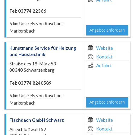
Tel: 03774 22366
5 km Umkreis von Raschau-
Angebot anfordern
Markersbach
Kunstmann Service für Heizung
Website
und Haustechnik
Kontakt
Straße des 18. März 53
Anfahrt
08340 Schwarzenberg
Tel: 03774 8240589
5 km Umkreis von Raschau-
Angebot anfordern
Markersbach
Flachdach GmbH Schwarz
Website
Kontakt
Am Schloßwald 52