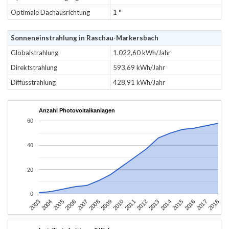
Optimale Dachausrichtung
1 °
Sonneneinstrahlung in Raschau-Markersbach
Globalstrahlung
1.022,60 kWh/Jahr
Direktstrahlung
593,69 kWh/Jahr
Diffusstrahlung
428,91 kWh/Jahr
Anzahl Photovoltaikanlagen
60
40
20
0
2003
2006
2009
2012
2015
2018
2004
2007
2010
2013
2016
2005
2008
2011
2014
2017