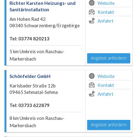
Richter Karsten Heizungs- und
Website
Sanitärinstallation
Kontakt
Am Hohen Rad 42
Anfahrt
08340 Schwarzenberg/Erzgebirge
Tel: 03774 820213
5 km Umkreis von Raschau-
Angebot anfordern
Markersbach
Schönfelder GmbH
Website
Kontakt
Karlsbader Straße 12b
09465 Sehmatal-Sehma
Anfahrt
Tel: 03733 622879
8 km Umkreis von Raschau-
Angebot anfordern
Markersbach