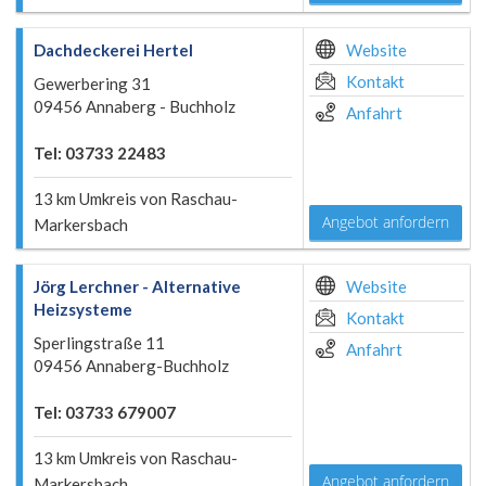
Dachdeckerei Hertel
Website
Kontakt
Gewerbering 31
09456 Annaberg - Buchholz
Anfahrt
Tel: 03733 22483
13 km Umkreis von Raschau-
Angebot anfordern
Markersbach
Jörg Lerchner - Alternative
Website
Heizsysteme
Kontakt
Sperlingstraße 11
Anfahrt
09456 Annaberg-Buchholz
Tel: 03733 679007
13 km Umkreis von Raschau-
Angebot anfordern
Markersbach