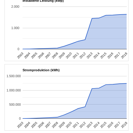
Installierte Leistung (kWp)
2.000
1.000
0
2003
2006
2009
2012
2015
2018
2004
2007
2010
2013
2016
2005
2008
2011
2014
2017
Stromproduktion (kWh)
1.500.000
1.000.000
500.000
0
2003
2006
2009
2012
2015
2018
2004
2007
2010
2013
2016
2005
2008
2011
2014
2017