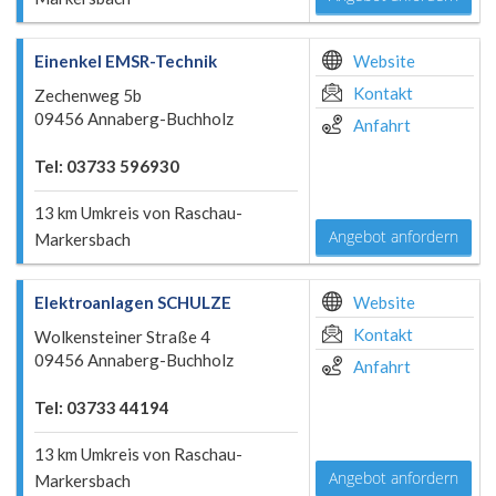
Einenkel EMSR-Technik
Website
Kontakt
Zechenweg 5b
09456 Annaberg-Buchholz
Anfahrt
Tel: 03733 596930
13 km Umkreis von Raschau-
Angebot anfordern
Markersbach
Elektroanlagen SCHULZE
Website
Kontakt
Wolkensteiner Straße 4
09456 Annaberg-Buchholz
Anfahrt
Tel: 03733 44194
13 km Umkreis von Raschau-
Angebot anfordern
Markersbach