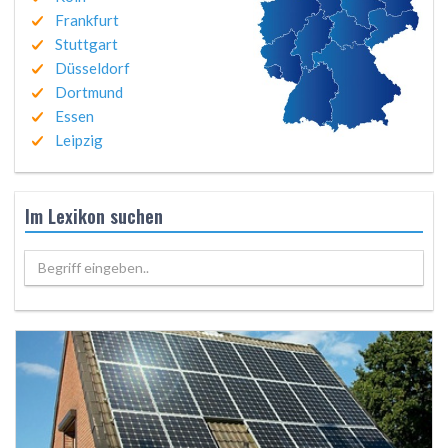
Frankfurt
Stuttgart
Düsseldorf
Dortmund
Essen
Leipzig
Im Lexikon suchen
Begriff eingeben..