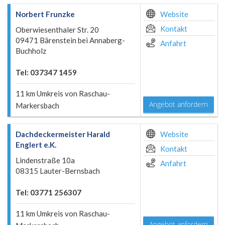
Norbert Frunzke
Website
Kontakt
Oberwiesenthaler Str. 20
09471 Bärenstein bei Annaberg-
Anfahrt
Buchholz
Tel: 037347 1459
11 km Umkreis von Raschau-
Angebot anfordern
Markersbach
Dachdeckermeister Harald
Website
Englert e.K.
Kontakt
Lindenstraße 10a
Anfahrt
08315 Lauter-Bernsbach
Tel: 03771 256307
11 km Umkreis von Raschau-
Angebot anfordern