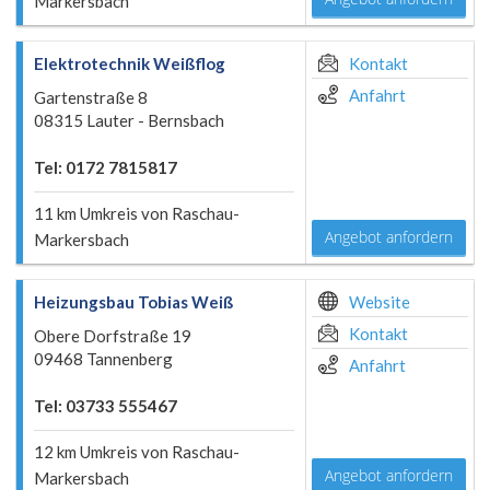
Markersbach
Elektrotechnik Weißflog
Kontakt
Anfahrt
Gartenstraße 8
08315 Lauter - Bernsbach
Tel: 0172 7815817
11 km Umkreis von Raschau-
Angebot anfordern
Markersbach
Heizungsbau Tobias Weiß
Website
Kontakt
Obere Dorfstraße 19
09468 Tannenberg
Anfahrt
Tel: 03733 555467
12 km Umkreis von Raschau-
Angebot anfordern
Markersbach