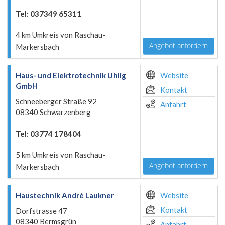
Tel: 037349 65311
4 km Umkreis von Raschau-
Angebot anfordern
Markersbach
Haus- und Elektrotechnik Uhlig
Website
GmbH
Kontakt
Schneeberger Straße 92
Anfahrt
08340 Schwarzenberg
Tel: 03774 178404
5 km Umkreis von Raschau-
Angebot anfordern
Markersbach
Haustechnik André Laukner
Website
Kontakt
Dorfstrasse 47
08340 Bermsgrün
Anfahrt