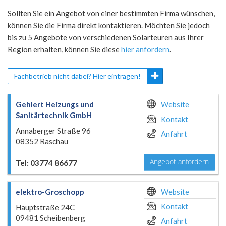
Sollten Sie ein Angebot von einer bestimmten Firma wünschen,
können Sie die Firma direkt kontaktieren. Möchten Sie jedoch
bis zu 5 Angebote von verschiedenen Solarteuren aus Ihrer
Region erhalten, können Sie diese
hier anfordern
.
Fachbetrieb nicht dabei? Hier eintragen!
Gehlert Heizungs und
Website
Sanitärtechnik GmbH
Kontakt
Annaberger Straße 96
Anfahrt
08352 Raschau
Angebot anfordern
Tel: 03774 86677
elektro-Groschopp
Website
Kontakt
Hauptstraße 24C
09481 Scheibenberg
Anfahrt