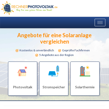
Togg
navig
Angebote für eine Solaranlage
vergleichen
Kostenlos & unverbindlich
Geprüfte Fachfirmen
5 Angebote aus der Region
Photovoltaik
Stromspeicher
Solarthermie