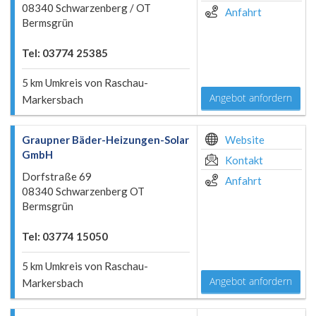
08340 Schwarzenberg / OT
Anfahrt
Bermsgrün
Tel: 03774 25385
5 km Umkreis von Raschau-
Angebot anfordern
Markersbach
Graupner Bäder-Heizungen-Solar
Website
GmbH
Kontakt
Dorfstraße 69
Anfahrt
08340 Schwarzenberg OT
Bermsgrün
Tel: 03774 15050
5 km Umkreis von Raschau-
Angebot anfordern
Markersbach