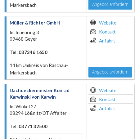
Angebot anfordern
Markersbach
Müller & Richter GmbH
Website
Kontakt
Im Innenring 3
09468 Geyer
Anfahrt
Tel: 037346 1650
14 km Umkreis von Raschau-
Angebot anfordern
Markersbach
Dachdeckermeister Konrad
Website
Karwinski von Karwin
Kontakt
Im Winkel 27
Anfahrt
08294 Lößnitz/OT Affalter
Tel: 03771 32500