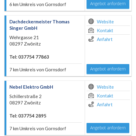
Angebot anfordern
6 km Umkreis von Gornsdorf
Dachdeckermeister Thomas
Website
Singer GmbH
Kontakt
Wehrgasse 21
Anfahrt
08297 Zwönitz
Tel: 037754 77863
Angebot anfordern
7 km Umkreis von Gornsdorf
Nebel Elektro GmbH
Website
Kontakt
Schillerstraße 2
08297 Zwönitz
Anfahrt
Tel: 037754 2895
Angebot anfordern
7 km Umkreis von Gornsdorf