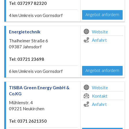
Tel: 037297 82320
Angebot anfordern
4 km Umkreis von Gornsdorf
Energietechnik
Website
Anfahrt
Thalheimer Straße 6
09387 Jahnsdorf
Tel: 03721 23698
Angebot anfordern
6 km Umkreis von Gornsdorf
TISIBA Green Energy GmbH &
Website
Co.KG
Kontakt
Mühlenstr. 4
Anfahrt
09221 Neukirchen
Tel: 0371 2621350