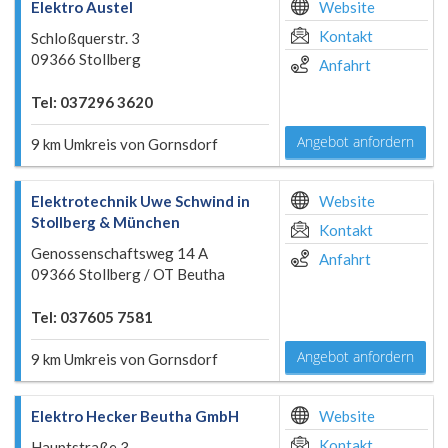
Elektro Austel
Website
Kontakt
Schloßquerstr. 3
09366 Stollberg
Anfahrt
Tel: 037296 3620
Angebot anfordern
9 km Umkreis von Gornsdorf
Elektrotechnik Uwe Schwind in
Website
Stollberg & München
Kontakt
Genossenschaftsweg 14 A
Anfahrt
09366 Stollberg / OT Beutha
Tel: 037605 7581
Angebot anfordern
9 km Umkreis von Gornsdorf
Elektro Hecker Beutha GmbH
Website
Kontakt
Hauptstraße 3