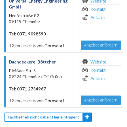
Universal Energy Engineering
Website
GmbH
Kontakt
Neefestraße 82
Anfahrt
09119 Chemnitz
Tel: 0371 9098590
Angebot anfordern
12 km Umkreis von Gornsdorf
Dachdeckerei Böttcher
Website
Kontakt
Pleißaer Str. 5
09224 Chemnitz / OT Grüna
Anfahrt
Tel: 0371 2734967
Angebot anfordern
12 km Umkreis von Gornsdorf
Fachbetrieb nicht dabei? Hier eintragen!