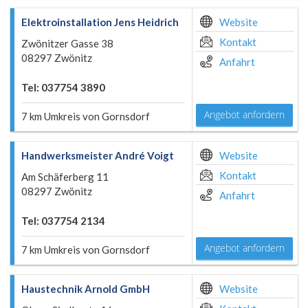
Elektroinstallation Jens Heidrich
Website
Kontakt
Zwönitzer Gasse 38
08297 Zwönitz
Anfahrt
Tel: 037754 3890
Angebot anfordern
7 km Umkreis von Gornsdorf
Handwerksmeister André Voigt
Website
Kontakt
Am Schäferberg 11
08297 Zwönitz
Anfahrt
Tel: 037754 2134
Angebot anfordern
7 km Umkreis von Gornsdorf
Haustechnik Arnold GmbH
Website