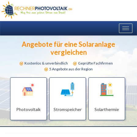
Togg
navig
Angebote für eine Solaranlage
vergleichen
Kostenlos & unverbindlich
Geprüfte Fachfirmen
5 Angebote aus der Region
Photovoltaik
Stromspeicher
Solarthermie