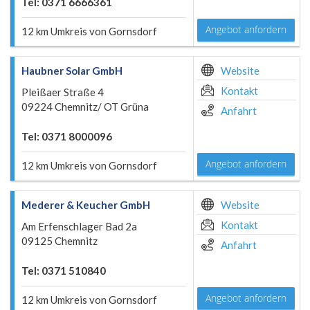
Tel: 0371 6666361
Angebot anfordern
12 km Umkreis von Gornsdorf
Haubner Solar GmbH
Website
Kontakt
Pleißaer Straße 4
09224 Chemnitz/ OT Grüna
Anfahrt
Tel: 0371 8000096
Angebot anfordern
12 km Umkreis von Gornsdorf
Mederer & Keucher GmbH
Website
Kontakt
Am Erfenschlager Bad 2a
09125 Chemnitz
Anfahrt
Tel: 0371 510840
Angebot anfordern
12 km Umkreis von Gornsdorf