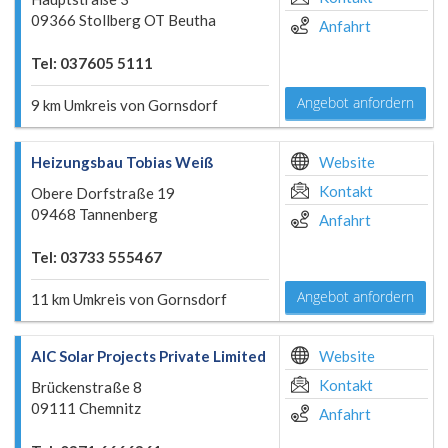
09366 Stollberg OT Beutha
Anfahrt
Tel: 037605 5111
Angebot anfordern
9 km Umkreis von Gornsdorf
Heizungsbau Tobias Weiß
Website
Kontakt
Obere Dorfstraße 19
09468 Tannenberg
Anfahrt
Tel: 03733 555467
Angebot anfordern
11 km Umkreis von Gornsdorf
AIC Solar Projects Private Limited
Website
Kontakt
Brückenstraße 8
09111 Chemnitz
Anfahrt