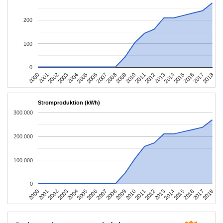
200
100
0
2004
2013
2002
2011
2000
2009
2018
2007
2016
2005
2014
2003
2012
2001
2010
2008
2017
2006
2015
Stromproduktion (kWh)
300.000
200.000
100.000
0
2004
2013
2002
2011
2000
2009
2018
2007
2016
2005
2014
2003
2012
2001
2010
2008
2017
2006
2015