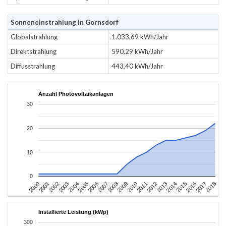
Sonneneinstrahlung in Gornsdorf
Globalstrahlung
1.033,69 kWh/Jahr
Direktstrahlung
590,29 kWh/Jahr
Diffusstrahlung
443,40 kWh/Jahr
Anzahl Photovoltaikanlagen
30
20
10
0
2004
2013
2002
2011
2000
2009
2018
2007
2016
2005
2014
2003
2012
2001
2010
2008
2017
2006
2015
Installierte Leistung (kWp)
300