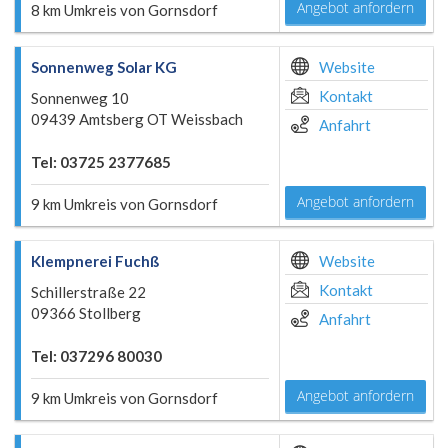
Angebot anfordern
8 km Umkreis von Gornsdorf
Sonnenweg Solar KG
Website
Kontakt
Sonnenweg 10
09439 Amtsberg OT Weissbach
Anfahrt
Tel: 03725 2377685
Angebot anfordern
9 km Umkreis von Gornsdorf
Klempnerei Fuchß
Website
Kontakt
Schillerstraße 22
09366 Stollberg
Anfahrt
Tel: 037296 80030
Angebot anfordern
9 km Umkreis von Gornsdorf