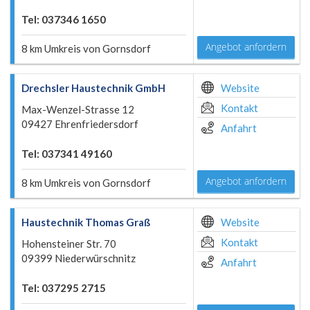
Tel: 037346 1650
Angebot anfordern
8 km Umkreis von Gornsdorf
Drechsler Haustechnik GmbH
Website
Kontakt
Max-Wenzel-Strasse 12
09427 Ehrenfriedersdorf
Anfahrt
Tel: 037341 49160
Angebot anfordern
8 km Umkreis von Gornsdorf
Haustechnik Thomas Graß
Website
Kontakt
Hohensteiner Str. 70
09399 Niederwürschnitz
Anfahrt
Tel: 037295 2715