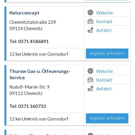
Naturconcept
Website
Kontakt
Chemnitztalstraße 229
09114 Chemnitz
Anfahrt
Tel: 0371 4586891
Angebot anfordern
12 km Umkreis von Gornsdorf
Thurow Gas-u. Ölfeuerungs-
Website
Service
Kontakt
Rudolf-Marek-Str. 9
Anfahrt
09112 Chemnitz
Tel: 0371 360733
Angebot anfordern
12 km Umkreis von Gornsdorf