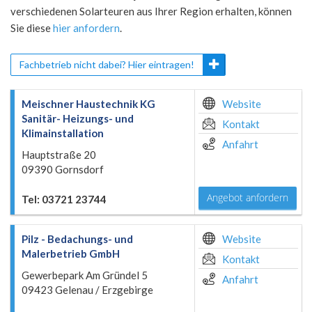
verschiedenen Solarteuren aus Ihrer Region erhalten, können
Sie diese
hier anfordern
.
Fachbetrieb nicht dabei? Hier eintragen!
Meischner Haustechnik KG
Website
Sanitär- Heizungs- und
Kontakt
Klimainstallation
Anfahrt
Hauptstraße 20
09390 Gornsdorf
Angebot anfordern
Tel: 03721 23744
Pilz - Bedachungs- und
Website
Malerbetrieb GmbH
Kontakt
Gewerbepark Am Gründel 5
Anfahrt
09423 Gelenau / Erzgebirge