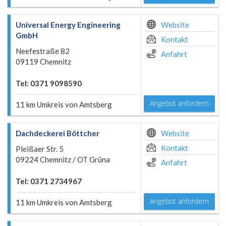
Universal Energy Engineering
Website
GmbH
Kontakt
Neefestraße 82
Anfahrt
09119 Chemnitz
Tel: 0371 9098590
Angebot anfordern
11 km Umkreis von Amtsberg
Dachdeckerei Böttcher
Website
Kontakt
Pleißaer Str. 5
09224 Chemnitz / OT Grüna
Anfahrt
Tel: 0371 2734967
Angebot anfordern
11 km Umkreis von Amtsberg