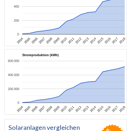
400
200
0
2004
2005
2006
2007
2008
2009
2010
2011
2012
2013
2014
2015
2016
2017
2018
Stromproduktion (kWh)
600.000
400.000
200.000
0
2004
2005
2006
2007
2008
2009
2010
2011
2012
2013
2014
2015
2016
2017
2018
Solaranlagen vergleichen