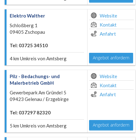
Elektro Walther
Website
Kontakt
Schloßberg 1
09405 Zschopau
Anfahrt
Tel: 03725 34510
Angebot anfordern
4 km Umkreis von Amtsberg
Pilz - Bedachungs- und
Website
Malerbetrieb GmbH
Kontakt
Gewerbepark Am Gründel 5
Anfahrt
09423 Gelenau / Erzgebirge
Tel: 037297 82320
Angebot anfordern
5 km Umkreis von Amtsberg