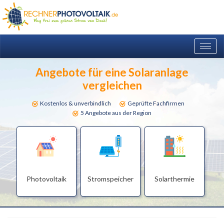
Togg
navig
Angebote für eine Solaranlage
vergleichen
Kostenlos & unverbindlich
Geprüfte Fachfirmen
5 Angebote aus der Region
Photovoltaik
Stromspeicher
Solarthermie