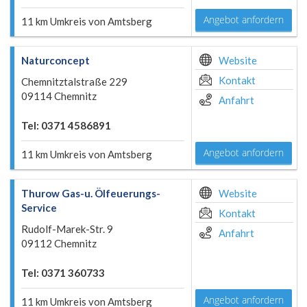
Angebot anfordern
11 km Umkreis von Amtsberg
Naturconcept
Website
Kontakt
Chemnitztalstraße 229
09114 Chemnitz
Anfahrt
Tel: 0371 4586891
Angebot anfordern
11 km Umkreis von Amtsberg
Thurow Gas-u. Ölfeuerungs-
Website
Service
Kontakt
Rudolf-Marek-Str. 9
Anfahrt
09112 Chemnitz
Tel: 0371 360733
Angebot anfordern
11 km Umkreis von Amtsberg