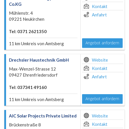
Co.KG
Kontakt
Mühlenstr. 4
Anfahrt
09221 Neukirchen
Tel: 0371 2621350
Angebot anfordern
11 km Umkreis von Amtsberg
Drechsler Haustechnik GmbH
Website
Kontakt
Max-Wenzel-Strasse 12
09427 Ehrenfriedersdorf
Anfahrt
Tel: 037341 49160
Angebot anfordern
11 km Umkreis von Amtsberg
AIC Solar Projects Private Limited
Website
Kontakt
Brückenstraße 8