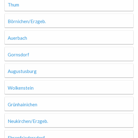
Thum
Börnichen/Erzgeb.
Auerbach
Gornsdorf
Augustusburg
Wolkenstein
Grünhainichen
Neukirchen/Erzgeb.
Ehrenfriedersdorf