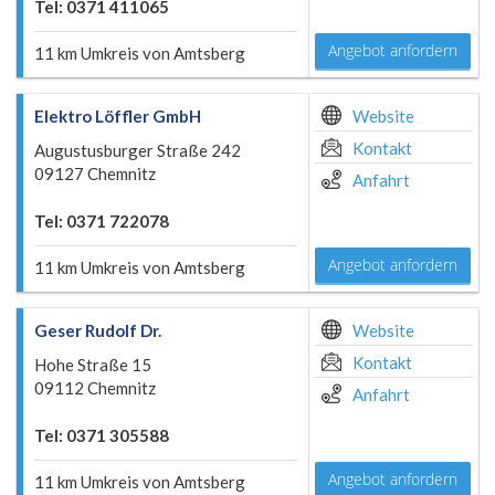
Tel: 0371 411065
Angebot anfordern
11 km Umkreis von Amtsberg
Elektro Löffler GmbH
Website
Kontakt
Augustusburger Straße 242
09127 Chemnitz
Anfahrt
Tel: 0371 722078
Angebot anfordern
11 km Umkreis von Amtsberg
Geser Rudolf Dr.
Website
Kontakt
Hohe Straße 15
09112 Chemnitz
Anfahrt
Tel: 0371 305588
Angebot anfordern
11 km Umkreis von Amtsberg