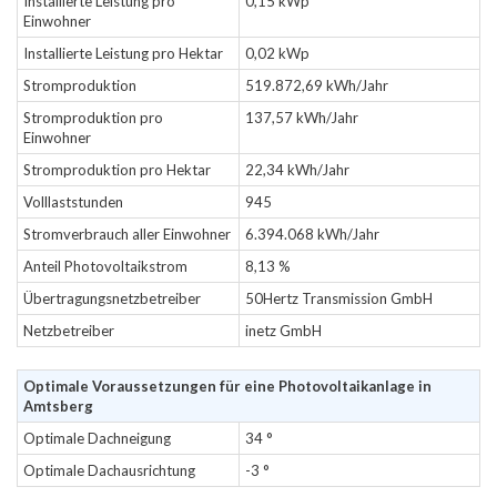
Installierte Leistung pro
0,15 kWp
Einwohner
Installierte Leistung pro Hektar
0,02 kWp
Stromproduktion
519.872,69 kWh/Jahr
Stromproduktion pro
137,57 kWh/Jahr
Einwohner
Stromproduktion pro Hektar
22,34 kWh/Jahr
Volllaststunden
945
Stromverbrauch aller Einwohner
6.394.068 kWh/Jahr
Anteil Photovoltaikstrom
8,13 %
Übertragungsnetzbetreiber
50Hertz Transmission GmbH
Netzbetreiber
inetz GmbH
Optimale Voraussetzungen für eine Photovoltaikanlage in
Amtsberg
Optimale Dachneigung
34 °
Optimale Dachausrichtung
-3 °