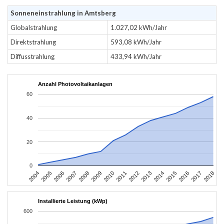
Sonneneinstrahlung in Amtsberg
Globalstrahlung
1.027,02 kWh/Jahr
Direktstrahlung
593,08 kWh/Jahr
Diffusstrahlung
433,94 kWh/Jahr
Anzahl Photovoltaikanlagen
60
40
20
0
2004
2005
2006
2007
2008
2009
2010
2011
2012
2013
2014
2015
2016
2017
2018
Installierte Leistung (kWp)
600