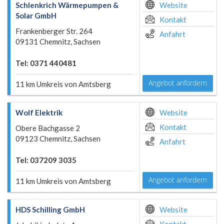
Schlenkrich Wärmepumpen &
Website
Solar GmbH
Kontakt
Frankenberger Str. 264
Anfahrt
09131 Chemnitz, Sachsen
Tel: 0371 440481
Angebot anfordern
11 km Umkreis von Amtsberg
Wolf Elektrik
Website
Kontakt
Obere Bachgasse 2
09123 Chemnitz, Sachsen
Anfahrt
Tel: 037209 3035
Angebot anfordern
11 km Umkreis von Amtsberg
HDS Schilling GmbH
Website