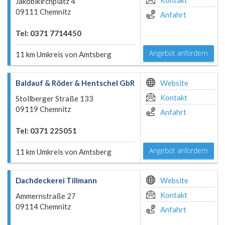
Kontakt
Jakobikirchplatz 4
09111 Chemnitz
Anfahrt
Tel: 0371 7714450
Angebot anfordern
11 km Umkreis von Amtsberg
Baldauf & Röder & Hentschel GbR
Website
Kontakt
Stollberger Straße 133
09119 Chemnitz
Anfahrt
Tel: 0371 225051
Angebot anfordern
11 km Umkreis von Amtsberg
Dachdeckerei Tillmann
Website
Kontakt
Ammernstraße 27
09114 Chemnitz
Anfahrt