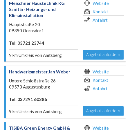
Meischner Haustechnik KG
Website
Sanitär- Heizungs- und
Kontakt
Klimainstallation
Anfahrt
Hauptstraße 20
09390 Gornsdorf
Tel: 03721 23744
Angebot anfordern
9 km Umkreis von Amtsberg
Handwerksmeister Jan Weber
Website
Kontakt
Untere Schloßstraße 26
09573 Augustusburg
Anfahrt
Tel: 037291 60386
Angebot anfordern
9 km Umkreis von Amtsberg
TISIBA Green Energy GmbH &
Website