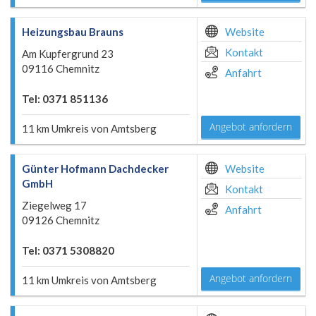
Heizungsbau Brauns
Website
Kontakt
Am Kupfergrund 23
09116 Chemnitz
Anfahrt
Tel: 0371 851136
Angebot anfordern
11 km Umkreis von Amtsberg
Günter Hofmann Dachdecker
Website
GmbH
Kontakt
Ziegelweg 17
Anfahrt
09126 Chemnitz
Tel: 0371 5308820
Angebot anfordern
11 km Umkreis von Amtsberg