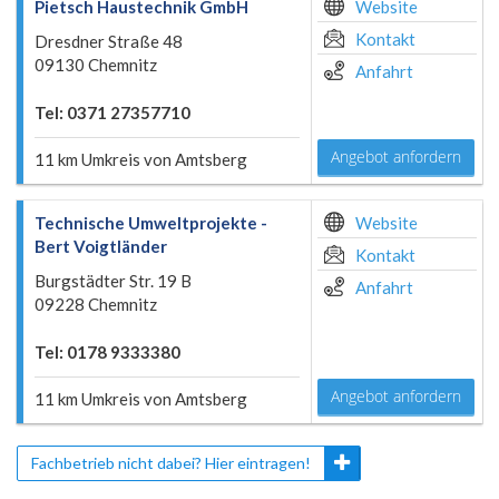
Pietsch Haustechnik GmbH
Website
Kontakt
Dresdner Straße 48
09130 Chemnitz
Anfahrt
Tel: 0371 27357710
Angebot anfordern
11 km Umkreis von Amtsberg
Technische Umweltprojekte -
Website
Bert Voigtländer
Kontakt
Burgstädter Str. 19 B
Anfahrt
09228 Chemnitz
Tel: 0178 9333380
Angebot anfordern
11 km Umkreis von Amtsberg
Fachbetrieb nicht dabei? Hier eintragen!