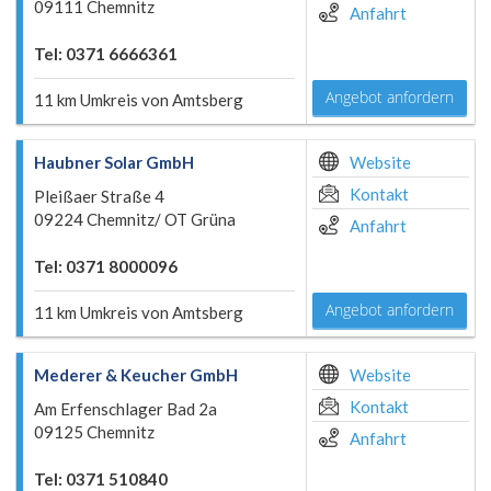
09111 Chemnitz
Anfahrt
Tel: 0371 6666361
Angebot anfordern
11 km Umkreis von Amtsberg
Haubner Solar GmbH
Website
Kontakt
Pleißaer Straße 4
09224 Chemnitz/ OT Grüna
Anfahrt
Tel: 0371 8000096
Angebot anfordern
11 km Umkreis von Amtsberg
Mederer & Keucher GmbH
Website
Kontakt
Am Erfenschlager Bad 2a
09125 Chemnitz
Anfahrt
Tel: 0371 510840