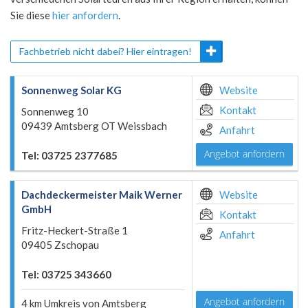
Sie diese
hier anfordern
.
Fachbetrieb nicht dabei? Hier eintragen!
Sonnenweg Solar KG
Website
Kontakt
Sonnenweg 10
09439 Amtsberg OT Weissbach
Anfahrt
Angebot anfordern
Tel: 03725 2377685
Dachdeckermeister Maik Werner
Website
GmbH
Kontakt
Fritz-Heckert-Straße 1
Anfahrt
09405 Zschopau
Tel: 03725 343660
Angebot anfordern
4 km Umkreis von Amtsberg