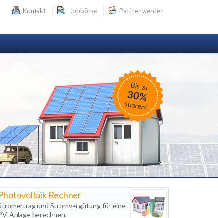
Kontakt
Jobbörse
Partner werden
Bis zu
30%
sparen!
Photovoltaik Rechner
Stromertrag und Stromvergütung für eine
PV-Anlage berechnen.