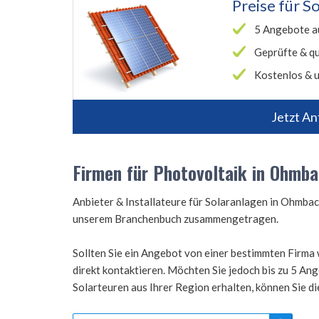
Preise für
So
5 Angebote a
Geprüfte & qu
Kostenlos & u
Jetzt An
Firmen für Photovoltaik in Ohmb
Anbieter & Installateure für Solaranlagen in Ohmba
unserem Branchenbuch zusammengetragen.
Sollten Sie ein Angebot von einer bestimmten Firma 
direkt kontaktieren. Möchten Sie jedoch bis zu 5 A
Solarteuren aus Ihrer Region erhalten, können Sie d