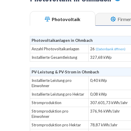
Photovoltaik
Firme
Photovoltaikanlagen in Ohmbach
Anzahl Photovoltaikanlagen
26
(Datenbank öffnen)
Installierte Gesamtleistung
327,68 kWp
PV-Leistung & PV-Strom in Ohmbach
Installierte Leistung pro
0,40 kWp
Einwohner
Installierte Leistung pro Hektar
0,08 kWp
Stromproduktion
307.601,73 kWh/Jahr
Stromproduktion pro
376,96 kWh/Jahr
Einwohner
Stromproduktion pro Hektar
78,87 kWh/Jahr