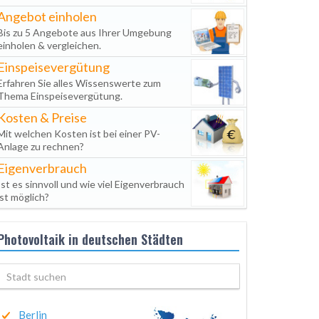
Angebot einholen
Bis zu 5 Angebote aus Ihrer Umgebung
einholen & vergleichen.
Einspeisevergütung
Erfahren Sie alles Wissenswerte zum
Thema Einspeisevergütung.
Kosten & Preise
Mit welchen Kosten ist bei einer PV-
Anlage zu rechnen?
Eigenverbrauch
Ist es sinnvoll und wie viel Eigenverbrauch
ist möglich?
Photovoltaik in deutschen Städten
Berlin