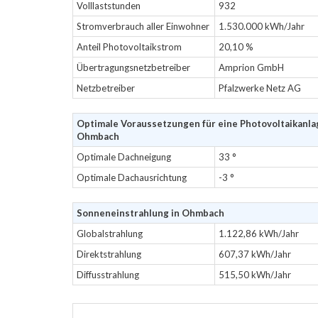
Volllaststunden
932
Stromverbrauch aller Einwohner
1.530.000 kWh/Jahr
Anteil Photovoltaikstrom
20,10 %
Übertragungsnetzbetreiber
Amprion GmbH
Netzbetreiber
Pfalzwerke Netz AG
Optimale Voraussetzungen für eine Photovoltaikanla
Ohmbach
Optimale Dachneigung
33 °
Optimale Dachausrichtung
-3 °
Sonneneinstrahlung in Ohmbach
Globalstrahlung
1.122,86 kWh/Jahr
Direktstrahlung
607,37 kWh/Jahr
Diffusstrahlung
515,50 kWh/Jahr