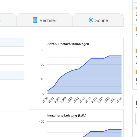
n
Rechner
Sonne
Anzahl Photovoltaikanlagen
30
20
10
0
2007
2010
2013
2016
2006
2009
2012
2015
2018
2008
2011
2014
2017
Installierte Leistung (kWp)
400