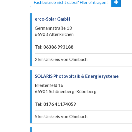
Fachbetrieb nicht dabei? Hier eintragen!
erco-Solar GmbH
Germannstraße 13
66903 Altenkirchen
Tel: 06386 993188
2 km Umkreis von Ohmbach
SOLARIS Photovoltaik & Energiesysteme
Breitenfeld 16
66901 Schönenberg-Kübelberg
Tel: 0176 41174059
5 km Umkreis von Ohmbach