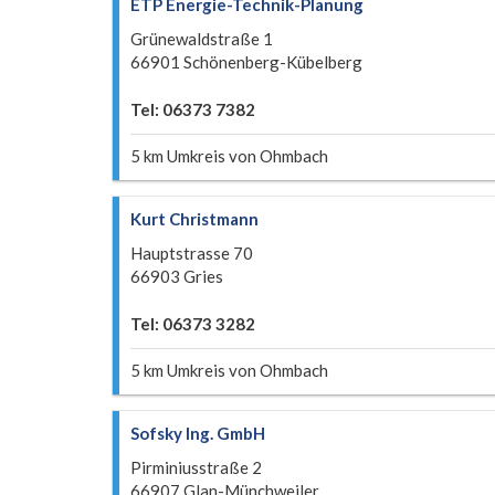
ETP Energie-Technik-Planung
Grünewaldstraße 1
66901 Schönenberg-Kübelberg
Tel: 06373 7382
5 km Umkreis von Ohmbach
Kurt Christmann
Hauptstrasse 70
66903 Gries
Tel: 06373 3282
5 km Umkreis von Ohmbach
Sofsky Ing. GmbH
Pirminiusstraße 2
66907 Glan-Münchweiler