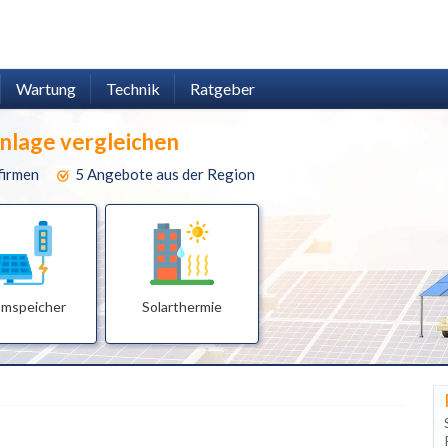
Wartung
Technik
Ratgeber
anlage vergleichen
firmen
5 Angebote aus der Region
omspeicher
Solarthermie