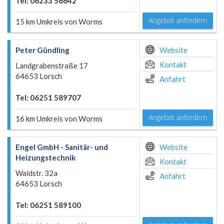
Tel: 06233 56642
Angebot anfordern
15 km Umkreis von Worms
Peter Gündling
Website
Kontakt
Landgrabenstraße 17
64653 Lorsch
Anfahrt
Tel: 06251 589707
Angebot anfordern
16 km Umkreis von Worms
Engel GmbH - Sanitär- und
Website
Heizungstechnik
Kontakt
Waldstr. 32a
Anfahrt
64653 Lorsch
Tel: 06251 589100