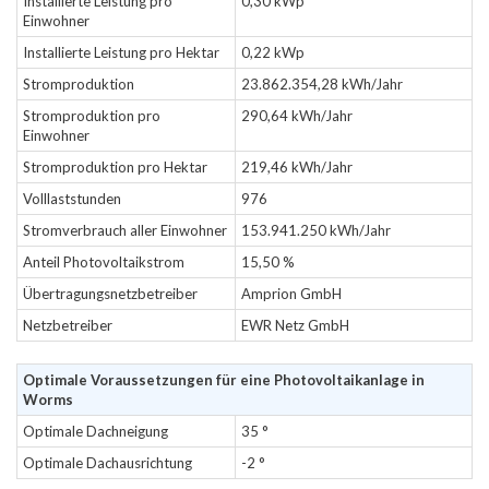
Installierte Leistung pro
0,30 kWp
Einwohner
Installierte Leistung pro Hektar
0,22 kWp
Stromproduktion
23.862.354,28 kWh/Jahr
Stromproduktion pro
290,64 kWh/Jahr
Einwohner
Stromproduktion pro Hektar
219,46 kWh/Jahr
Volllaststunden
976
Stromverbrauch aller Einwohner
153.941.250 kWh/Jahr
Anteil Photovoltaikstrom
15,50 %
Übertragungsnetzbetreiber
Amprion GmbH
Netzbetreiber
EWR Netz GmbH
Optimale Voraussetzungen für eine Photovoltaikanlage in
Worms
Optimale Dachneigung
35 °
Optimale Dachausrichtung
-2 °