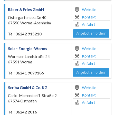
Räder & Fries GmbH
Website
Kontakt
Ostergartenstraße 40
67550 Worms-Abenheim
Anfahrt
Angebot anfordern
Tel: 06242 915210
Solar-Energie-Worms
Website
Kontakt
Wormser Landstraße 24
67551 Worms
Anfahrt
Angebot anfordern
Tel: 06241 9099186
Scriba GmbH & Co. KG
Website
Kontakt
Carlo-Mierendorff-Straße 2
67574 Osthofen
Anfahrt
Tel: 06242 2016