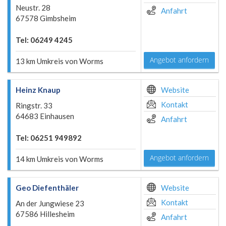
Neustr. 28
Anfahrt
67578 Gimbsheim
Tel: 06249 4245
Angebot anfordern
13 km Umkreis von Worms
Heinz Knaup
Website
Kontakt
Ringstr. 33
64683 Einhausen
Anfahrt
Tel: 06251 949892
Angebot anfordern
14 km Umkreis von Worms
Geo Diefenthäler
Website
Kontakt
An der Jungwiese 23
67586 Hillesheim
Anfahrt