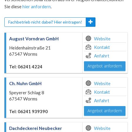
Sie diese
hier anfordern
.
Fachbetrieb nicht dabei? Hier eintragen!
August Vorndran GmbH
Website
Kontakt
Heidenhainstraße 21
67547 Worms
Anfahrt
Angebot anfordern
Tel: 06241 4224
Ch. Nuhn GmbH
Website
Kontakt
Speyerer Schlag 8
67547 Worms
Anfahrt
Angebot anfordern
Tel: 06241 939390
Dachdeckerei Neubecker
Website