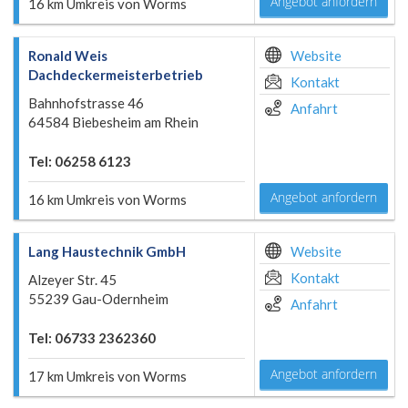
Angebot anfordern
16 km Umkreis von Worms
Ronald Weis
Website
Dachdeckermeisterbetrieb
Kontakt
Bahnhofstrasse 46
Anfahrt
64584 Biebesheim am Rhein
Tel: 06258 6123
Angebot anfordern
16 km Umkreis von Worms
Lang Haustechnik GmbH
Website
Kontakt
Alzeyer Str. 45
55239 Gau-Odernheim
Anfahrt
Tel: 06733 2362360
Angebot anfordern
17 km Umkreis von Worms