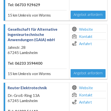
Tel: 06733 929629
Angebot anfordern
15 km Umkreis von Worms
Gesellschaft für Alternative
Website
Ingenieurtechnische
Kontakt
Anwendungen (GAIA) mbH
Anfahrt
Jahnstr. 28
67245 Lambsheim
Tel: 06233 3594400
Angebot anfordern
15 km Umkreis von Worms
Reuter Elektrotechnik
Website
Kontakt
Dr.-Groß-Ring 13A
67245 Lambsheim
Anfahrt