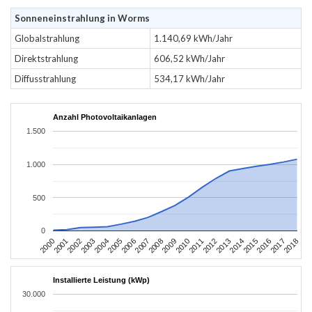
Sonneneinstrahlung in Worms
Globalstrahlung
1.140,69 kWh/Jahr
Direktstrahlung
606,52 kWh/Jahr
Diffusstrahlung
534,17 kWh/Jahr
Anzahl Photovoltaikanlagen
1.500
1.000
500
0
2004
2013
2002
2011
2000
2009
2018
2007
2016
2005
2014
2003
2012
2001
2010
2008
2017
2006
2015
Installierte Leistung (kWp)
30.000