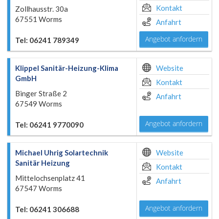
Kontakt
Zollhausstr. 30a
67551 Worms
Anfahrt
Angebot anfordern
Tel: 06241 789349
Klippel Sanitär-Heizung-Klima
Website
GmbH
Kontakt
Binger Straße 2
Anfahrt
67549 Worms
Angebot anfordern
Tel: 06241 9770090
Michael Uhrig Solartechnik
Website
Sanitär Heizung
Kontakt
Mittelochsenplatz 41
Anfahrt
67547 Worms
Angebot anfordern
Tel: 06241 306688