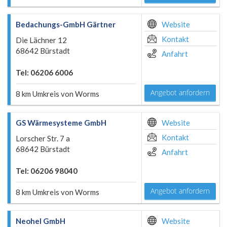
Bedachungs-GmbH Gärtner
Website
Kontakt
Die Lächner 12
68642 Bürstadt
Anfahrt
Tel: 06206 6006
Angebot anfordern
8 km Umkreis von Worms
GS Wärmesysteme GmbH
Website
Kontakt
Lorscher Str. 7 a
68642 Bürstadt
Anfahrt
Tel: 06206 98040
Angebot anfordern
8 km Umkreis von Worms
Neohel GmbH
Website