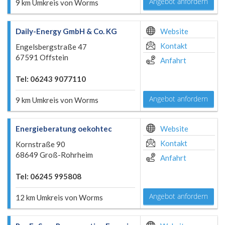
Angebot anfordern
9 km Umkreis von Worms
Daily-Energy GmbH & Co. KG
Website
Kontakt
Engelsbergstraße 47
67591 Offstein
Anfahrt
Tel: 06243 9077110
Angebot anfordern
9 km Umkreis von Worms
Energieberatung oekohtec
Website
Kontakt
Kornstraße 90
68649 Groß-Rohrheim
Anfahrt
Tel: 06245 995808
Angebot anfordern
12 km Umkreis von Worms