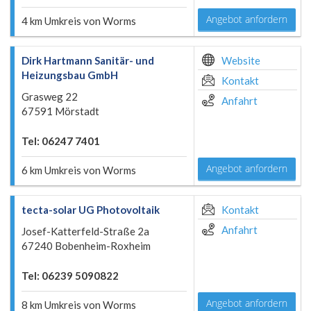
Angebot anfordern
4 km Umkreis von Worms
Dirk Hartmann Sanitär- und
Website
Heizungsbau GmbH
Kontakt
Grasweg 22
Anfahrt
67591 Mörstadt
Tel: 06247 7401
Angebot anfordern
6 km Umkreis von Worms
tecta-solar UG Photovoltaik
Kontakt
Anfahrt
Josef-Katterfeld-Straße 2a
67240 Bobenheim-Roxheim
Tel: 06239 5090822
Angebot anfordern
8 km Umkreis von Worms