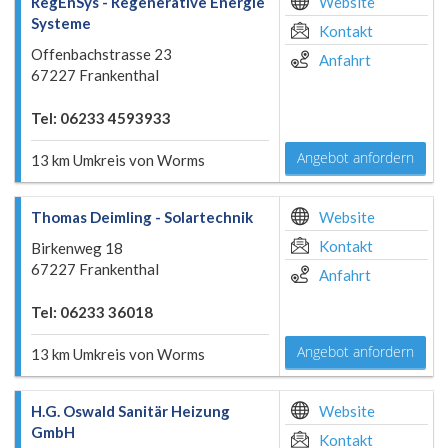
RegEnSys - Regenerative Energie
Website
Systeme
Kontakt
Offenbachstrasse 23
Anfahrt
67227 Frankenthal
Tel: 06233 4593933
Angebot anfordern
13 km Umkreis von Worms
Thomas Deimling - Solartechnik
Website
Kontakt
Birkenweg 18
67227 Frankenthal
Anfahrt
Tel: 06233 36018
Angebot anfordern
13 km Umkreis von Worms
H.G. Oswald Sanitär Heizung
Website
GmbH
Kontakt