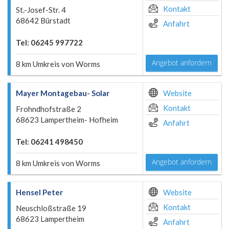
Kontakt
St.-Josef-Str. 4
68642 Bürstadt
Anfahrt
Tel: 06245 997722
Angebot anfordern
8 km Umkreis von Worms
Mayer Montagebau- Solar
Website
Kontakt
Frohndhofstraße 2
68623 Lampertheim- Hofheim
Anfahrt
Tel: 06241 498450
Angebot anfordern
8 km Umkreis von Worms
Hensel Peter
Website
Kontakt
Neuschloßstraße 19
68623 Lampertheim
Anfahrt