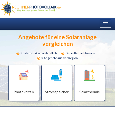
Togg
navig
Angebote für eine Solaranlage
vergleichen
Kostenlos & unverbindlich
Geprüfte Fachfirmen
5 Angebote aus der Region
Photovoltaik
Stromspeicher
Solarthermie