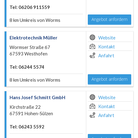
Tel: 06206 911559
Angebot anfordern
8 km Umkreis von Worms
Elektrotechnik Müller
Website
Kontakt
Wormser Straße 67
67593 Westhofen
Anfahrt
Tel: 06244 5574
Angebot anfordern
8 km Umkreis von Worms
Hans Josef Schmitt GmbH
Website
Kontakt
Kirchstraße 22
67591 Hohen-Sülzen
Anfahrt
Tel: 06243 5592