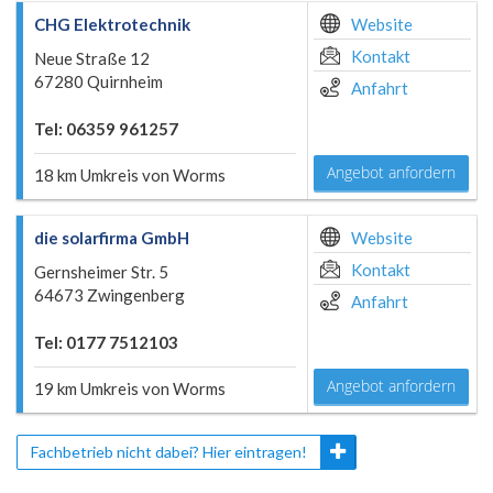
CHG Elektrotechnik
Website
Kontakt
Neue Straße 12
67280 Quirnheim
Anfahrt
Tel: 06359 961257
Angebot anfordern
18 km Umkreis von Worms
die solarfirma GmbH
Website
Kontakt
Gernsheimer Str. 5
64673 Zwingenberg
Anfahrt
Tel: 0177 7512103
Angebot anfordern
19 km Umkreis von Worms
Fachbetrieb nicht dabei? Hier eintragen!