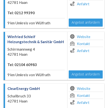
42781 Haan
Anfahrt
Tel: 0212 99390
Angebot anfordern
9 km Umkreis von Wülfrath
Winfried Schleif
Website
Heizungstechnik & Sanitär GmbH
Kontakt
Schirrmannweg 4
Anfahrt
42781 Haan
Tel: 02104 60983
Angebot anfordern
9 km Umkreis von Wülfrath
ClearEnergy GmbH
Website
Kontakt
Schallbruch 33
42781 Haan
Anfahrt