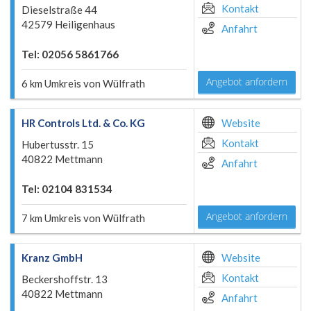
Kontakt
Dieselstraße 44
42579 Heiligenhaus
Anfahrt
Tel: 02056 5861766
Angebot anfordern
6 km Umkreis von Wülfrath
HR Controls Ltd. & Co. KG
Website
Kontakt
Hubertusstr. 15
40822 Mettmann
Anfahrt
Tel: 02104 831534
Angebot anfordern
7 km Umkreis von Wülfrath
Kranz GmbH
Website
Kontakt
Beckershoffstr. 13
40822 Mettmann
Anfahrt