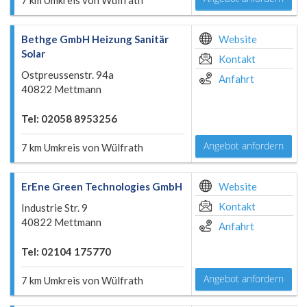
7 km Umkreis von Wülfrath
Bethge GmbH Heizung Sanitär
Website
Solar
Kontakt
Ostpreussenstr. 94a
Anfahrt
40822 Mettmann
Tel: 02058 8953256
Angebot anfordern
7 km Umkreis von Wülfrath
ErEne Green Technologies GmbH
Website
Kontakt
Industrie Str. 9
40822 Mettmann
Anfahrt
Tel: 02104 175770
Angebot anfordern
7 km Umkreis von Wülfrath