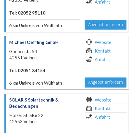
42555 Velbert
Anfahrt
Tel: 02052 95110
Angebot anfordern
6 km Umkreis von Wülfrath
Michael Oeffling GmbH
Website
Kontakt
Goebenstr. 54
42551 Velbert
Anfahrt
Tel: 02051 84154
Angebot anfordern
6 km Umkreis von Wülfrath
SOLARIS Solartechnik &
Website
Bedachungen
Kontakt
Hölzer Straße 22
Anfahrt
42553 Velbert