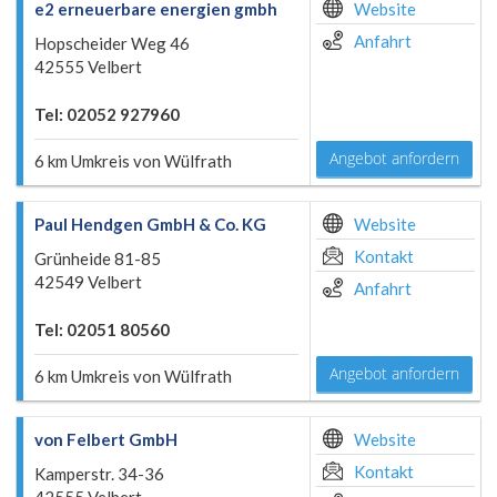
e2 erneuerbare energien gmbh
Website
Anfahrt
Hopscheider Weg 46
42555 Velbert
Tel: 02052 927960
Angebot anfordern
6 km Umkreis von Wülfrath
Paul Hendgen GmbH & Co. KG
Website
Kontakt
Grünheide 81-85
42549 Velbert
Anfahrt
Tel: 02051 80560
Angebot anfordern
6 km Umkreis von Wülfrath
von Felbert GmbH
Website
Kontakt
Kamperstr. 34-36