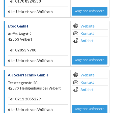
Tel: 0170 8324550
Angebot anfordern
6 km Umkreis von Wülfrath
Etec GmbH
Website
Kontakt
Auf'm Angst 2
42553 Velbert
Anfahrt
Tel: 02053 9700
Angebot anfordern
6 km Umkreis von Wülfrath
AK Solartechnik GmbH
Website
Kontakt
Tersteegenstr. 28
42579 Heiligenhaus bei Velbert
Anfahrt
Tel: 0211 2055229
Angebot anfordern
6 km Umkreis von Wülfrath