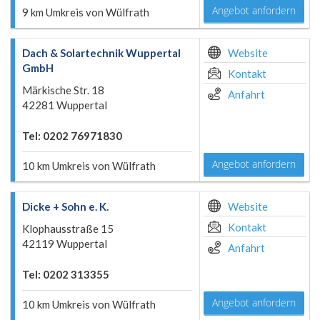
Angebot anfordern
9 km Umkreis von Wülfrath
Dach & Solartechnik Wuppertal
Website
GmbH
Kontakt
Märkische Str. 18
Anfahrt
42281 Wuppertal
Tel: 0202 76971830
Angebot anfordern
10 km Umkreis von Wülfrath
Dicke + Sohn e. K.
Website
Kontakt
Klophausstraße 15
42119 Wuppertal
Anfahrt
Tel: 0202 313355
Angebot anfordern
10 km Umkreis von Wülfrath