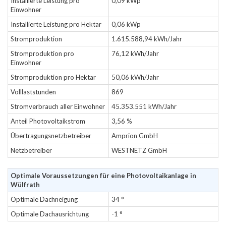
Installierte Leistung pro
0,09 kWp
Einwohner
Installierte Leistung pro Hektar
0,06 kWp
Stromproduktion
1.615.588,94 kWh/Jahr
Stromproduktion pro
76,12 kWh/Jahr
Einwohner
Stromproduktion pro Hektar
50,06 kWh/Jahr
Volllaststunden
869
Stromverbrauch aller Einwohner
45.353.551 kWh/Jahr
Anteil Photovoltaikstrom
3,56 %
Übertragungsnetzbetreiber
Amprion GmbH
Netzbetreiber
WESTNETZ GmbH
Optimale Voraussetzungen für eine Photovoltaikanlage in
Wülfrath
Optimale Dachneigung
34 °
Optimale Dachausrichtung
-1 °