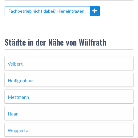
Fachbetrieb nicht dabei? Hier eintragen!
Städte in der Nähe von Wülfrath
Velbert
Heiligenhaus
Mettmann
Haan
Wuppertal