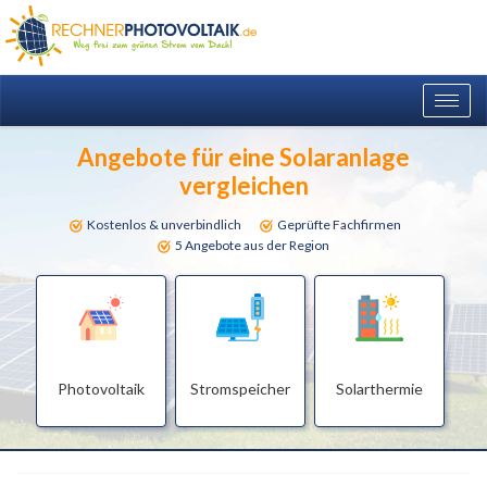
Togg
navig
Angebote für eine Solaranlage
vergleichen
Kostenlos & unverbindlich
Geprüfte Fachfirmen
5 Angebote aus der Region
Photovoltaik
Stromspeicher
Solarthermie