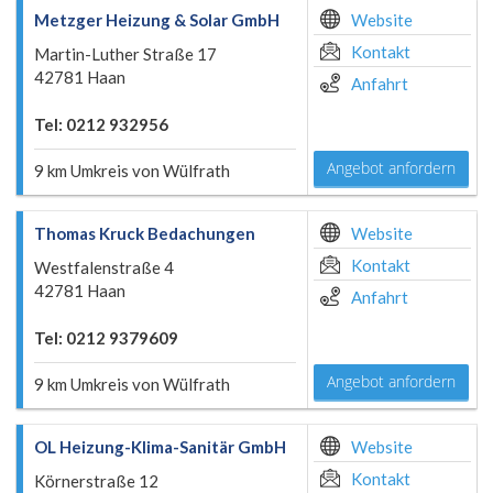
Metzger Heizung & Solar GmbH
Website
Kontakt
Martin-Luther Straße 17
42781 Haan
Anfahrt
Tel: 0212 932956
Angebot anfordern
9 km Umkreis von Wülfrath
Thomas Kruck Bedachungen
Website
Kontakt
Westfalenstraße 4
42781 Haan
Anfahrt
Tel: 0212 9379609
Angebot anfordern
9 km Umkreis von Wülfrath
OL Heizung-Klima-Sanitär GmbH
Website
Kontakt
Körnerstraße 12