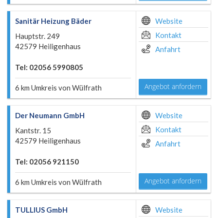
Sanitär Heizung Bäder
Website
Kontakt
Hauptstr. 249
42579 Heiligenhaus
Anfahrt
Tel: 02056 5990805
Angebot anfordern
6 km Umkreis von Wülfrath
Der Neumann GmbH
Website
Kontakt
Kantstr. 15
42579 Heiligenhaus
Anfahrt
Tel: 02056 921150
Angebot anfordern
6 km Umkreis von Wülfrath
TULLIUS GmbH
Website