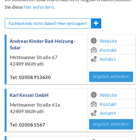
Sie diese
hier anfordern
.
Fachbetrieb nicht dabei? Hier eintragen!
Andreas Kinder Bad-Heizung-
Website
Solar
Kontakt
Mettmanner Straße 67
Anfahrt
42489 Wülfrath
Angebot anfordern
Tel: 02058 913630
Karl Kessel GmbH
Website
Kontakt
Mettmanner Straße 61a
42489 Wülfrath
Anfahrt
Angebot anfordern
Tel: 02058 5567