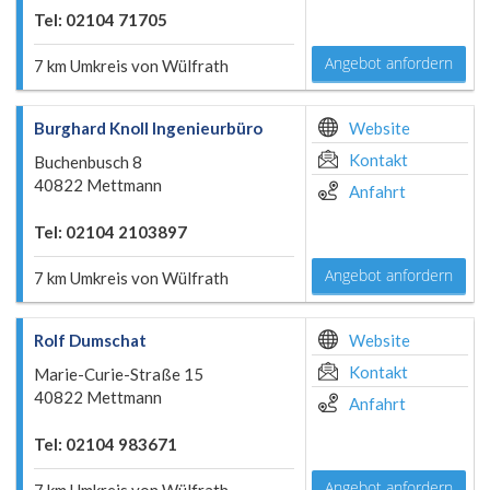
Tel: 02104 71705
Angebot anfordern
7 km Umkreis von Wülfrath
Burghard Knoll Ingenieurbüro
Website
Kontakt
Buchenbusch 8
40822 Mettmann
Anfahrt
Tel: 02104 2103897
Angebot anfordern
7 km Umkreis von Wülfrath
Rolf Dumschat
Website
Kontakt
Marie-Curie-Straße 15
40822 Mettmann
Anfahrt
Tel: 02104 983671
Angebot anfordern