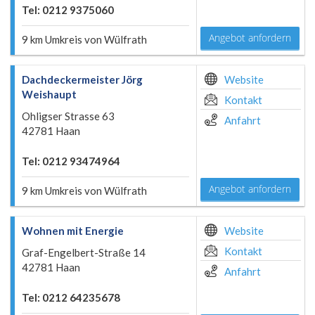
Tel: 0212 9375060
Angebot anfordern
9 km Umkreis von Wülfrath
Dachdeckermeister Jörg
Website
Weishaupt
Kontakt
Ohligser Strasse 63
Anfahrt
42781 Haan
Tel: 0212 93474964
Angebot anfordern
9 km Umkreis von Wülfrath
Wohnen mit Energie
Website
Kontakt
Graf-Engelbert-Straße 14
42781 Haan
Anfahrt
Tel: 0212 64235678