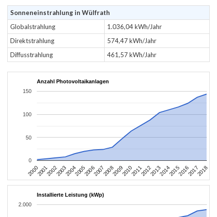
Sonneneinstrahlung in Wülfrath
Globalstrahlung
1.036,04 kWh/Jahr
Direktstrahlung
574,47 kWh/Jahr
Diffusstrahlung
461,57 kWh/Jahr
Anzahl Photovoltaikanlagen
150
100
50
0
2004
2013
2002
2011
2000
2009
2018
2007
2016
2005
2014
2003
2012
2001
2010
2008
2017
2006
2015
Installierte Leistung (kWp)
2.000