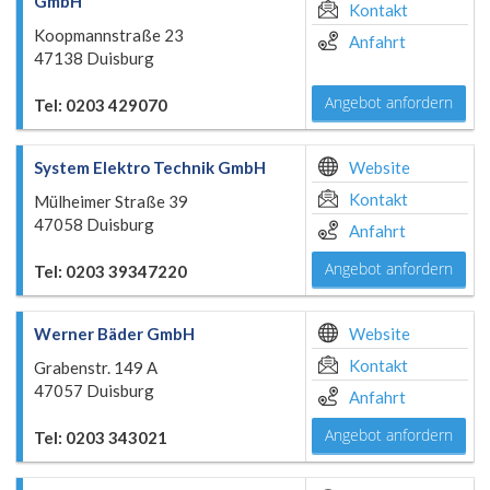
GmbH
Kontakt
Koopmannstraße 23
Anfahrt
47138 Duisburg
Angebot anfordern
Tel: 0203 429070
System Elektro Technik GmbH
Website
Kontakt
Mülheimer Straße 39
47058 Duisburg
Anfahrt
Angebot anfordern
Tel: 0203 39347220
Werner Bäder GmbH
Website
Kontakt
Grabenstr. 149 A
47057 Duisburg
Anfahrt
Angebot anfordern
Tel: 0203 343021