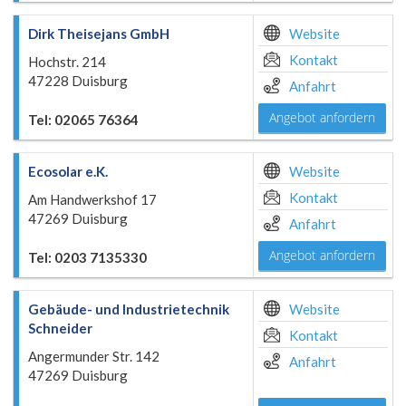
Dirk Theisejans GmbH
Website
Kontakt
Hochstr. 214
47228 Duisburg
Anfahrt
Angebot anfordern
Tel: 02065 76364
Ecosolar e.K.
Website
Kontakt
Am Handwerkshof 17
47269 Duisburg
Anfahrt
Angebot anfordern
Tel: 0203 7135330
Gebäude- und Industrietechnik
Website
Schneider
Kontakt
Angermunder Str. 142
Anfahrt
47269 Duisburg