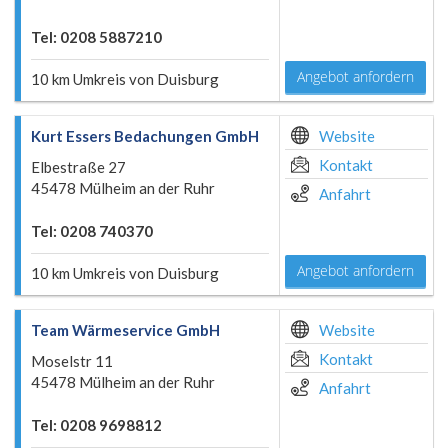
Tel: 0208 5887210
Angebot anfordern
10 km Umkreis von Duisburg
Kurt Essers Bedachungen GmbH
Website
Kontakt
Elbestraße 27
45478 Mülheim an der Ruhr
Anfahrt
Tel: 0208 740370
Angebot anfordern
10 km Umkreis von Duisburg
Team Wärmeservice GmbH
Website
Kontakt
Moselstr 11
45478 Mülheim an der Ruhr
Anfahrt
Tel: 0208 9698812