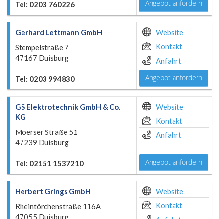
Angebot anfordern
Tel: 0203 760226
Gerhard Lettmann GmbH
Website
Kontakt
Stempelstraße 7
47167 Duisburg
Anfahrt
Angebot anfordern
Tel: 0203 994830
GS Elektrotechnik GmbH & Co.
Website
KG
Kontakt
Moerser Straße 51
Anfahrt
47239 Duisburg
Angebot anfordern
Tel: 02151 1537210
Herbert Grings GmbH
Website
Kontakt
Rheintörchenstraße 116A
47055 Duisburg