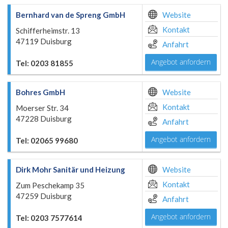
Bernhard van de Spreng GmbH
Website
Kontakt
Schifferheimstr. 13
47119 Duisburg
Anfahrt
Angebot anfordern
Tel: 0203 81855
Bohres GmbH
Website
Kontakt
Moerser Str. 34
47228 Duisburg
Anfahrt
Angebot anfordern
Tel: 02065 99680
Dirk Mohr Sanitär und Heizung
Website
Kontakt
Zum Peschekamp 35
47259 Duisburg
Anfahrt
Angebot anfordern
Tel: 0203 7577614