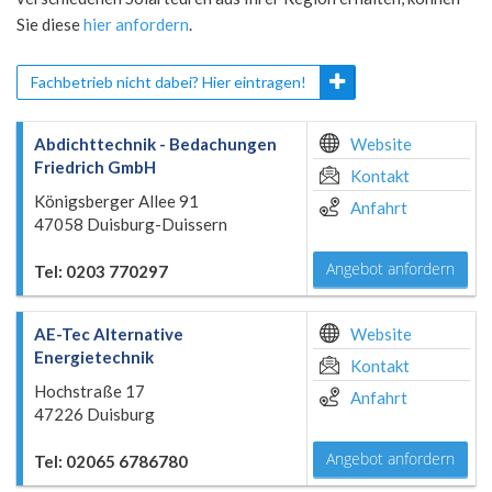
Sie diese
hier anfordern
.
Fachbetrieb nicht dabei? Hier eintragen!
Abdichttechnik - Bedachungen
Website
Friedrich GmbH
Kontakt
Königsberger Allee 91
Anfahrt
47058 Duisburg-Duissern
Angebot anfordern
Tel: 0203 770297
AE-Tec Alternative
Website
Energietechnik
Kontakt
Hochstraße 17
Anfahrt
47226 Duisburg
Angebot anfordern
Tel: 02065 6786780