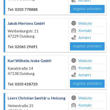
Anfahrt
Angebot anfordern
Tel: 0203 778888
Jakob Mertens GmbH
Website
Kontakt
Weißenburgstr. 11
47229 Duisburg
Anfahrt
Angebot anfordern
Tel: 02065 29691
Karl Wilhelm Jeske GmbH
Website
Kontakt
Kanalstraße 14
47138 Duisburg
Anfahrt
Angebot anfordern
Tel: 0203 428720
Leers Christian Sanitär u. Heizung
Website
Kontakt
Heinestraße 25