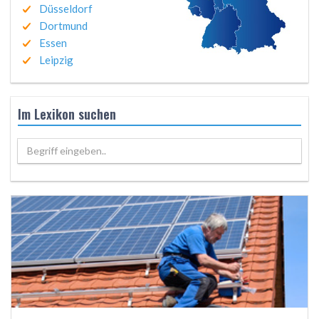
Düsseldorf
Dortmund
Essen
Leipzig
Im Lexikon suchen
Begriff eingeben..