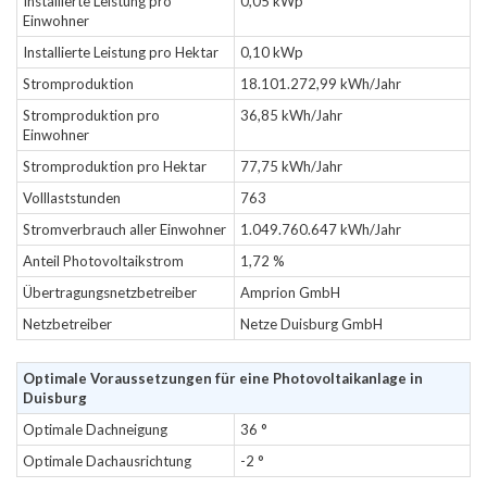
Installierte Leistung pro
0,05 kWp
Einwohner
Installierte Leistung pro Hektar
0,10 kWp
Stromproduktion
18.101.272,99 kWh/Jahr
Stromproduktion pro
36,85 kWh/Jahr
Einwohner
Stromproduktion pro Hektar
77,75 kWh/Jahr
Volllaststunden
763
Stromverbrauch aller Einwohner
1.049.760.647 kWh/Jahr
Anteil Photovoltaikstrom
1,72 %
Übertragungsnetzbetreiber
Amprion GmbH
Netzbetreiber
Netze Duisburg GmbH
Optimale Voraussetzungen für eine Photovoltaikanlage in
Duisburg
Optimale Dachneigung
36 °
Optimale Dachausrichtung
-2 °