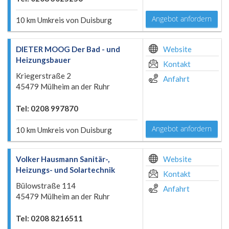
Angebot anfordern
10 km Umkreis von Duisburg
DIETER MOOG Der Bad - und
Website
Heizungsbauer
Kontakt
Kriegerstraße 2
Anfahrt
45479 Mülheim an der Ruhr
Tel: 0208 997870
Angebot anfordern
10 km Umkreis von Duisburg
Volker Hausmann Sanitär-,
Website
Heizungs- und Solartechnik
Kontakt
Bülowstraße 114
Anfahrt
45479 Mülheim an der Ruhr
Tel: 0208 8216511