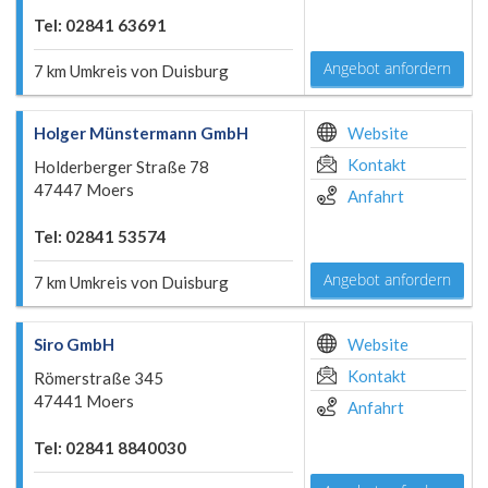
Tel: 02841 63691
Angebot anfordern
7 km Umkreis von Duisburg
Holger Münstermann GmbH
Website
Kontakt
Holderberger Straße 78
47447 Moers
Anfahrt
Tel: 02841 53574
Angebot anfordern
7 km Umkreis von Duisburg
Siro GmbH
Website
Kontakt
Römerstraße 345
47441 Moers
Anfahrt
Tel: 02841 8840030