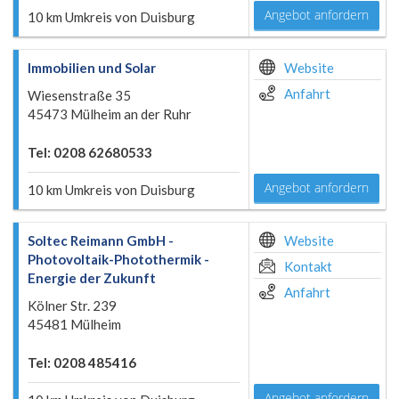
Angebot anfordern
10 km Umkreis von Duisburg
Immobilien und Solar
Website
Anfahrt
Wiesenstraße 35
45473 Mülheim an der Ruhr
Tel: 0208 62680533
Angebot anfordern
10 km Umkreis von Duisburg
Soltec Reimann GmbH -
Website
Photovoltaik-Photothermik -
Kontakt
Energie der Zukunft
Anfahrt
Kölner Str. 239
45481 Mülheim
Tel: 0208 485416
Angebot anfordern