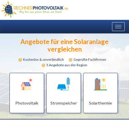
Togg
navig
Angebote für eine Solaranlage
vergleichen
Kostenlos & unverbindlich
Geprüfte Fachfirmen
5 Angebote aus der Region
Photovoltaik
Stromspeicher
Solarthermie