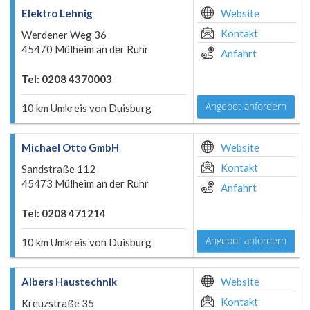
Elektro Lehnig
Website
Kontakt
Werdener Weg 36
45470 Mülheim an der Ruhr
Anfahrt
Tel: 0208 4370003
Angebot anfordern
10 km Umkreis von Duisburg
Michael Otto GmbH
Website
Kontakt
Sandstraße 112
45473 Mülheim an der Ruhr
Anfahrt
Tel: 0208 471214
Angebot anfordern
10 km Umkreis von Duisburg
Albers Haustechnik
Website
Kontakt
Kreuzstraße 35