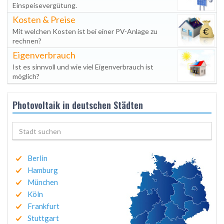
Einspeisevergütung.
Kosten & Preise
Mit welchen Kosten ist bei einer PV-Anlage zu
rechnen?
Eigenverbrauch
Ist es sinnvoll und wie viel Eigenverbrauch ist
möglich?
Photovoltaik in deutschen Städten
Berlin
Hamburg
München
Köln
Frankfurt
Stuttgart