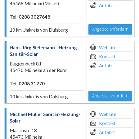
45468 Mülheim (Mosel)
Anfahrt
Tel: 0208 3027648
Angebot anfordern
10 km Umkreis von Duisburg
Hans-Jörg Sielemann - Heizung-
Website
Sanitär-Solar
Kontakt
Buggenbeck 81
Anfahrt
45470 Mülheim an der Ruhr
Tel: 0208 31270
Angebot anfordern
10 km Umkreis von Duisburg
Michael Müller Sanitär-Heizung-
Website
Solar
Kontakt
Martinstr. 18
Anfahrt
45473 Mülheim