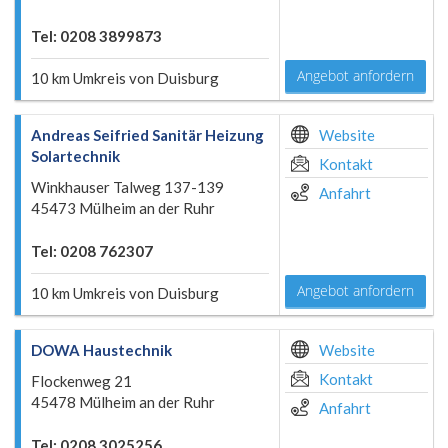
Tel: 0208 3899873
Angebot anfordern
10 km Umkreis von Duisburg
Andreas Seifried Sanitär Heizung
Website
Solartechnik
Kontakt
Winkhauser Talweg 137-139
Anfahrt
45473 Mülheim an der Ruhr
Tel: 0208 762307
Angebot anfordern
10 km Umkreis von Duisburg
DOWA Haustechnik
Website
Kontakt
Flockenweg 21
45478 Mülheim an der Ruhr
Anfahrt
Tel: 0208 3025256