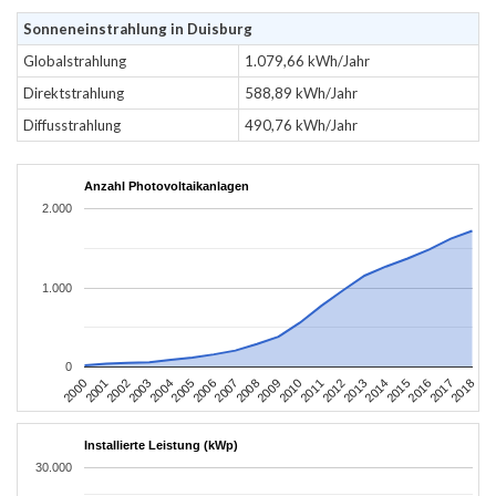
Sonneneinstrahlung in Duisburg
Globalstrahlung
1.079,66 kWh/Jahr
Direktstrahlung
588,89 kWh/Jahr
Diffusstrahlung
490,76 kWh/Jahr
Anzahl Photovoltaikanlagen
2.000
1.000
0
2004
2013
2002
2011
2000
2009
2018
2007
2016
2005
2014
2003
2012
2001
2010
2008
2017
2006
2015
Installierte Leistung (kWp)
30.000