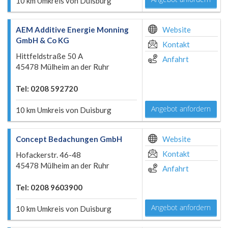
10 km Umkreis von Duisburg
AEM Additive Energie Monning
Website
GmbH & Co KG
Kontakt
Hittfeldstraße 50 A
Anfahrt
45478 Mülheim an der Ruhr
Tel: 0208 592720
Angebot anfordern
10 km Umkreis von Duisburg
Concept Bedachungen GmbH
Website
Kontakt
Hofackerstr. 46-48
45478 Mülheim an der Ruhr
Anfahrt
Tel: 0208 9603900
Angebot anfordern
10 km Umkreis von Duisburg