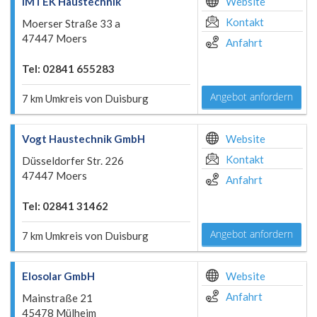
IMTEK Haustechnik
Website
Kontakt
Moerser Straße 33 a
47447 Moers
Anfahrt
Tel: 02841 655283
Angebot anfordern
7 km Umkreis von Duisburg
Vogt Haustechnik GmbH
Website
Kontakt
Düsseldorfer Str. 226
47447 Moers
Anfahrt
Tel: 02841 31462
Angebot anfordern
7 km Umkreis von Duisburg
Elosolar GmbH
Website
Anfahrt
Mainstraße 21
45478 Mülheim