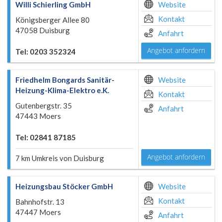
Willi Schierling GmbH
Website
Kontakt
Königsberger Allee 80
47058 Duisburg
Anfahrt
Angebot anfordern
Tel: 0203 352324
Friedhelm Bongards Sanitär-
Website
Heizung-Klima-Elektro e.K.
Kontakt
Gutenbergstr. 35
Anfahrt
47443 Moers
Tel: 02841 87185
Angebot anfordern
7 km Umkreis von Duisburg
Heizungsbau Stöcker GmbH
Website
Kontakt
Bahnhofstr. 13
47447 Moers
Anfahrt