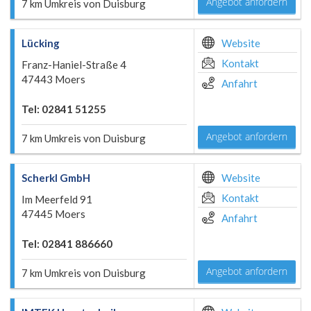
Angebot anfordern
7 km Umkreis von Duisburg
Lücking
Website
Kontakt
Franz-Haniel-Straße 4
47443 Moers
Anfahrt
Tel: 02841 51255
Angebot anfordern
7 km Umkreis von Duisburg
Scherkl GmbH
Website
Kontakt
Im Meerfeld 91
47445 Moers
Anfahrt
Tel: 02841 886660
Angebot anfordern
7 km Umkreis von Duisburg