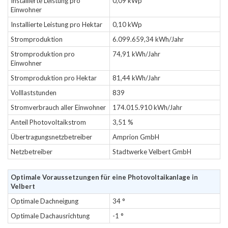
Installierte Leistung pro
0,09 kWp
Einwohner
Installierte Leistung pro Hektar
0,10 kWp
Stromproduktion
6.099.659,34 kWh/Jahr
Stromproduktion pro
74,91 kWh/Jahr
Einwohner
Stromproduktion pro Hektar
81,44 kWh/Jahr
Volllaststunden
839
Stromverbrauch aller Einwohner
174.015.910 kWh/Jahr
Anteil Photovoltaikstrom
3,51 %
Übertragungsnetzbetreiber
Amprion GmbH
Netzbetreiber
Stadtwerke Velbert GmbH
Optimale Voraussetzungen für eine Photovoltaikanlage in
Velbert
Optimale Dachneigung
34 °
Optimale Dachausrichtung
-1 °