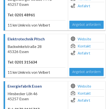
45257 Essen
Anfahrt
Tel: 0201 48961
Angebot anfordern
11 km Umkreis von Velbert
Elektrotechnik Pitsch
Website
Kontakt
Backwinkelstraße 28
45326 Essen
Anfahrt
Tel: 0201 315634
Angebot anfordern
11 km Umkreis von Velbert
Energiefabrik Essen
Website
Kontakt
Hinsbecker Löh 46
45257 Essen
Anfahrt