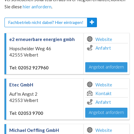
Sie diese
hier anfordern
.
Fachbetrieb nicht dabei? Hier eintragen!
e2 erneuerbare energien gmbh
Website
Anfahrt
Hopscheider Weg 46
42555 Velbert
Angebot anfordern
Tel: 02052 927960
Etec GmbH
Website
Kontakt
Auf'm Angst 2
42553 Velbert
Anfahrt
Angebot anfordern
Tel: 02053 9700
Michael Oeffling GmbH
Website