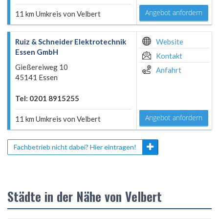
Angebot anfordern
11 km Umkreis von Velbert
Ruiz & Schneider Elektrotechnik
Website
Essen GmbH
Kontakt
Gießereiweg 10
Anfahrt
45141 Essen
Tel: 0201 8915255
Angebot anfordern
11 km Umkreis von Velbert
Fachbetrieb nicht dabei? Hier eintragen!
Städte in der Nähe von Velbert