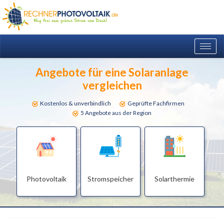
Togg
navig
Angebote für eine Solaranlage
vergleichen
Kostenlos & unverbindlich
Geprüfte Fachfirmen
5 Angebote aus der Region
Photovoltaik
Stromspeicher
Solarthermie