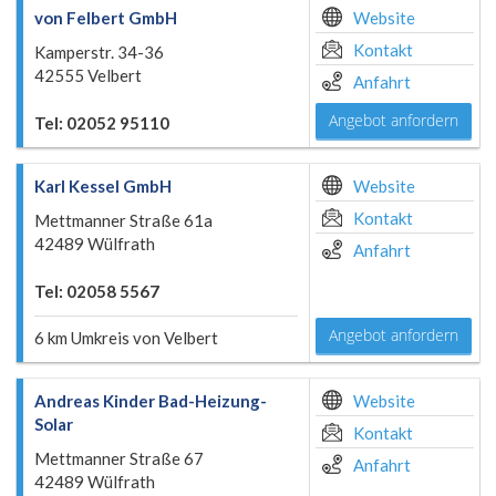
von Felbert GmbH
Website
Kontakt
Kamperstr. 34-36
42555 Velbert
Anfahrt
Angebot anfordern
Tel: 02052 95110
Karl Kessel GmbH
Website
Kontakt
Mettmanner Straße 61a
42489 Wülfrath
Anfahrt
Tel: 02058 5567
Angebot anfordern
6 km Umkreis von Velbert
Andreas Kinder Bad-Heizung-
Website
Solar
Kontakt
Mettmanner Straße 67
Anfahrt
42489 Wülfrath