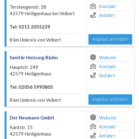
Kontakt
Tersteegenstr. 28
42579 Heiligenhaus bei Velbert
Anfahrt
Tel: 0211 2055229
Angebot anfordern
8 km Umkreis von Velbert
Sanitär Heizung Bäder
Website
Kontakt
Hauptstr. 249
42579 Heiligenhaus
Anfahrt
Tel: 02056 5990805
Angebot anfordern
8 km Umkreis von Velbert
Der Neumann GmbH
Website
Kontakt
Kantstr. 15
42579 Heiligenhaus
Anfahrt