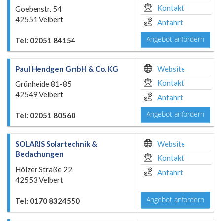
Kontakt
Goebenstr. 54
42551 Velbert
Anfahrt
Angebot anfordern
Tel: 02051 84154
Paul Hendgen GmbH & Co. KG
Website
Kontakt
Grünheide 81-85
42549 Velbert
Anfahrt
Angebot anfordern
Tel: 02051 80560
SOLARIS Solartechnik &
Website
Bedachungen
Kontakt
Hölzer Straße 22
Anfahrt
42553 Velbert
Angebot anfordern
Tel: 0170 8324550