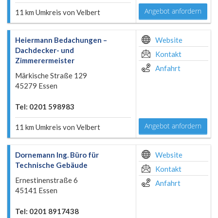
Angebot anfordern
11 km Umkreis von Velbert
Heiermann Bedachungen –
Website
Dachdecker- und
Kontakt
Zimmerermeister
Anfahrt
Märkische Straße 129
45279 Essen
Tel: 0201 598983
Angebot anfordern
11 km Umkreis von Velbert
Dornemann Ing. Büro für
Website
Technische Gebäude
Kontakt
Ernestinenstraße 6
Anfahrt
45141 Essen
Tel: 0201 8917438