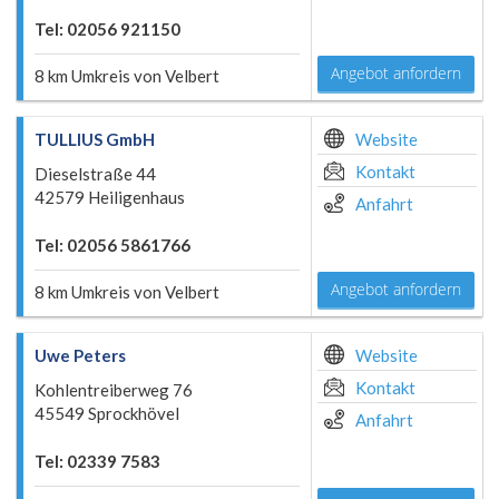
Tel: 02056 921150
Angebot anfordern
8 km Umkreis von Velbert
TULLIUS GmbH
Website
Kontakt
Dieselstraße 44
42579 Heiligenhaus
Anfahrt
Tel: 02056 5861766
Angebot anfordern
8 km Umkreis von Velbert
Uwe Peters
Website
Kontakt
Kohlentreiberweg 76
45549 Sprockhövel
Anfahrt
Tel: 02339 7583