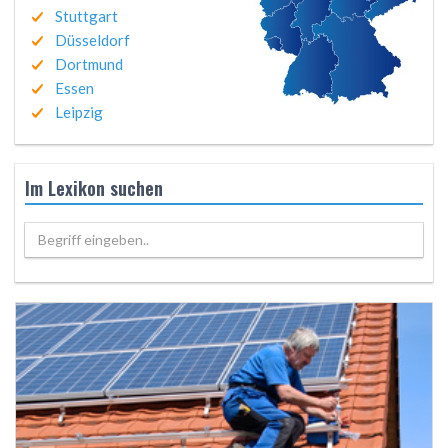
Stuttgart
Düsseldorf
Dortmund
Essen
Leipzig
Im Lexikon suchen
Begriff eingeben..