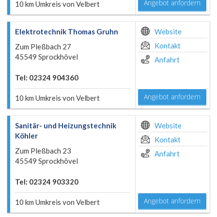
Angebot anfordern
10 km Umkreis von Velbert
Elektrotechnik Thomas Gruhn
Website
Kontakt
Zum Pleßbach 27
45549 Sprockhövel
Anfahrt
Tel: 02324 904360
Angebot anfordern
10 km Umkreis von Velbert
Sanitär- und Heizungstechnik
Website
Köhler
Kontakt
Zum Pleßbach 23
Anfahrt
45549 Sprockhövel
Tel: 02324 903320
Angebot anfordern
10 km Umkreis von Velbert