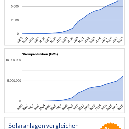
5.000
2.500
0
2004
2013
2002
2011
2000
2009
2018
2007
2016
2005
2014
2003
2012
2001
2010
2008
2017
2006
2015
Stromproduktion (kWh)
10.000.000
5.000.000
0
2004
2013
2002
2011
2000
2009
2018
2007
2016
2005
2014
2003
2012
2001
2010
2008
2017
2006
2015
Solaranlagen vergleichen