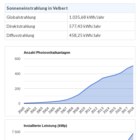
Sonneneinstrahlung in Velbert
Globalstrahlung
1.035,68 kWh/Jahr
Direktstrahlung
577,43 kWh/Jahr
Diffusstrahlung
458,25 kWh/Jahr
Anzahl Photovoltaikanlagen
600
400
200
0
2004
2013
2002
2011
2000
2009
2018
2007
2016
2005
2014
2003
2012
2001
2010
2008
2017
2006
2015
Installierte Leistung (kWp)
7.500