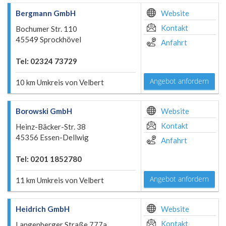
Bergmann GmbH
Website
Kontakt
Bochumer Str. 110
45549 Sprockhövel
Anfahrt
Tel: 02324 73729
Angebot anfordern
10 km Umkreis von Velbert
Borowski GmbH
Website
Kontakt
Heinz-Bäcker-Str. 38
45356 Essen-Dellwig
Anfahrt
Tel: 0201 1852780
Angebot anfordern
11 km Umkreis von Velbert
Heidrich GmbH
Website
Kontakt
Langenberger Straße 777a