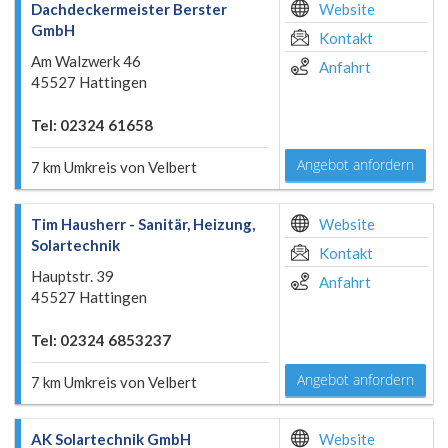
Dachdeckermeister Berster
Website
GmbH
Kontakt
Am Walzwerk 46
Anfahrt
45527 Hattingen
Tel: 02324 61658
Angebot anfordern
7 km Umkreis von Velbert
Tim Hausherr - Sanitär, Heizung,
Website
Solartechnik
Kontakt
Hauptstr. 39
Anfahrt
45527 Hattingen
Tel: 02324 6853237
Angebot anfordern
7 km Umkreis von Velbert
AK Solartechnik GmbH
Website