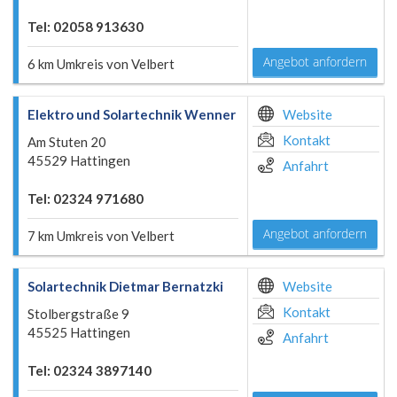
Tel: 02058 913630
Angebot anfordern
6 km Umkreis von Velbert
Elektro und Solartechnik Wenner
Website
Kontakt
Am Stuten 20
45529 Hattingen
Anfahrt
Tel: 02324 971680
Angebot anfordern
7 km Umkreis von Velbert
Solartechnik Dietmar Bernatzki
Website
Kontakt
Stolbergstraße 9
45525 Hattingen
Anfahrt
Tel: 02324 3897140