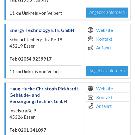
Tel: 0172 2125747
Angebot anfordern
11 km Umkreis von Velbert
Energy Technology ETE GmbH
Website
Kontakt
Schmachtenbergstraße 19
45219 Essen
Anfahrt
Tel: 02054 9239917
Angebot anfordern
11 km Umkreis von Velbert
Haug Hucke Christoph Pickhardt
Website
Gebäude- und
Kontakt
Versorgungstechnik GmbH
Anfahrt
Inselstraße 9
45326 Essen
Tel: 0201 341097