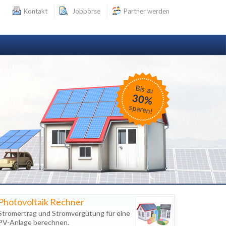
Kontakt
Jobbörse
Partner werden
Bis zu
30%
sparen!
Photovoltaik Rechner
Stromertrag und Stromvergütung für eine
PV-Anlage berechnen.