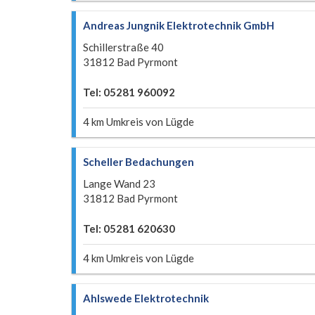
Andreas Jungnik Elektrotechnik GmbH
Schillerstraße 40
31812 Bad Pyrmont
Tel: 05281 960092
4 km Umkreis von Lügde
Scheller Bedachungen
Lange Wand 23
31812 Bad Pyrmont
Tel: 05281 620630
4 km Umkreis von Lügde
Ahlswede Elektrotechnik