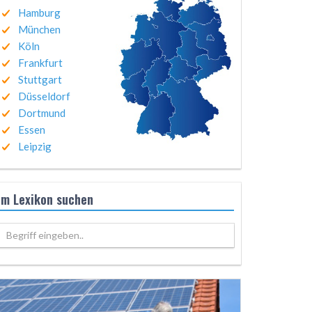
Hamburg
München
Köln
Frankfurt
Stuttgart
Düsseldorf
Dortmund
Essen
Leipzig
Im Lexikon suchen
Begriff eingeben..