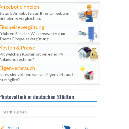
Angebot einholen
Bis zu 5 Angebote aus Ihrer Umgebung
einholen & vergleichen.
Einspeisevergütung
Erfahren Sie alles Wissenswerte zum
Thema Einspeisevergütung.
Kosten & Preise
Mit welchen Kosten ist bei einer PV-
Anlage zu rechnen?
Eigenverbrauch
Ist es sinnvoll und wie viel Eigenverbrauch
ist möglich?
Photovoltaik in deutschen Städten
Berlin