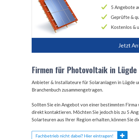
5 Angebote a
Geprüfte & qu
Kostenlos & u
Jetzt An
Firmen für Photovoltaik in Lügde
Anbieter & Installateure für Solaranlagen in Lügde
Branchenbuch zusammengetragen.
Sollten Sie ein Angebot von einer bestimmten Firma 
direkt kontaktieren. Möchten Sie jedoch bis zu 5 A
Solarteuren aus Ihrer Region erhalten, können Sie d
Fachbetrieb nicht dabei? Hier eintragen!