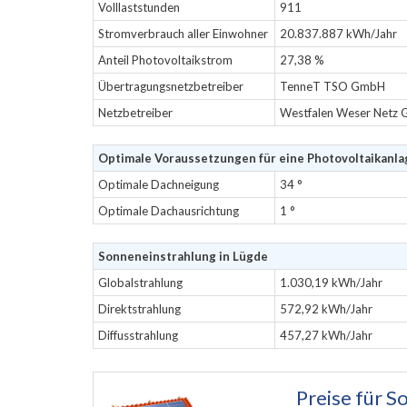
Volllaststunden
911
Stromverbrauch aller Einwohner
20.837.887 kWh/Jahr
Anteil Photovoltaikstrom
27,38 %
Übertragungsnetzbetreiber
TenneT TSO GmbH
Netzbetreiber
Westfalen Weser Netz
Optimale Voraussetzungen für eine Photovoltaikanla
Optimale Dachneigung
34 °
Optimale Dachausrichtung
1 °
Sonneneinstrahlung in Lügde
Globalstrahlung
1.030,19 kWh/Jahr
Direktstrahlung
572,92 kWh/Jahr
Diffusstrahlung
457,27 kWh/Jahr
Preise für
So