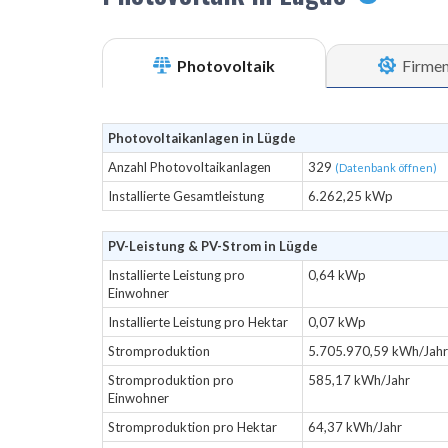
Photovoltaik
Firme
Photovoltaikanlagen in Lügde
Anzahl Photovoltaikanlagen
329
(Datenbank öffnen)
Installierte Gesamtleistung
6.262,25 kWp
PV-Leistung & PV-Strom in Lügde
Installierte Leistung pro
0,64 kWp
Einwohner
Installierte Leistung pro Hektar
0,07 kWp
Stromproduktion
5.705.970,59 kWh/Jahr
Stromproduktion pro
585,17 kWh/Jahr
Einwohner
Stromproduktion pro Hektar
64,37 kWh/Jahr