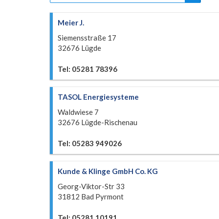
Meier J.
Siemensstraße 17
32676 Lügde
Tel: 05281 78396
TASOL Energiesysteme
Waldwiese 7
32676 Lügde-Rischenau
Tel: 05283 949026
Kunde & Klinge GmbH Co. KG
Georg-Viktor-Str 33
31812 Bad Pyrmont
Tel: 05281 10191