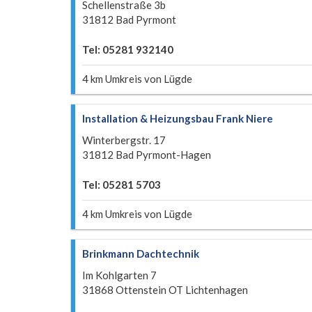
Schellenstraße 3b
31812 Bad Pyrmont
Tel: 05281 932140
4 km Umkreis von Lügde
Installation & Heizungsbau Frank Niere
Winterbergstr. 17
31812 Bad Pyrmont-Hagen
Tel: 05281 5703
4 km Umkreis von Lügde
Brinkmann Dachtechnik
Im Kohlgarten 7
31868 Ottenstein OT Lichtenhagen