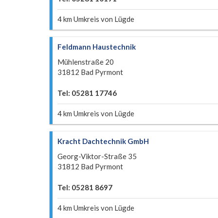
4 km Umkreis von Lügde
Feldmann Haustechnik
Mühlenstraße 20
31812 Bad Pyrmont
Tel: 05281 17746
4 km Umkreis von Lügde
Kracht Dachtechnik GmbH
Georg-Viktor-Straße 35
31812 Bad Pyrmont
Tel: 05281 8697
4 km Umkreis von Lügde