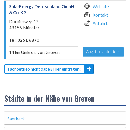
SolarEnergy Deutschland GmbH
Website
& Co. KG
Kontakt
Dornierweg 12
Anfahrt
48155 Münster
Tel: 0251 6870
Angebot anfordern
14 km Umkreis von Greven
Fachbetrieb nicht dabei? Hier eintragen!
Städte in der Nähe von Greven
Saerbeck