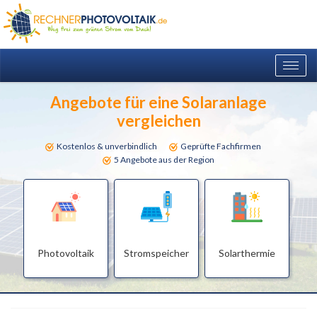
Togg
navig
Angebote für eine Solaranlage
vergleichen
Kostenlos & unverbindlich
Geprüfte Fachfirmen
5 Angebote aus der Region
Photovoltaik
Stromspeicher
Solarthermie