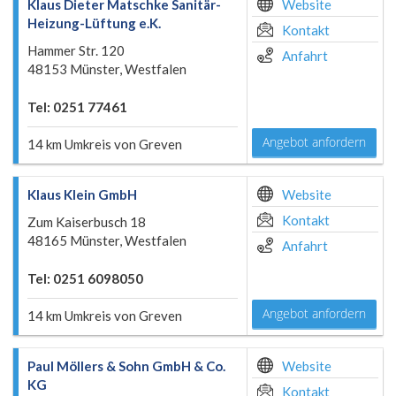
Klaus Dieter Matschke Sanitär-
Website
Heizung-Lüftung e.K.
Kontakt
Hammer Str. 120
Anfahrt
48153 Münster, Westfalen
Tel: 0251 77461
Angebot anfordern
14 km Umkreis von Greven
Klaus Klein GmbH
Website
Kontakt
Zum Kaiserbusch 18
48165 Münster, Westfalen
Anfahrt
Tel: 0251 6098050
Angebot anfordern
14 km Umkreis von Greven
Paul Möllers & Sohn GmbH & Co.
Website
KG
Kontakt