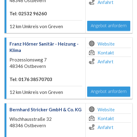
48346 Ostbevern
Anfahrt
Tel: 02532 96260
Angebot anfordern
12 km Umkreis von Greven
Franz Hörner Sanitär - Heizung -
Website
Klima
Kontakt
Prozessionsweg 7
Anfahrt
48346 Ostbevern
Tel: 0176 38570703
Angebot anfordern
12 km Umkreis von Greven
Bernhard Stricker GmbH & Co. KG
Website
Kontakt
Wischhausstraße 32
48346 Ostbevern
Anfahrt