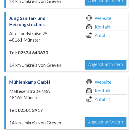
Angebot anfordern
14 km Umkreis von Greven
Jung Sanitär- und
Website
Heizungstechnik
Kontakt
Alte Landstraße 25
Anfahrt
48161 Münster
Tel: 02534 643630
Angebot anfordern
14 km Umkreis von Greven
Mühlenkamp GmbH
Website
Kontakt
Malteserstraße 18A
48165 Münster
Anfahrt
Tel: 02501 3917
Angebot anfordern
14 km Umkreis von Greven