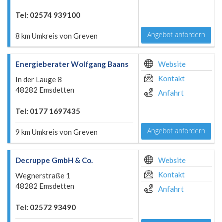
Tel: 02574 939100
Angebot anfordern
8 km Umkreis von Greven
Energieberater Wolfgang Baans
Website
Kontakt
In der Lauge 8
48282 Emsdetten
Anfahrt
Tel: 0177 1697435
Angebot anfordern
9 km Umkreis von Greven
Decruppe GmbH & Co.
Website
Kontakt
Wegnerstraße 1
48282 Emsdetten
Anfahrt
Tel: 02572 93490