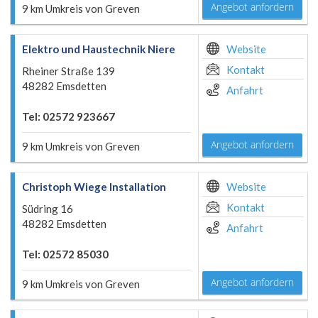
Angebot anfordern
9 km Umkreis von Greven
Elektro und Haustechnik Niere
Website
Kontakt
Rheiner Straße 139
48282 Emsdetten
Anfahrt
Tel: 02572 923667
Angebot anfordern
9 km Umkreis von Greven
Christoph Wiege Installation
Website
Kontakt
Südring 16
48282 Emsdetten
Anfahrt
Tel: 02572 85030
Angebot anfordern
9 km Umkreis von Greven