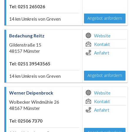
Tel: 0251 265026
Angebot anfordern
14 km Umkreis von Greven
Bedachung Reitz
Website
Kontakt
Gildenstraße 15
48157 Münster
Anfahrt
Tel: 0251 39543565
Angebot anfordern
14 km Umkreis von Greven
Werner Deipenbrock
Website
Kontakt
Wolbecker Windmühle 26
48167 Münster
Anfahrt
Tel: 02506 7370