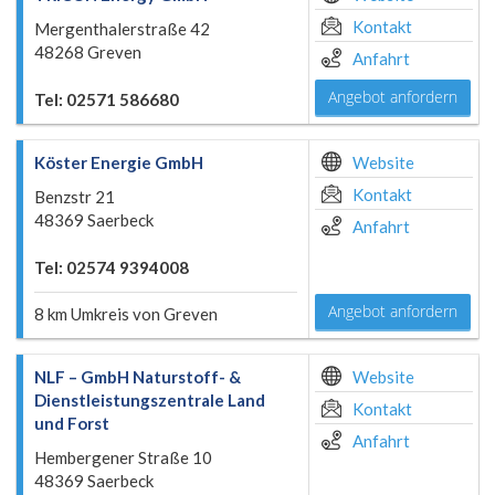
Kontakt
Mergenthalerstraße 42
48268 Greven
Anfahrt
Angebot anfordern
Tel: 02571 586680
Köster Energie GmbH
Website
Kontakt
Benzstr 21
48369 Saerbeck
Anfahrt
Tel: 02574 9394008
Angebot anfordern
8 km Umkreis von Greven
NLF – GmbH Naturstoff- &
Website
Dienstleistungszentrale Land
Kontakt
und Forst
Anfahrt
Hembergener Straße 10
48369 Saerbeck