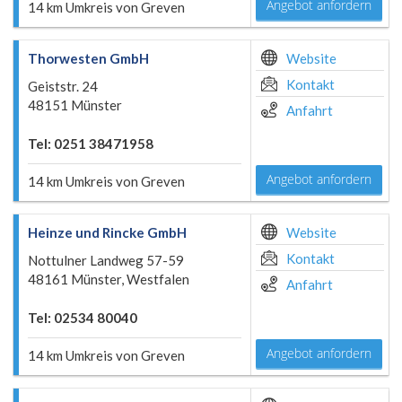
Angebot anfordern
14 km Umkreis von Greven
Thorwesten GmbH
Website
Kontakt
Geiststr. 24
48151 Münster
Anfahrt
Tel: 0251 38471958
Angebot anfordern
14 km Umkreis von Greven
Heinze und Rincke GmbH
Website
Kontakt
Nottulner Landweg 57-59
48161 Münster, Westfalen
Anfahrt
Tel: 02534 80040
Angebot anfordern
14 km Umkreis von Greven