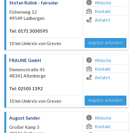
Stefan Rolink - fairsolar
Website
Kontakt
Eichenweg 12
49549 Ladbergen
Anfahrt
Tel: 0171 3030595
Angebot anfordern
10 km Umkreis von Greven
FRAUNE GmbH
Website
Kontakt
Siemensstraße 45
48341 Altenberge
Anfahrt
Tel: 02505 1392
Angebot anfordern
10 km Umkreis von Greven
August Sander
Website
Kontakt
Großer Kamp 5