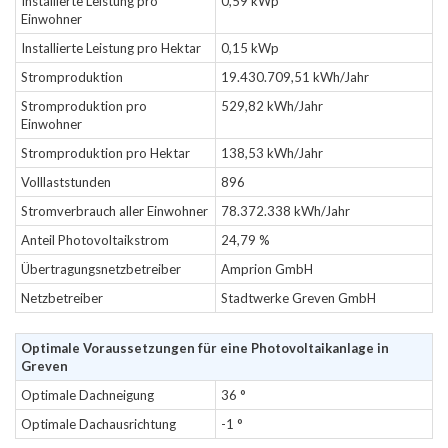
Installierte Leistung pro
0,59 kWp
Einwohner
Installierte Leistung pro Hektar
0,15 kWp
Stromproduktion
19.430.709,51 kWh/Jahr
Stromproduktion pro
529,82 kWh/Jahr
Einwohner
Stromproduktion pro Hektar
138,53 kWh/Jahr
Volllaststunden
896
Stromverbrauch aller Einwohner
78.372.338 kWh/Jahr
Anteil Photovoltaikstrom
24,79 %
Übertragungsnetzbetreiber
Amprion GmbH
Netzbetreiber
Stadtwerke Greven GmbH
Optimale Voraussetzungen für eine Photovoltaikanlage in
Greven
Optimale Dachneigung
36 °
Optimale Dachausrichtung
-1 °