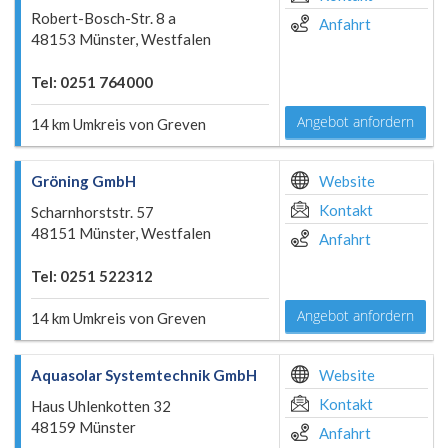
Robert-Bosch-Str. 8 a
Anfahrt
48153 Münster, Westfalen
Tel: 0251 764000
Angebot anfordern
14 km Umkreis von Greven
Gröning GmbH
Website
Kontakt
Scharnhorststr. 57
48151 Münster, Westfalen
Anfahrt
Tel: 0251 522312
Angebot anfordern
14 km Umkreis von Greven
Aquasolar Systemtechnik GmbH
Website
Kontakt
Haus Uhlenkotten 32
48159 Münster
Anfahrt