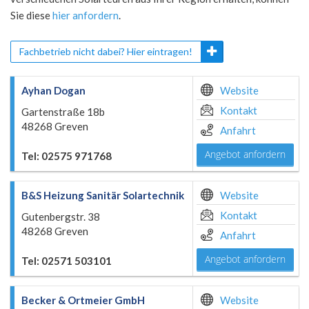
Sie diese
hier anfordern
.
Fachbetrieb nicht dabei? Hier eintragen!
Ayhan Dogan
Website
Kontakt
Gartenstraße 18b
48268 Greven
Anfahrt
Angebot anfordern
Tel: 02575 971768
B&S Heizung Sanitär Solartechnik
Website
Kontakt
Gutenbergstr. 38
48268 Greven
Anfahrt
Angebot anfordern
Tel: 02571 503101
Becker & Ortmeier GmbH
Website