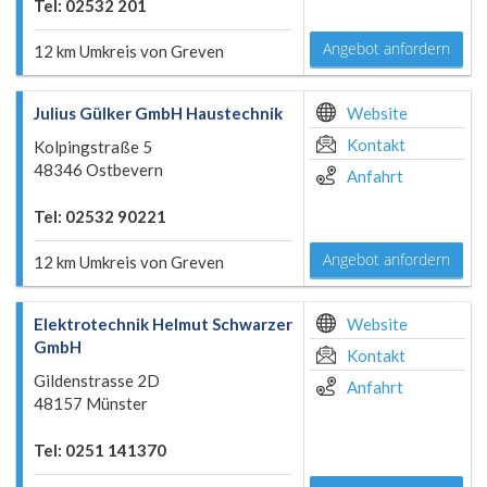
Tel: 02532 201
Angebot anfordern
12 km Umkreis von Greven
Julius Gülker GmbH Haustechnik
Website
Kontakt
Kolpingstraße 5
48346 Ostbevern
Anfahrt
Tel: 02532 90221
Angebot anfordern
12 km Umkreis von Greven
Elektrotechnik Helmut Schwarzer
Website
GmbH
Kontakt
Gildenstrasse 2D
Anfahrt
48157 Münster
Tel: 0251 141370