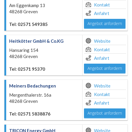
Kontakt
Am Eggenkamp 13
48268 Greven
Anfahrt
Angebot anfordern
Tel: 02571 549385
Heitkötter GmbH & Co.KG
Website
Kontakt
Hansaring 154
48268 Greven
Anfahrt
Angebot anfordern
Tel: 02571 95370
Meiners Bedachungen
Website
Kontakt
Mergenthalerstr. 16a
48268 Greven
Anfahrt
Angebot anfordern
Tel: 02571 5838876
TRICON Energy GmbH
Website