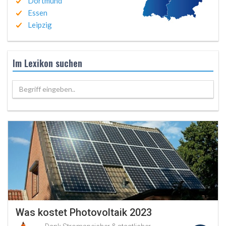
Dortmund
Essen
Leipzig
Im Lexikon suchen
Begriff eingeben..