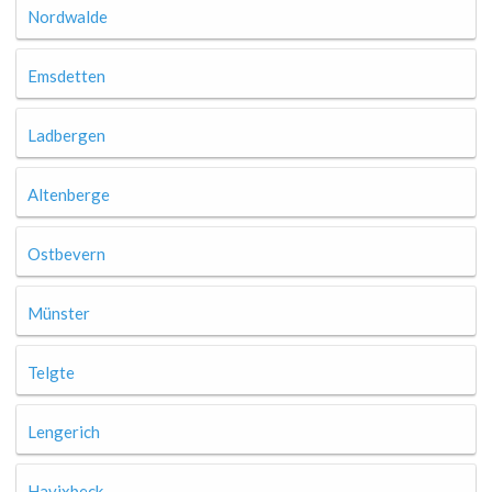
Nordwalde
Emsdetten
Ladbergen
Altenberge
Ostbevern
Münster
Telgte
Lengerich
Havixbeck