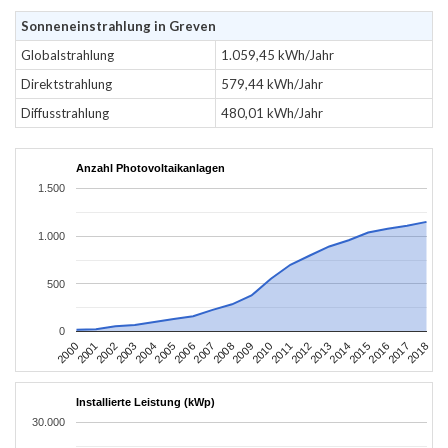
Sonneneinstrahlung in Greven
Globalstrahlung
1.059,45 kWh/Jahr
Direktstrahlung
579,44 kWh/Jahr
Diffusstrahlung
480,01 kWh/Jahr
Anzahl Photovoltaikanlagen
1.500
1.000
500
0
2004
2013
2002
2011
2000
2009
2018
2007
2016
2005
2014
2003
2012
2001
2010
2008
2017
2006
2015
Installierte Leistung (kWp)
30.000