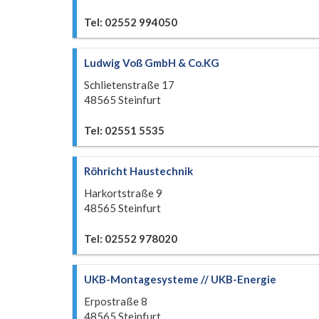
Tel: 02552 994050
Ludwig Voß GmbH & Co.KG
Schlietenstraße 17
48565 Steinfurt
Tel: 02551 5535
Röhricht Haustechnik
Harkortstraße 9
48565 Steinfurt
Tel: 02552 978020
UKB-Montagesysteme // UKB-Energie
Erpostraße 8
48565 Steinfurt