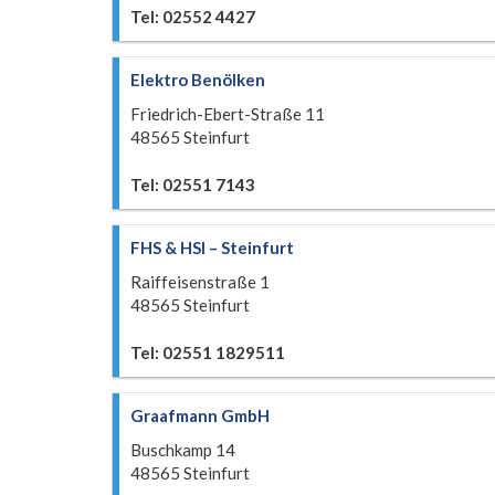
Tel: 02552 4427
Elektro Benölken
Friedrich-Ebert-Straße 11
48565 Steinfurt
Tel: 02551 7143
FHS & HSI – Steinfurt
Raiffeisenstraße 1
48565 Steinfurt
Tel: 02551 1829511
Graafmann GmbH
Buschkamp 14
48565 Steinfurt