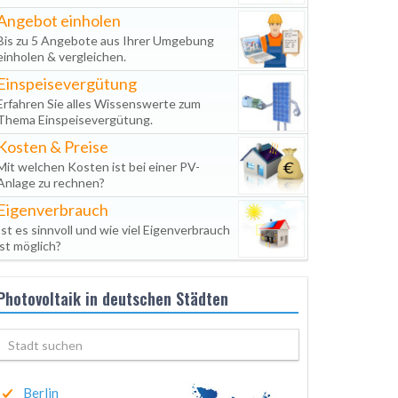
Angebot einholen
Bis zu 5 Angebote aus Ihrer Umgebung
einholen & vergleichen.
Einspeisevergütung
Erfahren Sie alles Wissenswerte zum
Thema Einspeisevergütung.
Kosten & Preise
Mit welchen Kosten ist bei einer PV-
Anlage zu rechnen?
Eigenverbrauch
Ist es sinnvoll und wie viel Eigenverbrauch
ist möglich?
Photovoltaik in deutschen Städten
Berlin