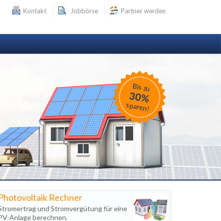
Kontakt
Jobbörse
Partner werden
Bis zu
30%
sparen!
Photovoltaik Rechner
Stromertrag und Stromvergütung für eine
PV-Anlage berechnen.