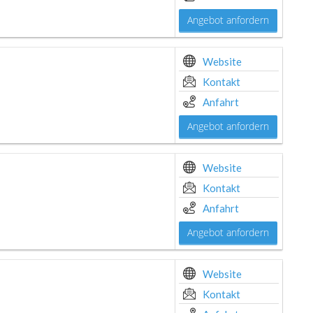
Angebot anfordern
Website
Kontakt
Anfahrt
Angebot anfordern
Website
Kontakt
Anfahrt
Angebot anfordern
Website
Kontakt