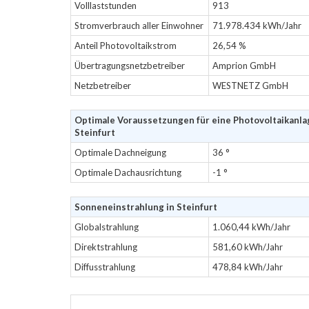
Volllaststunden
913
Stromverbrauch aller Einwohner
71.978.434 kWh/Jahr
Anteil Photovoltaikstrom
26,54 %
Übertragungsnetzbetreiber
Amprion GmbH
Netzbetreiber
WESTNETZ GmbH
Optimale Voraussetzungen für eine Photovoltaikanla
Steinfurt
Optimale Dachneigung
36 °
Optimale Dachausrichtung
-1 °
Sonneneinstrahlung in Steinfurt
Globalstrahlung
1.060,44 kWh/Jahr
Direktstrahlung
581,60 kWh/Jahr
Diffusstrahlung
478,84 kWh/Jahr