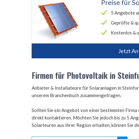
Preise für
So
5 Angebote a
Geprüfte & qu
Kostenlos & u
Jetzt An
Firmen für Photovoltaik in Steinf
Anbieter & Installateure für Solaranlagen in Steinf
unserem Branchenbuch zusammengetragen.
Sollten Sie ein Angebot von einer bestimmten Firma 
direkt kontaktieren. Möchten Sie jedoch bis zu 5 A
Solarteuren aus Ihrer Region erhalten, können Sie d